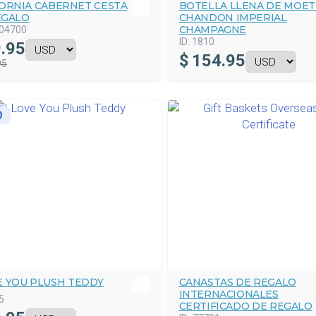
FORNIA CABERNET CESTA
BOTELLA LLENA DE MOET
EGALO
CHANDON IMPERIAL
CHAMPAGNE
04700
ID:
1810
.95
$
154.95
95
O
E YOU PLUSH TEDDY
CANASTAS DE REGALO
INTERNACIONALES
5
CERTIFICADO DE REGALO