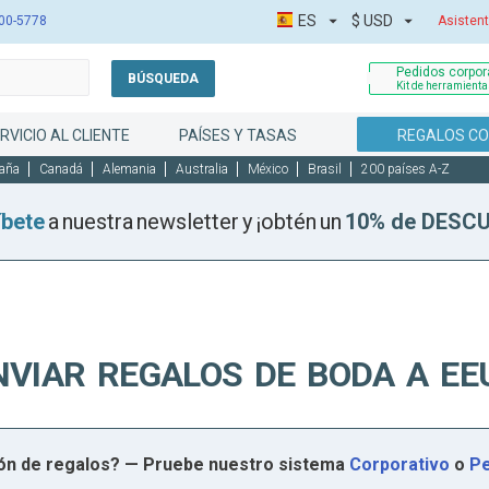
ES
$
USD
00-5778
Asistent
Pedidos corpora
BÚSQUEDA
Kit de herramient
RVICIO AL CLIENTE
PAÍSES Y TASAS
REGALOS C
aña
Canadá
Alemania
Australia
México
Brasil
200 países A-Z
íbete
a nuestra newsletter y ¡obtén un
10% de DESC
NVIAR REGALOS DE BODA A EE
ión de regalos? — Pruebe nuestro sistema
Corporativo
o
Pe