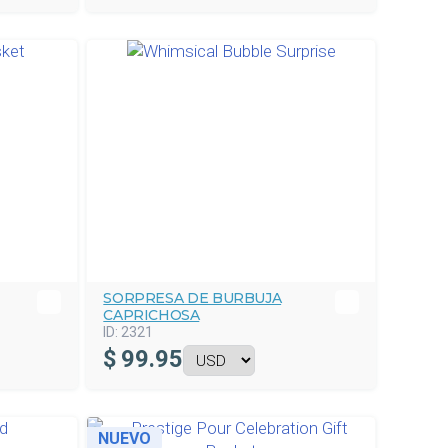
SORPRESA DE BURBUJA
CAPRICHOSA
ID:
2321
$
99.95
NUEVO