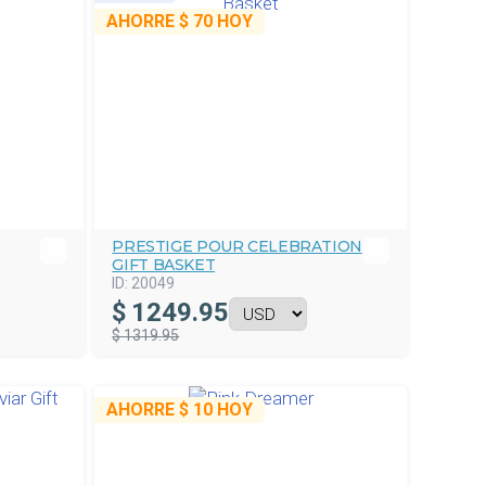
AHORRE
$ 70
HOY
PRESTIGE POUR CELEBRATION
GIFT BASKET
ID:
20049
$
1249.95
$ 1319.95
AHORRE
$ 10
HOY