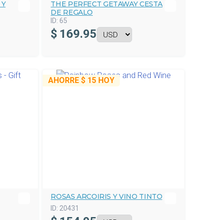
 Y
THE PERFECT GETAWAY CESTA
DE REGALO
ID:
65
$
169.95
AHORRE
$ 15
HOY
ROSAS ARCOIRIS Y VINO TINTO
ID:
20431