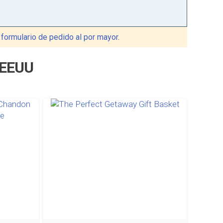
o
formulario de pedido al por mayor
.
 EEUU