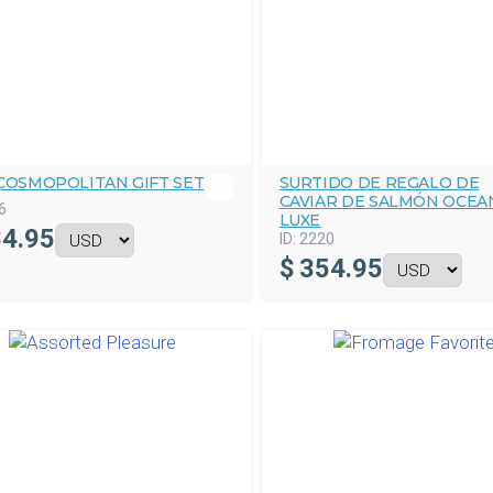
 COSMOPOLITAN GIFT SET
SURTIDO DE REGALO DE
CAVIAR DE SALMÓN OCEA
6
LUXE
4.95
ID:
2220
$
354.95