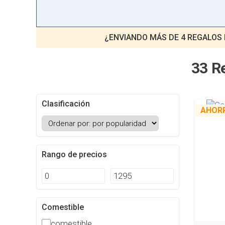
¿ENVIANDO MÁS DE 4 REGALOS 
33 R
Clasificación
AHOR
Rango de precios
Comestible
comestible