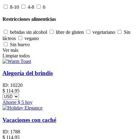
8-10
4-8
6
Restricciones alimenticias
bebidas sin alcohol
libre de gluten
vegetariano
Sin
lácteos
vegano
Sin huevo
Ver más
Limpiar todos
Alegoría del brindis
ID:
10220
$
114.95
Ahorre
$ 5
hoy
Vacaciones con caché
ID:
1788
$
114.95