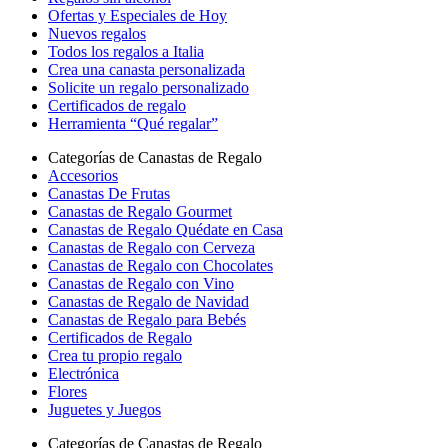
Ofertas y Especiales de Hoy
Nuevos regalos
Todos los regalos a Italia
Crea una canasta personalizada
Solicite un regalo personalizado
Certificados de regalo
Herramienta “Qué regalar”
Categorías de Canastas de Regalo
Accesorios
Canastas De Frutas
Canastas de Regalo Gourmet
Canastas de Regalo Quédate en Casa
Canastas de Regalo con Cerveza
Canastas de Regalo con Chocolates
Canastas de Regalo con Vino
Canastas de Regalo de Navidad
Canastas de Regalo para Bebés
Certificados de Regalo
Crea tu propio regalo
Electrónica
Flores
Juguetes y Juegos
Categorías de Canastas de Regalo