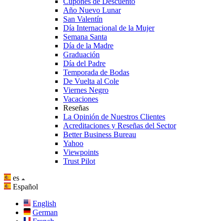
Cupones de Descuento
Año Nuevo Lunar
San Valentín
Día Internacional de la Mujer
Semana Santa
Día de la Madre
Graduación
Día del Padre
Temporada de Bodas
De Vuelta al Cole
Viernes Negro
Vacaciones
Reseñas
La Opinión de Nuestros Clientes
Acreditaciones y Reseñas del Sector
Better Business Bureau
Yahoo
Viewpoints
Trust Pilot
es
Español
English
German