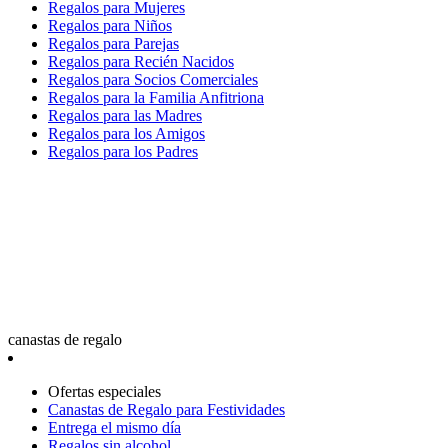
Regalos para Mujeres
Regalos para Niños
Regalos para Parejas
Regalos para Recién Nacidos
Regalos para Socios Comerciales
Regalos para la Familia Anfitriona
Regalos para las Madres
Regalos para los Amigos
Regalos para los Padres
canastas de regalo
Ofertas especiales
Canastas de Regalo para Festividades
Entrega el mismo día
Regalos sin alcohol