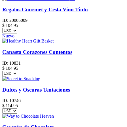
Regalos Gourmet y Cesta Vino Tinto
ID:
20005009
$
104.95
Nuevo
Canasta Corazones Contentos
ID:
10831
$
104.95
Dulces y Oscuras Tentaciones
ID:
10746
$
114.95