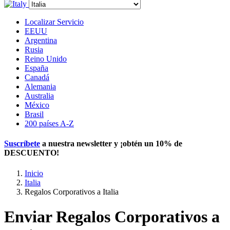
Localizar Servicio
EEUU
Argentina
Rusia
Reino Unido
España
Canadá
Alemania
Australia
México
Brasil
200 países A-Z
Suscríbete
a nuestra newsletter y ¡obtén un
10% de
DESCUENTO
!
Inicio
Italia
Regalos Corporativos a Italia
Enviar Regalos Corporativos a