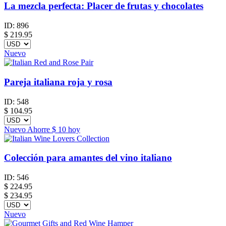
La mezcla perfecta: Placer de frutas y chocolates
ID:
896
$
219.95
Nuevo
Pareja italiana roja y rosa
ID:
548
$
104.95
Nuevo
Ahorre
$ 10
hoy
Colección para amantes del vino italiano
ID:
546
$
224.95
$ 234.95
Nuevo