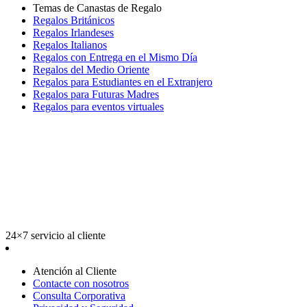
Temas de Canastas de Regalo
Regalos Británicos
Regalos Irlandeses
Regalos Italianos
Regalos con Entrega en el Mismo Día
Regalos del Medio Oriente
Regalos para Estudiantes en el Extranjero
Regalos para Futuras Madres
Regalos para eventos virtuales
24×7 servicio al cliente
Atención al Cliente
Contacte con nosotros
Consulta Corporativa