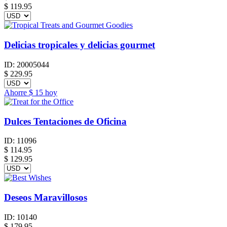
$ 119.95
Delicias tropicales y delicias gourmet
ID:
20005044
$
229.95
Ahorre
$ 15
hoy
Dulces Tentaciones de Oficina
ID:
11096
$
114.95
$ 129.95
Deseos Maravillosos
ID:
10140
$
179.95