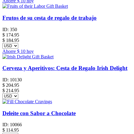
Ahorre
$ 10
hoy
Frutos de su cesta de regalo de trabajo
ID:
350
$
174.95
$ 184.95
Ahorre
$ 10
hoy
Cerveza y Aperitivos: Cesta de Regalo Irish Delight
ID:
10130
$
204.95
$ 214.95
Deleite con Sabor a Chocolate
ID:
10066
$
114.95