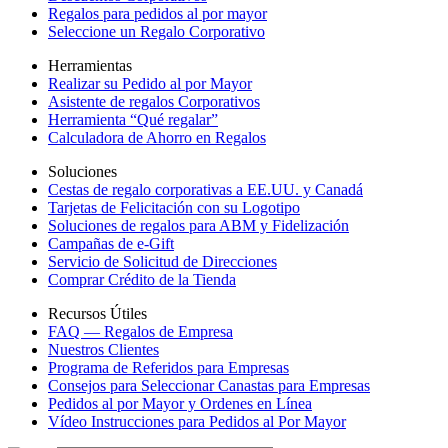
Regalos para pedidos al por mayor
Seleccione un Regalo Corporativo
Herramientas
Realizar su Pedido al por Mayor
Asistente de regalos Corporativos
Herramienta “Qué regalar”
Calculadora de Ahorro en Regalos
Soluciones
Cestas de regalo corporativas a EE.UU. y Canadá
Tarjetas de Felicitación con su Logotipo
Soluciones de regalos para ABM y Fidelización
Campañas de e-Gift
Servicio de Solicitud de Direcciones
Comprar Crédito de la Tienda
Recursos Útiles
FAQ — Regalos de Empresa
Nuestros Clientes
Programa de Referidos para Empresas
Consejos para Seleccionar Canastas para Empresas
Pedidos al por Mayor y Ordenes en Línea
Vídeo Instrucciones para Pedidos al Por Mayor