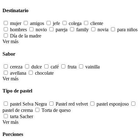
Destinatario
mujer
amigos
jefe
colega
cliente
hombres
novio
pareja
family
novia
para niños
Día de la madre
Ver más
Sabor
cereza
dulce
café
fruta
vainilla
avellana
chocolate
Ver más
Tipo de pastel
pastel Selva Negra
Pastel red velvet
pastel esponjoso
pastel de crema
Torta de queso
tarta Sacher
Ver más
Porciones