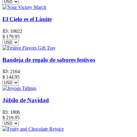
El Cielo es el Límite
ID:
10022
$
179.95
Bandeja de regalo de sabores festivos
ID:
2164
$
144.95
Júbilo de Navidad
ID:
1806
$
219.95