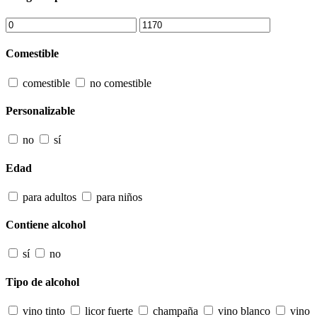
Comestible
comestible
no comestible
Personalizable
no
sí
Edad
para adultos
para niños
Contiene alcohol
sí
no
Tipo de alcohol
vino tinto
licor fuerte
champaña
vino blanco
vino