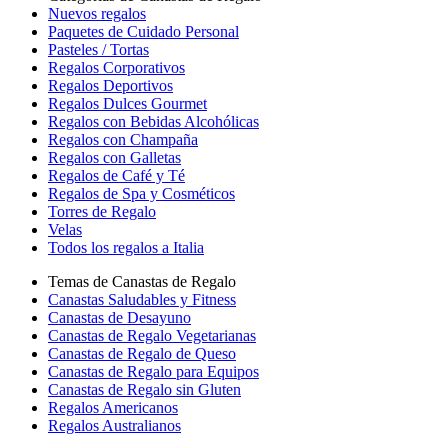
Nuevos regalos
Paquetes de Cuidado Personal
Pasteles / Tortas
Regalos Corporativos
Regalos Deportivos
Regalos Dulces Gourmet
Regalos con Bebidas Alcohólicas
Regalos con Champaña
Regalos con Galletas
Regalos de Café y Té
Regalos de Spa y Cosméticos
Torres de Regalo
Velas
Todos los regalos a Italia
Temas de Canastas de Regalo
Canastas Saludables y Fitness
Canastas de Desayuno
Canastas de Regalo Vegetarianas
Canastas de Regalo de Queso
Canastas de Regalo para Equipos
Canastas de Regalo sin Gluten
Regalos Americanos
Regalos Australianos