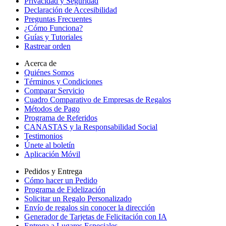
Privacidad y Seguridad
Declaración de Accesibilidad
Preguntas Frecuentes
¿Cómo Funciona?
Guías y Tutoriales
Rastrear orden
Acerca de
Quiénes Somos
Términos y Condiciones
Comparar Servicio
Cuadro Comparativo de Empresas de Regalos
Métodos de Pago
Programa de Referidos
CANASTAS y la Responsabilidad Social
Testimonios
Únete al boletín
Aplicación Móvil
Pedidos y Entrega
Cómo hacer un Pedido
Programa de Fidelización
Solicitar un Regalo Personalizado
Envío de regalos sin conocer la dirección
Generador de Tarjetas de Felicitación con IA
Entrega a Lugares Especiales