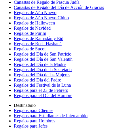
Canastas de Regalo de Pascua Judía
Canastas de Regalo del Día de Acción de Gracias
Regalos de Año Nuevo
Regalos de Año Nuevo Chino
Regalos de Halloween
Regalos de Navidad
Regalos de Purim
Regalos de Ramadán y Eid
Regalos de Rosh Hashaná
Regalos de Sucot
Regalos del Día de San Patricio
Regalos del Día de San Valentín
Regalos del Día de la Madre
Regalos del Día de la Secretaria
Regalos del Día de las Mujeres
Regalos del Día del Padre
Regalos del Festival de la Luna
Regalos para el 23 de Febrero
Regalos para el Día del Hombre
Destinatario
Regalos para Clientes
Regalos para Estudiantes de Intercambio
Regalos para Hombres
Regalos para Jefes