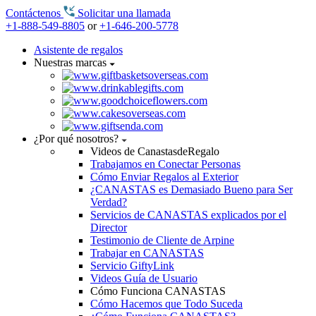
Contáctenos
Solicitar una llamada
+1-888-549-8805
or
+1-646-200-5778
Asistente de regalos
Nuestras marcas
¿Por qué nosotros?
Videos de CanastasdeRegalo
Trabajamos en Conectar Personas
Cómo Enviar Regalos al Exterior
¿CANASTAS es Demasiado Bueno para Ser
Verdad?
Servicios de CANASTAS explicados por el
Director
Testimonio de Cliente de Arpine
Trabajar en CANASTAS
Servicio GiftyLink
Videos Guía de Usuario
Cómo Funciona CANASTAS
Cómo Hacemos que Todo Suceda