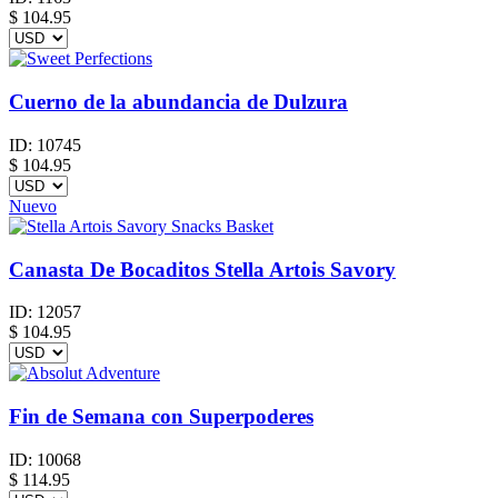
$
104.95
Cuerno de la abundancia de Dulzura
ID:
10745
$
104.95
Nuevo
Canasta De Bocaditos Stella Artois Savory
ID:
12057
$
104.95
Fin de Semana con Superpoderes
ID:
10068
$
114.95