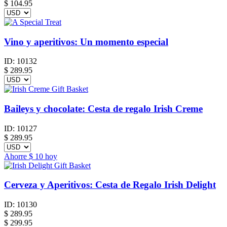
$
104.95
Vino y aperitivos: Un momento especial
ID:
10132
$
289.95
Baileys y chocolate: Cesta de regalo Irish Creme
ID:
10127
$
289.95
Ahorre
$ 10
hoy
Cerveza y Aperitivos: Cesta de Regalo Irish Delight
ID:
10130
$
289.95
$ 299.95