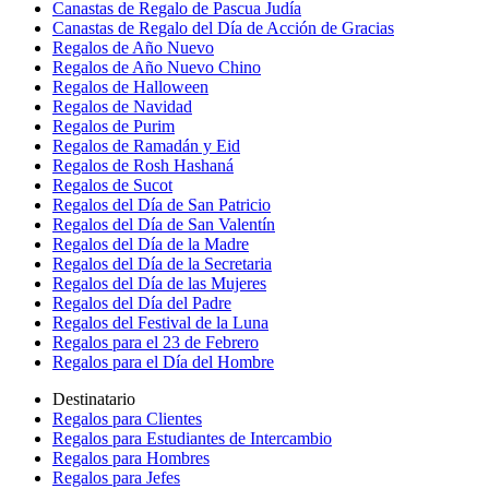
Canastas de Regalo de Pascua Judía
Canastas de Regalo del Día de Acción de Gracias
Regalos de Año Nuevo
Regalos de Año Nuevo Chino
Regalos de Halloween
Regalos de Navidad
Regalos de Purim
Regalos de Ramadán y Eid
Regalos de Rosh Hashaná
Regalos de Sucot
Regalos del Día de San Patricio
Regalos del Día de San Valentín
Regalos del Día de la Madre
Regalos del Día de la Secretaria
Regalos del Día de las Mujeres
Regalos del Día del Padre
Regalos del Festival de la Luna
Regalos para el 23 de Febrero
Regalos para el Día del Hombre
Destinatario
Regalos para Clientes
Regalos para Estudiantes de Intercambio
Regalos para Hombres
Regalos para Jefes