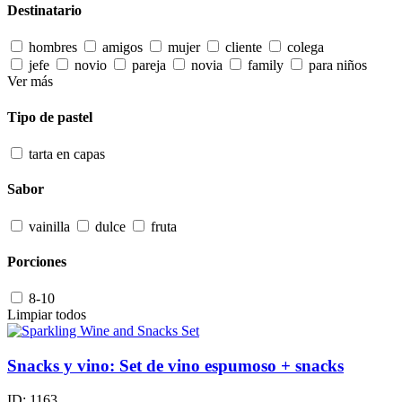
Destinatario
hombres
amigos
mujer
cliente
colega
jefe
novio
pareja
novia
family
para niños
Ver más
Tipo de pastel
tarta en capas
Sabor
vainilla
dulce
fruta
Porciones
8-10
Limpiar todos
Snacks y vino: Set de vino espumoso + snacks
ID:
1163