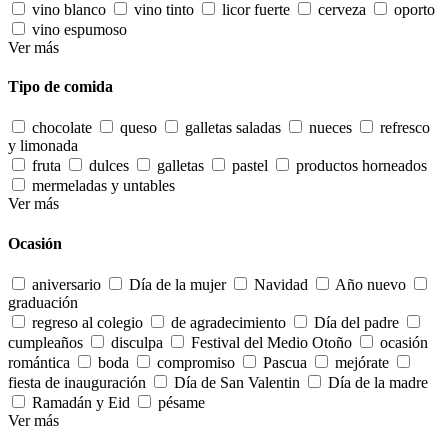
vino blanco
vino tinto
licor fuerte
cerveza
oporto
vino espumoso
Ver más
Tipo de comida
chocolate
queso
galletas saladas
nueces
refresco
y limonada
fruta
dulces
galletas
pastel
productos horneados
mermeladas y untables
Ver más
Ocasión
aniversario
Día de la mujer
Navidad
Año nuevo
graduación
regreso al colegio
de agradecimiento
Día del padre
cumpleaños
disculpa
Festival del Medio Otoño
ocasión
romántica
boda
compromiso
Pascua
mejórate
fiesta de inauguración
Día de San Valentin
Día de la madre
Ramadán y Eid
pésame
Ver más