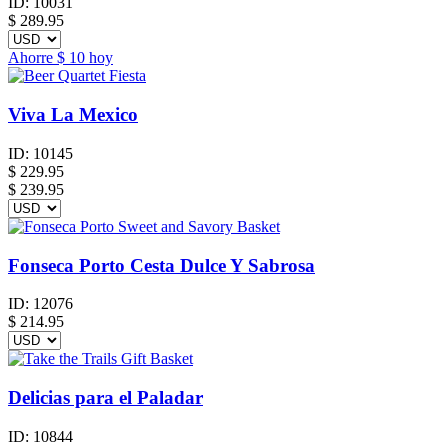
ID:
10031
$
289.95
Ahorre
$ 10
hoy
Viva La Mexico
ID:
10145
$
229.95
$ 239.95
Fonseca Porto Cesta Dulce Y Sabrosa
ID:
12076
$
214.95
Delicias para el Paladar
ID:
10844