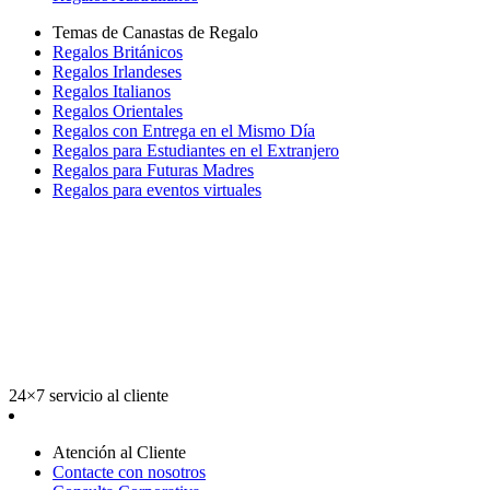
Temas de Canastas de Regalo
Regalos Británicos
Regalos Irlandeses
Regalos Italianos
Regalos Orientales
Regalos con Entrega en el Mismo Día
Regalos para Estudiantes en el Extranjero
Regalos para Futuras Madres
Regalos para eventos virtuales
24×7 servicio al cliente
Atención al Cliente
Contacte con nosotros