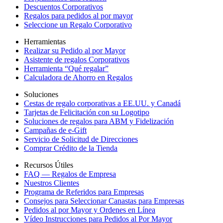
Descuentos Corporativos
Regalos para pedidos al por mayor
Seleccione un Regalo Corporativo
Herramientas
Realizar su Pedido al por Mayor
Asistente de regalos Corporativos
Herramienta “Qué regalar”
Calculadora de Ahorro en Regalos
Soluciones
Cestas de regalo corporativas a EE.UU. y Canadá
Tarjetas de Felicitación con su Logotipo
Soluciones de regalos para ABM y Fidelización
Campañas de e-Gift
Servicio de Solicitud de Direcciones
Comprar Crédito de la Tienda
Recursos Útiles
FAQ — Regalos de Empresa
Nuestros Clientes
Programa de Referidos para Empresas
Consejos para Seleccionar Canastas para Empresas
Pedidos al por Mayor y Ordenes en Línea
Vídeo Instrucciones para Pedidos al Por Mayor