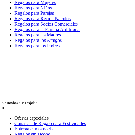
Regalos para Mujeres
Regalos para Niños
Regalos para Parejas
Regalos para Recién Nacidos
Regalos para Socios Comerciales
Regalos para la Familia Anfitriona
Regalos para las Madres
Regalos para los Amigos
Regalos para los Padres
canastas de regalo
Ofertas especiales
Canastas de Regalo para Festividades
Entrega el mismo día
Regalos sin alcohol