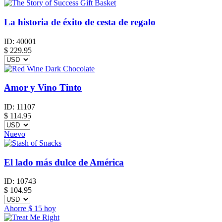
La historia de éxito de cesta de regalo
ID:
40001
$
229.95
Amor y Vino Tinto
ID:
11107
$
114.95
Nuevo
El lado más dulce de América
ID:
10743
$
104.95
Ahorre
$ 15
hoy