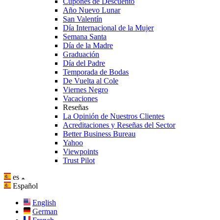
Cupones de Descuento
Año Nuevo Lunar
San Valentín
Día Internacional de la Mujer
Semana Santa
Día de la Madre
Graduación
Día del Padre
Temporada de Bodas
De Vuelta al Cole
Viernes Negro
Vacaciones
Reseñas
La Opinión de Nuestros Clientes
Acreditaciones y Reseñas del Sector
Better Business Bureau
Yahoo
Viewpoints
Trust Pilot
es
Español
English
German