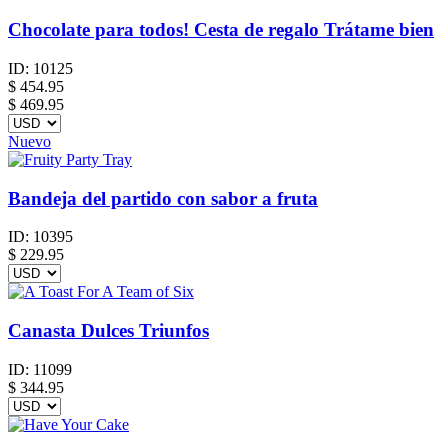
Chocolate para todos! Cesta de regalo Trátame bien
ID:
10125
$
454.95
$ 469.95
Nuevo
Bandeja del partido con sabor a fruta
ID:
10395
$
229.95
Canasta Dulces Triunfos
ID:
11099
$
344.95