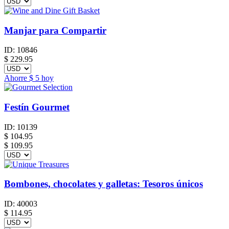
Manjar para Compartir
ID:
10846
$
229.95
Ahorre
$ 5
hoy
Festín Gourmet
ID:
10139
$
104.95
$ 109.95
Bombones, chocolates y galletas: Tesoros únicos
ID:
40003
$
114.95