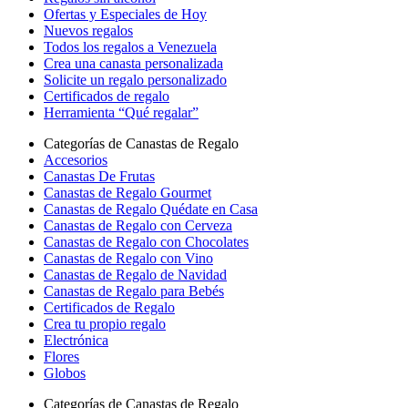
Ofertas y Especiales de Hoy
Nuevos regalos
Todos los regalos a Venezuela
Crea una canasta personalizada
Solicite un regalo personalizado
Certificados de regalo
Herramienta “Qué regalar”
Categorías de Canastas de Regalo
Accesorios
Canastas De Frutas
Canastas de Regalo Gourmet
Canastas de Regalo Quédate en Casa
Canastas de Regalo con Cerveza
Canastas de Regalo con Chocolates
Canastas de Regalo con Vino
Canastas de Regalo de Navidad
Canastas de Regalo para Bebés
Certificados de Regalo
Crea tu propio regalo
Electrónica
Flores
Globos
Categorías de Canastas de Regalo