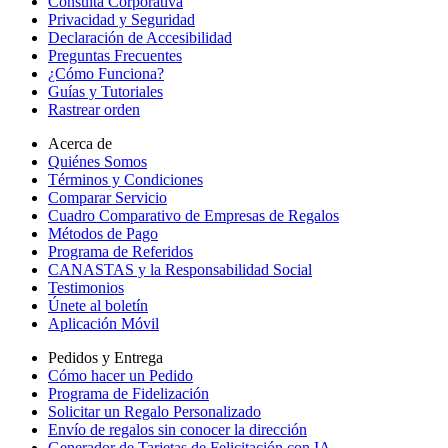
Consulta Corporativa
Privacidad y Seguridad
Declaración de Accesibilidad
Preguntas Frecuentes
¿Cómo Funciona?
Guías y Tutoriales
Rastrear orden
Acerca de
Quiénes Somos
Términos y Condiciones
Comparar Servicio
Cuadro Comparativo de Empresas de Regalos
Métodos de Pago
Programa de Referidos
CANASTAS y la Responsabilidad Social
Testimonios
Únete al boletín
Aplicación Móvil
Pedidos y Entrega
Cómo hacer un Pedido
Programa de Fidelización
Solicitar un Regalo Personalizado
Envío de regalos sin conocer la dirección
Generador de Tarjetas de Felicitación con IA