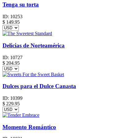
Tenga su torta
ID:
10253
$
149.95
Delicias de Norteamérica
ID:
10727
$
204.95
Dulces para el Dulce Canasta
ID:
10399
$
229.95
Momento Romántico