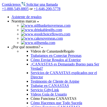
Contáctenos
Solicitar una llamada
+1-888-549-8805
or
+1-646-200-5778
Asistente de regalos
Nuestras marcas
¿Por qué nosotros?
Videos de CanastasdeRegalo
Trabajamos en Conectar Personas
Cómo Enviar Regalos al Exterior
¿CANASTAS es Demasiado Bueno para Ser
Verdad?
Servicios de CANASTAS explicados por el
Director
Testimonio de Cliente de Arpine
Trabajar en CANASTAS
Servicio GiftyLink
Videos Guía de Usuario
Cómo Funciona CANASTAS
Cómo Hacemos que Todo Suceda