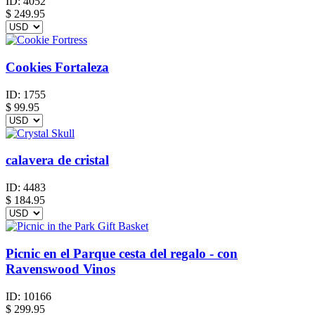
ID:
4052
$
249.95
Cookies Fortaleza
ID:
1755
$
99.95
calavera de cristal
ID:
4483
$
184.95
Picnic en el Parque cesta del regalo - con
Ravenswood Vinos
ID:
10166
$
299.95