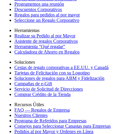
Programemos una reunión
Descuentos Corporativos
Regalos para pedidos al por mayor
Seleccione un Regalo Corporativo
Herramientas
Realizar su Pedido al por Mayor
Asistente de regalos Corporativos
Herramienta “Qué regalar”
Calculadora de Ahorro en Regalos
Soluciones
Cestas de regalo corporativas a EE.UU. y Canadá
Tarjetas de Felicitación con su Logotipo
Soluciones de regalos para ABM y Fidelización
Campañas de e-Gift
Servicio de Solicitud de Direcciones
Comprar Crédito de la Tienda
Recursos Útiles
FAQ — Regalos de Empresa
Nuestros Clientes
Programa de Referidos para Empresas
Consejos para Seleccionar Canastas para Empresas
Pedidos al por Mayor y Ordenes en Línea