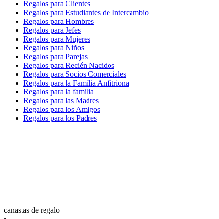
Regalos para Clientes
Regalos para Estudiantes de Intercambio
Regalos para Hombres
Regalos para Jefes
Regalos para Mujeres
Regalos para Niños
Regalos para Parejas
Regalos para Recién Nacidos
Regalos para Socios Comerciales
Regalos para la Familia Anfitriona
Regalos para la familia
Regalos para las Madres
Regalos para los Amigos
Regalos para los Padres
canastas de regalo