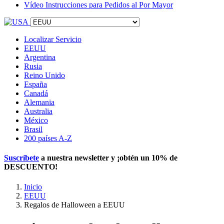
Vídeo Instrucciones para Pedidos al Por Mayor
Localizar Servicio
EEUU
Argentina
Rusia
Reino Unido
España
Canadá
Alemania
Australia
México
Brasil
200 países A-Z
Suscríbete
a nuestra newsletter y ¡obtén un
10% de
DESCUENTO
!
Inicio
EEUU
Regalos de Halloween a EEUU