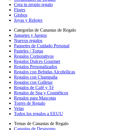
Crea tu propio regalo
Flores
Globos
Joyas y Relojes
Categorías de Canastas de Regalo
Juguetes y Juegos
Nuevos regalos
Paquetes de Cuidado Personal
Pasteles / Tortas
Regalos Corporativos
Regalos Dulces Gourmet
Regalos Personalizados
Regalos con Bebidas Alcohólicas
Regalos con Champaña
Regalos con Galletas
Regalos de Café y Té
Regalos de Spa y Cosméticos
Regalos para Mascotas
Torres de Regalo
Velas
Todos los regalos a EEUU
Temas de Canastas de Regalo
Canastas de Desayuno