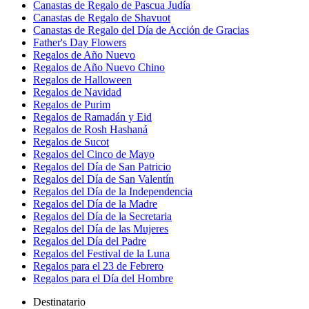
Canastas de Regalo de Pascua Judía
Canastas de Regalo de Shavuot
Canastas de Regalo del Día de Acción de Gracias
Father's Day Flowers
Regalos de Año Nuevo
Regalos de Año Nuevo Chino
Regalos de Halloween
Regalos de Navidad
Regalos de Purim
Regalos de Ramadán y Eid
Regalos de Rosh Hashaná
Regalos de Sucot
Regalos del Cinco de Mayo
Regalos del Día de San Patricio
Regalos del Día de San Valentín
Regalos del Día de la Independencia
Regalos del Día de la Madre
Regalos del Día de la Secretaria
Regalos del Día de las Mujeres
Regalos del Día del Padre
Regalos del Festival de la Luna
Regalos para el 23 de Febrero
Regalos para el Día del Hombre
Destinatario