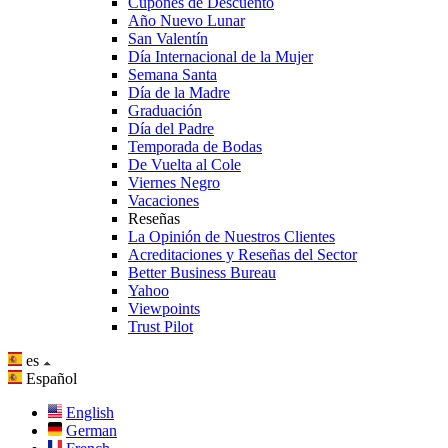
Cupones de Descuento
Año Nuevo Lunar
San Valentín
Día Internacional de la Mujer
Semana Santa
Día de la Madre
Graduación
Día del Padre
Temporada de Bodas
De Vuelta al Cole
Viernes Negro
Vacaciones
Reseñas
La Opinión de Nuestros Clientes
Acreditaciones y Reseñas del Sector
Better Business Bureau
Yahoo
Viewpoints
Trust Pilot
es
Español
English
German