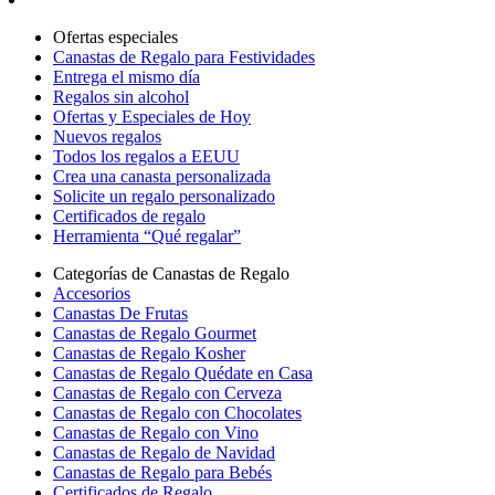
Ofertas especiales
Canastas de Regalo para Festividades
Entrega el mismo día
Regalos sin alcohol
Ofertas y Especiales de Hoy
Nuevos regalos
Todos los regalos a EEUU
Crea una canasta personalizada
Solicite un regalo personalizado
Certificados de regalo
Herramienta “Qué regalar”
Categorías de Canastas de Regalo
Accesorios
Canastas De Frutas
Canastas de Regalo Gourmet
Canastas de Regalo Kosher
Canastas de Regalo Quédate en Casa
Canastas de Regalo con Cerveza
Canastas de Regalo con Chocolates
Canastas de Regalo con Vino
Canastas de Regalo de Navidad
Canastas de Regalo para Bebés
Certificados de Regalo