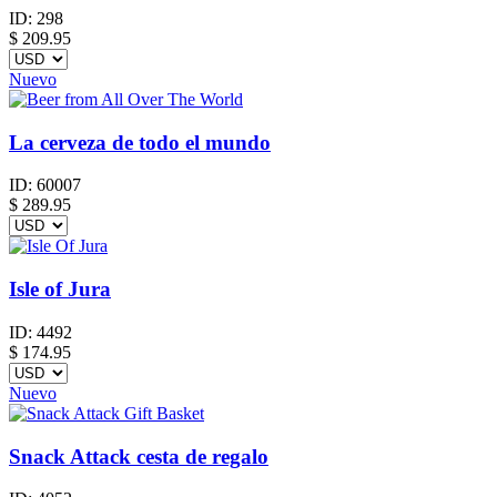
ID:
298
$
209.95
Nuevo
La cerveza de todo el mundo
ID:
60007
$
289.95
Isle of Jura
ID:
4492
$
174.95
Nuevo
Snack Attack cesta de regalo