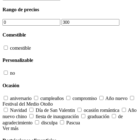
Rango de precios
Comestible
comestible
Personalizable
no
Ocasión
aniversario
cumpleaños
compromiso
Año nuevo
Festival del Medio Otoño
Navidad
Día de San Valentin
ocasión romántica
Año
nuevo chino
fiesta de inauguración
graduación
de
agradecimiento
disculpa
Pascua
Ver más