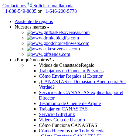
Contáctenos
Solicitar una llamada
+1-888-549-8805
or
+1-646-200-5778
Asistente de regalos
Nuestras marcas
¿Por qué nosotros?
Videos de CanastasdeRegalo
Trabajamos en Conectar Personas
Cómo Enviar Regalos al Exterior
¿CANASTAS es Demasiado Bueno para Ser
Verdad?
Servicios de CANASTAS explicados por el
Director
Testimonio de Cliente de Arpine
Trabajar en CANASTAS
Servicio GiftyLink
Videos Guía de Usuario
Cómo Funciona CANASTAS
Cómo Hacemos que Todo Suceda