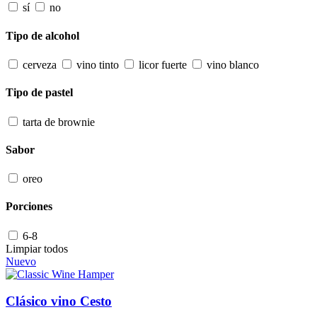
sí
no
Tipo de alcohol
cerveza
vino tinto
licor fuerte
vino blanco
Tipo de pastel
tarta de brownie
Sabor
oreo
Porciones
6-8
Limpiar todos
Nuevo
Clásico vino Cesto