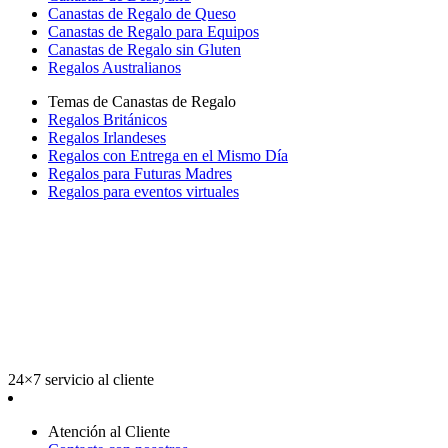
Canastas de Regalo de Queso
Canastas de Regalo para Equipos
Canastas de Regalo sin Gluten
Regalos Australianos
Temas de Canastas de Regalo
Regalos Británicos
Regalos Irlandeses
Regalos con Entrega en el Mismo Día
Regalos para Futuras Madres
Regalos para eventos virtuales
24×7 servicio al cliente
Atención al Cliente