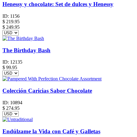
Henessy y chocolate: Set de dulces y Henessy
ID:
1156
$
219.95
$ 249.95
The Birthday Bash
ID:
12135
$
99.95
Colección Caricias Sabor Chocolate
ID:
10894
$
274.95
Endúlzame la Vida con Café y Galletas