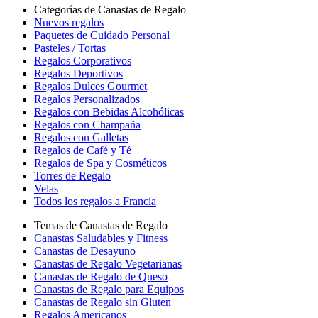
Categorías de Canastas de Regalo
Nuevos regalos
Paquetes de Cuidado Personal
Pasteles / Tortas
Regalos Corporativos
Regalos Deportivos
Regalos Dulces Gourmet
Regalos Personalizados
Regalos con Bebidas Alcohólicas
Regalos con Champaña
Regalos con Galletas
Regalos de Café y Té
Regalos de Spa y Cosméticos
Torres de Regalo
Velas
Todos los regalos a Francia
Temas de Canastas de Regalo
Canastas Saludables y Fitness
Canastas de Desayuno
Canastas de Regalo Vegetarianas
Canastas de Regalo de Queso
Canastas de Regalo para Equipos
Canastas de Regalo sin Gluten
Regalos Americanos