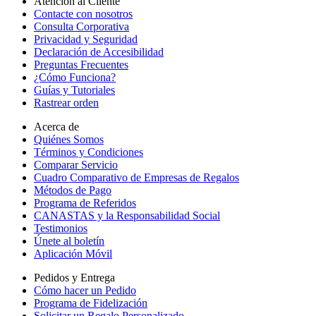
Atención al Cliente
Contacte con nosotros
Consulta Corporativa
Privacidad y Seguridad
Declaración de Accesibilidad
Preguntas Frecuentes
¿Cómo Funciona?
Guías y Tutoriales
Rastrear orden
Acerca de
Quiénes Somos
Términos y Condiciones
Comparar Servicio
Cuadro Comparativo de Empresas de Regalos
Métodos de Pago
Programa de Referidos
CANASTAS y la Responsabilidad Social
Testimonios
Únete al boletín
Aplicación Móvil
Pedidos y Entrega
Cómo hacer un Pedido
Programa de Fidelización
Solicitar un Regalo Personalizado