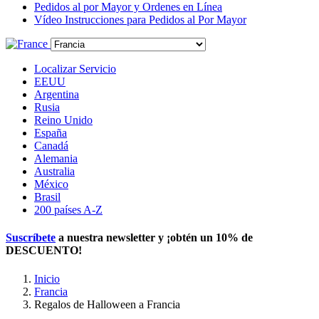
Pedidos al por Mayor y Ordenes en Línea
Vídeo Instrucciones para Pedidos al Por Mayor
Localizar Servicio
EEUU
Argentina
Rusia
Reino Unido
España
Canadá
Alemania
Australia
México
Brasil
200 países A-Z
Suscríbete
a nuestra newsletter y ¡obtén un
10% de
DESCUENTO
!
Inicio
Francia
Regalos de Halloween a Francia