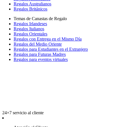
Regalos Australianos
Regalos Británicos
Temas de Canastas de Regalo
Regalos Irlandeses
Regalos Italianos
Regalos Orientales
Regalos con Entrega en el Mismo Día
Regalos del Medio Oriente
Regalos para Estudiantes en el Extranjero
Regalos para Futuras Madres
Regalos para eventos virtuales
24×7 servicio al cliente