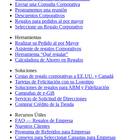
Enviar una Consulta Corporativa
Programemos una reunión
Descuentos Corporativos
Regalos para pedidos al por mayor
Seleccione un Regalo Corporativo
Herramientas
Realizar su Pedido al por Mayor
Asistente de regalos Corporativos
Herramienta “Qué regalar”
Calculadora de Ahorro en Regalos
Soluciones
Cestas de regalo corporativas a EE.UU. y Canadá
Tarjetas de Felicitación con su Logotipo
Soluciones de regalos para ABM y Fidelización
Campañas de e-Gift
Servicio de Solicitud de Direcciones
Comprar Crédito de la Tienda
Recursos Útiles
FAQ — Regalos de Empresa
Nuestros Clientes
Programa de Referidos para Empresas
Consejos para Seleccionar Canastas para Empresas