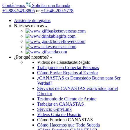
Contáctenos
Solicitar una llamada
+1-888-549-8805
or
+1-646-200-5778
Asistente de regalos
Nuestras marcas
¿Por qué nosotros?
Videos de CanastasdeRegalo
Trabajamos en Conectar Personas
Cómo Enviar Regalos al Exterior
¿CANASTAS es Demasiado Bueno para Ser
Verdad?
Servicios de CANASTAS explicados por el
Director
Testimonio de Cliente de Arpine
Trabajar en CANASTAS
Servicio GiftyLink
Videos Guía de Usuario
Cómo Funciona CANASTAS
Cómo Hacemos que Todo Suceda