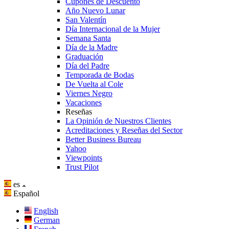
Cupones de Descuento
Año Nuevo Lunar
San Valentín
Día Internacional de la Mujer
Semana Santa
Día de la Madre
Graduación
Día del Padre
Temporada de Bodas
De Vuelta al Cole
Viernes Negro
Vacaciones
Reseñas
La Opinión de Nuestros Clientes
Acreditaciones y Reseñas del Sector
Better Business Bureau
Yahoo
Viewpoints
Trust Pilot
es
Español
English
German