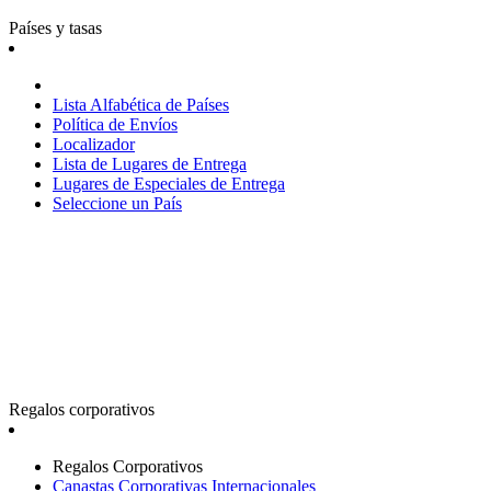
Países y tasas
Lista Alfabética de Países
Política de Envíos
Localizador
Lista de Lugares de Entrega
Lugares de Especiales de Entrega
Seleccione un País
Regalos corporativos
Regalos Corporativos
Canastas Corporativas Internacionales