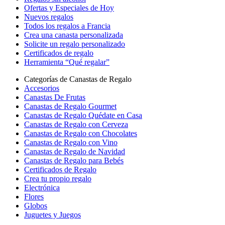
Ofertas y Especiales de Hoy
Nuevos regalos
Todos los regalos a Francia
Crea una canasta personalizada
Solicite un regalo personalizado
Certificados de regalo
Herramienta “Qué regalar”
Categorías de Canastas de Regalo
Accesorios
Canastas De Frutas
Canastas de Regalo Gourmet
Canastas de Regalo Quédate en Casa
Canastas de Regalo con Cerveza
Canastas de Regalo con Chocolates
Canastas de Regalo con Vino
Canastas de Regalo de Navidad
Canastas de Regalo para Bebés
Certificados de Regalo
Crea tu propio regalo
Electrónica
Flores
Globos
Juguetes y Juegos