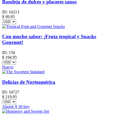
Bandeja de dulces y placeres sanos
ID:
10213
$
99.95
Con mucho sabor: ¡Fruta tropical y Snacks
Gourmet!
ID:
156
$
194.95
Nuevo
Delicias de Norteamérica
ID:
10727
$
219.95
Ahorre
$ 30
hoy