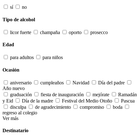
sí
no
Tipo de alcohol
licor fuerte
champaña
oporto
prosecco
Edad
para adultos
para niños
Ocasión
aniversario
cumpleaños
Navidad
Día del padre
Año nuevo
graduación
fiesta de inauguración
mejórate
Ramadán
y Eid
Día de la madre
Festival del Medio Otoño
Pascua
disculpa
de agradecimiento
compromiso
boda
regreso al colegio
Ver más
Destinatario