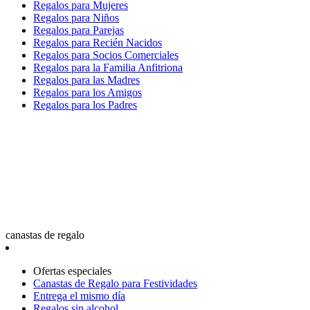
Regalos para Mujeres
Regalos para Niños
Regalos para Parejas
Regalos para Recién Nacidos
Regalos para Socios Comerciales
Regalos para la Familia Anfitriona
Regalos para las Madres
Regalos para los Amigos
Regalos para los Padres
canastas de regalo
Ofertas especiales
Canastas de Regalo para Festividades
Entrega el mismo día
Regalos sin alcohol