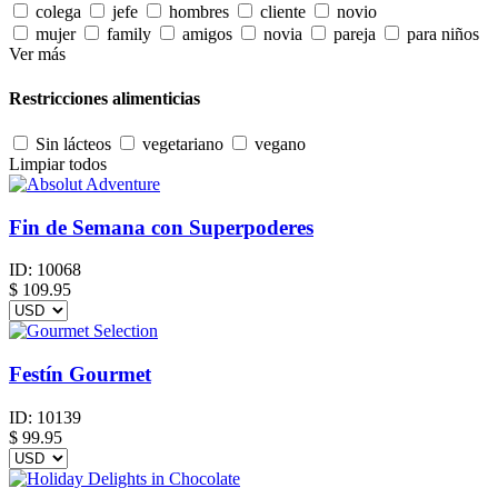
colega
jefe
hombres
cliente
novio
mujer
family
amigos
novia
pareja
para niños
Ver más
Restricciones alimenticias
Sin lácteos
vegetariano
vegano
Limpiar todos
Fin de Semana con Superpoderes
ID:
10068
$
109.95
Festín Gourmet
ID:
10139
$
99.95