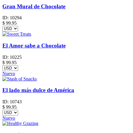
Gran Mural de Chocolate
ID:
10294
$
99.95
El Amor sabe a Chocolate
ID:
10225
$
99.95
Nuevo
El lado más dulce de América
ID:
10743
$
99.95
Nuevo