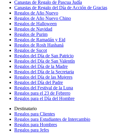
Canastas de Regalo de Pascua Judía
Canastas de Regalo del Día de Acción de Gracias
Regalos de Año Nuevo
Regalos de Año Nuevo Chino
Regalos de Halloween
Regalos de Navidad
Regalos de Purim
Regalos de Ramadán y Eid
Regalos de Rosh Hashaná
Regalos de Sucot
Regalos del Día de San Patricio
Regalos del Día de San Valentín
Regalos del Día de la Madre
Regalos del Día de la Secretaria
Regalos del Día de las Mujeres
Regalos del Día del Padre
Regalos del Festival de la Luna
Regalos para el 23 de Febrero
Regalos para el Día del Hombre
Destinatario
Regalos para Clientes
Regalos para Estudiantes de Intercambio
Regalos para Hombres
Regalos para Jefes