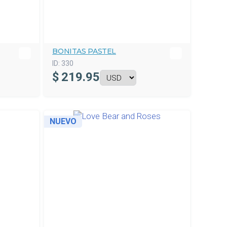
BONITAS PASTEL
ID:
330
$
219.95
NUEVO