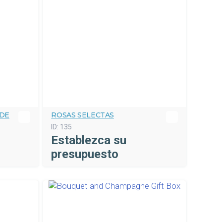
 DE
ROSAS SELECTAS
ID:
135
Establezca su
presupuesto