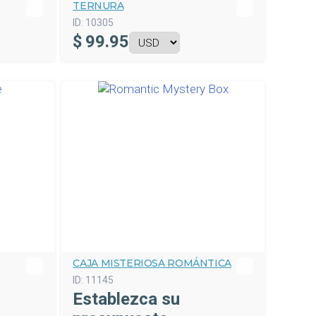
TERNURA
ID:
10305
$
99.95
CAJA MISTERIOSA ROMÁNTICA
ID:
11145
Establezca su