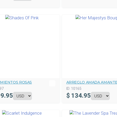
IMIENTOS ROSAS
ARREGLO AMADA AMANT
97
ID:
10165
9.95
$
134.95