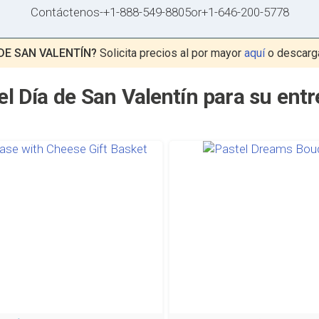
Contáctenos
-
+1-888-549-8805
or
+1-646-200-5778
DE SAN VALENTÍN?
Solicita precios al por mayor
aquí
o descarg
l Día de San Valentín para su ent