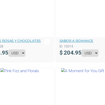
S ROSAS Y CHOCOLATES
SABOR A ROMANCE
28
ID:
10014
.95
$
204.95