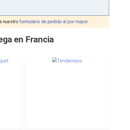
a nuestro
formulario de pedido al por mayor
.
rega en Francia