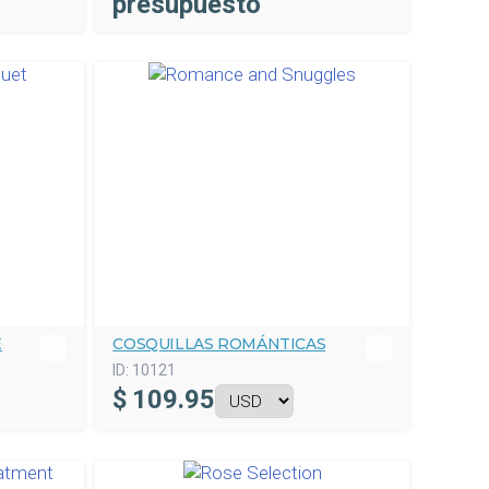
presupuesto
E
COSQUILLAS ROMÁNTICAS
ID:
10121
$
109.95