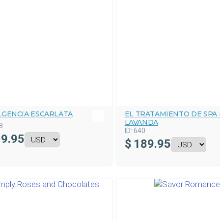
LGENCIA ESCARLATA
EL TRATAMIENTO DE SPA
LAVANDA
8
ID:
640
9.95
$
189.95