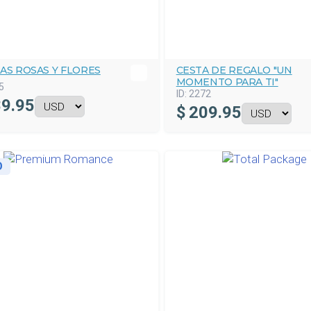
AS ROSAS Y FLORES
CESTA DE REGALO "UN
MOMENTO PARA TI"
5
ID:
2272
9.95
$
209.95
O