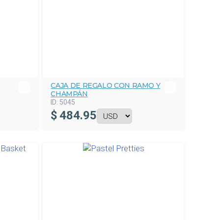
CAJA DE REGALO CON RAMO Y
CHAMPÁN
ID:
5045
$
484.95