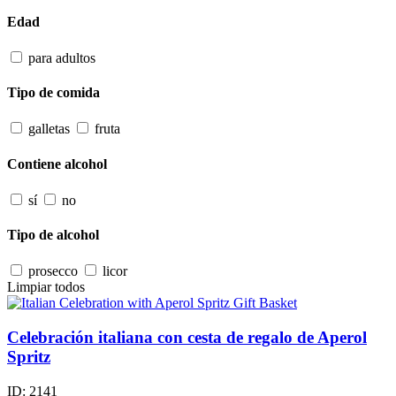
Edad
para adultos
Tipo de comida
galletas
fruta
Contiene alcohol
sí
no
Tipo de alcohol
prosecco
licor
Limpiar todos
Celebración italiana con cesta de regalo de Aperol
Spritz
ID:
2141