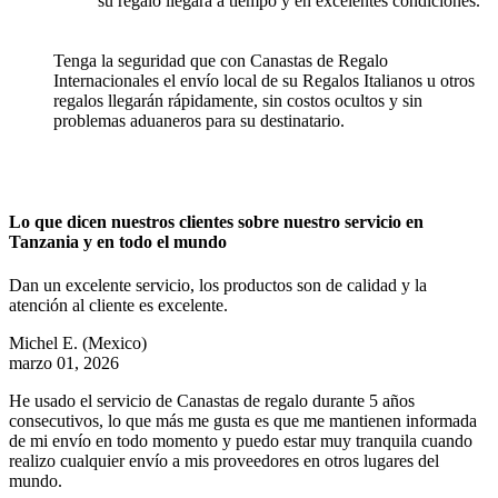
su regalo llegará a tiempo y en excelentes condiciones.
Tenga la seguridad que con Canastas de Regalo
Internacionales el envío local de su Regalos Italianos u otros
regalos llegarán rápidamente, sin costos ocultos y sin
problemas aduaneros para su destinatario.
Lo que dicen nuestros clientes sobre nuestro servicio en
Tanzania y en todo el mundo
Dan un excelente servicio, los productos son de calidad y la
atención al cliente es excelente.
Michel E.
(Mexico)
marzo 01, 2026
He usado el servicio de Canastas de regalo durante 5 años
consecutivos, lo que más me gusta es que me mantienen informada
de mi envío en todo momento y puedo estar muy tranquila cuando
realizo cualquier envío a mis proveedores en otros lugares del
mundo.