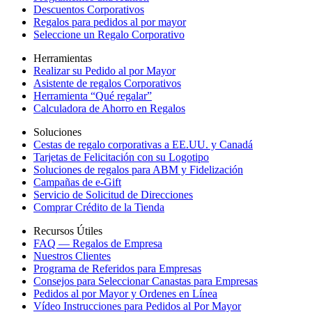
Descuentos Corporativos
Regalos para pedidos al por mayor
Seleccione un Regalo Corporativo
Herramientas
Realizar su Pedido al por Mayor
Asistente de regalos Corporativos
Herramienta “Qué regalar”
Calculadora de Ahorro en Regalos
Soluciones
Cestas de regalo corporativas a EE.UU. y Canadá
Tarjetas de Felicitación con su Logotipo
Soluciones de regalos para ABM y Fidelización
Campañas de e-Gift
Servicio de Solicitud de Direcciones
Comprar Crédito de la Tienda
Recursos Útiles
FAQ — Regalos de Empresa
Nuestros Clientes
Programa de Referidos para Empresas
Consejos para Seleccionar Canastas para Empresas
Pedidos al por Mayor y Ordenes en Línea
Vídeo Instrucciones para Pedidos al Por Mayor