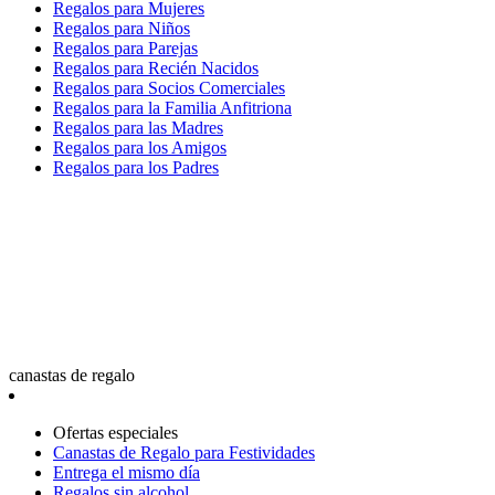
Regalos para Mujeres
Regalos para Niños
Regalos para Parejas
Regalos para Recién Nacidos
Regalos para Socios Comerciales
Regalos para la Familia Anfitriona
Regalos para las Madres
Regalos para los Amigos
Regalos para los Padres
canastas de regalo
Ofertas especiales
Canastas de Regalo para Festividades
Entrega el mismo día
Regalos sin alcohol