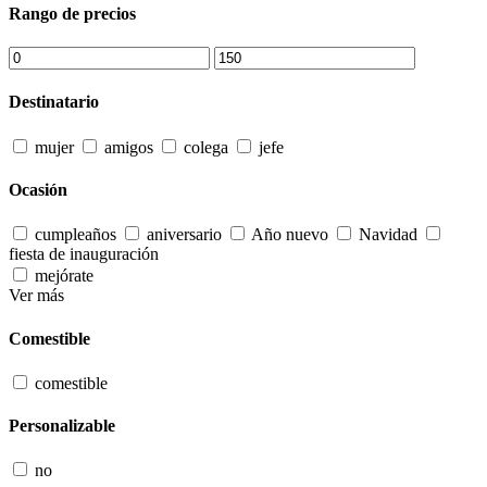
Rango de precios
Destinatario
mujer
amigos
colega
jefe
Ocasión
cumpleaños
aniversario
Año nuevo
Navidad
fiesta de inauguración
mejórate
Ver más
Comestible
comestible
Personalizable
no