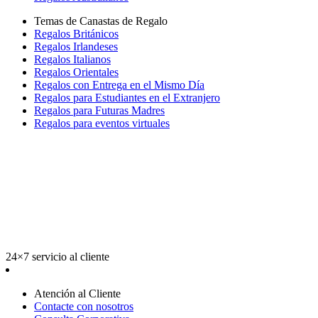
Temas de Canastas de Regalo
Regalos Británicos
Regalos Irlandeses
Regalos Italianos
Regalos Orientales
Regalos con Entrega en el Mismo Día
Regalos para Estudiantes en el Extranjero
Regalos para Futuras Madres
Regalos para eventos virtuales
24×7 servicio al cliente
Atención al Cliente
Contacte con nosotros