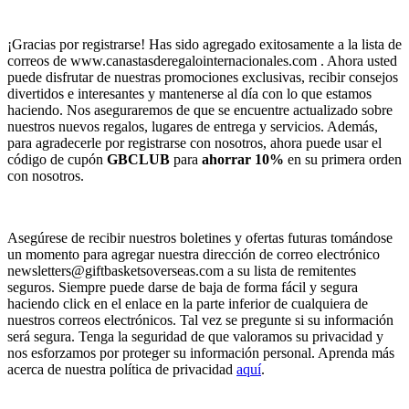
¡Gracias por registrarse! Has sido agregado exitosamente a la lista de
correos de www.canastasderegalointernacionales.com . Ahora usted
puede disfrutar de nuestras promociones exclusivas, recibir consejos
divertidos e interesantes y mantenerse al día con lo que estamos
haciendo. Nos aseguraremos de que se encuentre actualizado sobre
nuestros nuevos regalos, lugares de entrega y servicios. Además,
para agradecerle por registrarse con nosotros, ahora puede usar el
código de cupón
GBCLUB
para
ahorrar 10%
en su primera orden
con nosotros.
Asegúrese de recibir nuestros boletines y ofertas futuras tomándose
un momento para agregar nuestra dirección de correo electrónico
newsletters@giftbasketsoverseas.com
a su lista de remitentes
seguros. Siempre puede darse de baja de forma fácil y segura
haciendo click en el enlace en la parte inferior de cualquiera de
nuestros correos electrónicos. Tal vez se pregunte si su información
será segura. Tenga la seguridad de que valoramos su privacidad y
nos esforzamos por proteger su información personal. Aprenda más
acerca de nuestra política de privacidad
aquí
.