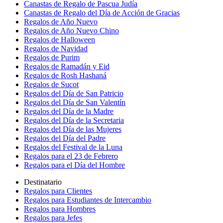
Canastas de Regalo de Pascua Judía
Canastas de Regalo del Día de Acción de Gracias
Regalos de Año Nuevo
Regalos de Año Nuevo Chino
Regalos de Halloween
Regalos de Navidad
Regalos de Purim
Regalos de Ramadán y Eid
Regalos de Rosh Hashaná
Regalos de Sucot
Regalos del Día de San Patricio
Regalos del Día de San Valentín
Regalos del Día de la Madre
Regalos del Día de la Secretaria
Regalos del Día de las Mujeres
Regalos del Día del Padre
Regalos del Festival de la Luna
Regalos para el 23 de Febrero
Regalos para el Día del Hombre
Destinatario
Regalos para Clientes
Regalos para Estudiantes de Intercambio
Regalos para Hombres
Regalos para Jefes