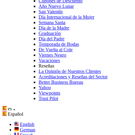
Cupones de Descuento
Año Nuevo Lunar
San Valentín
Día Internacional de la Mujer
Semana Santa
Día de la Madre
Graduación
Día del Padre
Temporada de Bodas
De Vuelta al Cole
Viernes Negro
Vacaciones
Reseñas
La Opinión de Nuestros Clientes
Acreditaciones y Reseñas del Sector
Better Business Bureau
Yahoo
Viewpoints
Trust Pilot
es
Español
English
German