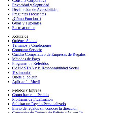
Consulta Corporativa
Privacidad y Seguridad
Declaración de Accesibilidad
Preguntas Frecuentes
¿Cómo Funciona?
Guías y Tutoriales
Rastrear orden
Acerca de
Quiénes Somos
Términos y Condiciones
Comparar Servicio
Cuadro Comparativo de Empresas de Regalos
Métodos de Pago
Programa de Referidos
CANASTAS y la Responsabilidad Social
Testimonios
Únete al boletín
Aplicación Móvil
Pedidos y Entrega
Cómo hacer un Pedido
Programa de Fidelización
Solicitar un Regalo Personalizado
Envío de regalos sin conocer la dirección
Generador de Tarjetas de Felicitación con IA