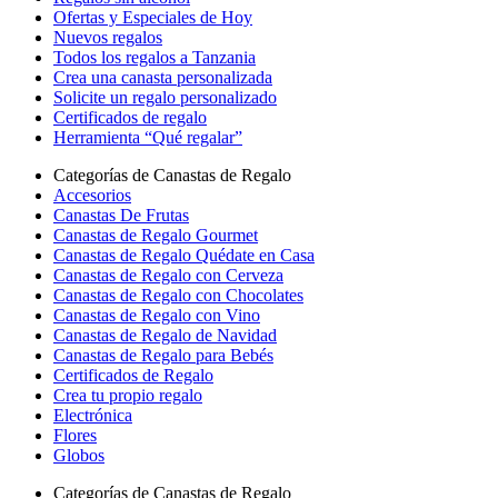
Ofertas y Especiales de Hoy
Nuevos regalos
Todos los regalos a Tanzania
Crea una canasta personalizada
Solicite un regalo personalizado
Certificados de regalo
Herramienta “Qué regalar”
Categorías de Canastas de Regalo
Accesorios
Canastas De Frutas
Canastas de Regalo Gourmet
Canastas de Regalo Quédate en Casa
Canastas de Regalo con Cerveza
Canastas de Regalo con Chocolates
Canastas de Regalo con Vino
Canastas de Regalo de Navidad
Canastas de Regalo para Bebés
Certificados de Regalo
Crea tu propio regalo
Electrónica
Flores
Globos
Categorías de Canastas de Regalo