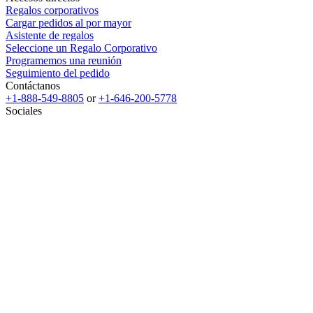
Regalos corporativos
Cargar pedidos al por mayor
Asistente de regalos
Seleccione un Regalo Corporativo
Programemos una reunión
Seguimiento del pedido
Contáctanos
+1-888-549-8805
or
+1-646-200-5778
Sociales