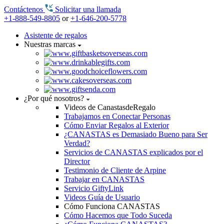
Contáctenos
Solicitar una llamada
+1-888-549-8805
or
+1-646-200-5778
Asistente de regalos
Nuestras marcas
¿Por qué nosotros?
Videos de CanastasdeRegalo
Trabajamos en Conectar Personas
Cómo Enviar Regalos al Exterior
¿CANASTAS es Demasiado Bueno para Ser
Verdad?
Servicios de CANASTAS explicados por el
Director
Testimonio de Cliente de Arpine
Trabajar en CANASTAS
Servicio GiftyLink
Videos Guía de Usuario
Cómo Funciona CANASTAS
Cómo Hacemos que Todo Suceda