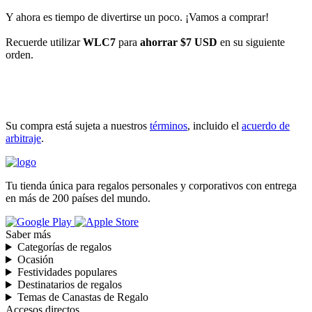
Y ahora es tiempo de divertirse un poco. ¡Vamos a comprar!
Recuerde utilizar
WLC7
para
ahorrar $7 USD
en su siguiente
orden.
INICIAR COMPRA
Su compra está sujeta a nuestros
términos
, incluido el
acuerdo de
arbitraje
.
Tu tienda única para regalos personales y corporativos con entrega
en más de 200 países del mundo.
Saber más
Categorías de regalos
Ocasión
Festividades populares
Destinatarios de regalos
Temas de Canastas de Regalo
Accesos directos