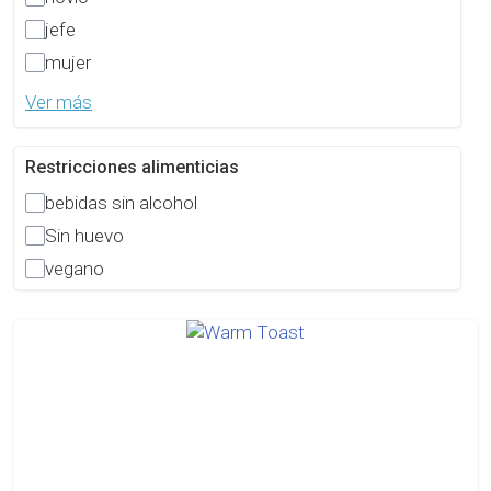
jefe
mujer
Ver más
Restricciones alimenticias
bebidas sin alcohol
Sin huevo
vegano