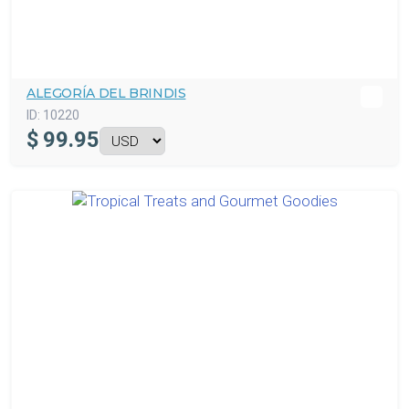
ALEGORÍA DEL BRINDIS
ID:
10220
$
99.95