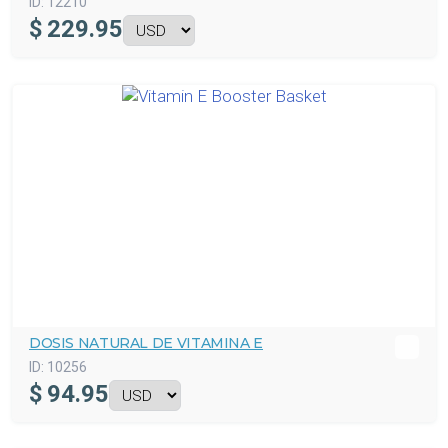
ID:
12210
$
229.95
DOSIS NATURAL DE VITAMINA E
ID:
10256
$
94.95