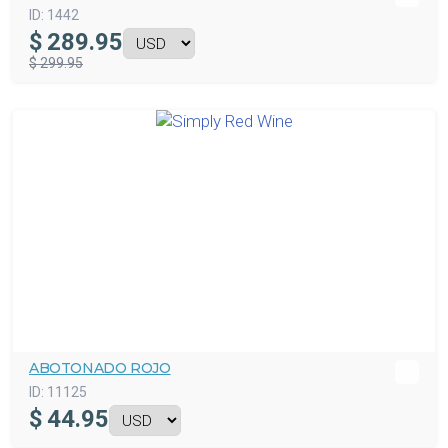
ID:
1442
$
289.95
$ 299.95
ABOTONADO ROJO
ID:
11125
$
44.95