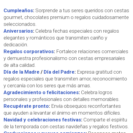
Cumpleaños
:
Sorprende a tus seres queridos con cestas
gourmet, chocolates premium o regalos cuidadosamente
seleccionados.
Aniversarios
:
Celebra fechas especiales con regalos
elegantes y románticos que transmiten cariño y
dedicación.
Regalos corporativos
:
Fortalece relaciones comerciales
y demuestra profesionalismo con cestas empresariales
de alta calidad.
Día de la Madre
/
Día del Padre
:
Expresa gratitud con
regalos especiales que transmiten amor, reconocimiento
y cercanía con los seres que más amas.
Agradecimiento o felicitaciones
:
Celebra logros
personales y profesionales con detalles memorables.
Recupérate pronto
:
Envía obsequios reconfortantes
que ayuden a levantar el ánimo en momentos difíciles.
Navidad y celebraciones festivas
:
Comparte el espíritu
de la temporada con cestas navideñas y regalos festivos.