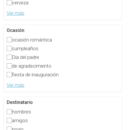
cerveza
Ver más
Ocasión
ocasión romántica
cumpleaños
Día del padre
de agradecimiento
fiesta de inauguración
Ver más
Destinatario
hombres
amigos
novio