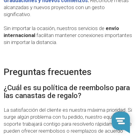
Graduaciones y nuevos comienzos
:
Reconoce metas
alcanzadas y nuevos proyectos con un gesto
significativo.
Sin importar la ocasión, nuestros servicios de
envío
internacional
facilitan mantener conexiones importantes
sin importar la distancia.
Preguntas frecuentes
¿Cuál es su política de reembolso para
las canastas de regalo?
La satisfacción del cliente es nuestra máxima prioridad. Si
surge algún problema con tu pedido, nuestro equipo de
soporte trabajará contigo para resolverlo rápidamente. Se
pueden ofrecer reembolsos o reemplazos de acuerdo