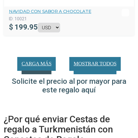
NAVIDAD CON SABOR A CHOCOLATE
ID:
10021
$
199.95
CARGA MÁS
MOSTRAR TODOS
Solicite el precio al por mayor para
este regalo aquí
¿Por qué enviar Cestas de
regalo a Turkmenistán con