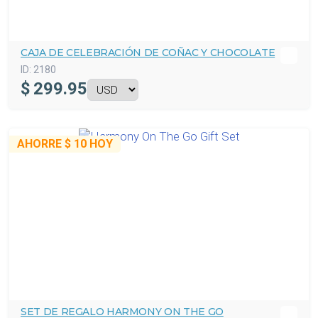
CAJA DE CELEBRACIÓN DE COÑAC Y CHOCOLATE
ID:
2180
$
299.95
AHORRE
$ 10
HOY
SET DE REGALO HARMONY ON THE GO