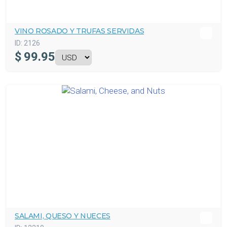
VINO ROSADO Y TRUFAS SERVIDAS
ID:
2126
$
99.95
SALAMI, QUESO Y NUECES