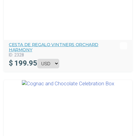
CESTA DE REGALO VINTNERS ORCHARD
HARMONY
ID:
2328
$
199.95