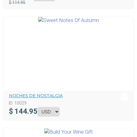
$ 114.95
NOCHES DE NOSTALGIA
ID:
10029
$
144.95