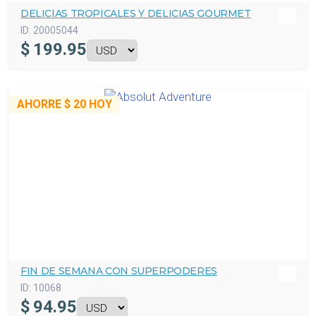
DELICIAS TROPICALES Y DELICIAS GOURMET
ID:
20005044
$
199.95
AHORRE
$ 20
HOY
FIN DE SEMANA CON SUPERPODERES
ID:
10068
$
94.95