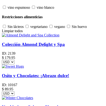
vino espumoso
vino blanco
Restricciones alimenticias
Sin lácteos
vegetariano
vegano
Sin huevo
Limpiar todos
Colección Almond Delight y Spa
ID:
2139
$
179.95
Osito y Chocolates: ¡Abrazo dulce!
ID:
10167
$
89.95