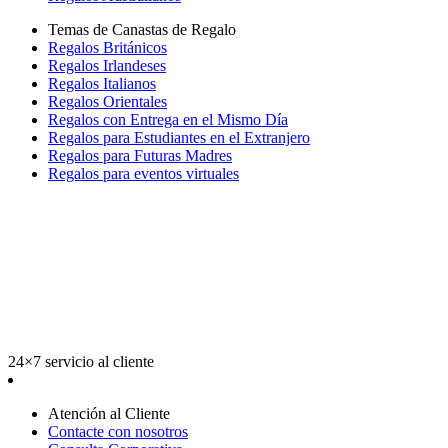
Temas de Canastas de Regalo
Regalos Británicos
Regalos Irlandeses
Regalos Italianos
Regalos Orientales
Regalos con Entrega en el Mismo Día
Regalos para Estudiantes en el Extranjero
Regalos para Futuras Madres
Regalos para eventos virtuales
24×7 servicio al cliente
Atención al Cliente
Contacte con nosotros