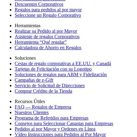
Descuentos Corporativos
Regalos para pedidos al por mayor
Seleccione un Regalo Corporativo
Herramientas
Realizar su Pedido al por Mayor
Asistente de regalos Corporativos
Herramienta “Qué regalar”
Calculadora de Ahorro en Regalos
Soluciones
Cestas de regalo corporativas a EE.UU. y Canadá
Tarjetas de Felicitación con su Logotipo
Soluciones de regalos para ABM y Fidelización
Campañas de e-Gift
Servicio de Solicitud de Direcciones
Comprar Crédito de la Tienda
Recursos Útiles
FAQ — Regalos de Empresa
Nuestros Clientes
Programa de Referidos para Empresas
Consejos para Seleccionar Canastas para Empresas
Pedidos al por Mayor y Ordenes en Línea
Vídeo Instrucciones para Pedidos al Por Mayor