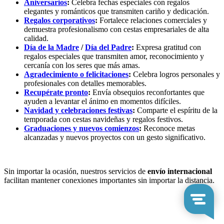
Aniversarios
:
Celebra fechas especiales con regalos
elegantes y románticos que transmiten cariño y dedicación.
Regalos corporativos
:
Fortalece relaciones comerciales y
demuestra profesionalismo con cestas empresariales de alta
calidad.
Día de la Madre
/
Día del Padre
:
Expresa gratitud con
regalos especiales que transmiten amor, reconocimiento y
cercanía con los seres que más amas.
Agradecimiento o felicitaciones
:
Celebra logros personales y
profesionales con detalles memorables.
Recupérate pronto
:
Envía obsequios reconfortantes que
ayuden a levantar el ánimo en momentos difíciles.
Navidad y celebraciones festivas
:
Comparte el espíritu de la
temporada con cestas navideñas y regalos festivos.
Graduaciones y nuevos comienzos
:
Reconoce metas
alcanzadas y nuevos proyectos con un gesto significativo.
Sin importar la ocasión, nuestros servicios de
envío internacional
facilitan mantener conexiones importantes sin importar la distancia.