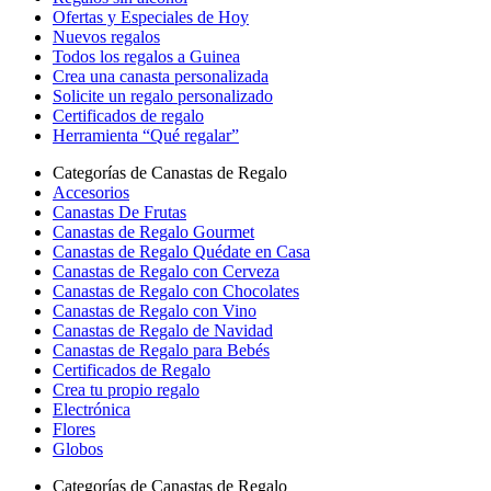
Ofertas y Especiales de Hoy
Nuevos regalos
Todos los regalos a Guinea
Crea una canasta personalizada
Solicite un regalo personalizado
Certificados de regalo
Herramienta “Qué regalar”
Categorías de Canastas de Regalo
Accesorios
Canastas De Frutas
Canastas de Regalo Gourmet
Canastas de Regalo Quédate en Casa
Canastas de Regalo con Cerveza
Canastas de Regalo con Chocolates
Canastas de Regalo con Vino
Canastas de Regalo de Navidad
Canastas de Regalo para Bebés
Certificados de Regalo
Crea tu propio regalo
Electrónica
Flores
Globos
Categorías de Canastas de Regalo