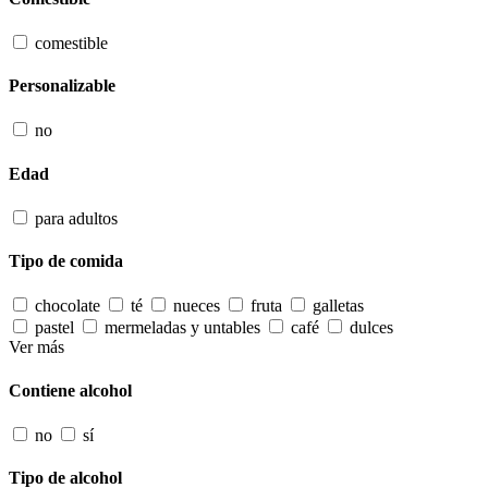
comestible
Personalizable
no
Edad
para adultos
Tipo de comida
chocolate
té
nueces
fruta
galletas
pastel
mermeladas y untables
café
dulces
Ver más
Contiene alcohol
no
sí
Tipo de alcohol