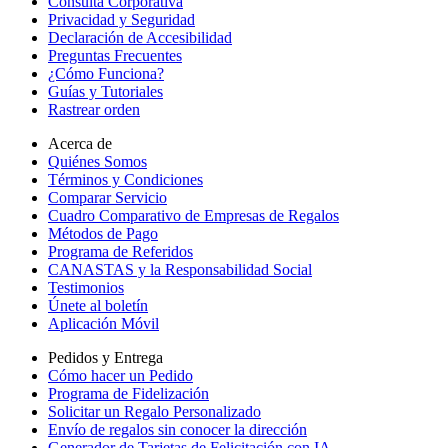
Consulta Corporativa
Privacidad y Seguridad
Declaración de Accesibilidad
Preguntas Frecuentes
¿Cómo Funciona?
Guías y Tutoriales
Rastrear orden
Acerca de
Quiénes Somos
Términos y Condiciones
Comparar Servicio
Cuadro Comparativo de Empresas de Regalos
Métodos de Pago
Programa de Referidos
CANASTAS y la Responsabilidad Social
Testimonios
Únete al boletín
Aplicación Móvil
Pedidos y Entrega
Cómo hacer un Pedido
Programa de Fidelización
Solicitar un Regalo Personalizado
Envío de regalos sin conocer la dirección
Generador de Tarjetas de Felicitación con IA