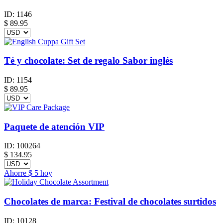
ID:
1146
$
89.95
Té y chocolate: Set de regalo Sabor inglés
ID:
1154
$
89.95
Paquete de atención VIP
ID:
100264
$
134.95
Ahorre
$ 5
hoy
Chocolates de marca: Festival de chocolates surtidos
ID:
10128