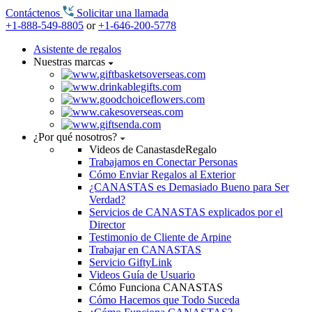
Contáctenos
Solicitar una llamada
+1-888-549-8805
or
+1-646-200-5778
Asistente de regalos
Nuestras marcas
¿Por qué nosotros?
Videos de CanastasdeRegalo
Trabajamos en Conectar Personas
Cómo Enviar Regalos al Exterior
¿CANASTAS es Demasiado Bueno para Ser
Verdad?
Servicios de CANASTAS explicados por el
Director
Testimonio de Cliente de Arpine
Trabajar en CANASTAS
Servicio GiftyLink
Videos Guía de Usuario
Cómo Funciona CANASTAS
Cómo Hacemos que Todo Suceda