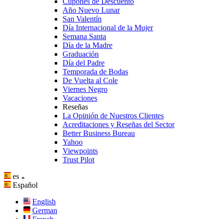
Cupones de Descuento
Año Nuevo Lunar
San Valentín
Día Internacional de la Mujer
Semana Santa
Día de la Madre
Graduación
Día del Padre
Temporada de Bodas
De Vuelta al Cole
Viernes Negro
Vacaciones
Reseñas
La Opinión de Nuestros Clientes
Acreditaciones y Reseñas del Sector
Better Business Bureau
Yahoo
Viewpoints
Trust Pilot
es
Español
English
German