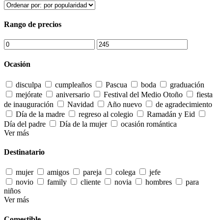
Rango de precios
Ocasión
disculpa
cumpleaños
Pascua
boda
graduación
mejórate
aniversario
Festival del Medio Otoño
fiesta
de inauguración
Navidad
Año nuevo
de agradecimiento
Día de la madre
regreso al colegio
Ramadán y Eid
Día del padre
Día de la mujer
ocasión romántica
Ver más
Destinatario
mujer
amigos
pareja
colega
jefe
novio
family
cliente
novia
hombres
para
niños
Ver más
Comestible