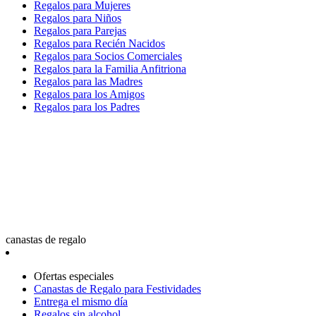
Regalos para Mujeres
Regalos para Niños
Regalos para Parejas
Regalos para Recién Nacidos
Regalos para Socios Comerciales
Regalos para la Familia Anfitriona
Regalos para las Madres
Regalos para los Amigos
Regalos para los Padres
canastas de regalo
Ofertas especiales
Canastas de Regalo para Festividades
Entrega el mismo día
Regalos sin alcohol