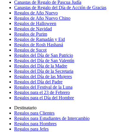
Canastas de Regalo de Pascua Judía
Canastas de Regalo del Día de Acción de Gracias
Regalos de Año Nuevo
Regalos de Año Nuevo Chino
Regalos de Halloween
Regalos de Navidad
Regalos de Purim
Regalos de Ramadán y Eid
Regalos de Rosh Hashaná
Regalos de Sucot
Regalos del Día de San Patricio
Regalos del Día de San Valentín
Regalos del Día de la Madre
Regalos del Día de la Secretaria
Regalos del Día de las Mujeres
Regalos del Día del Padre
Regalos del Festival de la Luna
Regalos para el 23 de Febrero
Regalos para el Día del Hombre
Destinatario
Regalos para Clientes
Regalos para Estudiantes de Intercambio
Regalos para Hombres
Regalos para Jefes