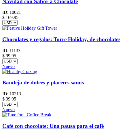
Navidad con Sabor a Chocolate
ID:
10021
$
169.95
Chocolates y regalos: Torre Holiday, de chocolates
ID:
11133
$
99.95
Nuevo
Bandeja de dulces y placeres sanos
ID:
10213
$
99.95
Nuevo
Café con chocolate: Una pausa para el café