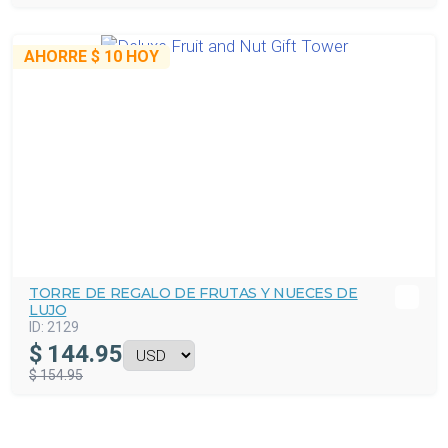
AHORRE
$ 10
HOY
TORRE DE REGALO DE FRUTAS Y NUECES DE
LUJO
ID:
2129
$
144.95
$ 154.95