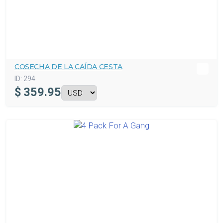
COSECHA DE LA CAÍDA CESTA
ID:
294
$
359.95