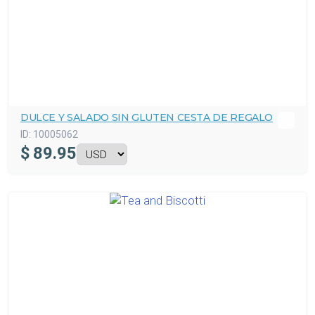
DULCE Y SALADO SIN GLUTEN CESTA DE REGALO
ID:
10005062
$
89.95