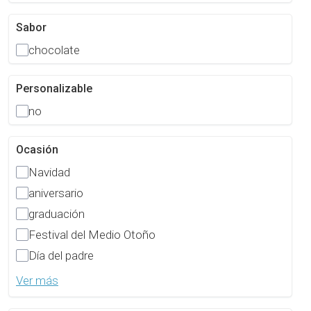
Sabor
chocolate
Personalizable
no
Ocasión
Navidad
aniversario
graduación
Festival del Medio Otoño
Día del padre
Ver más