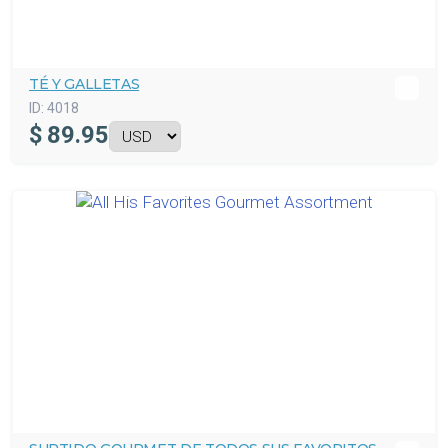
TÉ Y GALLETAS
ID:
4018
$
89.95