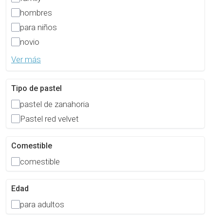
hombres
para niños
novio
Ver más
Tipo de pastel
pastel de zanahoria
Pastel red velvet
Comestible
comestible
Edad
para adultos