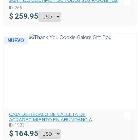
SURTIDO GOURMET DE TODOS SUS FAVORITOS
ID:
266
$
259.95
NUEVO
CAJA DE REGALO DE GALLETA DE
AGRADECIMIENTO EN ABUNDANCIA
ID:
1933
$
164.95