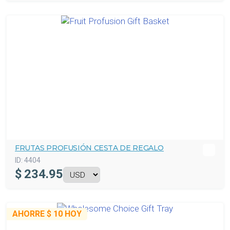
FRUTAS PROFUSIÓN CESTA DE REGALO
ID:
4404
$
234.95
AHORRE
$ 10
HOY