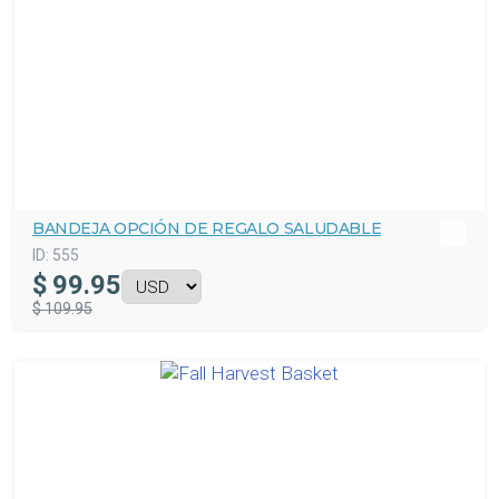
BANDEJA OPCIÓN DE REGALO SALUDABLE
ID:
555
$
99.95
$ 109.95