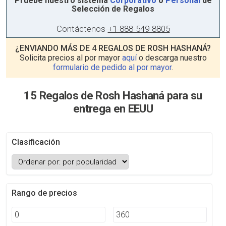
Pruebe nuestro sistema
Corporativo
o
Personal
de
Selección de Regalos
Contáctenos
-
+1-888-549-8805
¿ENVIANDO MÁS DE 4 REGALOS DE ROSH HASHANÁ?
Solicita precios al por mayor
aquí
o descarga nuestro
formulario de pedido al por mayor
.
15 Regalos de Rosh Hashaná para su
entrega en EEUU
Clasificación
Rango de precios