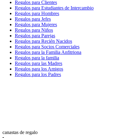
Regalos para Clientes
Regalos para Estudiantes de Intercambio
Regalos para Hombres
Regalos para Jefes
Regalos para Mujeres
Regalos para Niños
Regalos para Parejas
Regalos para Recién Nacidos
Regalos para Socios Comerciales
Regalos para la Familia Anfitriona
Regalos para la familia
Regalos para las Madres
Regalos para los Amigos
Regalos para los Padres
canastas de regalo