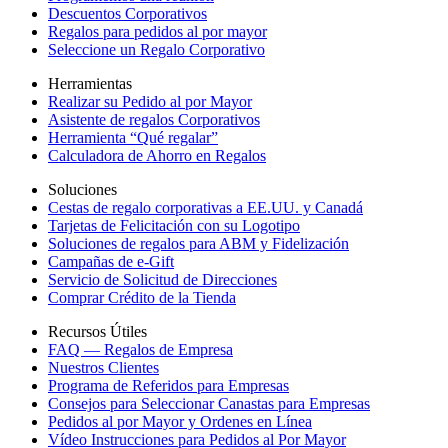
Descuentos Corporativos
Regalos para pedidos al por mayor
Seleccione un Regalo Corporativo
Herramientas
Realizar su Pedido al por Mayor
Asistente de regalos Corporativos
Herramienta “Qué regalar”
Calculadora de Ahorro en Regalos
Soluciones
Cestas de regalo corporativas a EE.UU. y Canadá
Tarjetas de Felicitación con su Logotipo
Soluciones de regalos para ABM y Fidelización
Campañas de e-Gift
Servicio de Solicitud de Direcciones
Comprar Crédito de la Tienda
Recursos Útiles
FAQ — Regalos de Empresa
Nuestros Clientes
Programa de Referidos para Empresas
Consejos para Seleccionar Canastas para Empresas
Pedidos al por Mayor y Ordenes en Línea
Vídeo Instrucciones para Pedidos al Por Mayor