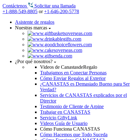
Contáctenos
Solicitar una llamada
+1-888-549-8805
or
+1-646-200-5778
Asistente de regalos
Nuestras marcas
¿Por qué nosotros?
Videos de CanastasdeRegalo
Trabajamos en Conectar Personas
Cómo Enviar Regalos al Exterior
¿CANASTAS es Demasiado Bueno para Ser
Verdad?
Servicios de CANASTAS explicados por el
Director
Testimonio de Cliente de Arpine
Trabajar en CANASTAS
Servicio GiftyLink
Videos Guía de Usuario
Cómo Funciona CANASTAS
Cómo Hacemos que Todo Suceda