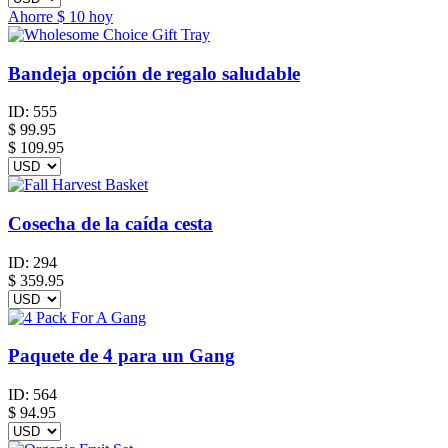
Ahorre
$ 10
hoy
Bandeja opción de regalo saludable
ID:
555
$
99.95
$ 109.95
Cosecha de la caída cesta
ID:
294
$
359.95
Paquete de 4 para un Gang
ID:
564
$
94.95