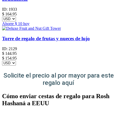
ID:
1933
$
164.95
Ahorre
$ 10
hoy
Torre de regalo de frutas y nueces de lujo
ID:
2129
$
144.95
$ 154.95
Solicite el precio al por mayor para este
regalo aquí
Cómo enviar cestas de regalo para Rosh
Hashaná a EEUU