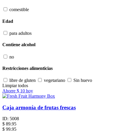
comestible
Edad
para adultos
Contiene alcohol
no
Restricciones alimenticias
libre de gluten
vegetariano
Sin huevo
Limpiar todos
Ahorre
$ 10
hoy
Caja armonía de frutas frescas
ID:
5008
$
89.95
$ 99.95