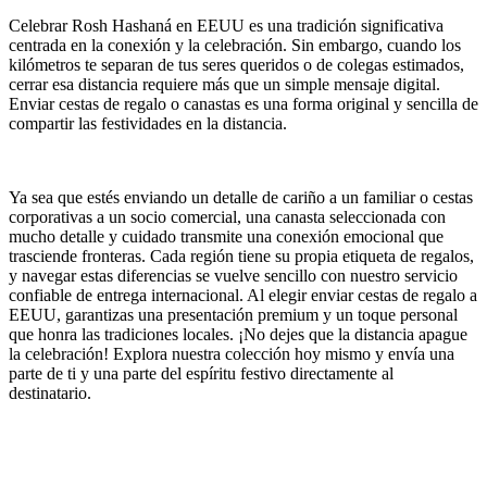
Celebrar Rosh Hashaná en EEUU es una tradición significativa
centrada en la conexión y la celebración. Sin embargo, cuando los
kilómetros te separan de tus seres queridos o de colegas estimados,
cerrar esa distancia requiere más que un simple mensaje digital.
Enviar cestas de regalo o canastas es una forma original y sencilla de
compartir las festividades en la distancia.
Ya sea que estés enviando un detalle de cariño a un familiar o cestas
corporativas a un socio comercial, una canasta seleccionada con
mucho detalle y cuidado transmite una conexión emocional que
trasciende fronteras. Cada región tiene su propia etiqueta de regalos,
y navegar estas diferencias se vuelve sencillo con nuestro servicio
confiable de entrega internacional. Al elegir enviar cestas de regalo a
EEUU, garantizas una presentación premium y un toque personal
que honra las tradiciones locales. ¡No dejes que la distancia apague
la celebración! Explora nuestra colección hoy mismo y envía una
parte de ti y una parte del espíritu festivo directamente al
destinatario.