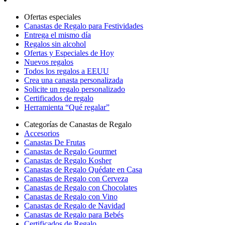
Ofertas especiales
Canastas de Regalo para Festividades
Entrega el mismo día
Regalos sin alcohol
Ofertas y Especiales de Hoy
Nuevos regalos
Todos los regalos a EEUU
Crea una canasta personalizada
Solicite un regalo personalizado
Certificados de regalo
Herramienta “Qué regalar”
Categorías de Canastas de Regalo
Accesorios
Canastas De Frutas
Canastas de Regalo Gourmet
Canastas de Regalo Kosher
Canastas de Regalo Quédate en Casa
Canastas de Regalo con Cerveza
Canastas de Regalo con Chocolates
Canastas de Regalo con Vino
Canastas de Regalo de Navidad
Canastas de Regalo para Bebés
Certificados de Regalo