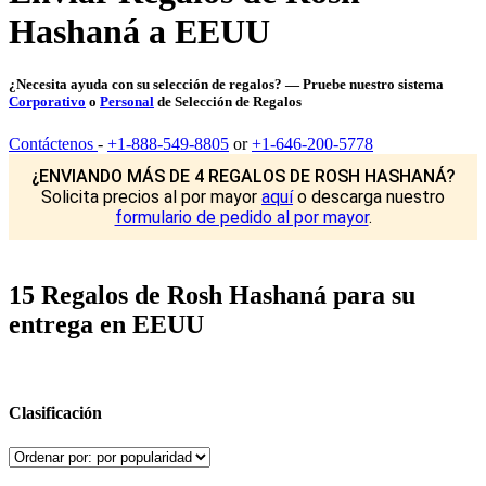
Hashaná a EEUU
¿Necesita ayuda con su selección de regalos? — Pruebe nuestro sistema
Corporativo
o
Personal
de Selección de Regalos
Contáctenos
-
+1-888-549-8805
or
+1-646-200-5778
¿ENVIANDO MÁS DE 4 REGALOS DE ROSH HASHANÁ?
Solicita precios al por mayor
aquí
o descarga nuestro
formulario de pedido al por mayor
.
15 Regalos de Rosh Hashaná para su
entrega en EEUU
Clasificación