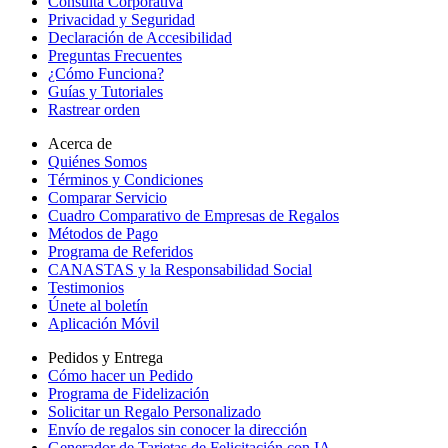
Consulta Corporativa
Privacidad y Seguridad
Declaración de Accesibilidad
Preguntas Frecuentes
¿Cómo Funciona?
Guías y Tutoriales
Rastrear orden
Acerca de
Quiénes Somos
Términos y Condiciones
Comparar Servicio
Cuadro Comparativo de Empresas de Regalos
Métodos de Pago
Programa de Referidos
CANASTAS y la Responsabilidad Social
Testimonios
Únete al boletín
Aplicación Móvil
Pedidos y Entrega
Cómo hacer un Pedido
Programa de Fidelización
Solicitar un Regalo Personalizado
Envío de regalos sin conocer la dirección
Generador de Tarjetas de Felicitación con IA