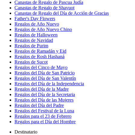
Canastas de Regalo de Pascua Judía
Canastas de Regalo de Shavuot
Canastas de Regalo del Día de Acción de Gracias
Father's Day Flowers
Regalos de Año Nuevo
Regalos de Año Nuevo Chino
Regalos de Halloween
Regalos de Navidad
Regalos de Purim
Regalos de Ramadán y Eid
Regalos de Rosh Hashaná
Regalos de Sucot
Regalos del Cinco de Mayo
Regalos del Día de San Patricio
Regalos del Día de San Valentín
Regalos del Día de la Independencia
Regalos del Día de la Madre
Regalos del Día de la Secretaria
Regalos del Día de las Mujeres
Regalos del Día del Padre
Regalos del Festival de la Luna
Regalos para el 23 de Febrero
Regalos para el Día del Hombre
Destinatario