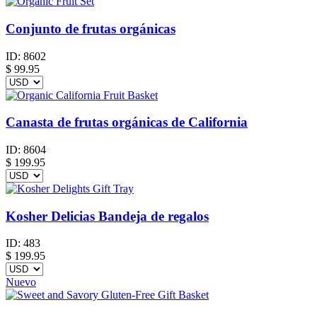
Conjunto de frutas orgánicas
ID:
8602
$
99.95
Canasta de frutas orgánicas de California
ID:
8604
$
199.95
Kosher Delicias Bandeja de regalos
ID:
483
$
199.95
Nuevo