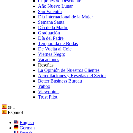
Cupones de Descuento
Año Nuevo Lunar
San Valentín
Día Internacional de la Mujer
Semana Santa
Día de la Madre
Graduación
Día del Padre
Temporada de Bodas
De Vuelta al Cole
Viernes Negro
Vacaciones
Reseñas
La Opinión de Nuestros Clientes
Acreditaciones y Reseñas del Sector
Better Business Bureau
Yahoo
Viewpoints
Trust Pilot
es
Español
English
German