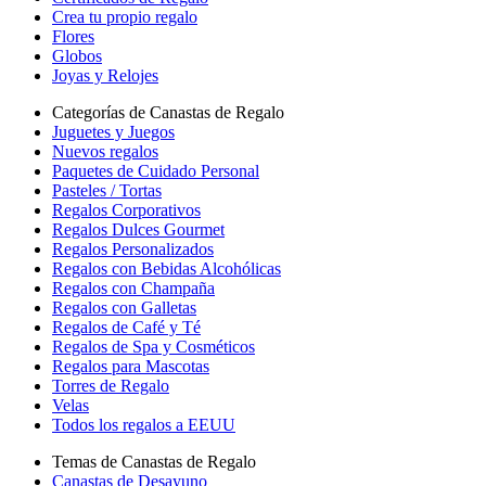
Crea tu propio regalo
Flores
Globos
Joyas y Relojes
Categorías de Canastas de Regalo
Juguetes y Juegos
Nuevos regalos
Paquetes de Cuidado Personal
Pasteles / Tortas
Regalos Corporativos
Regalos Dulces Gourmet
Regalos Personalizados
Regalos con Bebidas Alcohólicas
Regalos con Champaña
Regalos con Galletas
Regalos de Café y Té
Regalos de Spa y Cosméticos
Regalos para Mascotas
Torres de Regalo
Velas
Todos los regalos a EEUU
Temas de Canastas de Regalo
Canastas de Desayuno