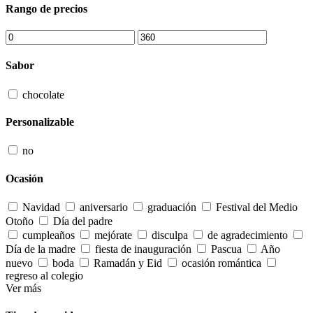
Rango de precios
Sabor
chocolate
Personalizable
no
Ocasión
Navidad
aniversario
graduación
Festival del Medio
Otoño
Día del padre
cumpleaños
mejórate
disculpa
de agradecimiento
Día de la madre
fiesta de inauguración
Pascua
Año
nuevo
boda
Ramadán y Eid
ocasión romántica
regreso al colegio
Ver más