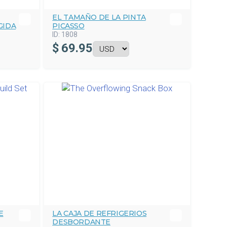
EL TAMAÑO DE LA PINTA
GIDA
PICASSO
ID:
1808
$
69.95
E
LA CAJA DE REFRIGERIOS
DESBORDANTE