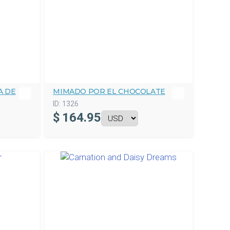
A DE
MIMADO POR EL CHOCOLATE
ID:
1326
$
164.95