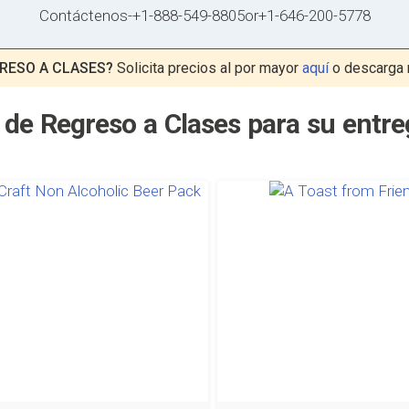
Contáctenos
-
+1-888-549-8805
or
+1-646-200-5778
RESO A CLASES?
Solicita precios al por mayor
aquí
o descarga 
 de Regreso a Clases para su entr