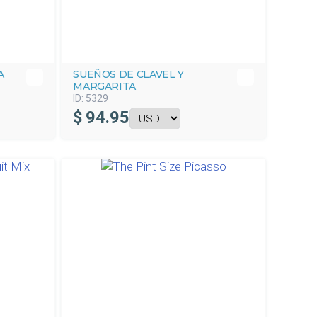
A
SUEÑOS DE CLAVEL Y
MARGARITA
ID:
5329
$
94.95