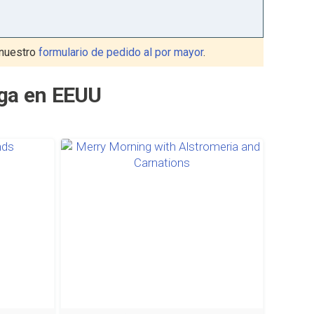
nuestro
formulario de pedido al por mayor
.
ega en EEUU