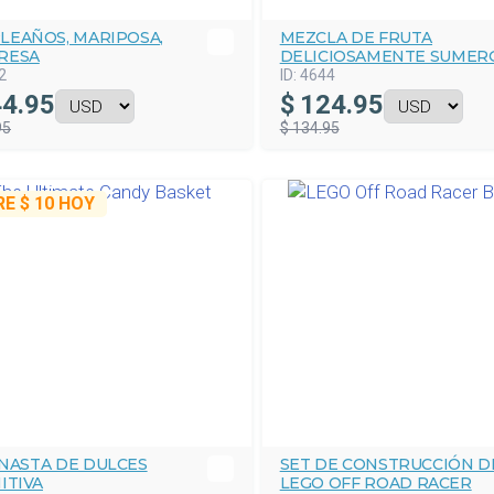
LEAÑOS, MARIPOSA,
MEZCLA DE FRUTA
RESA
DELICIOSAMENTE SUMER
2
ID:
4644
4.95
$
124.95
95
$ 134.95
RE
$ 10
HOY
ANASTA DE DULCES
SET DE CONSTRUCCIÓN D
ITIVA
LEGO OFF ROAD RACER