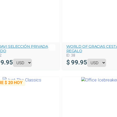
AVI SELECCIÓN PRIVADA
WORLD OF GRACIAS CEST
IDO
REGALO
2
ID:
38
9.95
$
99.95
RE
$ 20
HOY