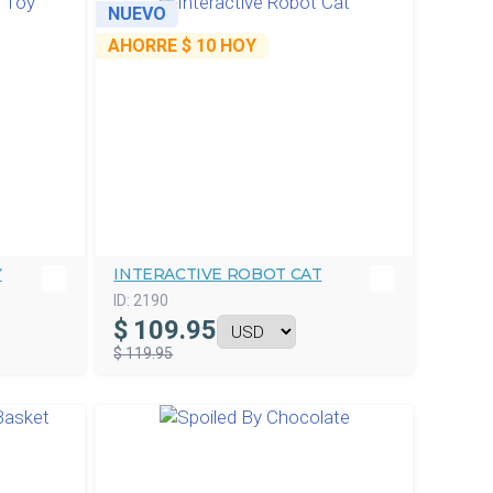
NUEVO
AHORRE
$ 10
HOY
Y
INTERACTIVE ROBOT CAT
ID:
2190
$
109.95
$ 119.95