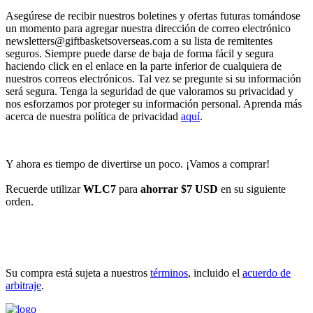
Asegúrese de recibir nuestros boletines y ofertas futuras tomándose
un momento para agregar nuestra dirección de correo electrónico
newsletters@giftbasketsoverseas.com
a su lista de remitentes
seguros. Siempre puede darse de baja de forma fácil y segura
haciendo click en el enlace en la parte inferior de cualquiera de
nuestros correos electrónicos. Tal vez se pregunte si su información
será segura. Tenga la seguridad de que valoramos su privacidad y
nos esforzamos por proteger su información personal. Aprenda más
acerca de nuestra política de privacidad
aquí
.
Y ahora es tiempo de divertirse un poco. ¡Vamos a comprar!
Recuerde utilizar
WLC7
para
ahorrar $7 USD
en su siguiente
orden.
INICIAR COMPRA
Su compra está sujeta a nuestros
términos
, incluido el
acuerdo de
arbitraje
.