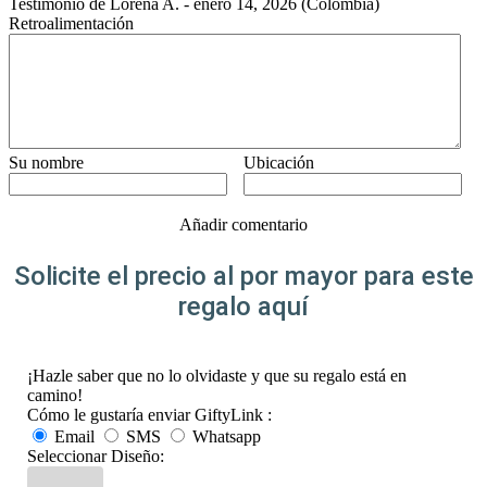
Testimonio de
Lorena A.
-
enero 14, 2026
(Colombia)
Retroalimentación
Su nombre
Ubicación
Añadir comentario
Solicite el precio al por mayor para este
regalo aquí
¡Hazle saber que no lo olvidaste y que su regalo está en
camino!
Cómo le gustaría enviar GiftyLink :
Email
SMS
Whatsapp
Seleccionar Diseño: