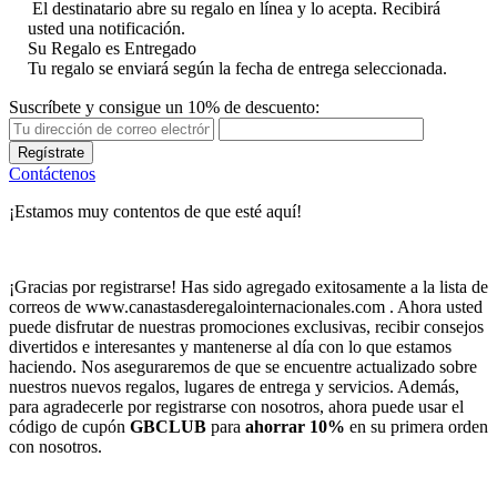
El destinatario abre su regalo en línea y lo acepta. Recibirá
usted una notificación.
Su Regalo es Entregado
Tu regalo se enviará según la fecha de entrega seleccionada.
Suscríbete y consigue un 10% de descuento:
Regístrate
Contáctenos
¡Estamos muy contentos de que esté aquí!
¡Gracias por registrarse! Has sido agregado exitosamente a la lista de
correos de www.canastasderegalointernacionales.com . Ahora usted
puede disfrutar de nuestras promociones exclusivas, recibir consejos
divertidos e interesantes y mantenerse al día con lo que estamos
haciendo. Nos aseguraremos de que se encuentre actualizado sobre
nuestros nuevos regalos, lugares de entrega y servicios. Además,
para agradecerle por registrarse con nosotros, ahora puede usar el
código de cupón
GBCLUB
para
ahorrar 10%
en su primera orden
con nosotros.