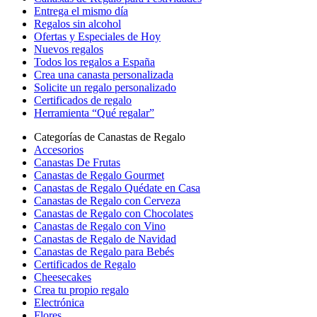
Entrega el mismo día
Regalos sin alcohol
Ofertas y Especiales de Hoy
Nuevos regalos
Todos los regalos a España
Crea una canasta personalizada
Solicite un regalo personalizado
Certificados de regalo
Herramienta “Qué regalar”
Categorías de Canastas de Regalo
Accesorios
Canastas De Frutas
Canastas de Regalo Gourmet
Canastas de Regalo Quédate en Casa
Canastas de Regalo con Cerveza
Canastas de Regalo con Chocolates
Canastas de Regalo con Vino
Canastas de Regalo de Navidad
Canastas de Regalo para Bebés
Certificados de Regalo
Cheesecakes
Crea tu propio regalo
Electrónica
Flores