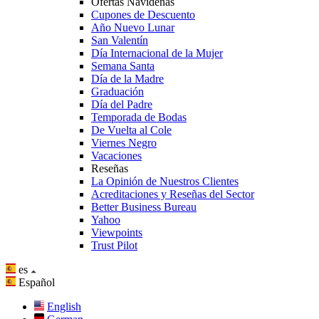
Ofertas Navideñas
Cupones de Descuento
Año Nuevo Lunar
San Valentín
Día Internacional de la Mujer
Semana Santa
Día de la Madre
Graduación
Día del Padre
Temporada de Bodas
De Vuelta al Cole
Viernes Negro
Vacaciones
Reseñas
La Opinión de Nuestros Clientes
Acreditaciones y Reseñas del Sector
Better Business Bureau
Yahoo
Viewpoints
Trust Pilot
es
Español
English