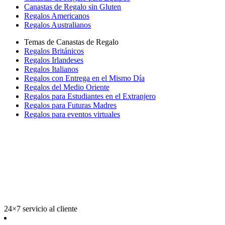
Canastas de Regalo sin Gluten
Regalos Americanos
Regalos Australianos
Temas de Canastas de Regalo
Regalos Británicos
Regalos Irlandeses
Regalos Italianos
Regalos con Entrega en el Mismo Día
Regalos del Medio Oriente
Regalos para Estudiantes en el Extranjero
Regalos para Futuras Madres
Regalos para eventos virtuales
24×7 servicio al cliente