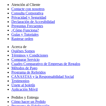
Atención al Cliente
Contacte con nosotros
Consulta Corporativa
Privacidad y Seguridad
Declaración de Accesibilidad
Preguntas Frecuentes
¿Cómo Funciona?
Guías y Tutoriales
Rastrear orden
Acerca de
Quiénes Somos
Términos y Condiciones
Comparar Servicio
Cuadro Comparativo de Empresas de Regalos
Métodos de Pago
Programa de Referidos
CANASTAS y la Responsabilidad Social
Testimonios
Únete al boletín
Aplicación Móvil
Pedidos y Entrega
Cómo hacer un Pedido
Programa de Fidelización