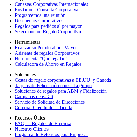
Canastas Corporativas Internacionales
Enviar una Consulta Corporativa
Programemos una reunión
Descuentos Corporativos
Regalos para pedidos al por mayor
Seleccione un Regalo Corporativo
Herramientas
Realizar su Pedido al por Mayor
Asistente de regalos Corporativos
Herramienta “Qué regalar”
Calculadora de Ahorro en Regalos
Soluciones
Cestas de regalo corporativas a EE.UU. y Canadá
Tarjetas de Felicitación con su Logotipo
Soluciones de regalos para ABM y Fidelización
Campañas de e-Gift
Servicio de Solicitud de Direcciones
Comprar Crédito de la Tienda
Recursos Útiles
FAQ — Regalos de Empresa
Nuestros Clientes
Programa de Referidos para Empresas