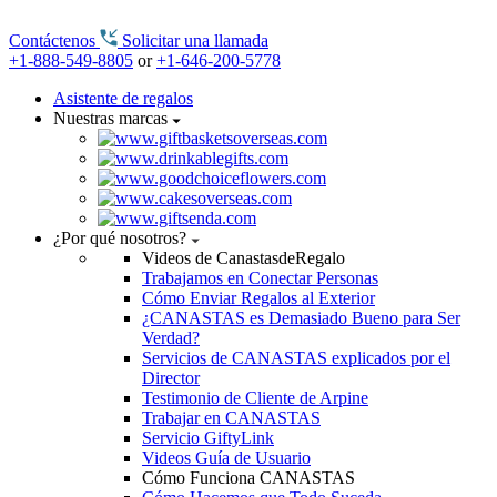
Contáctenos
Solicitar una llamada
+1-888-549-8805
or
+1-646-200-5778
Asistente de regalos
Nuestras marcas
¿Por qué nosotros?
Videos de CanastasdeRegalo
Trabajamos en Conectar Personas
Cómo Enviar Regalos al Exterior
¿CANASTAS es Demasiado Bueno para Ser
Verdad?
Servicios de CANASTAS explicados por el
Director
Testimonio de Cliente de Arpine
Trabajar en CANASTAS
Servicio GiftyLink
Videos Guía de Usuario
Cómo Funciona CANASTAS