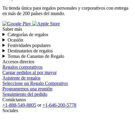
Tu tienda única para regalos personales y corporativos con entrega
en más de 200 países del mundo.
Saber más
Categorías de regalos
Ocasión
Festividades populares
Destinatarios de regalos
Temas de Canastas de Regalo
Accesos directos
Regalos corporativos
Cargar pedidos al por mayor
Asistente de regalos
Seleccione un Regalo Corporativo
Programemos una reunión
Seguimiento del pedido
Contáctanos
+1-888-549-8805
or
+1-646-200-5778
Sociales