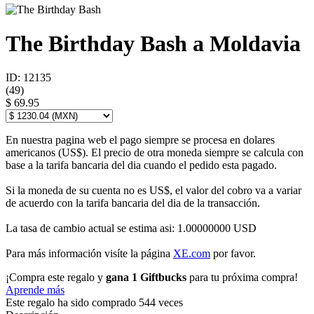
The Birthday Bash a Moldavia
ID: 12135
(
49
)
$ 69.95
En nuestra pagina web el pago siempre se procesa en dolares
americanos (US$). El precio de otra moneda siempre se calcula con
base a la tarifa bancaria del dia cuando el pedido esta pagado.
Si la moneda de su cuenta no es US$, el valor del cobro va a variar
de acuerdo con la tarifa bancaria del dia de la transacción.
La tasa de cambio actual se estima asi: 1.00000000 USD
Para más información visíte la página
XE.com
por favor.
¡Compra este regalo y
gana 1 Giftbucks
para tu próxima compra!
Aprende más
Este regalo ha sido comprado 544 veces