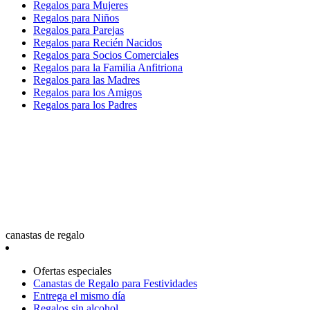
Regalos para Mujeres
Regalos para Niños
Regalos para Parejas
Regalos para Recién Nacidos
Regalos para Socios Comerciales
Regalos para la Familia Anfitriona
Regalos para las Madres
Regalos para los Amigos
Regalos para los Padres
canastas de regalo
Ofertas especiales
Canastas de Regalo para Festividades
Entrega el mismo día
Regalos sin alcohol