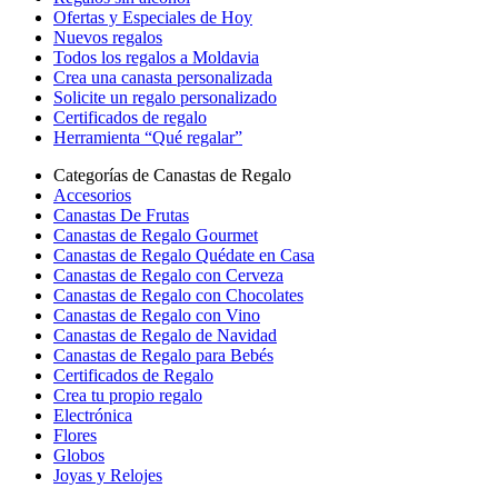
Ofertas y Especiales de Hoy
Nuevos regalos
Todos los regalos a Moldavia
Crea una canasta personalizada
Solicite un regalo personalizado
Certificados de regalo
Herramienta “Qué regalar”
Categorías de Canastas de Regalo
Accesorios
Canastas De Frutas
Canastas de Regalo Gourmet
Canastas de Regalo Quédate en Casa
Canastas de Regalo con Cerveza
Canastas de Regalo con Chocolates
Canastas de Regalo con Vino
Canastas de Regalo de Navidad
Canastas de Regalo para Bebés
Certificados de Regalo
Crea tu propio regalo
Electrónica
Flores
Globos
Joyas y Relojes