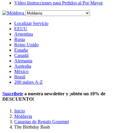
Vídeo Instrucciones para Pedidos al Por Mayor
Localizar Servicio
EEUU
Argentina
Rusia
Reino Unido
España
Canadá
Alemania
Australia
México
Brasil
200 países A-Z
Suscríbete
a nuestra newsletter y ¡obtén un
10% de
DESCUENTO
!
Inicio
Moldavia
Canastas de Regalo Gourmet
The Birthday Bash