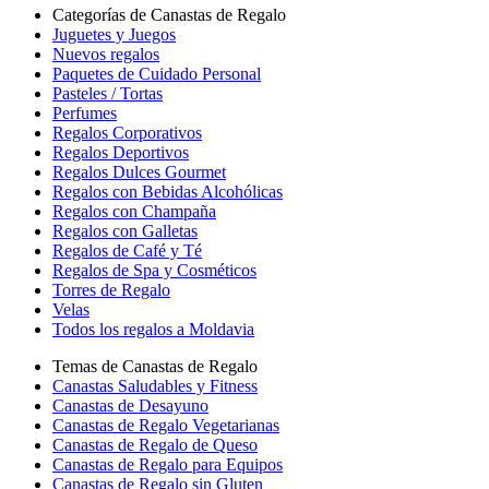
Categorías de Canastas de Regalo
Juguetes y Juegos
Nuevos regalos
Paquetes de Cuidado Personal
Pasteles / Tortas
Perfumes
Regalos Corporativos
Regalos Deportivos
Regalos Dulces Gourmet
Regalos con Bebidas Alcohólicas
Regalos con Champaña
Regalos con Galletas
Regalos de Café y Té
Regalos de Spa y Cosméticos
Torres de Regalo
Velas
Todos los regalos a Moldavia
Temas de Canastas de Regalo
Canastas Saludables y Fitness
Canastas de Desayuno
Canastas de Regalo Vegetarianas
Canastas de Regalo de Queso
Canastas de Regalo para Equipos
Canastas de Regalo sin Gluten