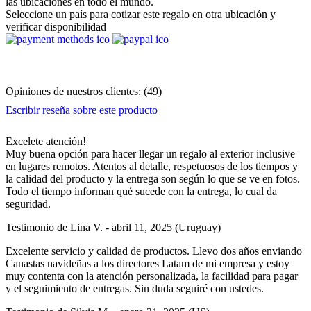
las ubicaciones en todo el mundo.
Seleccione un país para cotizar este regalo en otra ubicación y
verificar disponibilidad
Opiniones de nuestros clientes:
(
49
)
Escribir reseña sobre este producto
Excelete atención!
Muy buena opción para hacer llegar un regalo al exterior inclusive
en lugares remotos. Atentos al detalle, respetuosos de los tiempos y
la calidad del producto y la entrega son según lo que se ve en fotos.
Todo el tiempo informan qué sucede con la entrega, lo cual da
seguridad.
Testimonio de
Lina V.
-
abril 11, 2025
(Uruguay)
Excelente servicio y calidad de productos. Llevo dos años enviando
Canastas navideñas a los directores Latam de mi empresa y estoy
muy contenta con la atención personalizada, la facilidad para pagar
y el seguimiento de entregas. Sin duda seguiré con ustedes.