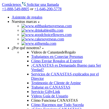
Contáctenos
Solicitar una llamada
+1-888-549-8805
or
+1-646-200-5778
Asistente de regalos
Nuestras marcas
¿Por qué nosotros?
Videos de CanastasdeRegalo
Trabajamos en Conectar Personas
Cómo Enviar Regalos al Exterior
¿CANASTAS es Demasiado Bueno para Ser
Verdad?
Servicios de CANASTAS explicados por el
Director
Testimonio de Cliente de Arpine
Trabajar en CANASTAS
Servicio GiftyLink
Videos Guía de Usuario
Cómo Funciona CANASTAS
Cómo Hacemos que Todo Suceda