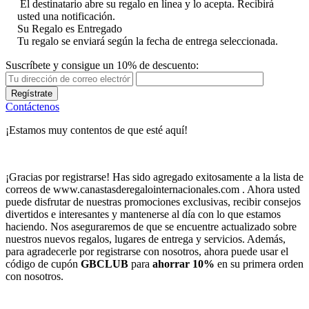
El destinatario abre su regalo en línea y lo acepta. Recibirá
usted una notificación.
Su Regalo es Entregado
Tu regalo se enviará según la fecha de entrega seleccionada.
Suscríbete y consigue un 10% de descuento:
Regístrate
Contáctenos
¡Estamos muy contentos de que esté aquí!
¡Gracias por registrarse! Has sido agregado exitosamente a la lista de
correos de www.canastasderegalointernacionales.com . Ahora usted
puede disfrutar de nuestras promociones exclusivas, recibir consejos
divertidos e interesantes y mantenerse al día con lo que estamos
haciendo. Nos aseguraremos de que se encuentre actualizado sobre
nuestros nuevos regalos, lugares de entrega y servicios. Además,
para agradecerle por registrarse con nosotros, ahora puede usar el
código de cupón
GBCLUB
para
ahorrar 10%
en su primera orden
con nosotros.