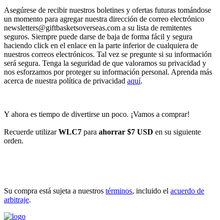
Asegúrese de recibir nuestros boletines y ofertas futuras tomándose
un momento para agregar nuestra dirección de correo electrónico
newsletters@giftbasketsoverseas.com
a su lista de remitentes
seguros. Siempre puede darse de baja de forma fácil y segura
haciendo click en el enlace en la parte inferior de cualquiera de
nuestros correos electrónicos. Tal vez se pregunte si su información
será segura. Tenga la seguridad de que valoramos su privacidad y
nos esforzamos por proteger su información personal. Aprenda más
acerca de nuestra política de privacidad
aquí
.
Y ahora es tiempo de divertirse un poco. ¡Vamos a comprar!
Recuerde utilizar
WLC7
para
ahorrar $7 USD
en su siguiente
orden.
INICIAR COMPRA
Su compra está sujeta a nuestros
términos
, incluido el
acuerdo de
arbitraje
.