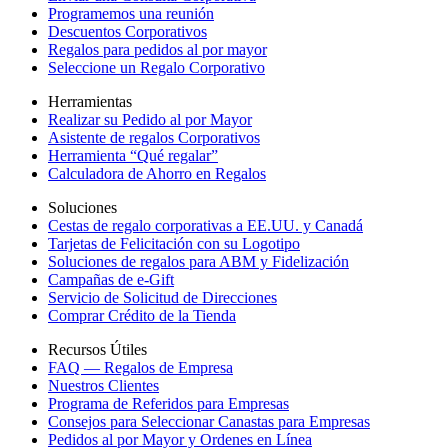
Programemos una reunión
Descuentos Corporativos
Regalos para pedidos al por mayor
Seleccione un Regalo Corporativo
Herramientas
Realizar su Pedido al por Mayor
Asistente de regalos Corporativos
Herramienta “Qué regalar”
Calculadora de Ahorro en Regalos
Soluciones
Cestas de regalo corporativas a EE.UU. y Canadá
Tarjetas de Felicitación con su Logotipo
Soluciones de regalos para ABM y Fidelización
Campañas de e-Gift
Servicio de Solicitud de Direcciones
Comprar Crédito de la Tienda
Recursos Útiles
FAQ — Regalos de Empresa
Nuestros Clientes
Programa de Referidos para Empresas
Consejos para Seleccionar Canastas para Empresas
Pedidos al por Mayor y Ordenes en Línea