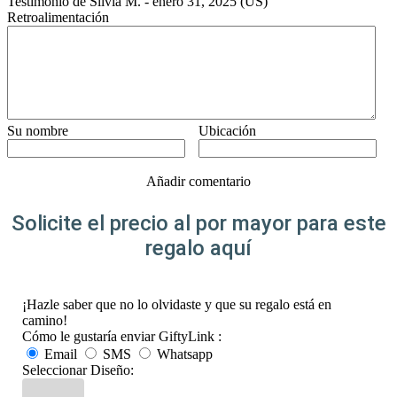
Testimonio de
Silvia M.
-
enero 31, 2025
(US)
Retroalimentación
Su nombre
Ubicación
Añadir comentario
Solicite el precio al por mayor para este
regalo aquí
¡Hazle saber que no lo olvidaste y que su regalo está en
camino!
Cómo le gustaría enviar GiftyLink :
Email
SMS
Whatsapp
Seleccionar Diseño: