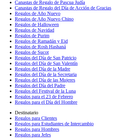
Canastas de Regalo de Pascua Judía
Canastas de Regalo del Día de Acción de Gracias
Regalos de Año Nuevo
Regalos de Año Nuevo Chino
Regalos de Halloween
Regalos de Navidad
Regalos de Purim
Regalos de Ramadán y Eid
Regalos de Rosh Hashaná
Regalos de Sucot
Regalos del Día de San Patricio
Regalos del Día de San Valentín
Regalos del Día de la Madre
Regalos del Día de la Secretaria
Regalos del Día de las Mujeres
Regalos del Día del Padre
Regalos del Festival de la Luna
Regalos para el 23 de Febrero
Regalos para el Día del Hombre
Destinatario
Regalos para Clientes
Regalos para Estudiantes de Intercambio
Regalos para Hombres
Regalos para Jefes