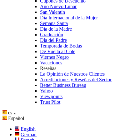
Cupones de Descuento
Año Nuevo Lunar
San Valentín
Día Internacional de la Mujer
Semana Santa
Día de la Madre
Graduación
Día del Padre
Temporada de Bodas
De Vuelta al Cole
Viernes Negro
Vacaciones
Reseñas
La Opinión de Nuestros Clientes
Acreditaciones y Reseñas del Sector
Better Business Bureau
Yahoo
Viewpoints
Trust Pilot
es
Español
English
German