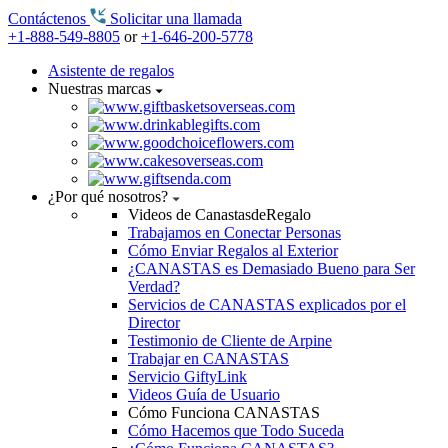
Contáctenos
Solicitar una llamada
+1-888-549-8805
or
+1-646-200-5778
Asistente de regalos
Nuestras marcas
¿Por qué nosotros?
Videos de CanastasdeRegalo
Trabajamos en Conectar Personas
Cómo Enviar Regalos al Exterior
¿CANASTAS es Demasiado Bueno para Ser
Verdad?
Servicios de CANASTAS explicados por el
Director
Testimonio de Cliente de Arpine
Trabajar en CANASTAS
Servicio GiftyLink
Videos Guía de Usuario
Cómo Funciona CANASTAS
Cómo Hacemos que Todo Suceda