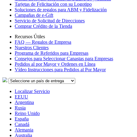
Tarjetas de Felicitación con su Logotipo
Soluciones de regalos para ABM y Fidelización
Campañas de e-Gift
Servicio de Solicitud de Direcciones
Comprar Crédito de la Tienda
Recursos Útiles
FAQ — Regalos de Empresa
Nuestros Clientes
Programa de Referidos para Empresas
Consejos para Seleccionar Canastas para Empresas
Pedidos al por Mayor y Ordenes en Línea
Vídeo Instrucciones para Pedidos al Por Mayor
Localizar Servicio
EEUU
Argentina
Rusia
Reino Unido
España
Canadá
Alemania
Australia