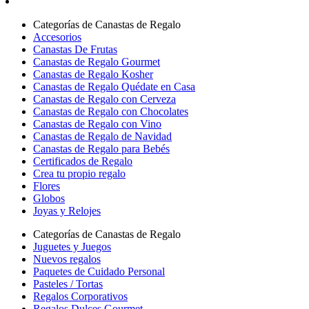
Categorías de Canastas de Regalo
Accesorios
Canastas De Frutas
Canastas de Regalo Gourmet
Canastas de Regalo Kosher
Canastas de Regalo Quédate en Casa
Canastas de Regalo con Cerveza
Canastas de Regalo con Chocolates
Canastas de Regalo con Vino
Canastas de Regalo de Navidad
Canastas de Regalo para Bebés
Certificados de Regalo
Crea tu propio regalo
Flores
Globos
Joyas y Relojes
Categorías de Canastas de Regalo
Juguetes y Juegos
Nuevos regalos
Paquetes de Cuidado Personal
Pasteles / Tortas
Regalos Corporativos
Regalos Dulces Gourmet