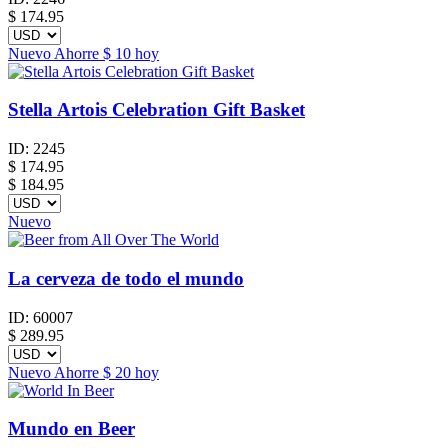
$
174.95
Nuevo
Ahorre
$ 10
hoy
Stella Artois Celebration Gift Basket
ID:
2245
$
174.95
$ 184.95
Nuevo
La cerveza de todo el mundo
ID:
60007
$
289.95
Nuevo
Ahorre
$ 20
hoy
Mundo en Beer