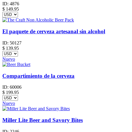
ID:
4876
$
149.95
El paquete de cerveza artesanal sin alcohol
ID:
50127
$
139.95
Nuevo
Compartimiento de la cerveza
ID:
60006
$
199.95
Nuevo
Miller Lite Beer and Savory Bites
ID:
2246