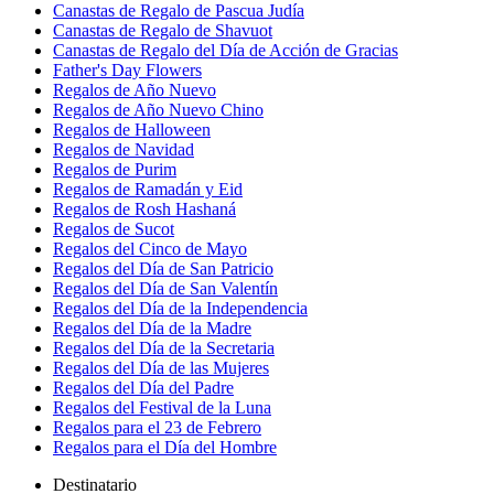
Canastas de Regalo de Pascua Judía
Canastas de Regalo de Shavuot
Canastas de Regalo del Día de Acción de Gracias
Father's Day Flowers
Regalos de Año Nuevo
Regalos de Año Nuevo Chino
Regalos de Halloween
Regalos de Navidad
Regalos de Purim
Regalos de Ramadán y Eid
Regalos de Rosh Hashaná
Regalos de Sucot
Regalos del Cinco de Mayo
Regalos del Día de San Patricio
Regalos del Día de San Valentín
Regalos del Día de la Independencia
Regalos del Día de la Madre
Regalos del Día de la Secretaria
Regalos del Día de las Mujeres
Regalos del Día del Padre
Regalos del Festival de la Luna
Regalos para el 23 de Febrero
Regalos para el Día del Hombre
Destinatario