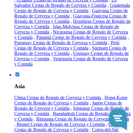
Salvador Cestas de Regalo de Cerveza y Comida
,
Guatemala
Cestas de Regalo de Cerveza y Comida
,
Guayana Cestas de
Regalo de Cerveza y Comida
,
Guayana-Francesa Cestas de
Regalo de Cerveza y Comida
,
Honduras Cestas de Regalo de
Cerveza y Comida
,
Islas-Malvinas Cestas de Regalo de
Cerveza y Comida
,
Nicaragua Cestas de Regalo de Cerveza
y Comida
,
Panamá Cestas de Regalo de Cerveza y Comida
,
Paraguay Cestas de Regalo de Cerveza y Comida
,
Perú
Cestas de Regalo de Cerveza y Comida
,
Surinam Cestas de
Regalo de Cerveza y Comida
,
Uruguay Cestas de Regalo de
Cerveza y Comida
,
Venezuela Cestas de Regalo de Cerveza
y Comida
Asia
China Cestas de Regalo de Cerveza y Comida
,
Hong-Kong
Cestas de Regalo de Cerveza y Comida
,
Japón Cestas de
Regalo de Cerveza y Comida
,
Singapur Cestas de Regalo de
Cerveza y Comida
,
Bangladesh Cestas de Regalo de Cerveza
y Comida
,
Birmania Cestas de Regalo de Cerveza y Comida
,
Brunei Cestas de Regalo de Cerveza y Comida
,
Camboya
Cestas de Regalo de Cerveza y Comida
,
Corea-del-Sur