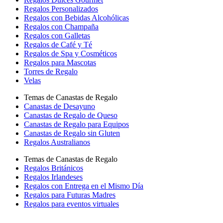
Regalos Personalizados
Regalos con Bebidas Alcohólicas
Regalos con Champaña
Regalos con Galletas
Regalos de Café y Té
Regalos de Spa y Cosméticos
Regalos para Mascotas
Torres de Regalo
Velas
Temas de Canastas de Regalo
Canastas de Desayuno
Canastas de Regalo de Queso
Canastas de Regalo para Equipos
Canastas de Regalo sin Gluten
Regalos Australianos
Temas de Canastas de Regalo
Regalos Británicos
Regalos Irlandeses
Regalos con Entrega en el Mismo Día
Regalos para Futuras Madres
Regalos para eventos virtuales