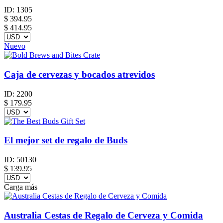
ID:
1305
$
394.95
$ 414.95
Nuevo
Caja de cervezas y bocados atrevidos
ID:
2200
$
179.95
El mejor set de regalo de Buds
ID:
50130
$
139.95
Carga más
Australia Cestas de Regalo de Cerveza y Comida