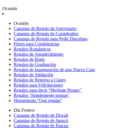
Ocasión
Ocasión
Canastas de Regalo de Aniversario
Canastas de Regalo de Cumpleaños
Canastas de Regalo para Pedir Disculpas
Flores para Condolencias
Regalos Románticos
Regalos de Agradecimiento
Regalos de Boda
Regalos de Graduación
Regalos de Inauguración de una Nueva Casa
Regalos de Jubilación
Regalos de Regreso a Clases
Regalos para Felicitaciones
Regalos para decir “Mejórate Pronto”
Regalos ‘Simplemente porque’
Herramienta “Qué regalar”
Día Festivo
Canastas de Regalo de Diwali
Canastas de Regalo de Janucá
Canastas de Regalo de Pascua