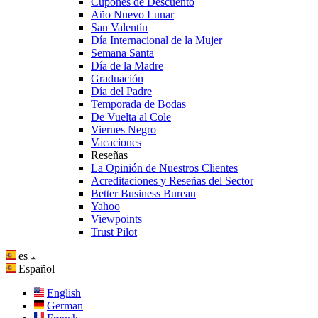
Cupones de Descuento
Año Nuevo Lunar
San Valentín
Día Internacional de la Mujer
Semana Santa
Día de la Madre
Graduación
Día del Padre
Temporada de Bodas
De Vuelta al Cole
Viernes Negro
Vacaciones
Reseñas
La Opinión de Nuestros Clientes
Acreditaciones y Reseñas del Sector
Better Business Bureau
Yahoo
Viewpoints
Trust Pilot
es
Español
English
German