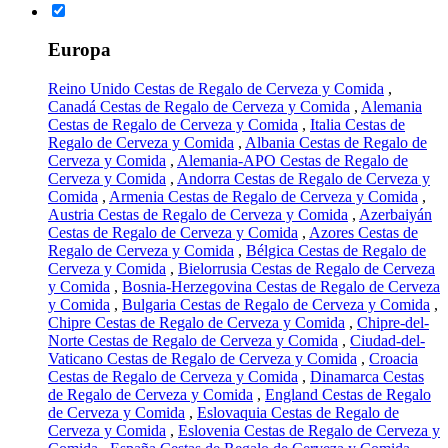
Europa
Reino Unido Cestas de Regalo de Cerveza y Comida
,
Canadá Cestas de Regalo de Cerveza y Comida
,
Alemania
Cestas de Regalo de Cerveza y Comida
,
Italia Cestas de
Regalo de Cerveza y Comida
,
Albania Cestas de Regalo de
Cerveza y Comida
,
Alemania-APO Cestas de Regalo de
Cerveza y Comida
,
Andorra Cestas de Regalo de Cerveza y
Comida
,
Armenia Cestas de Regalo de Cerveza y Comida
,
Austria Cestas de Regalo de Cerveza y Comida
,
Azerbaiyán
Cestas de Regalo de Cerveza y Comida
,
Azores Cestas de
Regalo de Cerveza y Comida
,
Bélgica Cestas de Regalo de
Cerveza y Comida
,
Bielorrusia Cestas de Regalo de Cerveza
y Comida
,
Bosnia-Herzegovina Cestas de Regalo de Cerveza
y Comida
,
Bulgaria Cestas de Regalo de Cerveza y Comida
,
Chipre Cestas de Regalo de Cerveza y Comida
,
Chipre-del-
Norte Cestas de Regalo de Cerveza y Comida
,
Ciudad-del-
Vaticano Cestas de Regalo de Cerveza y Comida
,
Croacia
Cestas de Regalo de Cerveza y Comida
,
Dinamarca Cestas
de Regalo de Cerveza y Comida
,
England Cestas de Regalo
de Cerveza y Comida
,
Eslovaquia Cestas de Regalo de
Cerveza y Comida
,
Eslovenia Cestas de Regalo de Cerveza y