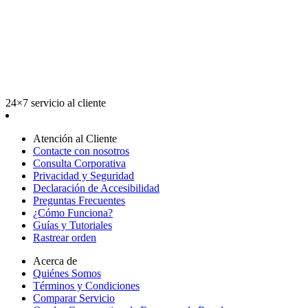
24×7 servicio al cliente
Atención al Cliente
Contacte con nosotros
Consulta Corporativa
Privacidad y Seguridad
Declaración de Accesibilidad
Preguntas Frecuentes
¿Cómo Funciona?
Guías y Tutoriales
Rastrear orden
Acerca de
Quiénes Somos
Términos y Condiciones
Comparar Servicio