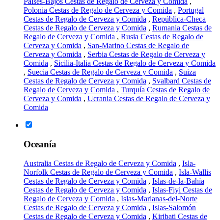
Países-Bajos Cestas de Regalo de Cerveza y Comida
,
Polonia Cestas de Regalo de Cerveza y Comida
,
Portugal
Cestas de Regalo de Cerveza y Comida
,
República-Checa
Cestas de Regalo de Cerveza y Comida
,
Rumania Cestas de
Regalo de Cerveza y Comida
,
Rusia Cestas de Regalo de
Cerveza y Comida
,
San-Marino Cestas de Regalo de
Cerveza y Comida
,
Serbia Cestas de Regalo de Cerveza y
Comida
,
Sicilia-Italia Cestas de Regalo de Cerveza y Comida
,
Suecia Cestas de Regalo de Cerveza y Comida
,
Suiza
Cestas de Regalo de Cerveza y Comida
,
Svalbard Cestas de
Regalo de Cerveza y Comida
,
Turquía Cestas de Regalo de
Cerveza y Comida
,
Ucrania Cestas de Regalo de Cerveza y
Comida
Oceanía
Australia Cestas de Regalo de Cerveza y Comida
,
Isla-
Norfolk Cestas de Regalo de Cerveza y Comida
,
Isla-Wallis
Cestas de Regalo de Cerveza y Comida
,
Islas-de-la-Bahía
Cestas de Regalo de Cerveza y Comida
,
Islas-Fiyi Cestas de
Regalo de Cerveza y Comida
,
Islas-Marianas-del-Norte
Cestas de Regalo de Cerveza y Comida
,
Islas-Salomón
Cestas de Regalo de Cerveza y Comida
,
Kiribati Cestas de