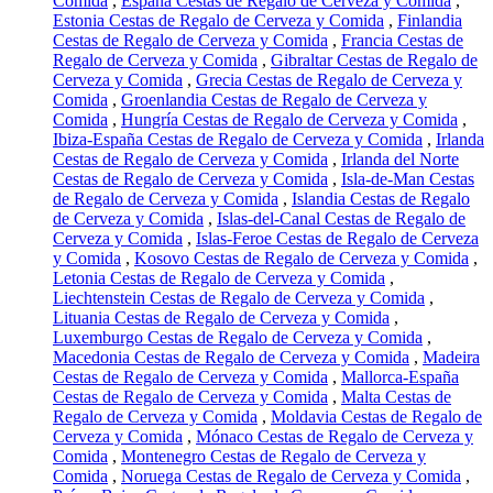
Comida
,
España Cestas de Regalo de Cerveza y Comida
,
Estonia Cestas de Regalo de Cerveza y Comida
,
Finlandia
Cestas de Regalo de Cerveza y Comida
,
Francia Cestas de
Regalo de Cerveza y Comida
,
Gibraltar Cestas de Regalo de
Cerveza y Comida
,
Grecia Cestas de Regalo de Cerveza y
Comida
,
Groenlandia Cestas de Regalo de Cerveza y
Comida
,
Hungría Cestas de Regalo de Cerveza y Comida
,
Ibiza-España Cestas de Regalo de Cerveza y Comida
,
Irlanda
Cestas de Regalo de Cerveza y Comida
,
Irlanda del Norte
Cestas de Regalo de Cerveza y Comida
,
Isla-de-Man Cestas
de Regalo de Cerveza y Comida
,
Islandia Cestas de Regalo
de Cerveza y Comida
,
Islas-del-Canal Cestas de Regalo de
Cerveza y Comida
,
Islas-Feroe Cestas de Regalo de Cerveza
y Comida
,
Kosovo Cestas de Regalo de Cerveza y Comida
,
Letonia Cestas de Regalo de Cerveza y Comida
,
Liechtenstein Cestas de Regalo de Cerveza y Comida
,
Lituania Cestas de Regalo de Cerveza y Comida
,
Luxemburgo Cestas de Regalo de Cerveza y Comida
,
Macedonia Cestas de Regalo de Cerveza y Comida
,
Madeira
Cestas de Regalo de Cerveza y Comida
,
Mallorca-España
Cestas de Regalo de Cerveza y Comida
,
Malta Cestas de
Regalo de Cerveza y Comida
,
Moldavia Cestas de Regalo de
Cerveza y Comida
,
Mónaco Cestas de Regalo de Cerveza y
Comida
,
Montenegro Cestas de Regalo de Cerveza y
Comida
,
Noruega Cestas de Regalo de Cerveza y Comida
,