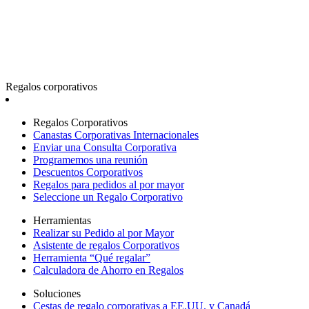
Regalos corporativos
Regalos Corporativos
Canastas Corporativas Internacionales
Enviar una Consulta Corporativa
Programemos una reunión
Descuentos Corporativos
Regalos para pedidos al por mayor
Seleccione un Regalo Corporativo
Herramientas
Realizar su Pedido al por Mayor
Asistente de regalos Corporativos
Herramienta “Qué regalar”
Calculadora de Ahorro en Regalos
Soluciones
Cestas de regalo corporativas a EE.UU. y Canadá