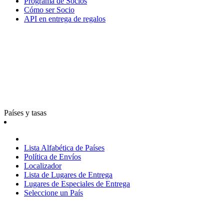
Programa de Socios
Cómo ser Socio
API en entrega de regalos
Países y tasas
Lista Alfabética de Países
Política de Envíos
Localizador
Lista de Lugares de Entrega
Lugares de Especiales de Entrega
Seleccione un País