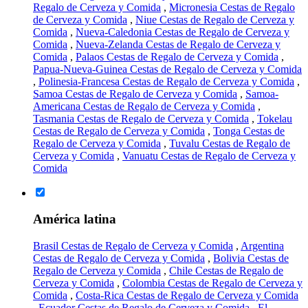
Regalo de Cerveza y Comida
,
Micronesia Cestas de Regalo
de Cerveza y Comida
,
Niue Cestas de Regalo de Cerveza y
Comida
,
Nueva-Caledonia Cestas de Regalo de Cerveza y
Comida
,
Nueva-Zelanda Cestas de Regalo de Cerveza y
Comida
,
Palaos Cestas de Regalo de Cerveza y Comida
,
Papua-Nueva-Guinea Cestas de Regalo de Cerveza y Comida
,
Polinesia-Francesa Cestas de Regalo de Cerveza y Comida
,
Samoa Cestas de Regalo de Cerveza y Comida
,
Samoa-
Americana Cestas de Regalo de Cerveza y Comida
,
Tasmania Cestas de Regalo de Cerveza y Comida
,
Tokelau
Cestas de Regalo de Cerveza y Comida
,
Tonga Cestas de
Regalo de Cerveza y Comida
,
Tuvalu Cestas de Regalo de
Cerveza y Comida
,
Vanuatu Cestas de Regalo de Cerveza y
Comida
América latina
Brasil Cestas de Regalo de Cerveza y Comida
,
Argentina
Cestas de Regalo de Cerveza y Comida
,
Bolivia Cestas de
Regalo de Cerveza y Comida
,
Chile Cestas de Regalo de
Cerveza y Comida
,
Colombia Cestas de Regalo de Cerveza y
Comida
,
Costa-Rica Cestas de Regalo de Cerveza y Comida
,
Ecuador Cestas de Regalo de Cerveza y Comida
,
El-