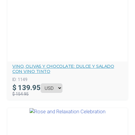
VINO, OLIVAS Y CHOCOLATE: DULCE Y SALADO
CON VINO TINTO
ID:
1149
$
139.95
$ 154.95