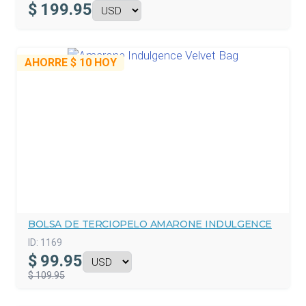
$
199.95
AHORRE
$ 10
HOY
BOLSA DE TERCIOPELO AMARONE INDULGENCE
ID:
1169
$
99.95
$ 109.95