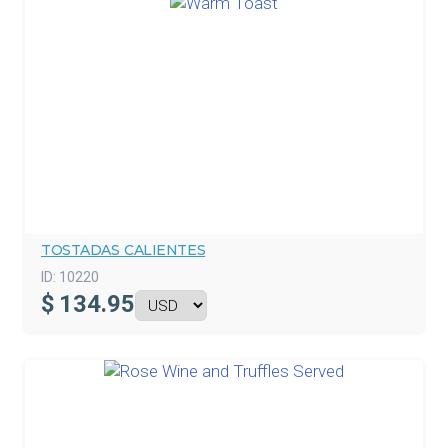
TOSTADAS CALIENTES
ID:
10220
$
134.95