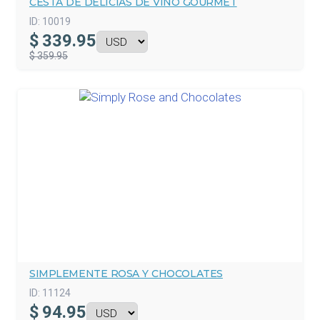
CESTA DE DELICIAS DE VINO GOURMET
ID:
10019
$
339.95
$ 359.95
SIMPLEMENTE ROSA Y CHOCOLATES
ID:
11124
$
94.95