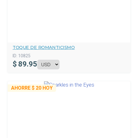
TOQUE DE ROMANTICISMO
ID:
10825
$
89.95
AHORRE
$ 20
HOY