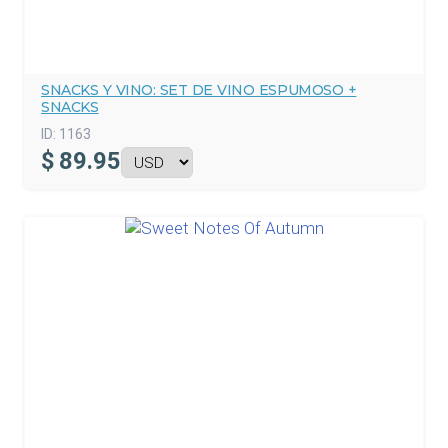
SNACKS Y VINO: SET DE VINO ESPUMOSO +
SNACKS
ID:
1163
$
89.95