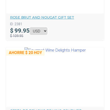
ROSE BRUT AND NOUGAT GIFT SET
ID:
2381
$
99.95
$ 109.95
AHORRE
$ 20
HOY