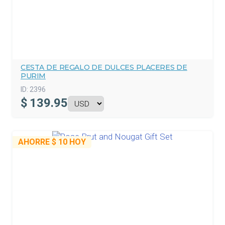
CESTA DE REGALO DE DULCES PLACERES DE
PURIM
ID:
2396
$
139.95
AHORRE
$ 10
HOY