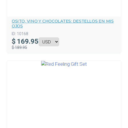
OSITO, VINO Y CHOCOLATES: DESTELLOS EN MIS
OJOS
ID:
10168
$
169.95
$ 189.95