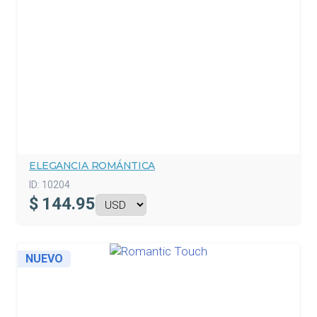
ELEGANCIA ROMÁNTICA
ID:
10204
$
144.95
NUEVO