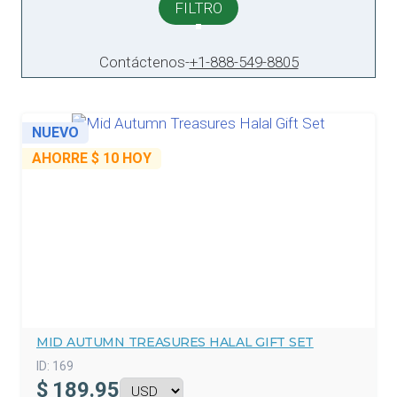
FILTRO
Contáctenos
-
+1-888-549-8805
NUEVO
AHORRE
$ 10
HOY
MID AUTUMN TREASURES HALAL GIFT SET
ID:
169
$
189.95