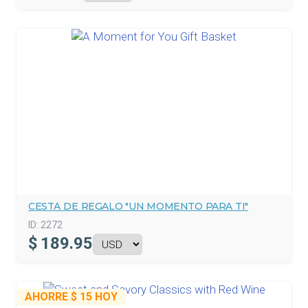
CESTA DE REGALO "UN MOMENTO PARA TI"
ID:
2272
$
189.95
AHORRE
$ 15
HOY