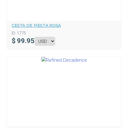
CESTA DE FIESTA ROSA
ID:
1775
$
99.95