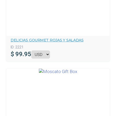
DELICIAS GOURMET ROJAS Y SALADAS
ID:
2221
$
99.95