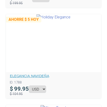
$ 199.95
AHORRE
$ 5
HOY
ELEGANCIA NAVIDEÑA
ID:
1788
$
99.95
$ 104.95