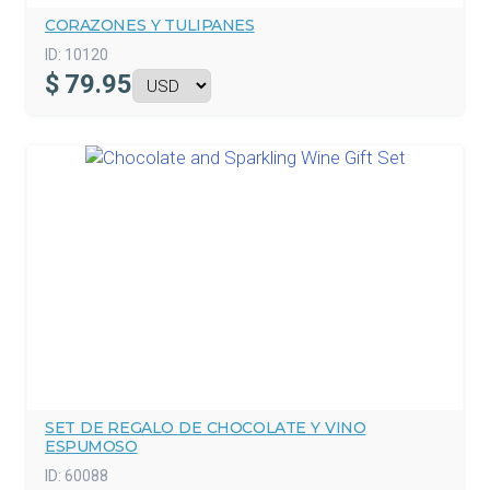
CORAZONES Y TULIPANES
ID:
10120
$
79.95
SET DE REGALO DE CHOCOLATE Y VINO
ESPUMOSO
ID:
60088