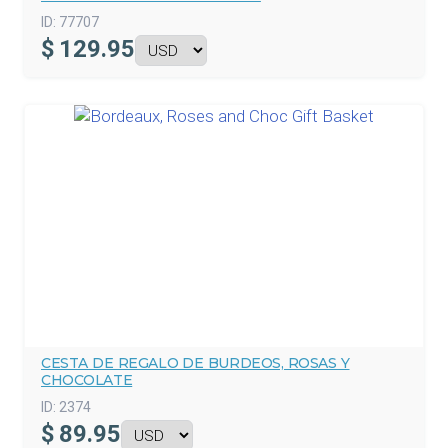
ID:
77707
$
129.95
CESTA DE REGALO DE BURDEOS, ROSAS Y
CHOCOLATE
ID:
2374
$
89.95