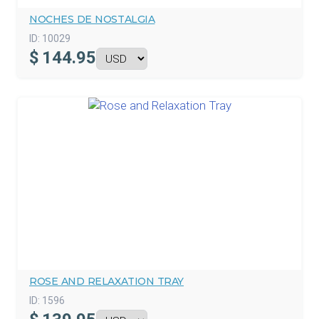
NOCHES DE NOSTALGIA
ID:
10029
$
144.95
ROSE AND RELAXATION TRAY
ID:
1596