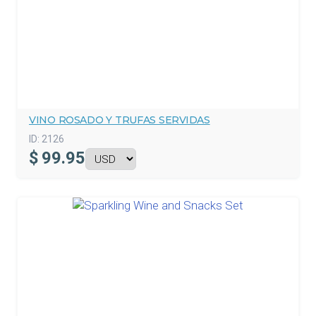
VINO ROSADO Y TRUFAS SERVIDAS
ID:
2126
$
99.95