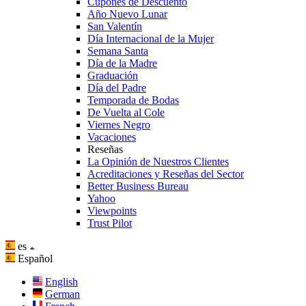
Cupones de Descuento
Año Nuevo Lunar
San Valentín
Día Internacional de la Mujer
Semana Santa
Día de la Madre
Graduación
Día del Padre
Temporada de Bodas
De Vuelta al Cole
Viernes Negro
Vacaciones
Reseñas
La Opinión de Nuestros Clientes
Acreditaciones y Reseñas del Sector
Better Business Bureau
Yahoo
Viewpoints
Trust Pilot
es
Español
English
German