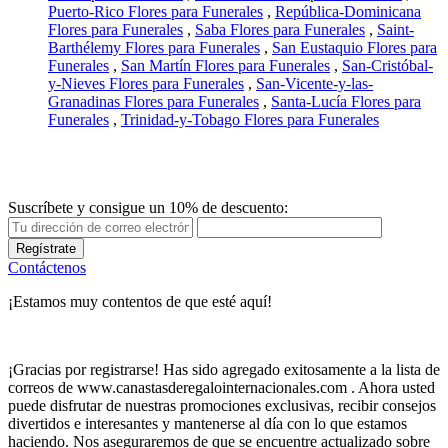
Puerto-Rico Flores para Funerales
,
República-Dominicana
Flores para Funerales
,
Saba Flores para Funerales
,
Saint-
Barthélemy Flores para Funerales
,
San Eustaquio Flores para
Funerales
,
San Martín Flores para Funerales
,
San-Cristóbal-
y-Nieves Flores para Funerales
,
San-Vicente-y-las-
Granadinas Flores para Funerales
,
Santa-Lucía Flores para
Funerales
,
Trinidad-y-Tobago Flores para Funerales
Suscríbete y consigue un 10% de descuento:
Regístrate
Contáctenos
¡Estamos muy contentos de que esté aquí!
¡Gracias por registrarse! Has sido agregado exitosamente a la lista de
correos de www.canastasderegalointernacionales.com . Ahora usted
puede disfrutar de nuestras promociones exclusivas, recibir consejos
divertidos e interesantes y mantenerse al día con lo que estamos
haciendo. Nos aseguraremos de que se encuentre actualizado sobre