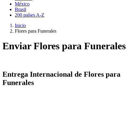
México
Brasil
200 países A-Z
Inicio
Flores para Funerales
Enviar Flores para Funerales
Entrega Internacional de Flores para
Funerales