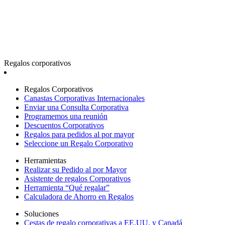
Regalos corporativos
Regalos Corporativos
Canastas Corporativas Internacionales
Enviar una Consulta Corporativa
Programemos una reunión
Descuentos Corporativos
Regalos para pedidos al por mayor
Seleccione un Regalo Corporativo
Herramientas
Realizar su Pedido al por Mayor
Asistente de regalos Corporativos
Herramienta “Qué regalar”
Calculadora de Ahorro en Regalos
Soluciones
Cestas de regalo corporativas a EE.UU. y Canadá