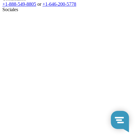
+1-888-549-8805
or
+1-646-200-5778
Sociales