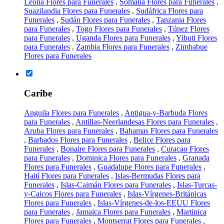
Leona Flores para Funerales
,
Somalia Flores para Funerales
,
Suazilandia Flores para Funerales
,
Sudáfrica Flores para
Funerales
,
Sudán Flores para Funerales
,
Tanzania Flores
para Funerales
,
Togo Flores para Funerales
,
Túnez Flores
para Funerales
,
Uganda Flores para Funerales
,
Yibuti Flores
para Funerales
,
Zambia Flores para Funerales
,
Zimbabue
Flores para Funerales
Caribe
Anguila Flores para Funerales
,
Antigua-y-Barbuda Flores
para Funerales
,
Antillas-Neerlandesas Flores para Funerales
,
Aruba Flores para Funerales
,
Bahamas Flores para Funerales
,
Barbados Flores para Funerales
,
Belice Flores para
Funerales
,
Bonaire Flores para Funerales
,
Curacao Flores
para Funerales
,
Dominica Flores para Funerales
,
Granada
Flores para Funerales
,
Guadalupe Flores para Funerales
,
Haití Flores para Funerales
,
Islas-Bermudas Flores para
Funerales
,
Islas-Caimán Flores para Funerales
,
Islas-Turcas-
y-Caicos Flores para Funerales
,
Islas-Vírgenes-Británicas
Flores para Funerales
,
Islas-Vírgenes-de-los-EEUU Flores
para Funerales
,
Jamaica Flores para Funerales
,
Martinica
Flores para Funerales
,
Montserrat Flores para Funerales
,