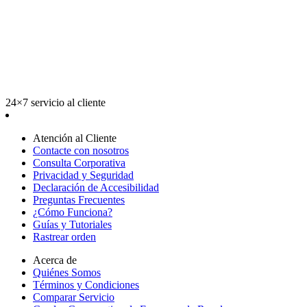
24×7 servicio al cliente
Atención al Cliente
Contacte con nosotros
Consulta Corporativa
Privacidad y Seguridad
Declaración de Accesibilidad
Preguntas Frecuentes
¿Cómo Funciona?
Guías y Tutoriales
Rastrear orden
Acerca de
Quiénes Somos
Términos y Condiciones
Comparar Servicio