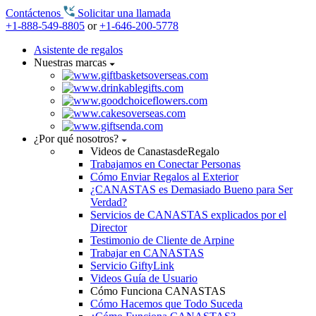
Contáctenos
Solicitar una llamada
+1-888-549-8805
or
+1-646-200-5778
Asistente de regalos
Nuestras marcas
¿Por qué nosotros?
Videos de CanastasdeRegalo
Trabajamos en Conectar Personas
Cómo Enviar Regalos al Exterior
¿CANASTAS es Demasiado Bueno para Ser
Verdad?
Servicios de CANASTAS explicados por el
Director
Testimonio de Cliente de Arpine
Trabajar en CANASTAS
Servicio GiftyLink
Videos Guía de Usuario
Cómo Funciona CANASTAS
Cómo Hacemos que Todo Suceda