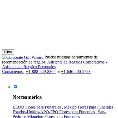
Filtro
Pruebe nuestras herramientas de
recomendación de regalos:
Asistente de Regalos Corporativos
•
Asistente de Regalos Personales
Contáctenos
-
+1-888-549-8805
or
+1-646-200-5778
Norteamérica
EEUU Flores para Funerales
,
México Flores para Funerales
,
Estados-Unidos-APO-FPO Flores para Funerales
,
San-
Pedro-y-Miquelón Flores para Funerales