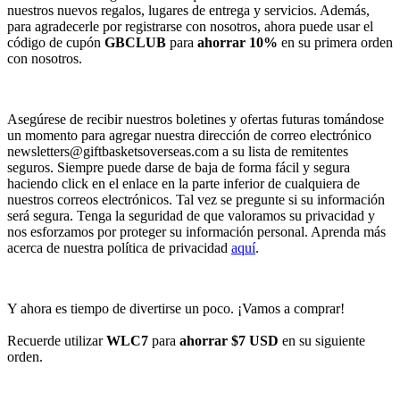
nuestros nuevos regalos, lugares de entrega y servicios. Además,
para agradecerle por registrarse con nosotros, ahora puede usar el
código de cupón
GBCLUB
para
ahorrar 10%
en su primera orden
con nosotros.
Asegúrese de recibir nuestros boletines y ofertas futuras tomándose
un momento para agregar nuestra dirección de correo electrónico
newsletters@giftbasketsoverseas.com
a su lista de remitentes
seguros. Siempre puede darse de baja de forma fácil y segura
haciendo click en el enlace en la parte inferior de cualquiera de
nuestros correos electrónicos. Tal vez se pregunte si su información
será segura. Tenga la seguridad de que valoramos su privacidad y
nos esforzamos por proteger su información personal. Aprenda más
acerca de nuestra política de privacidad
aquí
.
Y ahora es tiempo de divertirse un poco. ¡Vamos a comprar!
Recuerde utilizar
WLC7
para
ahorrar $7 USD
en su siguiente
orden.