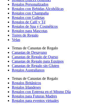
Regalos Personalizados
Regalos con Bebidas Alcohólicas
Regalos con Champaña
Regalos con Galletas
Regalos de Café y Té
Regalos de Spa y Cosméticos
Regalos para Mascotas
Torres de Regalo
Velas
Temas de Canastas de Regalo
Canastas de Desayuno
Canastas de Regalo de Queso
Canastas de Regalo para Equipos
Canastas de Regalo sin Gluten
Regalos Australianos
Temas de Canastas de Regalo
Regalos Británicos
Regalos Irlandeses
Regalos con Entrega en el Mismo Día
Regalos para Futuras Madres
Regalos para eventos virtuales