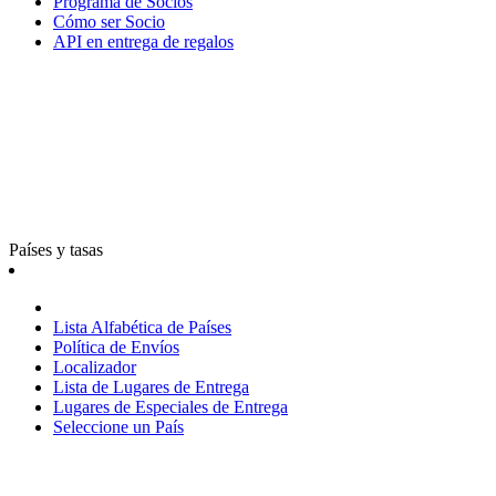
Programa de Socios
Cómo ser Socio
API en entrega de regalos
Países y tasas
Lista Alfabética de Países
Política de Envíos
Localizador
Lista de Lugares de Entrega
Lugares de Especiales de Entrega
Seleccione un País