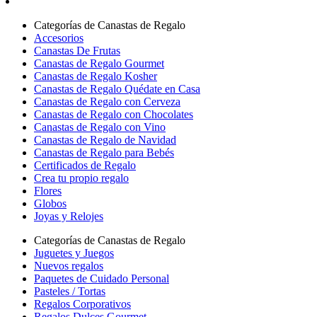
Categorías de Canastas de Regalo
Accesorios
Canastas De Frutas
Canastas de Regalo Gourmet
Canastas de Regalo Kosher
Canastas de Regalo Quédate en Casa
Canastas de Regalo con Cerveza
Canastas de Regalo con Chocolates
Canastas de Regalo con Vino
Canastas de Regalo de Navidad
Canastas de Regalo para Bebés
Certificados de Regalo
Crea tu propio regalo
Flores
Globos
Joyas y Relojes
Categorías de Canastas de Regalo
Juguetes y Juegos
Nuevos regalos
Paquetes de Cuidado Personal
Pasteles / Tortas
Regalos Corporativos
Regalos Dulces Gourmet