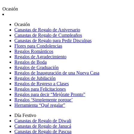
Ocasión
Ocasión
Canastas de Regalo de Aniversario
Canastas de Regalo de Cumpleaños
Canastas de Regalo para Pedir Disculpas
Flores para Condolencias
Regalos Románticos
Regalos de Agradecimiento
Regalos de Boda
Regalos de Graduación
Regalos de Inauguración de una Nueva Casa
Regalos de Jubilación
Regalos de Regreso a Clases
Regalos para Felicitaciones
Regalos para decir “Mejórate Pronto”
Regalos ‘Simplemente porque’
Herramienta “Qué regalar”
Día Festivo
Canastas de Regalo de Diwali
Canastas de Regalo de Janucá
Canastas de Regalo de Pascua