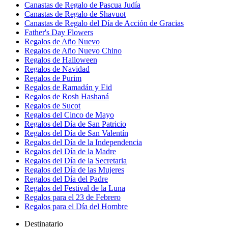
Canastas de Regalo de Pascua Judía
Canastas de Regalo de Shavuot
Canastas de Regalo del Día de Acción de Gracias
Father's Day Flowers
Regalos de Año Nuevo
Regalos de Año Nuevo Chino
Regalos de Halloween
Regalos de Navidad
Regalos de Purim
Regalos de Ramadán y Eid
Regalos de Rosh Hashaná
Regalos de Sucot
Regalos del Cinco de Mayo
Regalos del Día de San Patricio
Regalos del Día de San Valentín
Regalos del Día de la Independencia
Regalos del Día de la Madre
Regalos del Día de la Secretaria
Regalos del Día de las Mujeres
Regalos del Día del Padre
Regalos del Festival de la Luna
Regalos para el 23 de Febrero
Regalos para el Día del Hombre
Destinatario