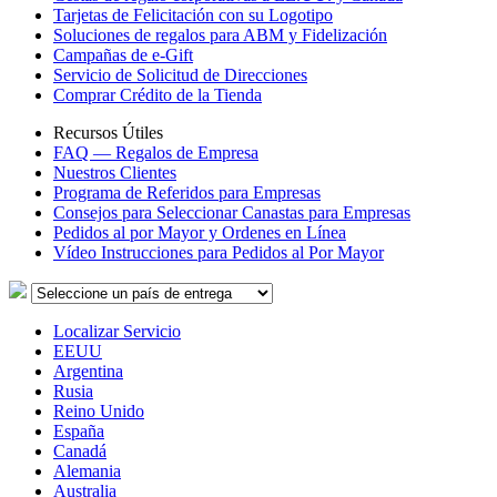
Tarjetas de Felicitación con su Logotipo
Soluciones de regalos para ABM y Fidelización
Campañas de e-Gift
Servicio de Solicitud de Direcciones
Comprar Crédito de la Tienda
Recursos Útiles
FAQ — Regalos de Empresa
Nuestros Clientes
Programa de Referidos para Empresas
Consejos para Seleccionar Canastas para Empresas
Pedidos al por Mayor y Ordenes en Línea
Vídeo Instrucciones para Pedidos al Por Mayor
Localizar Servicio
EEUU
Argentina
Rusia
Reino Unido
España
Canadá
Alemania
Australia