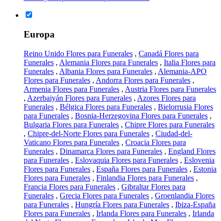
Europa
Reino Unido Flores para Funerales
,
Canadá Flores para
Funerales
,
Alemania Flores para Funerales
,
Italia Flores para
Funerales
,
Albania Flores para Funerales
,
Alemania-APO
Flores para Funerales
,
Andorra Flores para Funerales
,
Armenia Flores para Funerales
,
Austria Flores para Funerales
,
Azerbaiyán Flores para Funerales
,
Azores Flores para
Funerales
,
Bélgica Flores para Funerales
,
Bielorrusia Flores
para Funerales
,
Bosnia-Herzegovina Flores para Funerales
,
Bulgaria Flores para Funerales
,
Chipre Flores para Funerales
,
Chipre-del-Norte Flores para Funerales
,
Ciudad-del-
Vaticano Flores para Funerales
,
Croacia Flores para
Funerales
,
Dinamarca Flores para Funerales
,
England Flores
para Funerales
,
Eslovaquia Flores para Funerales
,
Eslovenia
Flores para Funerales
,
España Flores para Funerales
,
Estonia
Flores para Funerales
,
Finlandia Flores para Funerales
,
Francia Flores para Funerales
,
Gibraltar Flores para
Funerales
,
Grecia Flores para Funerales
,
Groenlandia Flores
para Funerales
,
Hungría Flores para Funerales
,
Ibiza-España
Flores para Funerales
,
Irlanda Flores para Funerales
,
Irlanda