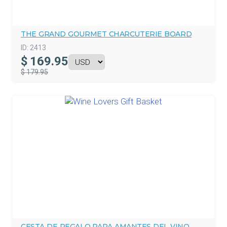
THE GRAND GOURMET CHARCUTERIE BOARD
ID:
2413
$
169.95
$ 179.95
CESTA DE REGALO PARA AMANTES DEL VINO