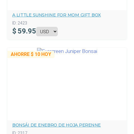
A LITTLE SUNSHINE FOR MOM GIFT BOX
ID:
2423
$
59.95
AHORRE
$ 10
HOY
BONSÁI DE ENEBRO DE HOJA PERENNE
ID:
2317