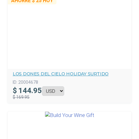
AHORRE
$ 25
HOY
LOS DONES DEL CIELO HOLIDAY SURTIDO
ID:
20004678
$
144.95
$ 169.95