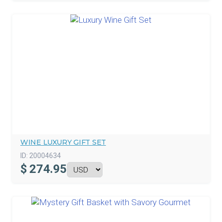
WINE LUXURY GIFT SET
ID:
20004634
$
274.95