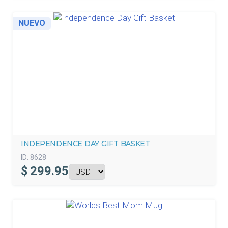
NUEVO
INDEPENDENCE DAY GIFT BASKET
ID:
8628
$
299.95