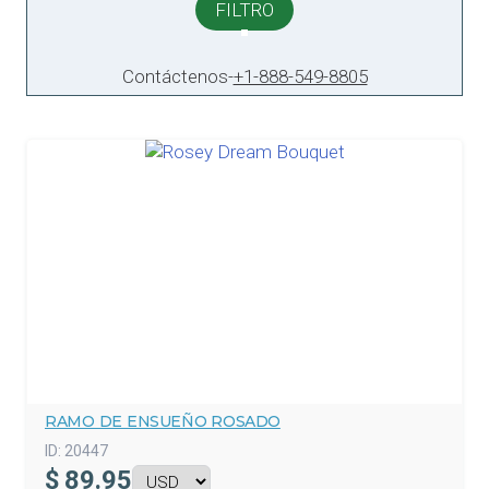
FILTRO
Contáctenos
-
+1-888-549-8805
RAMO DE ENSUEÑO ROSADO
ID:
20447
$
89.95