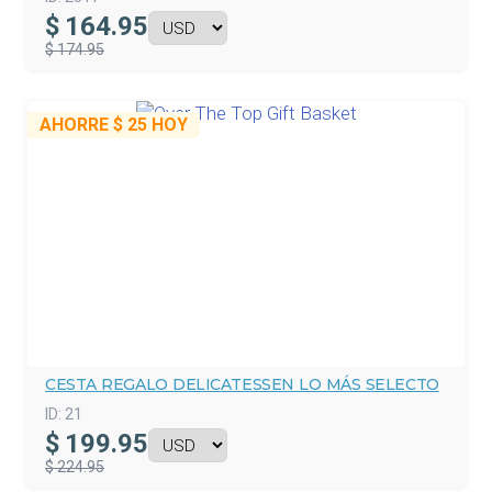
$
164.95
$ 174.95
AHORRE
$ 25
HOY
CESTA REGALO DELICATESSEN LO MÁS SELECTO
ID:
21
$
199.95
$ 224.95