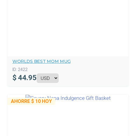
WORLDS BEST MOM MUG
ID:
2422
$
44.95
AHORRE
$ 10
HOY