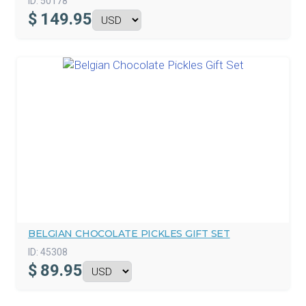
ID:
50178
$
149.95
BELGIAN CHOCOLATE PICKLES GIFT SET
ID:
45308
$
89.95