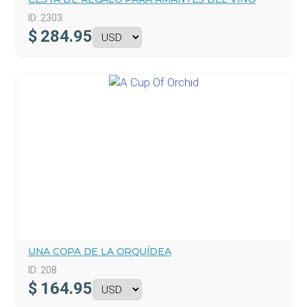
ID:
2303
$
284.95
UNA COPA DE LA ORQUÍDEA
ID:
208
$
164.95