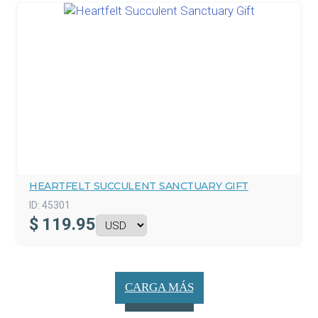
HEARTFELT SUCCULENT SANCTUARY GIFT
ID:
45301
$
119.95
CARGA MÁS