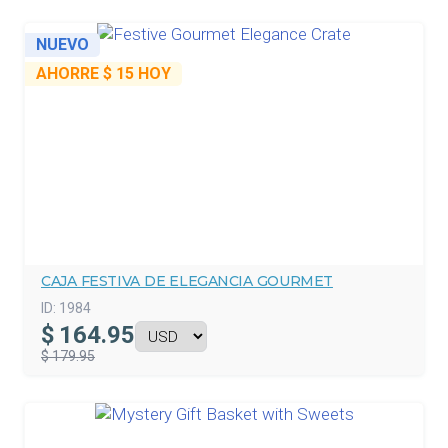
NUEVO
AHORRE
$ 15
HOY
CAJA FESTIVA DE ELEGANCIA GOURMET
ID:
1984
$
164.95
$ 179.95