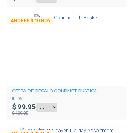
AHORRE
$ 10
HOY
CESTA DE REGALO GOURMET RÚSTICA
ID:
962
$
99.95
$ 109.95