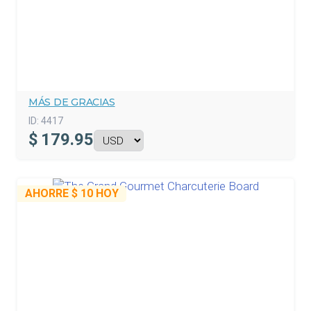
MÁS DE GRACIAS
ID:
4417
$
179.95
AHORRE
$ 10
HOY