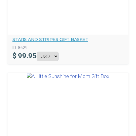
STARS AND STRIPES GIFT BASKET
ID:
8629
$
99.95