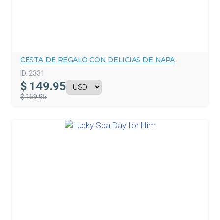
CESTA DE REGALO CON DELICIAS DE NAPA
ID:
2331
$
149.95
$ 159.95