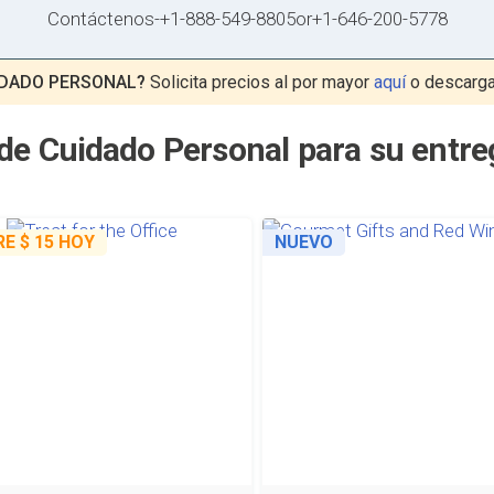
Contáctenos
-
+1-888-549-8805
or
+1-646-200-5778
IDADO PERSONAL?
Solicita precios al por mayor
aquí
o descarga
de Cuidado Personal para su entre
RE
$ 15
HOY
NUEVO