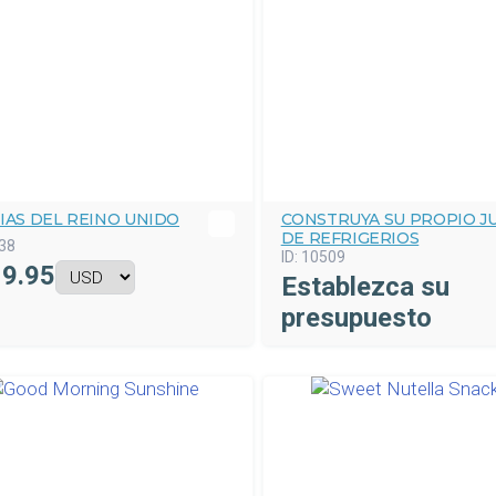
IAS DEL REINO UNIDO
CONSTRUYA SU PROPIO J
DE REFRIGERIOS
38
ID:
10509
9.95
Establezca su
presupuesto