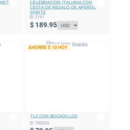
RMET
CELEBRACIÓN ITALIANA CON
CESTA DE REGALO DE APEROL
SPRITZ
ID:
2141
$
189.95
AHORRE
$ 10
HOY
TLC CON BOCADILLOS
ID:
100263