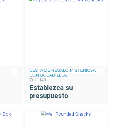
L
CESTA DE REGALO MISTERIOSA
CON BOCADILLOS
ID:
11140
Establezca su
presupuesto