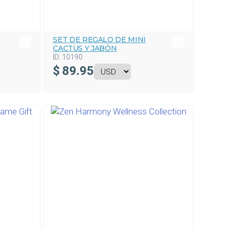
SET DE REGALO DE MINI
CACTUS Y JABÓN
ID:
10190
$
89.95