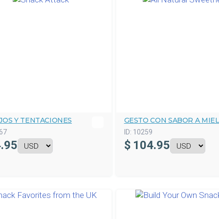
JOS Y TENTACIONES
GESTO CON SABOR A MIE
67
ID:
10259
.95
$
104.95