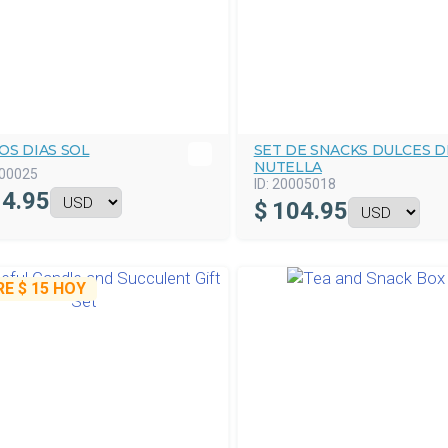
OS DIAS SOL
SET DE SNACKS DULCES D
NUTELLA
00025
ID:
20005018
4.95
$
104.95
RE
$ 15
HOY