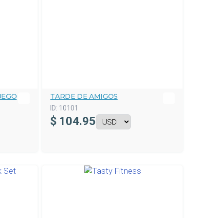
UEGO
TARDE DE AMIGOS
ID:
10101
$
104.95