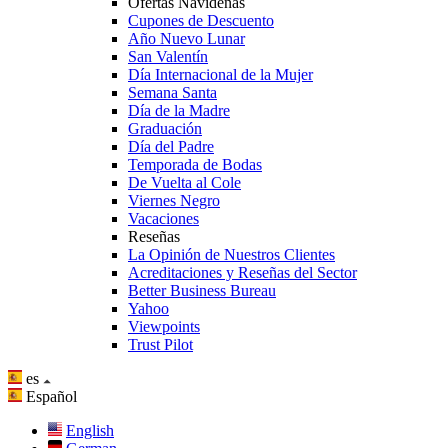
Ofertas Navideñas
Cupones de Descuento
Año Nuevo Lunar
San Valentín
Día Internacional de la Mujer
Semana Santa
Día de la Madre
Graduación
Día del Padre
Temporada de Bodas
De Vuelta al Cole
Viernes Negro
Vacaciones
Reseñas
La Opinión de Nuestros Clientes
Acreditaciones y Reseñas del Sector
Better Business Bureau
Yahoo
Viewpoints
Trust Pilot
es
Español
English