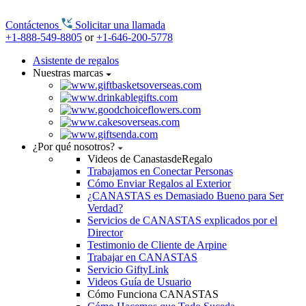
Contáctenos
Solicitar una llamada
+1-888-549-8805
or
+1-646-200-5778
Asistente de regalos
Nuestras marcas
¿Por qué nosotros?
Videos de CanastasdeRegalo
Trabajamos en Conectar Personas
Cómo Enviar Regalos al Exterior
¿CANASTAS es Demasiado Bueno para Ser
Verdad?
Servicios de CANASTAS explicados por el
Director
Testimonio de Cliente de Arpine
Trabajar en CANASTAS
Servicio GiftyLink
Videos Guía de Usuario
Cómo Funciona CANASTAS