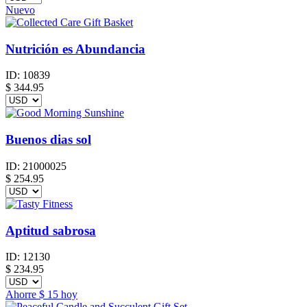
Nuevo
Nutrición es Abundancia
ID:
10839
$
344.95
Buenos dias sol
ID:
21000025
$
254.95
Aptitud sabrosa
ID:
12130
$
234.95
Ahorre
$ 15
hoy