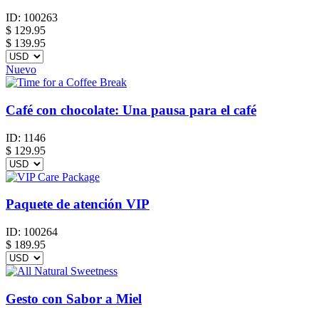
ID:
100263
$
129.95
$ 139.95
Nuevo
Café con chocolate: Una pausa para el café
ID:
1146
$
129.95
Paquete de atención VIP
ID:
100264
$
189.95
Gesto con Sabor a Miel