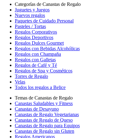
Categorías de Canastas de Regalo
Juguetes y Juegos
Nuevos regalos
Paquetes de Cuidado Personal
Pasteles / Tortas
Regalos Corporativos
Regalos Deportivos
Regalos Dulces Gourmet
Regalos con Bebidas Alcohólicas
Regalos con Champaña
Regalos con Galletas
Regalos de Café y Té
Regalos de Spa y Cosméticos
Torres de Regalo
Velas
Todos los regalos a Belice
Temas de Canastas de Regalo
Canastas Saludables y Fitness
Canastas de Desayuno
Canastas de Regalo Vegetarianas
Canastas de Regalo de Queso
Canastas de Regalo para Equipos
Canastas de Regalo sin Gluten
Regalos Americanos