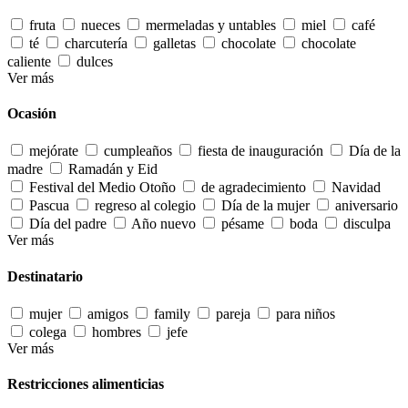
fruta
nueces
mermeladas y untables
miel
café
té
charcutería
galletas
chocolate
chocolate
caliente
dulces
Ver más
Ocasión
mejórate
cumpleaños
fiesta de inauguración
Día de la
madre
Ramadán y Eid
Festival del Medio Otoño
de agradecimiento
Navidad
Pascua
regreso al colegio
Día de la mujer
aniversario
Día del padre
Año nuevo
pésame
boda
disculpa
Ver más
Destinatario
mujer
amigos
family
pareja
para niños
colega
hombres
jefe
Ver más
Restricciones alimenticias