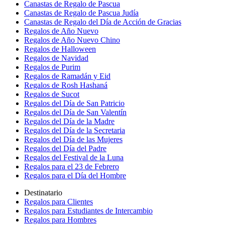
Canastas de Regalo de Pascua
Canastas de Regalo de Pascua Judía
Canastas de Regalo del Día de Acción de Gracias
Regalos de Año Nuevo
Regalos de Año Nuevo Chino
Regalos de Halloween
Regalos de Navidad
Regalos de Purim
Regalos de Ramadán y Eid
Regalos de Rosh Hashaná
Regalos de Sucot
Regalos del Día de San Patricio
Regalos del Día de San Valentín
Regalos del Día de la Madre
Regalos del Día de la Secretaria
Regalos del Día de las Mujeres
Regalos del Día del Padre
Regalos del Festival de la Luna
Regalos para el 23 de Febrero
Regalos para el Día del Hombre
Destinatario
Regalos para Clientes
Regalos para Estudiantes de Intercambio
Regalos para Hombres