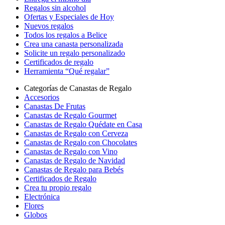
Regalos sin alcohol
Ofertas y Especiales de Hoy
Nuevos regalos
Todos los regalos a Belice
Crea una canasta personalizada
Solicite un regalo personalizado
Certificados de regalo
Herramienta “Qué regalar”
Categorías de Canastas de Regalo
Accesorios
Canastas De Frutas
Canastas de Regalo Gourmet
Canastas de Regalo Quédate en Casa
Canastas de Regalo con Cerveza
Canastas de Regalo con Chocolates
Canastas de Regalo con Vino
Canastas de Regalo de Navidad
Canastas de Regalo para Bebés
Certificados de Regalo
Crea tu propio regalo
Electrónica
Flores
Globos