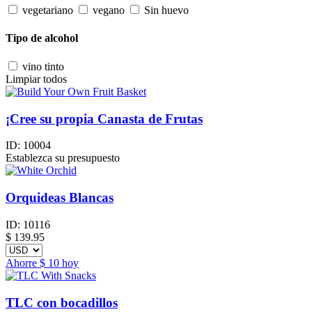
vegetariano
vegano
Sin huevo
Tipo de alcohol
vino tinto
Limpiar todos
¡Cree su propia Canasta de Frutas
ID:
10004
Establezca su presupuesto
Orquideas Blancas
ID:
10116
$
139.95
Ahorre
$ 10
hoy
TLC con bocadillos