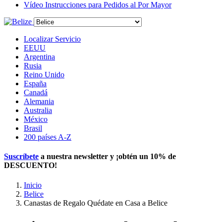
Vídeo Instrucciones para Pedidos al Por Mayor
Localizar Servicio
EEUU
Argentina
Rusia
Reino Unido
España
Canadá
Alemania
Australia
México
Brasil
200 países A-Z
Suscríbete
a nuestra newsletter y ¡obtén un
10% de
DESCUENTO
!
Inicio
Belice
Canastas de Regalo Quédate en Casa a Belice