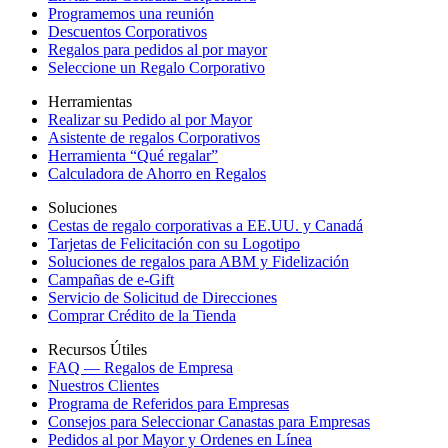
Programemos una reunión
Descuentos Corporativos
Regalos para pedidos al por mayor
Seleccione un Regalo Corporativo
Herramientas
Realizar su Pedido al por Mayor
Asistente de regalos Corporativos
Herramienta “Qué regalar”
Calculadora de Ahorro en Regalos
Soluciones
Cestas de regalo corporativas a EE.UU. y Canadá
Tarjetas de Felicitación con su Logotipo
Soluciones de regalos para ABM y Fidelización
Campañas de e-Gift
Servicio de Solicitud de Direcciones
Comprar Crédito de la Tienda
Recursos Útiles
FAQ — Regalos de Empresa
Nuestros Clientes
Programa de Referidos para Empresas
Consejos para Seleccionar Canastas para Empresas
Pedidos al por Mayor y Ordenes en Línea