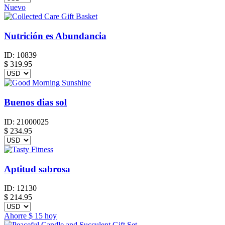
Nuevo
Nutrición es Abundancia
ID:
10839
$
319.95
Buenos dias sol
ID:
21000025
$
234.95
Aptitud sabrosa
ID:
12130
$
214.95
Ahorre
$ 15
hoy