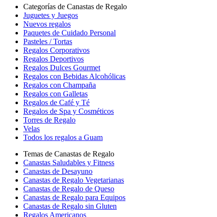
Categorías de Canastas de Regalo
Juguetes y Juegos
Nuevos regalos
Paquetes de Cuidado Personal
Pasteles / Tortas
Regalos Corporativos
Regalos Deportivos
Regalos Dulces Gourmet
Regalos con Bebidas Alcohólicas
Regalos con Champaña
Regalos con Galletas
Regalos de Café y Té
Regalos de Spa y Cosméticos
Torres de Regalo
Velas
Todos los regalos a Guam
Temas de Canastas de Regalo
Canastas Saludables y Fitness
Canastas de Desayuno
Canastas de Regalo Vegetarianas
Canastas de Regalo de Queso
Canastas de Regalo para Equipos
Canastas de Regalo sin Gluten
Regalos Americanos