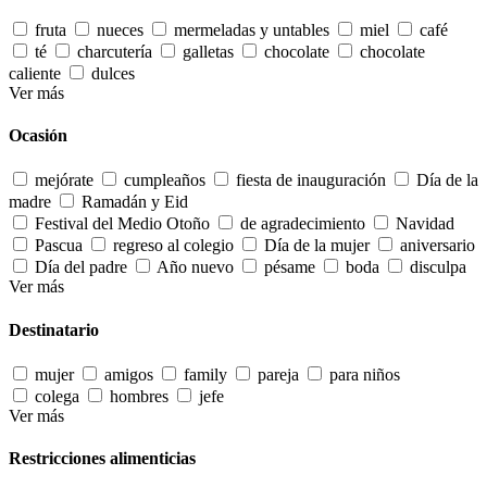
fruta
nueces
mermeladas y untables
miel
café
té
charcutería
galletas
chocolate
chocolate
caliente
dulces
Ver más
Ocasión
mejórate
cumpleaños
fiesta de inauguración
Día de la
madre
Ramadán y Eid
Festival del Medio Otoño
de agradecimiento
Navidad
Pascua
regreso al colegio
Día de la mujer
aniversario
Día del padre
Año nuevo
pésame
boda
disculpa
Ver más
Destinatario
mujer
amigos
family
pareja
para niños
colega
hombres
jefe
Ver más
Restricciones alimenticias