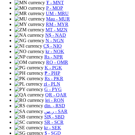
₮
- MNT
P
- MOP
UM
- MRU
Mau
- MUR
RM
- MYR
MT
- MZN
N$
- NAD
N
- NGN
C$
- NIO
kr
- NOK
Rs
- NPR
RO
- OMR
K
- PGK
₱
- PHP
Rs
- PKR
zł
- PLN
G
- PYG
QR
- QAR
lei
- RON
din.
- RSD
ر.س
- SAR
SI$
- SBD
SR
- SCR
kr
- SEK
$
- SGD