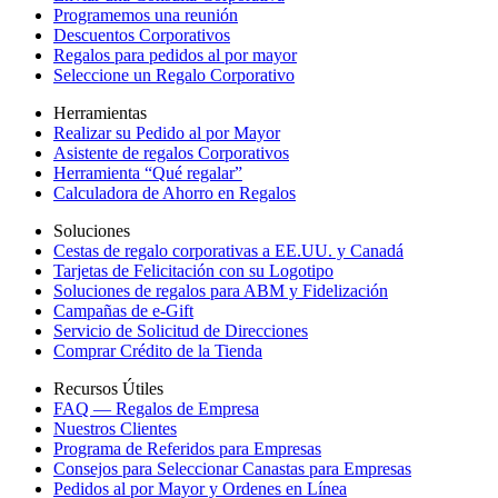
Programemos una reunión
Descuentos Corporativos
Regalos para pedidos al por mayor
Seleccione un Regalo Corporativo
Herramientas
Realizar su Pedido al por Mayor
Asistente de regalos Corporativos
Herramienta “Qué regalar”
Calculadora de Ahorro en Regalos
Soluciones
Cestas de regalo corporativas a EE.UU. y Canadá
Tarjetas de Felicitación con su Logotipo
Soluciones de regalos para ABM y Fidelización
Campañas de e-Gift
Servicio de Solicitud de Direcciones
Comprar Crédito de la Tienda
Recursos Útiles
FAQ — Regalos de Empresa
Nuestros Clientes
Programa de Referidos para Empresas
Consejos para Seleccionar Canastas para Empresas
Pedidos al por Mayor y Ordenes en Línea