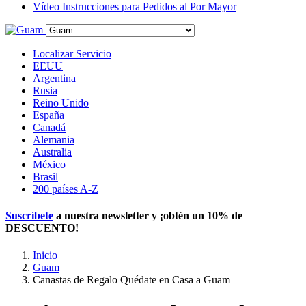
Vídeo Instrucciones para Pedidos al Por Mayor
Localizar Servicio
EEUU
Argentina
Rusia
Reino Unido
España
Canadá
Alemania
Australia
México
Brasil
200 países A-Z
Suscríbete
a nuestra newsletter y ¡obtén un
10% de
DESCUENTO
!
Inicio
Guam
Canastas de Regalo Quédate en Casa a Guam