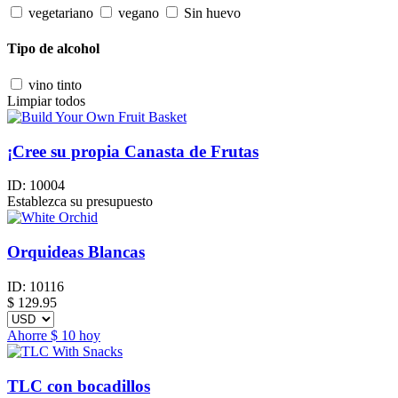
vegetariano
vegano
Sin huevo
Tipo de alcohol
vino tinto
Limpiar todos
¡Cree su propia Canasta de Frutas
ID:
10004
Establezca su presupuesto
Orquideas Blancas
ID:
10116
$
129.95
Ahorre
$ 10
hoy
TLC con bocadillos