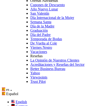
Ofertas Navideñas
Cupones de Descuento
Año Nuevo Lunar
San Valentín
Día Internacional de la Mujer
Semana Santa
Día de la Madre
Graduación
Día del Padre
Temporada de Bodas
De Vuelta al Cole
Viernes Negro
Vacaciones
Reseñas
La Opinión de Nuestros Clientes
Acreditaciones y Reseñas del Sector
Better Business Bureau
Yahoo
Viewpoints
Trust Pilot
es
Español
English