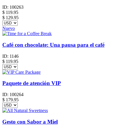
ID:
100263
$
119.95
$ 129.95
Nuevo
Café con chocolate: Una pausa para el café
ID:
1146
$
119.95
Paquete de atención VIP
ID:
100264
$
179.95
Gesto con Sabor a Miel