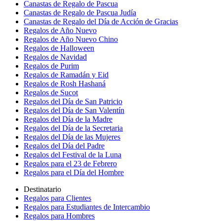
Canastas de Regalo de Pascua
Canastas de Regalo de Pascua Judía
Canastas de Regalo del Día de Acción de Gracias
Regalos de Año Nuevo
Regalos de Año Nuevo Chino
Regalos de Halloween
Regalos de Navidad
Regalos de Purim
Regalos de Ramadán y Eid
Regalos de Rosh Hashaná
Regalos de Sucot
Regalos del Día de San Patricio
Regalos del Día de San Valentín
Regalos del Día de la Madre
Regalos del Día de la Secretaria
Regalos del Día de las Mujeres
Regalos del Día del Padre
Regalos del Festival de la Luna
Regalos para el 23 de Febrero
Regalos para el Día del Hombre
Destinatario
Regalos para Clientes
Regalos para Estudiantes de Intercambio
Regalos para Hombres