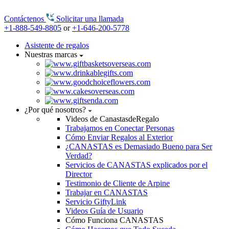
Contáctenos
Solicitar una llamada
+1-888-549-8805
or
+1-646-200-5778
Asistente de regalos
Nuestras marcas
¿Por qué nosotros?
Videos de CanastasdeRegalo
Trabajamos en Conectar Personas
Cómo Enviar Regalos al Exterior
¿CANASTAS es Demasiado Bueno para Ser
Verdad?
Servicios de CANASTAS explicados por el
Director
Testimonio de Cliente de Arpine
Trabajar en CANASTAS
Servicio GiftyLink
Videos Guía de Usuario
Cómo Funciona CANASTAS