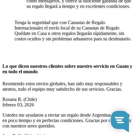
como mensajeros, y ofrece la suficiente garantía de que
su regalo llegará a tiempo y en excelentes condiciones.
Tenga la seguridad que con Canastas de Regalo
Internacionales el envío local de su Canastas de Regalo
Quédate en Casa u otros regalos llegarán rápidamente, sin
costos ocultos y sin problemas aduaneros para su destinatario.
Lo que dicen nuestros clientes sobre nuestro servicio en Guam y
en todo el mundo
Reomiendo estos envios globales, han sido muy responsables y
atentos, todo el equipo muy satisfecho de sus sevicios. Gracias.
Rosana R.
(Chile)
febrero 03, 2026
Ustedes me ayudaron a enviar un regalo desde Argentina a Bélgica
en poco tiempo y en perfectas condiciones. Gracias por conectarnos
con nuestros seres queridos.