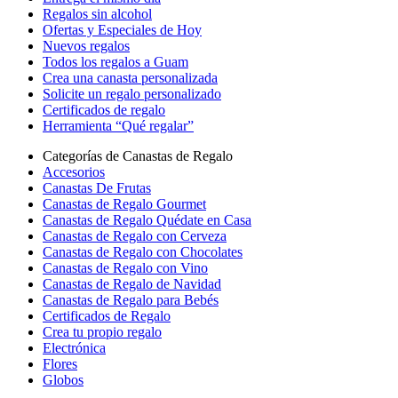
Regalos sin alcohol
Ofertas y Especiales de Hoy
Nuevos regalos
Todos los regalos a Guam
Crea una canasta personalizada
Solicite un regalo personalizado
Certificados de regalo
Herramienta “Qué regalar”
Categorías de Canastas de Regalo
Accesorios
Canastas De Frutas
Canastas de Regalo Gourmet
Canastas de Regalo Quédate en Casa
Canastas de Regalo con Cerveza
Canastas de Regalo con Chocolates
Canastas de Regalo con Vino
Canastas de Regalo de Navidad
Canastas de Regalo para Bebés
Certificados de Regalo
Crea tu propio regalo
Electrónica
Flores
Globos