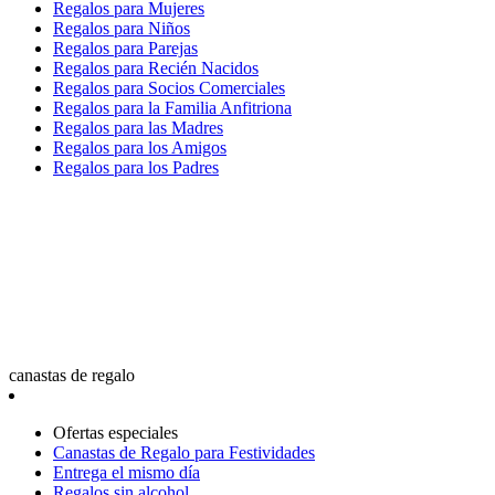
Regalos para Mujeres
Regalos para Niños
Regalos para Parejas
Regalos para Recién Nacidos
Regalos para Socios Comerciales
Regalos para la Familia Anfitriona
Regalos para las Madres
Regalos para los Amigos
Regalos para los Padres
canastas de regalo
Ofertas especiales
Canastas de Regalo para Festividades
Entrega el mismo día
Regalos sin alcohol