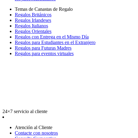
Temas de Canastas de Regalo
Regalos Británicos
Regalos Irlandeses
Regalos Italianos
Regalos Orientales
Regalos con Entrega en el Mismo Día
Regalos para Estudiantes en el Extranjero
Regalos para Futuras Madres
Regalos para eventos virtuales
24×7 servicio al cliente
Atención al Cliente
Contacte con nosotros