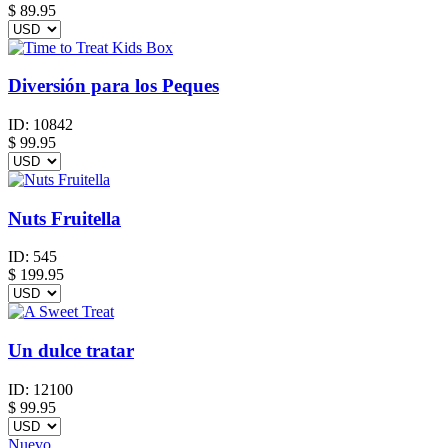
$
89.95
Diversión para los Peques
ID:
10842
$
99.95
Nuts Fruitella
ID:
545
$
199.95
Un dulce tratar
ID:
12100
$
99.95
Nuevo