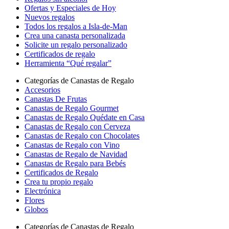
Ofertas y Especiales de Hoy
Nuevos regalos
Todos los regalos a Isla-de-Man
Crea una canasta personalizada
Solicite un regalo personalizado
Certificados de regalo
Herramienta “Qué regalar”
Categorías de Canastas de Regalo
Accesorios
Canastas De Frutas
Canastas de Regalo Gourmet
Canastas de Regalo Quédate en Casa
Canastas de Regalo con Cerveza
Canastas de Regalo con Chocolates
Canastas de Regalo con Vino
Canastas de Regalo de Navidad
Canastas de Regalo para Bebés
Certificados de Regalo
Crea tu propio regalo
Electrónica
Flores
Globos
Categorías de Canastas de Regalo