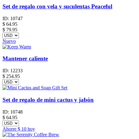
Set de regalo con vela y suculentas Peaceful
ID:
10747
$
64.95
$ 79.95
Nuevo
Mantener caliente
ID:
12233
$
254.95
Set de regalo de mini cactus y jabón
ID:
10748
$
64.95
Ahorre
$ 10
hoy