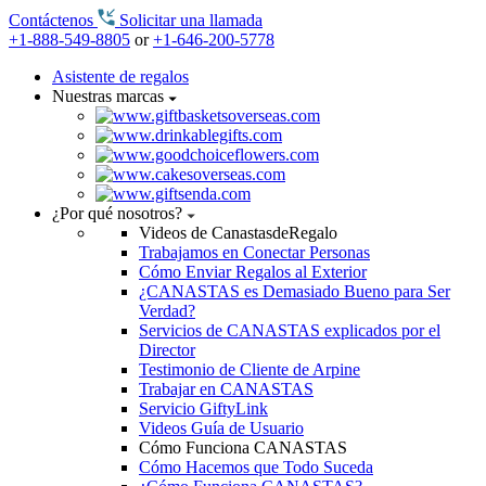
Contáctenos
Solicitar una llamada
+1-888-549-8805
or
+1-646-200-5778
Asistente de regalos
Nuestras marcas
¿Por qué nosotros?
Videos de CanastasdeRegalo
Trabajamos en Conectar Personas
Cómo Enviar Regalos al Exterior
¿CANASTAS es Demasiado Bueno para Ser
Verdad?
Servicios de CANASTAS explicados por el
Director
Testimonio de Cliente de Arpine
Trabajar en CANASTAS
Servicio GiftyLink
Videos Guía de Usuario
Cómo Funciona CANASTAS
Cómo Hacemos que Todo Suceda