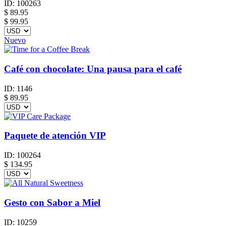
ID:
100263
$
89.95
$ 99.95
Nuevo
Café con chocolate: Una pausa para el café
ID:
1146
$
89.95
Paquete de atención VIP
ID:
100264
$
134.95
Gesto con Sabor a Miel
ID:
10259