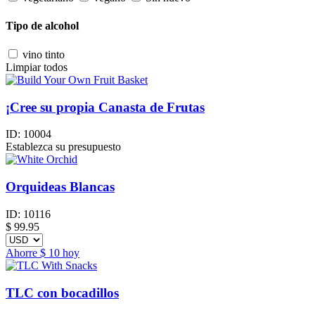
Tipo de alcohol
vino tinto
Limpiar todos
¡Cree su propia Canasta de Frutas
ID:
10004
Establezca su presupuesto
Orquideas Blancas
ID:
10116
$
99.95
Ahorre
$ 10
hoy
TLC con bocadillos