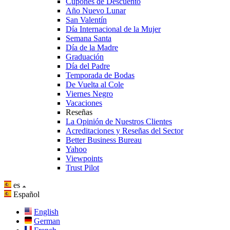
Cupones de Descuento
Año Nuevo Lunar
San Valentín
Día Internacional de la Mujer
Semana Santa
Día de la Madre
Graduación
Día del Padre
Temporada de Bodas
De Vuelta al Cole
Viernes Negro
Vacaciones
Reseñas
La Opinión de Nuestros Clientes
Acreditaciones y Reseñas del Sector
Better Business Bureau
Yahoo
Viewpoints
Trust Pilot
es
Español
English
German