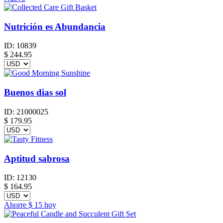
Nutrición es Abundancia
ID:
10839
$
244.95
Buenos dias sol
ID:
21000025
$
179.95
Aptitud sabrosa
ID:
12130
$
164.95
Ahorre
$ 15
hoy