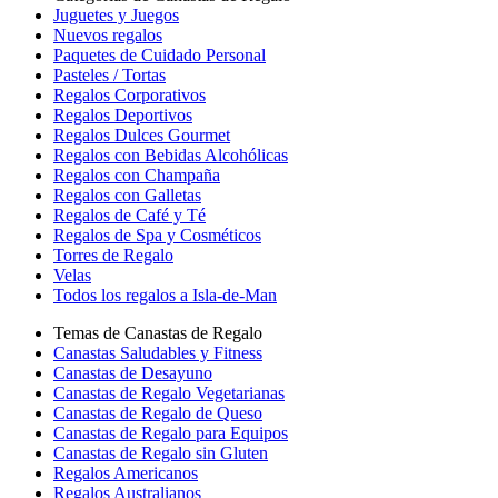
Juguetes y Juegos
Nuevos regalos
Paquetes de Cuidado Personal
Pasteles / Tortas
Regalos Corporativos
Regalos Deportivos
Regalos Dulces Gourmet
Regalos con Bebidas Alcohólicas
Regalos con Champaña
Regalos con Galletas
Regalos de Café y Té
Regalos de Spa y Cosméticos
Torres de Regalo
Velas
Todos los regalos a Isla-de-Man
Temas de Canastas de Regalo
Canastas Saludables y Fitness
Canastas de Desayuno
Canastas de Regalo Vegetarianas
Canastas de Regalo de Queso
Canastas de Regalo para Equipos
Canastas de Regalo sin Gluten
Regalos Americanos
Regalos Australianos