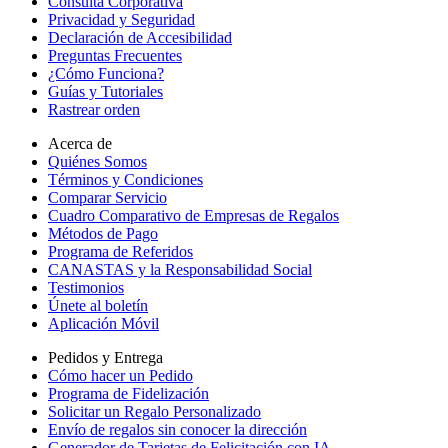
Consulta Corporativa
Privacidad y Seguridad
Declaración de Accesibilidad
Preguntas Frecuentes
¿Cómo Funciona?
Guías y Tutoriales
Rastrear orden
Acerca de
Quiénes Somos
Términos y Condiciones
Comparar Servicio
Cuadro Comparativo de Empresas de Regalos
Métodos de Pago
Programa de Referidos
CANASTAS y la Responsabilidad Social
Testimonios
Únete al boletín
Aplicación Móvil
Pedidos y Entrega
Cómo hacer un Pedido
Programa de Fidelización
Solicitar un Regalo Personalizado
Envío de regalos sin conocer la dirección
Generador de Tarjetas de Felicitación con IA