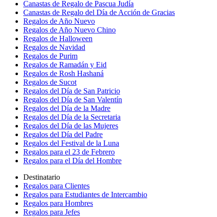
Canastas de Regalo de Pascua Judía
Canastas de Regalo del Día de Acción de Gracias
Regalos de Año Nuevo
Regalos de Año Nuevo Chino
Regalos de Halloween
Regalos de Navidad
Regalos de Purim
Regalos de Ramadán y Eid
Regalos de Rosh Hashaná
Regalos de Sucot
Regalos del Día de San Patricio
Regalos del Día de San Valentín
Regalos del Día de la Madre
Regalos del Día de la Secretaria
Regalos del Día de las Mujeres
Regalos del Día del Padre
Regalos del Festival de la Luna
Regalos para el 23 de Febrero
Regalos para el Día del Hombre
Destinatario
Regalos para Clientes
Regalos para Estudiantes de Intercambio
Regalos para Hombres
Regalos para Jefes