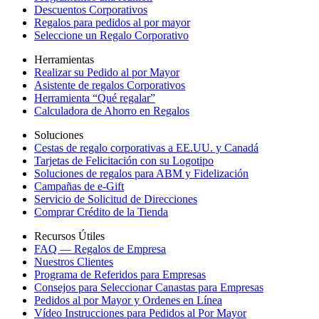
Descuentos Corporativos
Regalos para pedidos al por mayor
Seleccione un Regalo Corporativo
Herramientas
Realizar su Pedido al por Mayor
Asistente de regalos Corporativos
Herramienta “Qué regalar”
Calculadora de Ahorro en Regalos
Soluciones
Cestas de regalo corporativas a EE.UU. y Canadá
Tarjetas de Felicitación con su Logotipo
Soluciones de regalos para ABM y Fidelización
Campañas de e-Gift
Servicio de Solicitud de Direcciones
Comprar Crédito de la Tienda
Recursos Útiles
FAQ — Regalos de Empresa
Nuestros Clientes
Programa de Referidos para Empresas
Consejos para Seleccionar Canastas para Empresas
Pedidos al por Mayor y Ordenes en Línea
Vídeo Instrucciones para Pedidos al Por Mayor