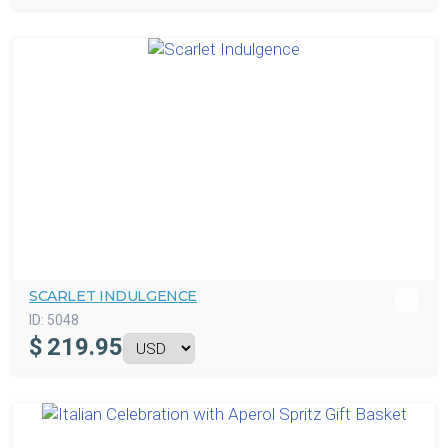
SCARLET INDULGENCE
ID:
5048
$
219.95