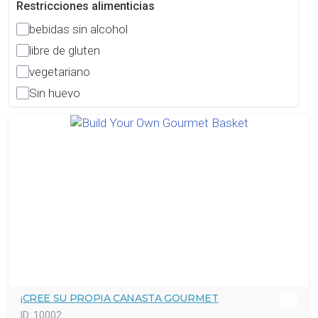
Restricciones alimenticias
bebidas sin alcohol
libre de gluten
vegetariano
Sin huevo
¡CREE SU PROPIA CANASTA GOURMET
ID:
10002