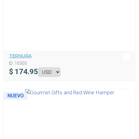
TERNURA
ID:
10305
$
174.95
NUEVO