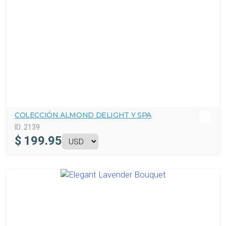
COLECCIÓN ALMOND DELIGHT Y SPA
ID:
2139
$
199.95