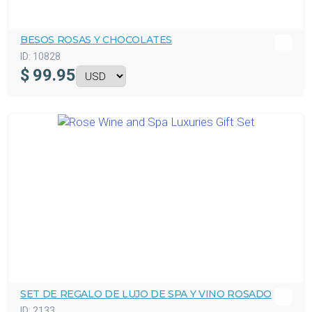
BESOS ROSAS Y CHOCOLATES
ID:
10828
$
99.95
SET DE REGALO DE LUJO DE SPA Y VINO ROSADO
ID:
2133