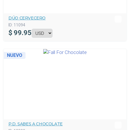
DÚO CERVECERO
ID:
11094
$
99.95
NUEVO
P.D. SABES A CHOCOLATE