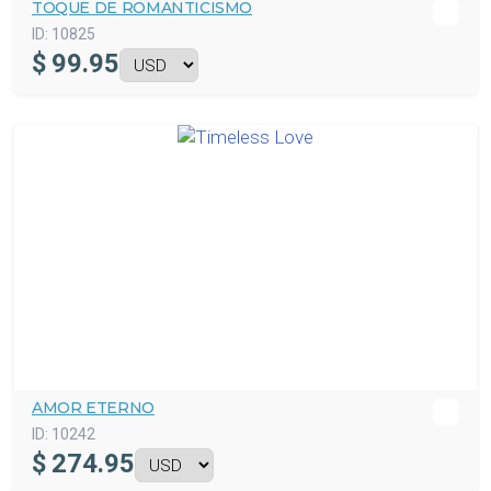
TOQUE DE ROMANTICISMO
ID:
10825
$
99.95
AMOR ETERNO
ID:
10242
$
274.95