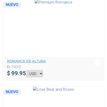
NUEVO
ROMANCE DE ALTURA
ID:
11015
$
99.95
NUEVO