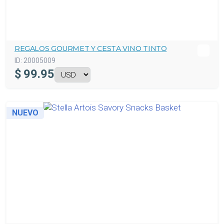
REGALOS GOURMET Y CESTA VINO TINTO
ID:
20005009
$
99.95
NUEVO