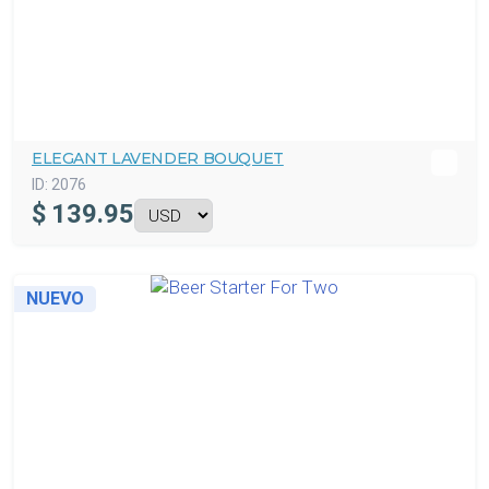
ELEGANT LAVENDER BOUQUET
ID:
2076
$
139.95
NUEVO