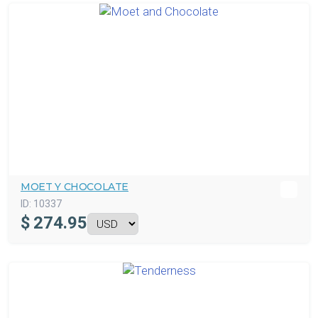
MOET Y CHOCOLATE
ID:
10337
$
274.95