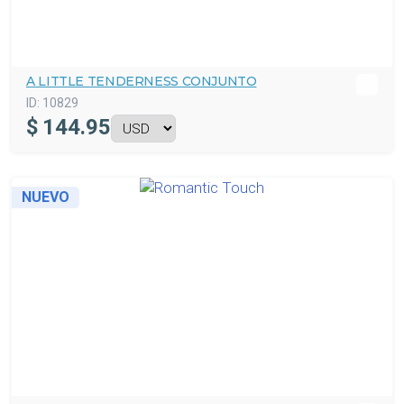
A LITTLE TENDERNESS CONJUNTO
ID:
10829
$
144.95
NUEVO