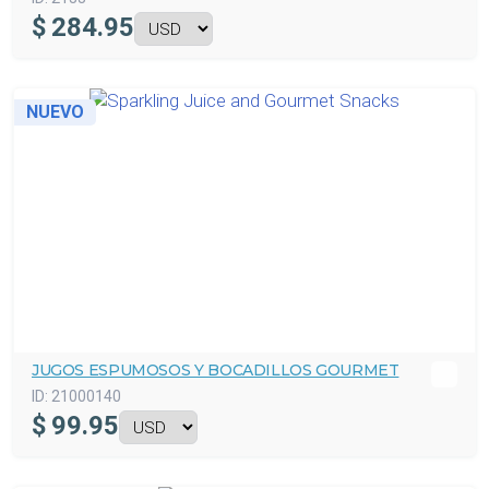
$
284.95
NUEVO
JUGOS ESPUMOSOS Y BOCADILLOS GOURMET
ID:
21000140
$
99.95