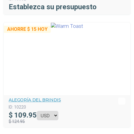
Establezca su presupuesto
AHORRE
$ 15
HOY
ALEGORÍA DEL BRINDIS
ID:
10220
$
109.95
$ 124.95