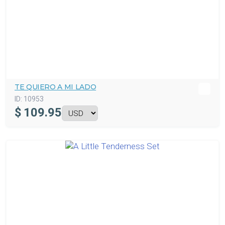
TE QUIERO A MI LADO
ID:
10953
$
109.95