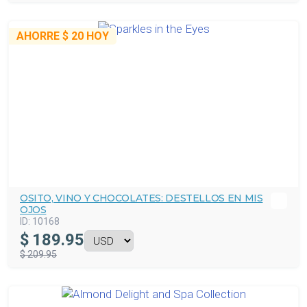
AHORRE
$ 20
HOY
OSITO, VINO Y CHOCOLATES: DESTELLOS EN MIS
OJOS
ID:
10168
$
189.95
$ 209.95