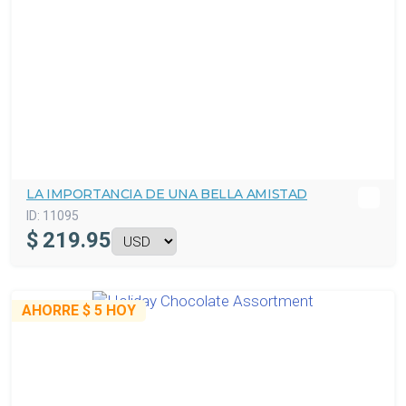
LA IMPORTANCIA DE UNA BELLA AMISTAD
ID:
11095
$
219.95
AHORRE
$ 5
HOY