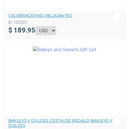
CELEBRACIONES RELAJANTES
ID:
100207
$
189.95
BAYLEYS Y DULCES: CESTA DE REGALO BAYLEYS Y
DULCES