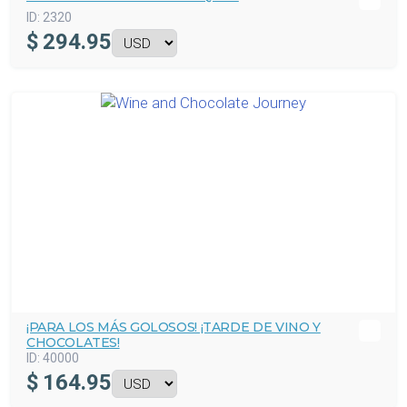
ID:
2320
$
294.95
¡PARA LOS MÁS GOLOSOS! ¡TARDE DE VINO Y
CHOCOLATES!
ID:
40000
$
164.95