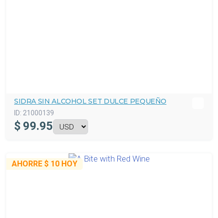
SIDRA SIN ALCOHOL SET DULCE PEQUEÑO
ID:
21000139
$
99.95
AHORRE
$ 10
HOY