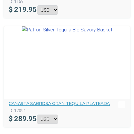
ID:
1159
$
219.95
CANASTA SABROSA GRAN TEQUILA PLATEADA
ID:
12091
$
289.95