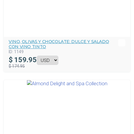
VINO, OLIVAS Y CHOCOLATE: DULCE Y SALADO
CON VINO TINTO
ID:
1149
$
159.95
$ 174.95