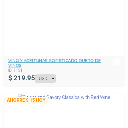
VINO Y ACEITUNAS: SOFISTICADO DUETO DE
VINOS
ID:
1151
$
219.95
AHORRE
$ 15
HOY