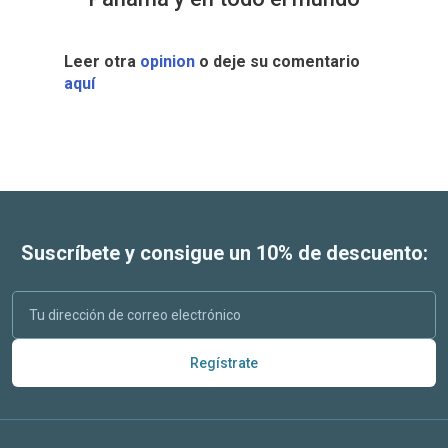
Leer otra
opinion
o deje su comentario
aquí
Suscríbete y consigue un 10% de descuento:
Regístrate