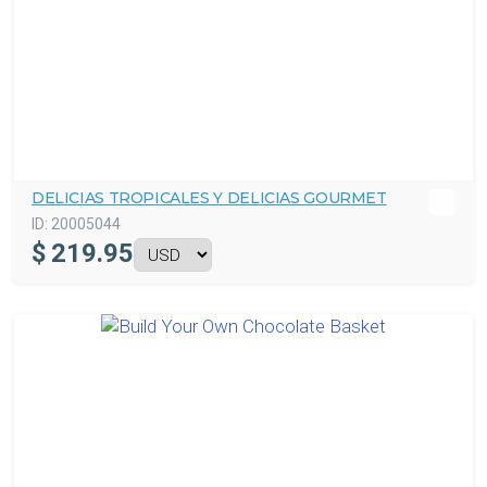
DELICIAS TROPICALES Y DELICIAS GOURMET
ID:
20005044
$
219.95