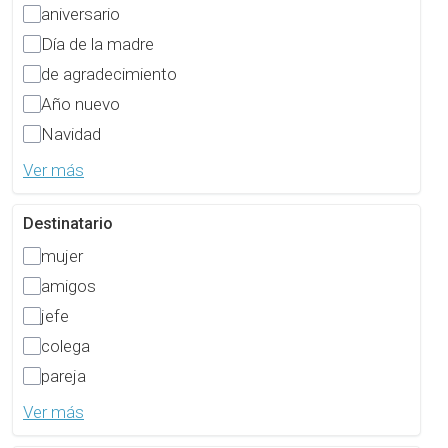
aniversario
Día de la madre
de agradecimiento
Año nuevo
Navidad
Ver más
Destinatario
mujer
amigos
jefe
colega
pareja
Ver más