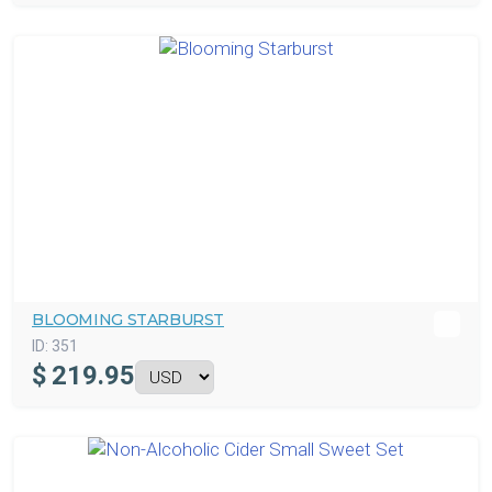
BLOOMING STARBURST
ID:
351
$
219.95