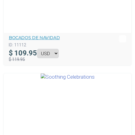
BOCADOS DE NAVIDAD
ID:
11112
$
109.95
$ 119.95