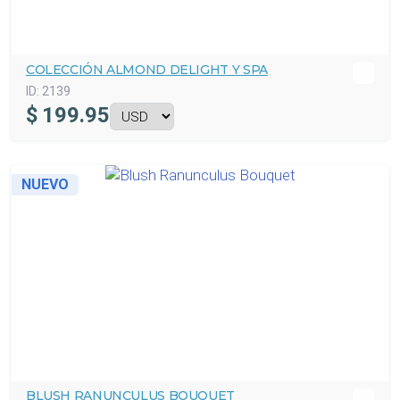
COLECCIÓN ALMOND DELIGHT Y SPA
ID:
2139
$
199.95
NUEVO
BLUSH RANUNCULUS BOUQUET