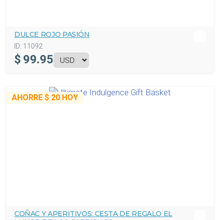
DULCE ROJO PASIÓN
ID:
11092
$
99.95
AHORRE
$ 20
HOY
COÑAC Y APERITIVOS: CESTA DE REGALO EL