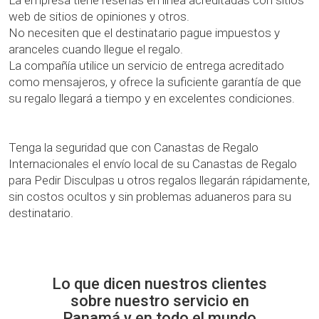
La empresa tiene reseñas en línea acreditadas con sitios
web de sitios de opiniones y otros.
No necesiten que el destinatario pague impuestos y
aranceles cuando llegue el regalo.
La compañía utilice un servicio de entrega acreditado
como mensajeros, y ofrece la suficiente garantía de que
su regalo llegará a tiempo y en excelentes condiciones.
Tenga la seguridad que con Canastas de Regalo
Internacionales el envío local de su Canastas de Regalo
para Pedir Disculpas u otros regalos llegarán rápidamente,
sin costos ocultos y sin problemas aduaneros para su
destinatario.
Lo que dicen nuestros clientes
sobre nuestro servicio en
Panamá y en todo el mundo