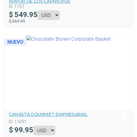
MAYOR DE LOS CAPRICHOS
ID:
1157
$
549.95
$ 569.95
NUEVO
CANASTA GOURMET EMPRESARIAL
ID:
11091
$
99.95