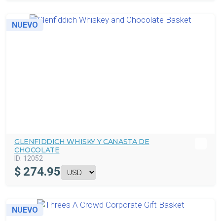
NUEVO
GLENFIDDICH WHISKY Y CANASTA DE
CHOCOLATE
ID:
12052
$
274.95
NUEVO