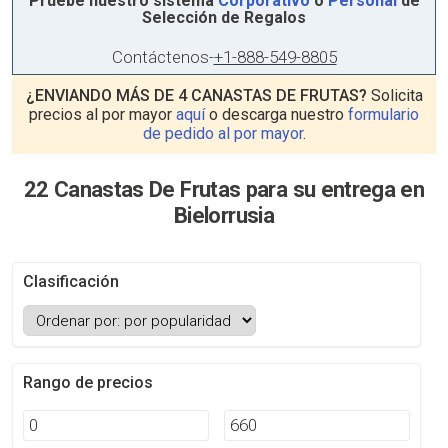
Pruebe nuestro sistema
Corporativo
o
Personal
de
Selección de Regalos
Contáctenos
-
+1-888-549-8805
¿ENVIANDO MÁS DE 4 CANASTAS DE FRUTAS?
Solicita
precios al por mayor
aquí
o descarga nuestro
formulario
de pedido al por mayor
.
22 Canastas De Frutas para su entrega en
Bielorrusia
Clasificación
Rango de precios