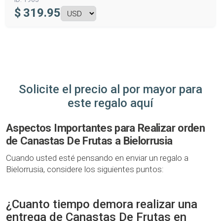
$
319.95
Solicite el precio al por mayor para
este regalo aquí
Aspectos Importantes para Realizar orden
de Canastas De Frutas a Bielorrusia
Cuando usted esté pensando en enviar un regalo a
Bielorrusia, considere los siguientes puntos:
¿Cuanto tiempo demora realizar una
entrega de Canastas De Frutas en