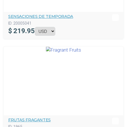
SENSACIONES DE TEMPORADA
ID:
20005041
$
219.95
FRUTAS FRAGANTES
ID:
1965