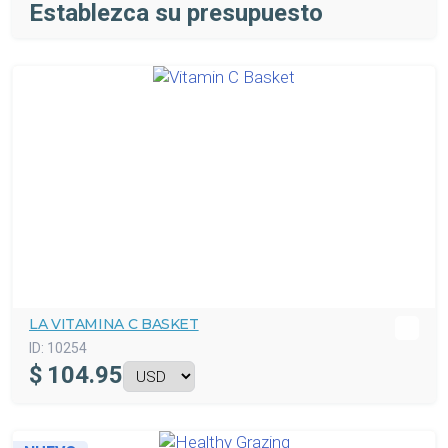
Establezca su presupuesto
LA VITAMINA C BASKET
ID:
10254
$
104.95