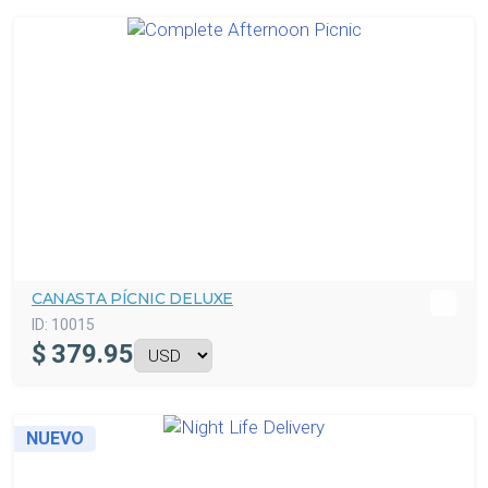
CANASTA PÍCNIC DELUXE
ID:
10015
$
379.95
NUEVO