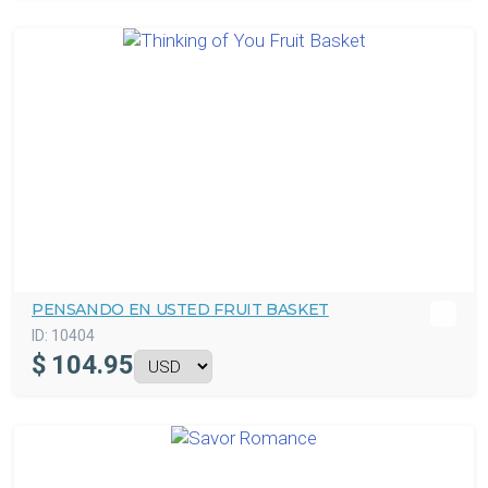
PENSANDO EN USTED FRUIT BASKET
ID:
10404
$
104.95