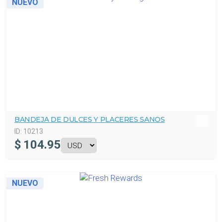
NUEVO
BANDEJA DE DULCES Y PLACERES SANOS
ID:
10213
$
104.95
NUEVO