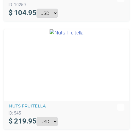
ID:
10259
$
104.95
NUTS FRUITELLA
ID:
545
$
219.95