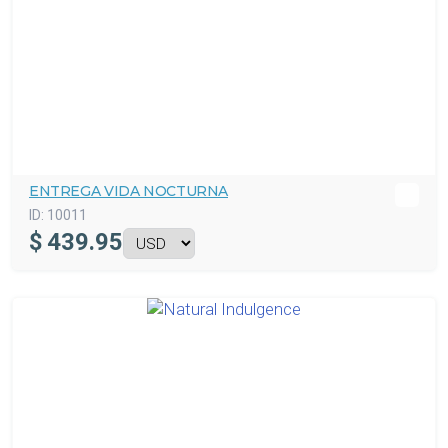
ENTREGA VIDA NOCTURNA
ID:
10011
$
439.95