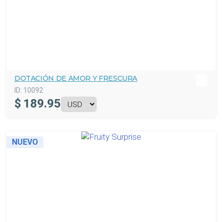
DOTACIÓN DE AMOR Y FRESCURA
ID:
10092
$
189.95
NUEVO