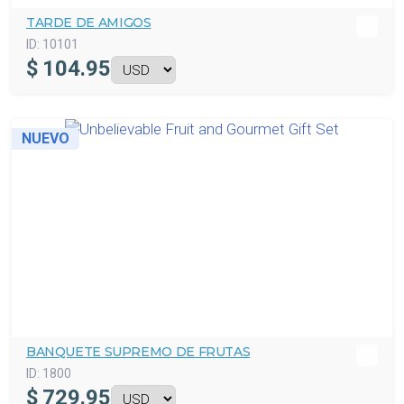
TARDE DE AMIGOS
ID:
10101
$
104.95
NUEVO
BANQUETE SUPREMO DE FRUTAS
ID:
1800
$
729.95