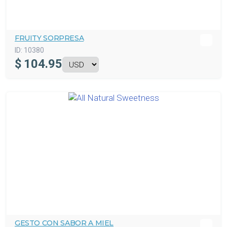
FRUITY SORPRESA
ID:
10380
$
104.95
GESTO CON SABOR A MIEL