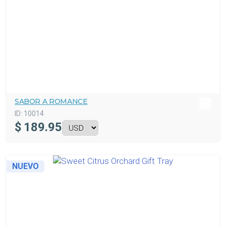
SABOR A ROMANCE
ID:
10014
$
189.95
NUEVO