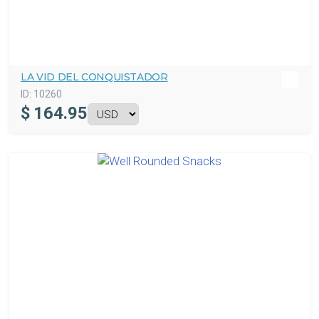
LA VID DEL CONQUISTADOR
ID:
10260
$
164.95