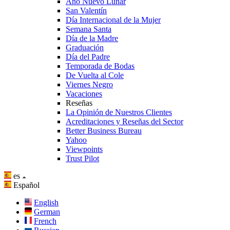
Año Nuevo Lunar
San Valentín
Día Internacional de la Mujer
Semana Santa
Día de la Madre
Graduación
Día del Padre
Temporada de Bodas
De Vuelta al Cole
Viernes Negro
Vacaciones
Reseñas
La Opinión de Nuestros Clientes
Acreditaciones y Reseñas del Sector
Better Business Bureau
Yahoo
Viewpoints
Trust Pilot
es
Español
English
German
French