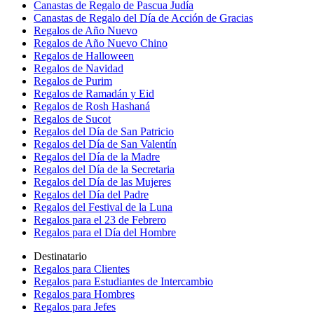
Canastas de Regalo de Pascua Judía
Canastas de Regalo del Día de Acción de Gracias
Regalos de Año Nuevo
Regalos de Año Nuevo Chino
Regalos de Halloween
Regalos de Navidad
Regalos de Purim
Regalos de Ramadán y Eid
Regalos de Rosh Hashaná
Regalos de Sucot
Regalos del Día de San Patricio
Regalos del Día de San Valentín
Regalos del Día de la Madre
Regalos del Día de la Secretaria
Regalos del Día de las Mujeres
Regalos del Día del Padre
Regalos del Festival de la Luna
Regalos para el 23 de Febrero
Regalos para el Día del Hombre
Destinatario
Regalos para Clientes
Regalos para Estudiantes de Intercambio
Regalos para Hombres
Regalos para Jefes