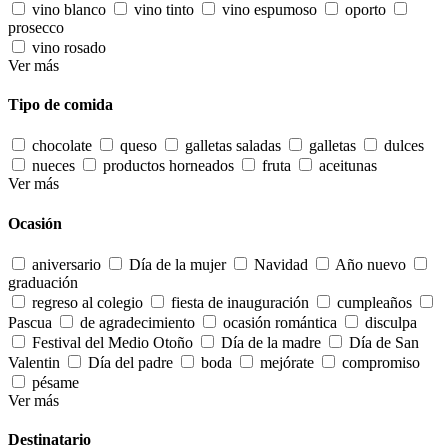
vino blanco
vino tinto
vino espumoso
oporto
prosecco
vino rosado
Ver más
Tipo de comida
chocolate
queso
galletas saladas
galletas
dulces
nueces
productos horneados
fruta
aceitunas
Ver más
Ocasión
aniversario
Día de la mujer
Navidad
Año nuevo
graduación
regreso al colegio
fiesta de inauguración
cumpleaños
Pascua
de agradecimiento
ocasión romántica
disculpa
Festival del Medio Otoño
Día de la madre
Día de San
Valentin
Día del padre
boda
mejórate
compromiso
pésame
Ver más
Destinatario