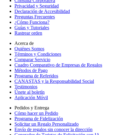
Consulta Corporativa
Privacidad y Seguridad
Declaración de Accesibilidad
Preguntas Frecuentes
¿Cómo Funciona?
Guías y Tutoriales
Rastrear orden
Acerca de
Quiénes Somos
Términos y Condiciones
Comparar Servicio
Cuadro Comparativo de Empresas de Regalos
Métodos de Pago
Programa de Referidos
CANASTAS y la Responsabilidad Social
Testimonios
Únete al boletín
Aplicación Móvil
Pedidos y Entrega
Cómo hacer un Pedido
Programa de Fidelización
Solicitar un Regalo Personalizado
Envío de regalos sin conocer la dirección
Generador de Tarjetas de Felicitación con IA