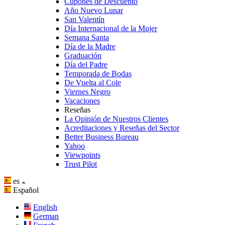
Cupones de Descuento
Año Nuevo Lunar
San Valentín
Día Internacional de la Mujer
Semana Santa
Día de la Madre
Graduación
Día del Padre
Temporada de Bodas
De Vuelta al Cole
Viernes Negro
Vacaciones
Reseñas
La Opinión de Nuestros Clientes
Acreditaciones y Reseñas del Sector
Better Business Bureau
Yahoo
Viewpoints
Trust Pilot
es
Español
English
German