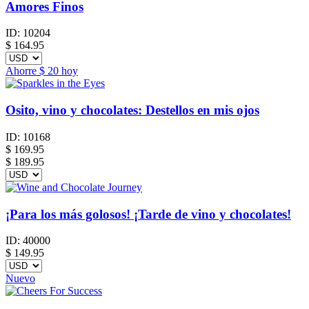
Amores Finos
ID:
10204
$
164.95
Ahorre
$ 20
hoy
Osito, vino y chocolates: Destellos en mis ojos
ID:
10168
$
169.95
$ 189.95
¡Para los más golosos! ¡Tarde de vino y chocolates!
ID:
40000
$
149.95
Nuevo