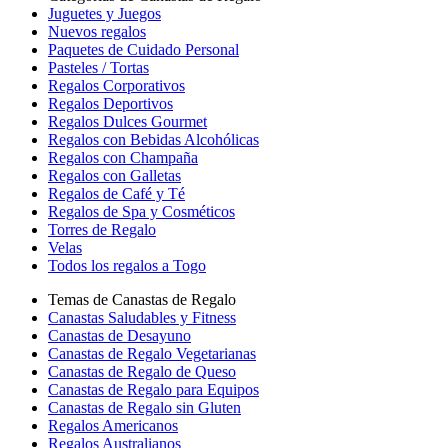
Juguetes y Juegos
Nuevos regalos
Paquetes de Cuidado Personal
Pasteles / Tortas
Regalos Corporativos
Regalos Deportivos
Regalos Dulces Gourmet
Regalos con Bebidas Alcohólicas
Regalos con Champaña
Regalos con Galletas
Regalos de Café y Té
Regalos de Spa y Cosméticos
Torres de Regalo
Velas
Todos los regalos a Togo
Temas de Canastas de Regalo
Canastas Saludables y Fitness
Canastas de Desayuno
Canastas de Regalo Vegetarianas
Canastas de Regalo de Queso
Canastas de Regalo para Equipos
Canastas de Regalo sin Gluten
Regalos Americanos
Regalos Australianos