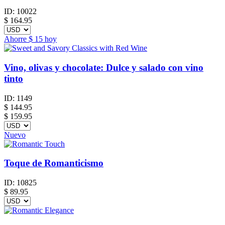
ID:
10022
$
164.95
Ahorre
$ 15
hoy
Vino, olivas y chocolate: Dulce y salado con vino
tinto
ID:
1149
$
144.95
$ 159.95
Nuevo
Toque de Romanticismo
ID:
10825
$
89.95