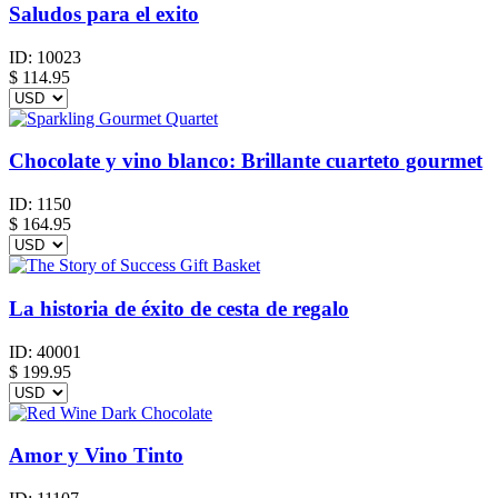
Saludos para el exito
ID:
10023
$
114.95
Chocolate y vino blanco: Brillante cuarteto gourmet
ID:
1150
$
164.95
La historia de éxito de cesta de regalo
ID:
40001
$
199.95
Amor y Vino Tinto