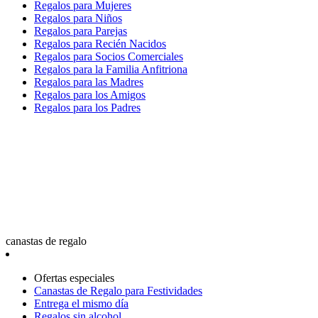
Regalos para Mujeres
Regalos para Niños
Regalos para Parejas
Regalos para Recién Nacidos
Regalos para Socios Comerciales
Regalos para la Familia Anfitriona
Regalos para las Madres
Regalos para los Amigos
Regalos para los Padres
canastas de regalo
Ofertas especiales
Canastas de Regalo para Festividades
Entrega el mismo día
Regalos sin alcohol