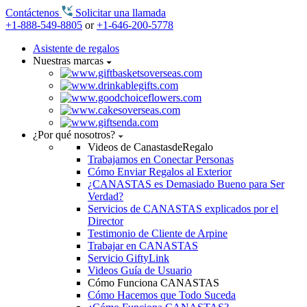
Contáctenos
Solicitar una llamada
+1-888-549-8805
or
+1-646-200-5778
Asistente de regalos
Nuestras marcas
¿Por qué nosotros?
Videos de CanastasdeRegalo
Trabajamos en Conectar Personas
Cómo Enviar Regalos al Exterior
¿CANASTAS es Demasiado Bueno para Ser
Verdad?
Servicios de CANASTAS explicados por el
Director
Testimonio de Cliente de Arpine
Trabajar en CANASTAS
Servicio GiftyLink
Videos Guía de Usuario
Cómo Funciona CANASTAS
Cómo Hacemos que Todo Suceda