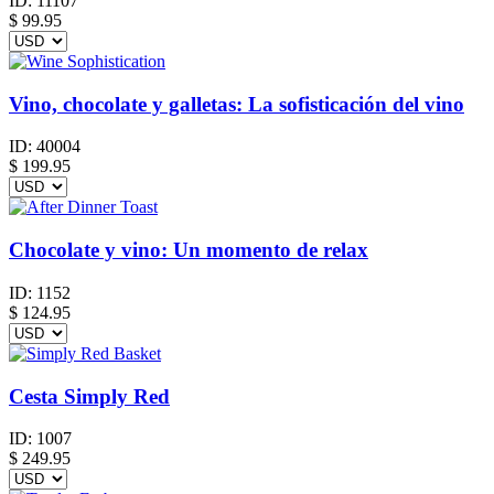
ID:
11107
$
99.95
Vino, chocolate y galletas: La sofisticación del vino
ID:
40004
$
199.95
Chocolate y vino: Un momento de relax
ID:
1152
$
124.95
Cesta Simply Red
ID:
1007
$
249.95