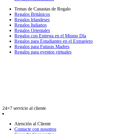
Temas de Canastas de Regalo
Regalos Británicos
Regalos Irlandeses
Regalos Italianos
Regalos Orientales
Regalos con Entrega en el Mismo Día
Regalos para Estudiantes en el Extranjero
Regalos para Futuras Madres
Regalos para eventos virtuales
24×7 servicio al cliente
Atención al Cliente
Contacte con nosotros