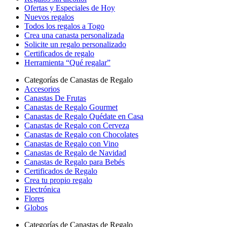
Ofertas y Especiales de Hoy
Nuevos regalos
Todos los regalos a Togo
Crea una canasta personalizada
Solicite un regalo personalizado
Certificados de regalo
Herramienta “Qué regalar”
Categorías de Canastas de Regalo
Accesorios
Canastas De Frutas
Canastas de Regalo Gourmet
Canastas de Regalo Quédate en Casa
Canastas de Regalo con Cerveza
Canastas de Regalo con Chocolates
Canastas de Regalo con Vino
Canastas de Regalo de Navidad
Canastas de Regalo para Bebés
Certificados de Regalo
Crea tu propio regalo
Electrónica
Flores
Globos
Categorías de Canastas de Regalo