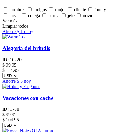
hombres
amigos
mujer
cliente
family
novia
colega
pareja
jefe
novio
Ver más
Limpiar todos
Ahorre
$ 15
hoy
Alegoría del brindis
ID:
10220
$
99.95
$ 114.95
Ahorre
$ 5
hoy
Vacaciones con caché
ID:
1788
$
99.95
$ 104.95