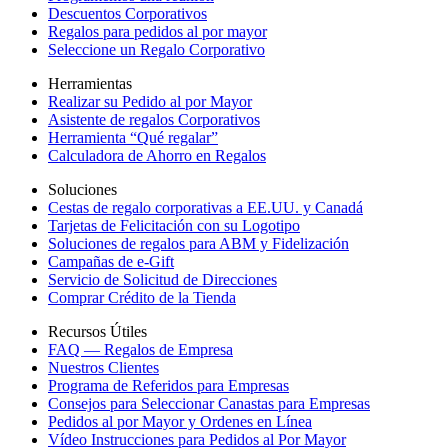
Descuentos Corporativos
Regalos para pedidos al por mayor
Seleccione un Regalo Corporativo
Herramientas
Realizar su Pedido al por Mayor
Asistente de regalos Corporativos
Herramienta “Qué regalar”
Calculadora de Ahorro en Regalos
Soluciones
Cestas de regalo corporativas a EE.UU. y Canadá
Tarjetas de Felicitación con su Logotipo
Soluciones de regalos para ABM y Fidelización
Campañas de e-Gift
Servicio de Solicitud de Direcciones
Comprar Crédito de la Tienda
Recursos Útiles
FAQ — Regalos de Empresa
Nuestros Clientes
Programa de Referidos para Empresas
Consejos para Seleccionar Canastas para Empresas
Pedidos al por Mayor y Ordenes en Línea
Vídeo Instrucciones para Pedidos al Por Mayor