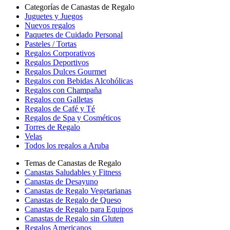
Categorías de Canastas de Regalo
Juguetes y Juegos
Nuevos regalos
Paquetes de Cuidado Personal
Pasteles / Tortas
Regalos Corporativos
Regalos Deportivos
Regalos Dulces Gourmet
Regalos con Bebidas Alcohólicas
Regalos con Champaña
Regalos con Galletas
Regalos de Café y Té
Regalos de Spa y Cosméticos
Torres de Regalo
Velas
Todos los regalos a Aruba
Temas de Canastas de Regalo
Canastas Saludables y Fitness
Canastas de Desayuno
Canastas de Regalo Vegetarianas
Canastas de Regalo de Queso
Canastas de Regalo para Equipos
Canastas de Regalo sin Gluten
Regalos Americanos