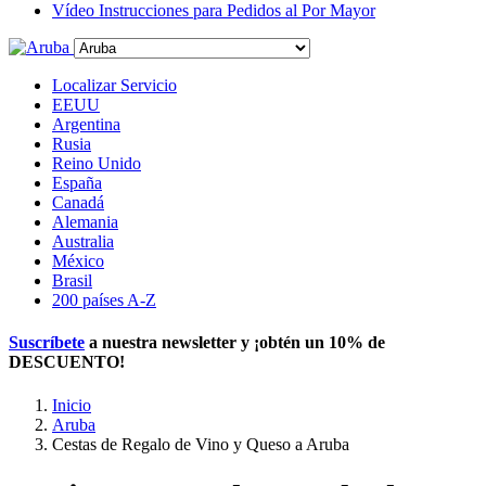
Vídeo Instrucciones para Pedidos al Por Mayor
Localizar Servicio
EEUU
Argentina
Rusia
Reino Unido
España
Canadá
Alemania
Australia
México
Brasil
200 países A-Z
Suscríbete
a nuestra newsletter y ¡obtén un
10% de
DESCUENTO
!
Inicio
Aruba
Cestas de Regalo de Vino y Queso a Aruba