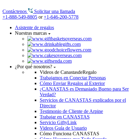
Contáctenos
Solicitar una llamada
+1-888-549-8805
or
+1-646-200-5778
Asistente de regalos
Nuestras marcas
¿Por qué nosotros?
Videos de CanastasdeRegalo
Trabajamos en Conectar Personas
Cómo Enviar Regalos al Exterior
¿CANASTAS es Demasiado Bueno para Ser
Verdad?
Servicios de CANASTAS explicados por el
Director
Testimonio de Cliente de Arpine
Trabajar en CANASTAS
Servicio GiftyLink
Videos Guía de Usuario
Cómo Funciona CANASTAS