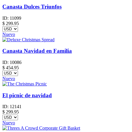
Canasta Dulces Triunfos
ID:
11099
$
299.95
Nuevo
Canasta Navidad en Familia
ID:
10086
$
454.95
Nuevo
El picnic de navidad
ID:
12141
$
299.95
Nuevo