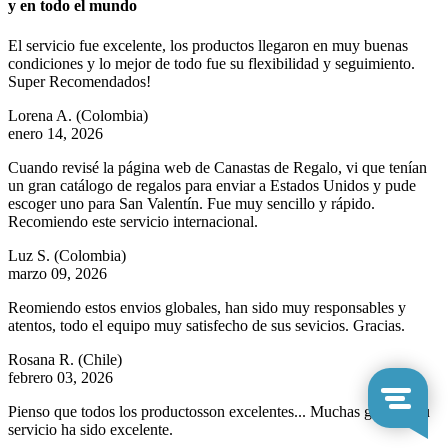
y en todo el mundo
El servicio fue excelente, los productos llegaron en muy buenas
condiciones y lo mejor de todo fue su flexibilidad y seguimiento.
Super Recomendados!
Lorena A.
(Colombia)
enero 14, 2026
Cuando revisé la página web de Canastas de Regalo, vi que tenían
un gran catálogo de regalos para enviar a Estados Unidos y pude
escoger uno para San Valentín. Fue muy sencillo y rápido.
Recomiendo este servicio internacional.
Luz S.
(Colombia)
marzo 09, 2026
Reomiendo estos envios globales, han sido muy responsables y
atentos, todo el equipo muy satisfecho de sus sevicios. Gracias.
Rosana R.
(Chile)
febrero 03, 2026
Pienso que todos los productosson excelentes... Muchas gracias, su
servicio ha sido excelente.