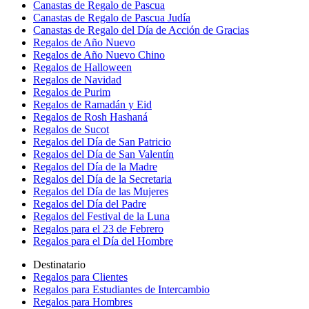
Canastas de Regalo de Pascua
Canastas de Regalo de Pascua Judía
Canastas de Regalo del Día de Acción de Gracias
Regalos de Año Nuevo
Regalos de Año Nuevo Chino
Regalos de Halloween
Regalos de Navidad
Regalos de Purim
Regalos de Ramadán y Eid
Regalos de Rosh Hashaná
Regalos de Sucot
Regalos del Día de San Patricio
Regalos del Día de San Valentín
Regalos del Día de la Madre
Regalos del Día de la Secretaria
Regalos del Día de las Mujeres
Regalos del Día del Padre
Regalos del Festival de la Luna
Regalos para el 23 de Febrero
Regalos para el Día del Hombre
Destinatario
Regalos para Clientes
Regalos para Estudiantes de Intercambio
Regalos para Hombres