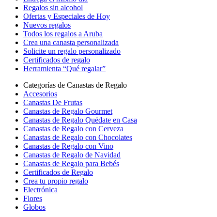
Regalos sin alcohol
Ofertas y Especiales de Hoy
Nuevos regalos
Todos los regalos a Aruba
Crea una canasta personalizada
Solicite un regalo personalizado
Certificados de regalo
Herramienta “Qué regalar”
Categorías de Canastas de Regalo
Accesorios
Canastas De Frutas
Canastas de Regalo Gourmet
Canastas de Regalo Quédate en Casa
Canastas de Regalo con Cerveza
Canastas de Regalo con Chocolates
Canastas de Regalo con Vino
Canastas de Regalo de Navidad
Canastas de Regalo para Bebés
Certificados de Regalo
Crea tu propio regalo
Electrónica
Flores
Globos