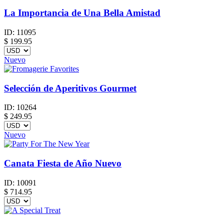
La Importancia de Una Bella Amistad
ID:
11095
$
199.95
Nuevo
Selección de Aperitivos Gourmet
ID:
10264
$
249.95
Nuevo
Canata Fiesta de Año Nuevo
ID:
10091
$
714.95