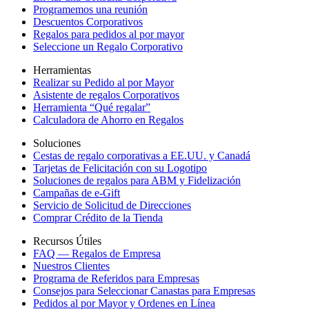
Programemos una reunión
Descuentos Corporativos
Regalos para pedidos al por mayor
Seleccione un Regalo Corporativo
Herramientas
Realizar su Pedido al por Mayor
Asistente de regalos Corporativos
Herramienta “Qué regalar”
Calculadora de Ahorro en Regalos
Soluciones
Cestas de regalo corporativas a EE.UU. y Canadá
Tarjetas de Felicitación con su Logotipo
Soluciones de regalos para ABM y Fidelización
Campañas de e-Gift
Servicio de Solicitud de Direcciones
Comprar Crédito de la Tienda
Recursos Útiles
FAQ — Regalos de Empresa
Nuestros Clientes
Programa de Referidos para Empresas
Consejos para Seleccionar Canastas para Empresas
Pedidos al por Mayor y Ordenes en Línea