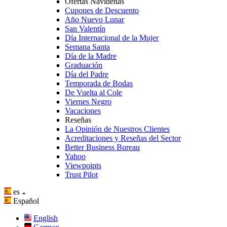
Ofertas Navideñas
Cupones de Descuento
Año Nuevo Lunar
San Valentín
Día Internacional de la Mujer
Semana Santa
Día de la Madre
Graduación
Día del Padre
Temporada de Bodas
De Vuelta al Cole
Viernes Negro
Vacaciones
Reseñas
La Opinión de Nuestros Clientes
Acreditaciones y Reseñas del Sector
Better Business Bureau
Yahoo
Viewpoints
Trust Pilot
es
Español
English