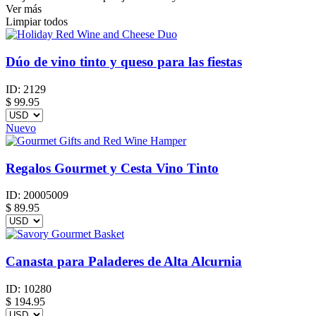
Ver más
Limpiar todos
Dúo de vino tinto y queso para las fiestas
ID:
2129
$
99.95
Nuevo
Regalos Gourmet y Cesta Vino Tinto
ID:
20005009
$
89.95
Canasta para Paladeres de Alta Alcurnia
ID:
10280
$
194.95