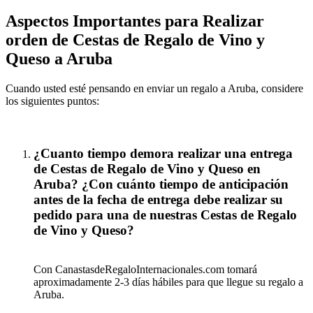
Aspectos Importantes para Realizar
orden de Cestas de Regalo de Vino y
Queso a Aruba
Cuando usted esté pensando en enviar un regalo a Aruba, considere
los siguientes puntos:
¿Cuanto tiempo demora realizar una entrega
de Cestas de Regalo de Vino y Queso en
Aruba? ¿Con cuánto tiempo de anticipación
antes de la fecha de entrega debe realizar su
pedido para una de nuestras Cestas de Regalo
de Vino y Queso?
Con CanastasdeRegaloInternacionales.com tomará
aproximadamente 2-3 días hábiles para que llegue su regalo a
Aruba.