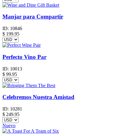
Manjar para Compartir
ID:
10846
$
199.95
Perfecto Vino Par
ID:
10013
$
99.95
Celebremos Nuestra Amistad
ID:
10281
$
249.95
Nuevo