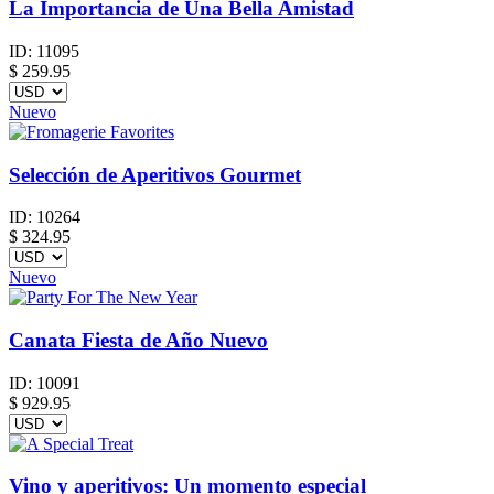
La Importancia de Una Bella Amistad
ID:
11095
$
259.95
Nuevo
Selección de Aperitivos Gourmet
ID:
10264
$
324.95
Nuevo
Canata Fiesta de Año Nuevo
ID:
10091
$
929.95
Vino y aperitivos: Un momento especial