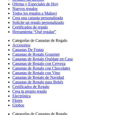
Ofertas y Especiales de Hoy
Nuevos regalos
Todos los regalos a Malawi
Crea una canasta personalizada
Solicite un regalo personalizado
Certificados de regalo
Herramienta “Qué regalar”
Categorías de Canastas de Regalo
Accesorios
Canastas De Frutas
Canastas de Regalo Gourmet
Canastas de Regalo Quédate en Casa
Canastas de Regalo con Cerveza
Canastas de Regalo con Chocolates
Canastas de Regalo con Vino
Canastas de Regalo de Navidad
Canastas de Regalo para Bebés
Certificados de Regalo
Crea tu propio regalo
Electrónica
Flores
Globos
Categorías de Canastas de Regalo