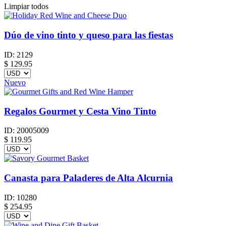
Limpiar todos
Dúo de vino tinto y queso para las fiestas
ID:
2129
$
129.95
Nuevo
Regalos Gourmet y Cesta Vino Tinto
ID:
20005009
$
119.95
Canasta para Paladeres de Alta Alcurnia
ID:
10280
$
254.95