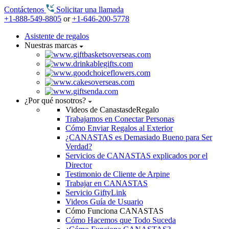
Contáctenos
Solicitar una llamada
+1-888-549-8805
or
+1-646-200-5778
Asistente de regalos
Nuestras marcas
¿Por qué nosotros?
Videos de CanastasdeRegalo
Trabajamos en Conectar Personas
Cómo Enviar Regalos al Exterior
¿CANASTAS es Demasiado Bueno para Ser
Verdad?
Servicios de CANASTAS explicados por el
Director
Testimonio de Cliente de Arpine
Trabajar en CANASTAS
Servicio GiftyLink
Videos Guía de Usuario
Cómo Funciona CANASTAS
Cómo Hacemos que Todo Suceda