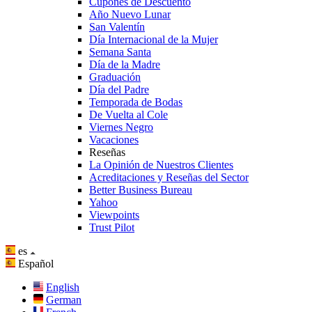
Cupones de Descuento
Año Nuevo Lunar
San Valentín
Día Internacional de la Mujer
Semana Santa
Día de la Madre
Graduación
Día del Padre
Temporada de Bodas
De Vuelta al Cole
Viernes Negro
Vacaciones
Reseñas
La Opinión de Nuestros Clientes
Acreditaciones y Reseñas del Sector
Better Business Bureau
Yahoo
Viewpoints
Trust Pilot
es
Español
English
German