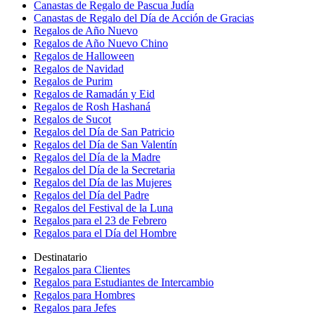
Canastas de Regalo de Pascua Judía
Canastas de Regalo del Día de Acción de Gracias
Regalos de Año Nuevo
Regalos de Año Nuevo Chino
Regalos de Halloween
Regalos de Navidad
Regalos de Purim
Regalos de Ramadán y Eid
Regalos de Rosh Hashaná
Regalos de Sucot
Regalos del Día de San Patricio
Regalos del Día de San Valentín
Regalos del Día de la Madre
Regalos del Día de la Secretaria
Regalos del Día de las Mujeres
Regalos del Día del Padre
Regalos del Festival de la Luna
Regalos para el 23 de Febrero
Regalos para el Día del Hombre
Destinatario
Regalos para Clientes
Regalos para Estudiantes de Intercambio
Regalos para Hombres
Regalos para Jefes