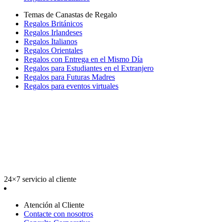
Temas de Canastas de Regalo
Regalos Británicos
Regalos Irlandeses
Regalos Italianos
Regalos Orientales
Regalos con Entrega en el Mismo Día
Regalos para Estudiantes en el Extranjero
Regalos para Futuras Madres
Regalos para eventos virtuales
24×7 servicio al cliente
Atención al Cliente
Contacte con nosotros