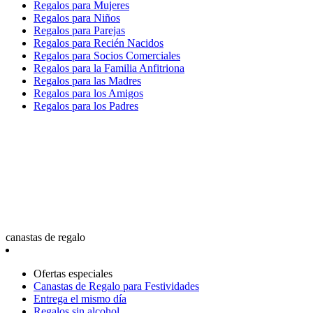
Regalos para Mujeres
Regalos para Niños
Regalos para Parejas
Regalos para Recién Nacidos
Regalos para Socios Comerciales
Regalos para la Familia Anfitriona
Regalos para las Madres
Regalos para los Amigos
Regalos para los Padres
canastas de regalo
Ofertas especiales
Canastas de Regalo para Festividades
Entrega el mismo día
Regalos sin alcohol