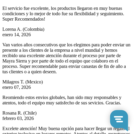
El servicio fue excelente, los productos llegaron en muy buenas
condiciones y lo mejor de todo fue su flexibilidad y seguimiento.
Super Recomendados!
Lorena A.
(Colombia)
enero 14, 2026
Van varios años consecutivos que los elegimos para poder enviar un
presente a los clientes de la empresa a nivel mundial y hemos
recibido una excelente atención durante el proceso por parte de
Mayra Sierra y por parte de todo el equipo que colaboro en el
proceso. Super recomendable para enviar canastas de fin de año a
tus clientes o a quien deseen.
Milagros T.
(Mexico)
enero 07, 2026
Reomiendo estos envios globales, han sido muy responsables y
atentos, todo el equipo muy satisfecho de sus sevicios. Gracias.
Rosana R.
(Chile)
febrero 03, 2026
Excelete atención! Muy buena opción para hacer llegar un regalo al
exterior inclusive en lugares remotos. Atentos al detalle, respetuosos