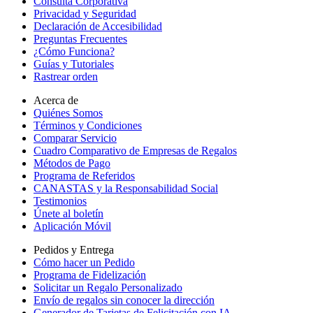
Consulta Corporativa
Privacidad y Seguridad
Declaración de Accesibilidad
Preguntas Frecuentes
¿Cómo Funciona?
Guías y Tutoriales
Rastrear orden
Acerca de
Quiénes Somos
Términos y Condiciones
Comparar Servicio
Cuadro Comparativo de Empresas de Regalos
Métodos de Pago
Programa de Referidos
CANASTAS y la Responsabilidad Social
Testimonios
Únete al boletín
Aplicación Móvil
Pedidos y Entrega
Cómo hacer un Pedido
Programa de Fidelización
Solicitar un Regalo Personalizado
Envío de regalos sin conocer la dirección
Generador de Tarjetas de Felicitación con IA