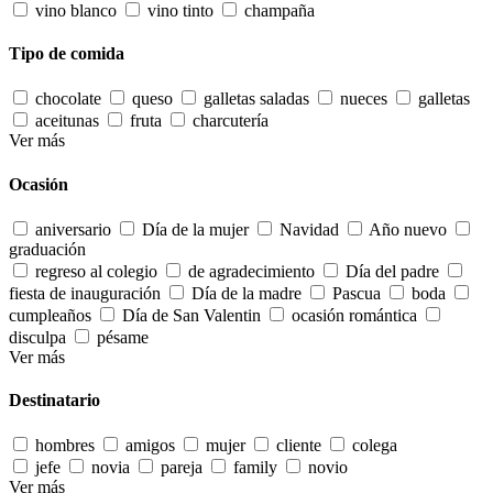
vino blanco
vino tinto
champaña
Tipo de comida
chocolate
queso
galletas saladas
nueces
galletas
aceitunas
fruta
charcutería
Ver más
Ocasión
aniversario
Día de la mujer
Navidad
Año nuevo
graduación
regreso al colegio
de agradecimiento
Día del padre
fiesta de inauguración
Día de la madre
Pascua
boda
cumpleaños
Día de San Valentin
ocasión romántica
disculpa
pésame
Ver más
Destinatario
hombres
amigos
mujer
cliente
colega
jefe
novia
pareja
family
novio
Ver más