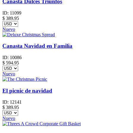
Canasta Dulces Triunfos
ID:
11099
$
389.95
Nuevo
Canasta Navidad en Familia
ID:
10086
$
594.95
Nuevo
El picnic de navidad
ID:
12141
$
389.95
Nuevo