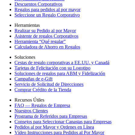
Descuentos Corporativos
Regalos para pedidos al por mayor
Seleccione un Regalo Corporativo
Herramientas
Realizar su Pedido al por Mayor
Asistente de regalos Corporativos
Herramienta “Qué regalar”
Calculadora de Ahorro en Regalos
Soluciones
Cestas de regalo corporativas a EE.UU. y Canadá
Tarjetas de Felicitación con su Logotipo
Soluciones de regalos para ABM y Fidelización
Campañas de e-Gift
Servicio de Solicitud de Direcciones
Comprar Crédito de la Tienda
Recursos Útiles
FAQ — Regalos de Empresa
Nuestros Clientes
Programa de Referidos para Empresas
Consejos para Seleccionar Canastas para Empresas
Pedidos al por Mayor y Ordenes en Línea
Vídeo Instrucciones para Pedidos al Por Mayor