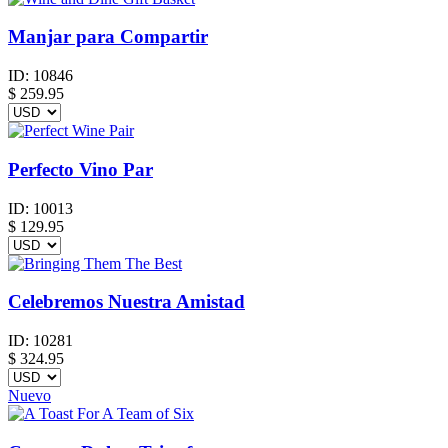
Manjar para Compartir
ID:
10846
$
259.95
Perfecto Vino Par
ID:
10013
$
129.95
Celebremos Nuestra Amistad
ID:
10281
$
324.95
Nuevo