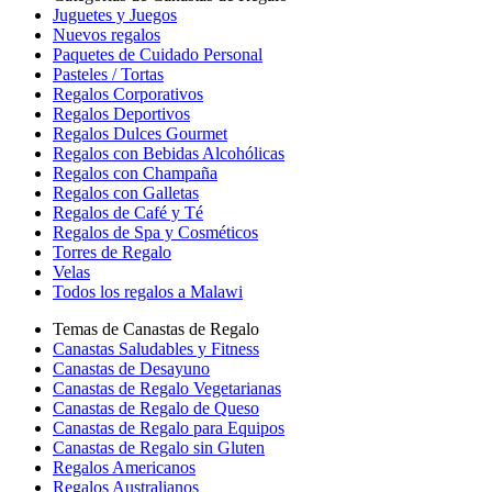
Juguetes y Juegos
Nuevos regalos
Paquetes de Cuidado Personal
Pasteles / Tortas
Regalos Corporativos
Regalos Deportivos
Regalos Dulces Gourmet
Regalos con Bebidas Alcohólicas
Regalos con Champaña
Regalos con Galletas
Regalos de Café y Té
Regalos de Spa y Cosméticos
Torres de Regalo
Velas
Todos los regalos a Malawi
Temas de Canastas de Regalo
Canastas Saludables y Fitness
Canastas de Desayuno
Canastas de Regalo Vegetarianas
Canastas de Regalo de Queso
Canastas de Regalo para Equipos
Canastas de Regalo sin Gluten
Regalos Americanos
Regalos Australianos