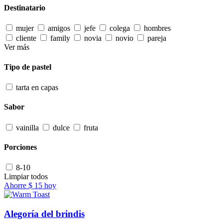
Destinatario
mujer
amigos
jefe
colega
hombres
cliente
family
novia
novio
pareja
Ver más
Tipo de pastel
tarta en capas
Sabor
vainilla
dulce
fruta
Porciones
8-10
Limpiar todos
Ahorre
$ 15
hoy
Alegoría del brindis