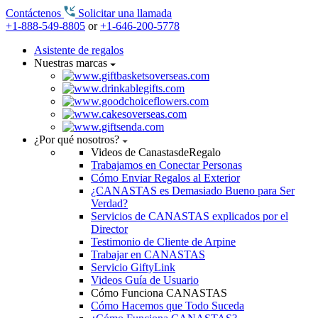
Contáctenos
Solicitar una llamada
+1-888-549-8805
or
+1-646-200-5778
Asistente de regalos
Nuestras marcas
¿Por qué nosotros?
Videos de CanastasdeRegalo
Trabajamos en Conectar Personas
Cómo Enviar Regalos al Exterior
¿CANASTAS es Demasiado Bueno para Ser
Verdad?
Servicios de CANASTAS explicados por el
Director
Testimonio de Cliente de Arpine
Trabajar en CANASTAS
Servicio GiftyLink
Videos Guía de Usuario
Cómo Funciona CANASTAS
Cómo Hacemos que Todo Suceda