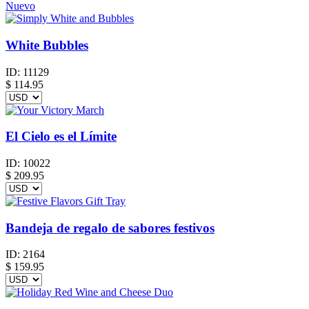
Nuevo
White Bubbles
ID:
11129
$
114.95
El Cielo es el Límite
ID:
10022
$
209.95
Bandeja de regalo de sabores festivos
ID:
2164
$
159.95