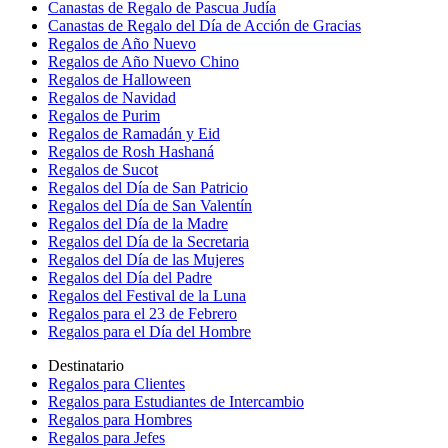
Canastas de Regalo de Pascua Judía
Canastas de Regalo del Día de Acción de Gracias
Regalos de Año Nuevo
Regalos de Año Nuevo Chino
Regalos de Halloween
Regalos de Navidad
Regalos de Purim
Regalos de Ramadán y Eid
Regalos de Rosh Hashaná
Regalos de Sucot
Regalos del Día de San Patricio
Regalos del Día de San Valentín
Regalos del Día de la Madre
Regalos del Día de la Secretaria
Regalos del Día de las Mujeres
Regalos del Día del Padre
Regalos del Festival de la Luna
Regalos para el 23 de Febrero
Regalos para el Día del Hombre
Destinatario
Regalos para Clientes
Regalos para Estudiantes de Intercambio
Regalos para Hombres
Regalos para Jefes