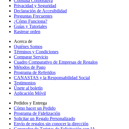
Consulta Corporativa
Privacidad y Seguridad
Declaración de Accesibilidad
Preguntas Frecuentes
¿Cómo Funciona?
Guías y Tutoriales
Rastrear orden
Acerca de
Quiénes Somos
Términos y Condiciones
Comparar Servicio
Cuadro Comparativo de Empresas de Regalos
Métodos de Pago
Programa de Referidos
CANASTAS y la Responsabilidad Social
Testimonios
Únete al boletín
Aplicación Móvil
Pedidos y Entrega
Cómo hacer un Pedido
Programa de Fidelización
Solicitar un Regalo Personalizado
Envío de regalos sin conocer la dirección
Generador de Tarjetas de Felicitación con IA