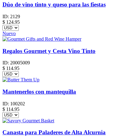
Dúo de vino tinto y queso para las fiestas
ID:
2129
$
124.95
Nuevo
Regalos Gourmet y Cesta Vino Tinto
ID:
20005009
$
114.95
Mantenerlos con mantequilla
ID:
100202
$
114.95
Canasta para Paladeres de Alta Alcurnia