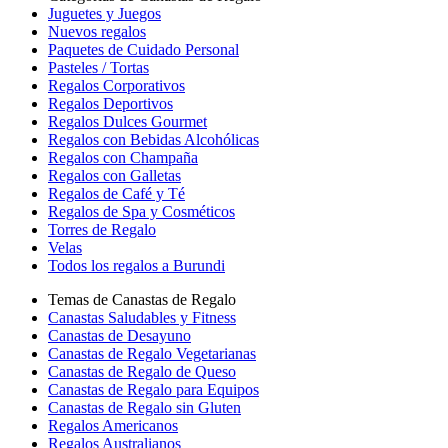
Juguetes y Juegos
Nuevos regalos
Paquetes de Cuidado Personal
Pasteles / Tortas
Regalos Corporativos
Regalos Deportivos
Regalos Dulces Gourmet
Regalos con Bebidas Alcohólicas
Regalos con Champaña
Regalos con Galletas
Regalos de Café y Té
Regalos de Spa y Cosméticos
Torres de Regalo
Velas
Todos los regalos a Burundi
Temas de Canastas de Regalo
Canastas Saludables y Fitness
Canastas de Desayuno
Canastas de Regalo Vegetarianas
Canastas de Regalo de Queso
Canastas de Regalo para Equipos
Canastas de Regalo sin Gluten
Regalos Americanos
Regalos Australianos