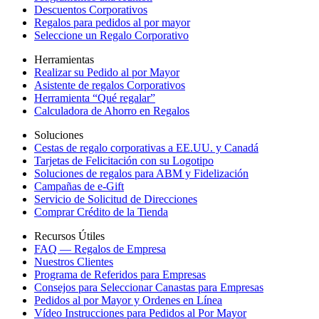
Descuentos Corporativos
Regalos para pedidos al por mayor
Seleccione un Regalo Corporativo
Herramientas
Realizar su Pedido al por Mayor
Asistente de regalos Corporativos
Herramienta “Qué regalar”
Calculadora de Ahorro en Regalos
Soluciones
Cestas de regalo corporativas a EE.UU. y Canadá
Tarjetas de Felicitación con su Logotipo
Soluciones de regalos para ABM y Fidelización
Campañas de e-Gift
Servicio de Solicitud de Direcciones
Comprar Crédito de la Tienda
Recursos Útiles
FAQ — Regalos de Empresa
Nuestros Clientes
Programa de Referidos para Empresas
Consejos para Seleccionar Canastas para Empresas
Pedidos al por Mayor y Ordenes en Línea
Vídeo Instrucciones para Pedidos al Por Mayor