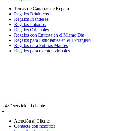
Temas de Canastas de Regalo
Regalos Británicos
Regalos Irlandeses
Regalos Italianos
Regalos Orientales
Regalos con Entrega en el Mismo Día
Regalos para Estudiantes en el Extranjero
Regalos para Futuras Madres
Regalos para eventos virtuales
24×7 servicio al cliente
Atención al Cliente
Contacte con nosotros