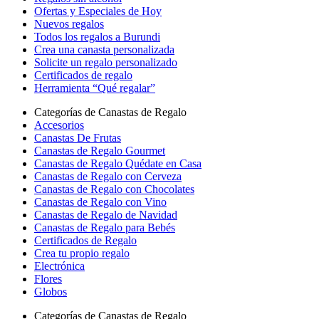
Ofertas y Especiales de Hoy
Nuevos regalos
Todos los regalos a Burundi
Crea una canasta personalizada
Solicite un regalo personalizado
Certificados de regalo
Herramienta “Qué regalar”
Categorías de Canastas de Regalo
Accesorios
Canastas De Frutas
Canastas de Regalo Gourmet
Canastas de Regalo Quédate en Casa
Canastas de Regalo con Cerveza
Canastas de Regalo con Chocolates
Canastas de Regalo con Vino
Canastas de Regalo de Navidad
Canastas de Regalo para Bebés
Certificados de Regalo
Crea tu propio regalo
Electrónica
Flores
Globos
Categorías de Canastas de Regalo