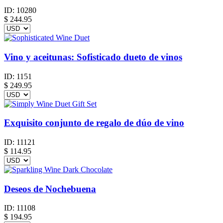
ID:
10280
$
244.95
Vino y aceitunas: Sofisticado dueto de vinos
ID:
1151
$
249.95
Exquisito conjunto de regalo de dúo de vino
ID:
11121
$
114.95
Deseos de Nochebuena
ID:
11108
$
194.95