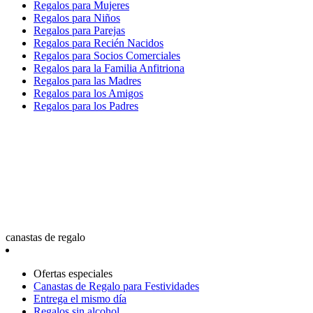
Regalos para Mujeres
Regalos para Niños
Regalos para Parejas
Regalos para Recién Nacidos
Regalos para Socios Comerciales
Regalos para la Familia Anfitriona
Regalos para las Madres
Regalos para los Amigos
Regalos para los Padres
canastas de regalo
Ofertas especiales
Canastas de Regalo para Festividades
Entrega el mismo día
Regalos sin alcohol