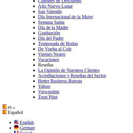
Cupones de Descuento
Año Nuevo Lunar
San Valentín
Día Internacional de la Mujer
Semana Santa
Día de la Madre
Graduación
Día del Padre
Temporada de Bodas
De Vuelta al Cole
Viernes Negro
Vacaciones
Reseñas
La Opinión de Nuestros Clientes
Acreditaciones y Reseñas del Sector
Better Business Bureau
Yahoo
Viewpoints
Trust Pilot
es
Español
English
German