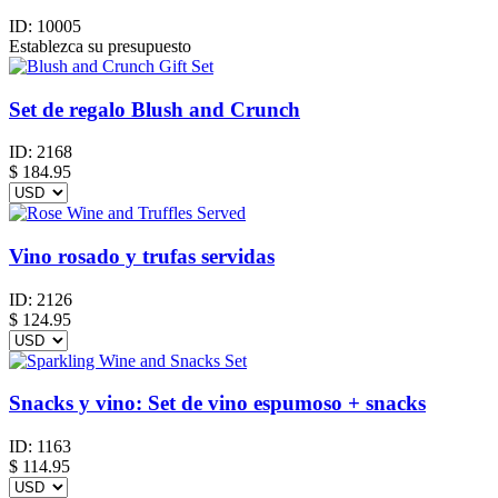
ID:
10005
Establezca su presupuesto
Set de regalo Blush and Crunch
ID:
2168
$
184.95
Vino rosado y trufas servidas
ID:
2126
$
124.95
Snacks y vino: Set de vino espumoso + snacks
ID:
1163
$
114.95