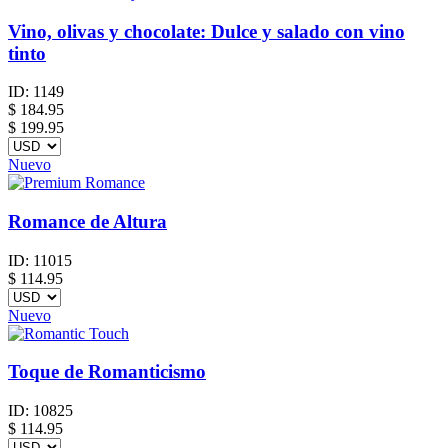
Vino, olivas y chocolate: Dulce y salado con vino
tinto
ID:
1149
$
184.95
$ 199.95
Nuevo
Romance de Altura
ID:
11015
$
114.95
Nuevo
Toque de Romanticismo
ID:
10825
$
114.95