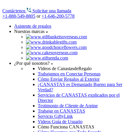
Contáctenos
Solicitar una llamada
+1-888-549-8805
or
+1-646-200-5778
Asistente de regalos
Nuestras marcas
¿Por qué nosotros?
Videos de CanastasdeRegalo
Trabajamos en Conectar Personas
Cómo Enviar Regalos al Exterior
¿CANASTAS es Demasiado Bueno para Ser
Verdad?
Servicios de CANASTAS explicados por el
Director
Testimonio de Cliente de Arpine
Trabajar en CANASTAS
Servicio GiftyLink
Videos Guía de Usuario
Cómo Funciona CANASTAS