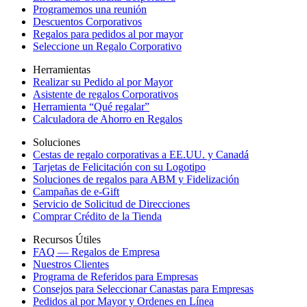
Programemos una reunión
Descuentos Corporativos
Regalos para pedidos al por mayor
Seleccione un Regalo Corporativo
Herramientas
Realizar su Pedido al por Mayor
Asistente de regalos Corporativos
Herramienta “Qué regalar”
Calculadora de Ahorro en Regalos
Soluciones
Cestas de regalo corporativas a EE.UU. y Canadá
Tarjetas de Felicitación con su Logotipo
Soluciones de regalos para ABM y Fidelización
Campañas de e-Gift
Servicio de Solicitud de Direcciones
Comprar Crédito de la Tienda
Recursos Útiles
FAQ — Regalos de Empresa
Nuestros Clientes
Programa de Referidos para Empresas
Consejos para Seleccionar Canastas para Empresas
Pedidos al por Mayor y Ordenes en Línea