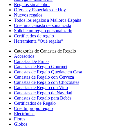
Regalos sin alcohol
Ofertas y Especiales de Hoy
Nuevos regalos
Todos los regalos a Mallorca-España
Crea una canasta personalizada
Solicite un regalo personalizado
Certificados de regalo
Herramienta “Qué regalar”
Categorías de Canastas de Regalo
Accesorios
Canastas De Frutas
Canastas de Regalo Gourmet
Canastas de Regalo Quédate en Casa
Canastas de Regalo con Cerveza
Canastas de Regalo con Chocolates
Canastas de Regalo con Vino
Canastas de Regalo de Navidad
Canastas de Regalo para Bebés
Certificados de Regalo
Crea tu propio regalo
Electrónica
Flores
Globos