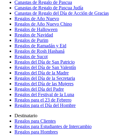
Canastas de Regalo de Pascua
Canastas de Regalo de Pascua Judía
Canastas de Regalo del Día de Acción de Gracias
Regalos de Año Nuevo
Regalos de Año Nuevo Chino
Regalos de Halloween
Regalos de Navidad
Regalos de Purim
Regalos de Ramadán y Eid
Regalos de Rosh Hashaná
Regalos de Sucot
Regalos del Día de San Patricio
Regalos del Día de San Valentín
Regalos del Día de la Madre
Regalos del Día de la Secretaria
Regalos del Día de las Mujeres
Regalos del Día del Padre
Regalos del Festival de la Luna
Regalos para el 23 de Febrero
Regalos para el Día del Hombre
Destinatario
Regalos para Clientes
Regalos para Estudiantes de Intercambio
Regalos para Hombres