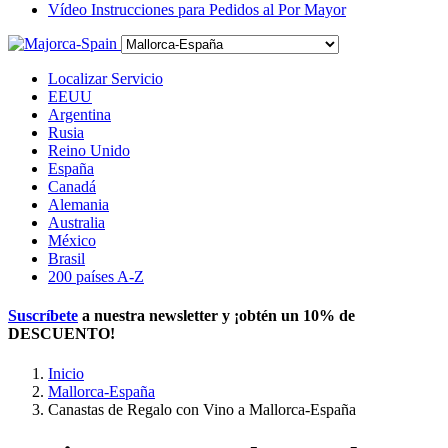
Vídeo Instrucciones para Pedidos al Por Mayor
Localizar Servicio
EEUU
Argentina
Rusia
Reino Unido
España
Canadá
Alemania
Australia
México
Brasil
200 países A-Z
Suscríbete
a nuestra newsletter y ¡obtén un
10% de
DESCUENTO
!
Inicio
Mallorca-España
Canastas de Regalo con Vino a Mallorca-España