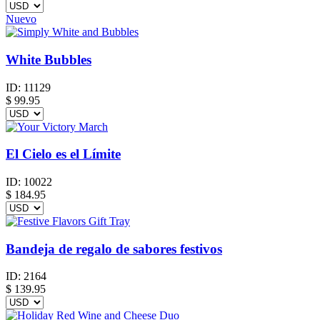
Nuevo
White Bubbles
ID:
11129
$
99.95
El Cielo es el Límite
ID:
10022
$
184.95
Bandeja de regalo de sabores festivos
ID:
2164
$
139.95