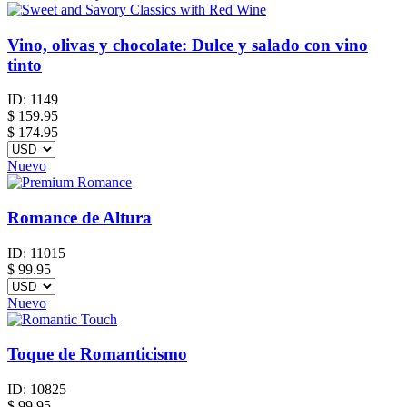
Vino, olivas y chocolate: Dulce y salado con vino
tinto
ID:
1149
$
159.95
$ 174.95
Nuevo
Romance de Altura
ID:
11015
$
99.95
Nuevo
Toque de Romanticismo
ID:
10825
$
99.95