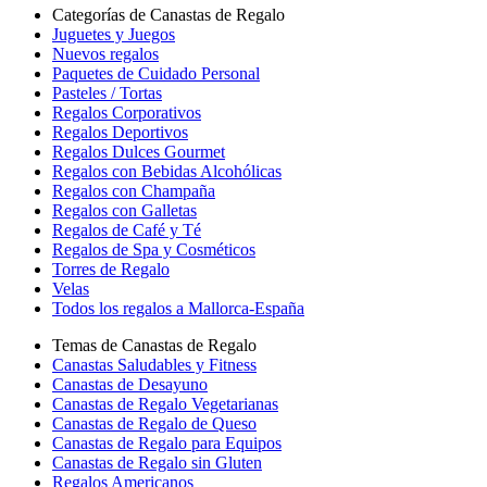
Categorías de Canastas de Regalo
Juguetes y Juegos
Nuevos regalos
Paquetes de Cuidado Personal
Pasteles / Tortas
Regalos Corporativos
Regalos Deportivos
Regalos Dulces Gourmet
Regalos con Bebidas Alcohólicas
Regalos con Champaña
Regalos con Galletas
Regalos de Café y Té
Regalos de Spa y Cosméticos
Torres de Regalo
Velas
Todos los regalos a Mallorca-España
Temas de Canastas de Regalo
Canastas Saludables y Fitness
Canastas de Desayuno
Canastas de Regalo Vegetarianas
Canastas de Regalo de Queso
Canastas de Regalo para Equipos
Canastas de Regalo sin Gluten
Regalos Americanos