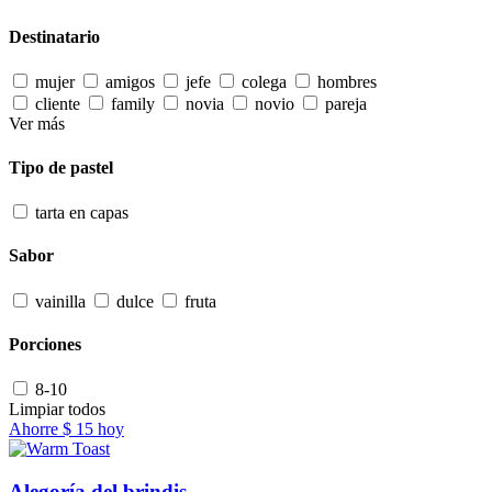
Destinatario
mujer
amigos
jefe
colega
hombres
cliente
family
novia
novio
pareja
Ver más
Tipo de pastel
tarta en capas
Sabor
vainilla
dulce
fruta
Porciones
8-10
Limpiar todos
Ahorre
$ 15
hoy
Alegoría del brindis