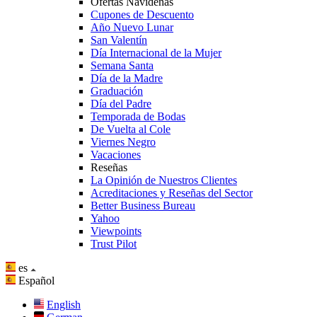
Ofertas Navideñas
Cupones de Descuento
Año Nuevo Lunar
San Valentín
Día Internacional de la Mujer
Semana Santa
Día de la Madre
Graduación
Día del Padre
Temporada de Bodas
De Vuelta al Cole
Viernes Negro
Vacaciones
Reseñas
La Opinión de Nuestros Clientes
Acreditaciones y Reseñas del Sector
Better Business Bureau
Yahoo
Viewpoints
Trust Pilot
es
Español
English