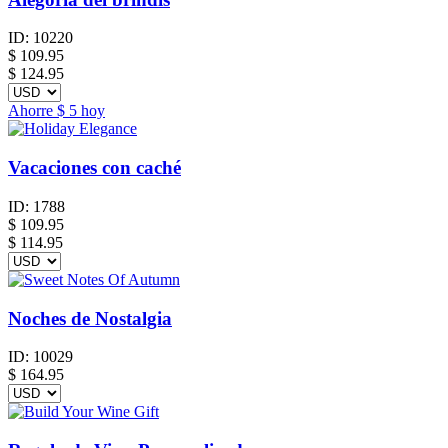
ID:
10220
$
109.95
$ 124.95
Ahorre
$ 5
hoy
Vacaciones con caché
ID:
1788
$
109.95
$ 114.95
Noches de Nostalgia
ID:
10029
$
164.95