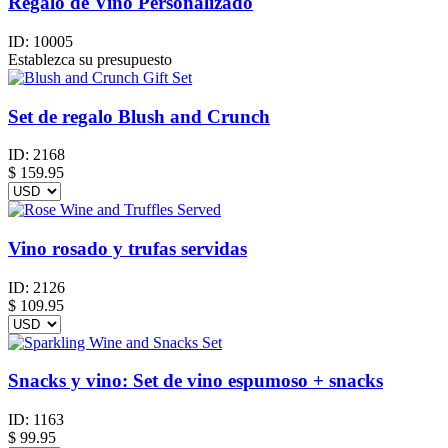
Regalo de Vino Personalizado
ID:
10005
Establezca su presupuesto
Set de regalo Blush and Crunch
ID:
2168
$
159.95
Vino rosado y trufas servidas
ID:
2126
$
109.95
Snacks y vino: Set de vino espumoso + snacks
ID:
1163
$
99.95