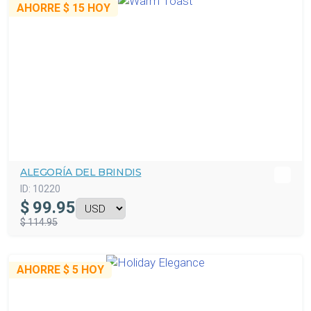
AHORRE
$ 15
HOY
ALEGORÍA DEL BRINDIS
ID:
10220
$
99.95
$ 114.95
AHORRE
$ 5
HOY