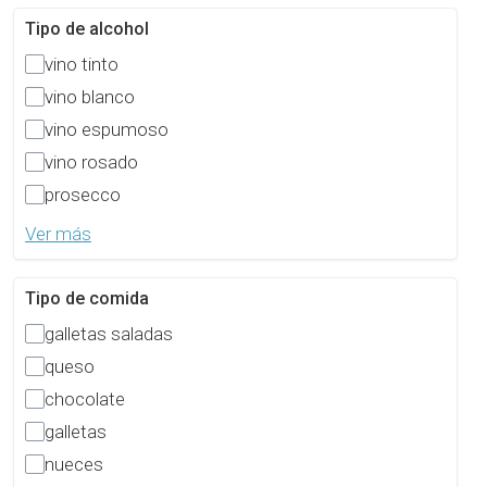
Tipo de alcohol
vino tinto
vino blanco
vino espumoso
vino rosado
prosecco
Ver más
Tipo de comida
galletas saladas
queso
chocolate
galletas
nueces