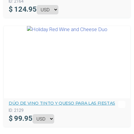
ID:
2164
$
124.95
DÚO DE VINO TINTO Y QUESO PARA LAS FIESTAS
ID:
2129
$
99.95