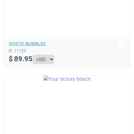
WHITE BUBBLES
ID:
11129
$
89.95