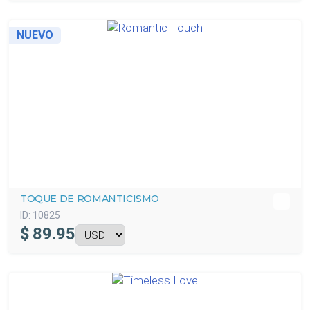
NUEVO
TOQUE DE ROMANTICISMO
ID:
10825
$
89.95