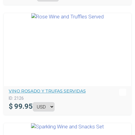
VINO ROSADO Y TRUFAS SERVIDAS
ID:
2126
$
99.95