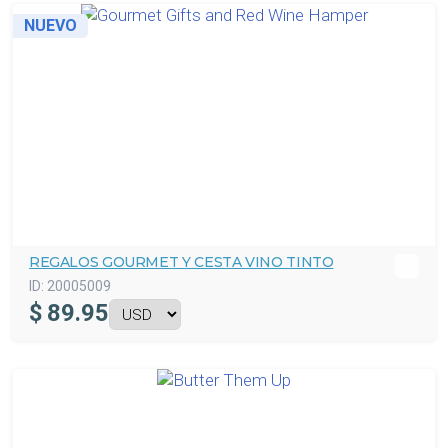
NUEVO
REGALOS GOURMET Y CESTA VINO TINTO
ID:
20005009
$
89.95