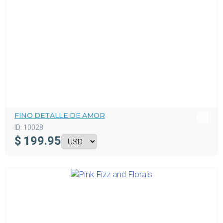
FINO DETALLE DE AMOR
ID:
10028
$
199.95