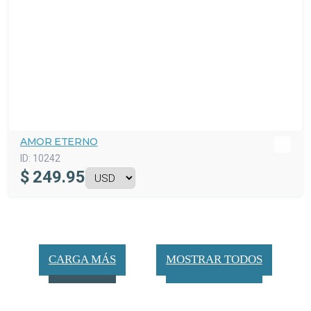
AMOR ETERNO
ID:
10242
$
249.95
CARGA MÁS
MOSTRAR TODOS