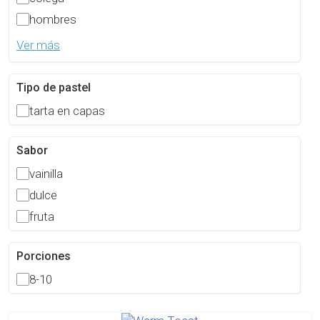
hombres
Ver más
Tipo de pastel
tarta en capas
Sabor
vainilla
dulce
fruta
Porciones
8-10