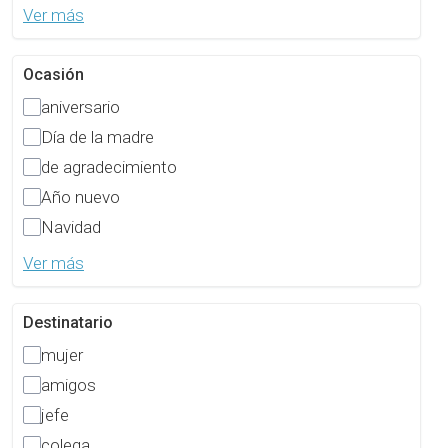
Ver más
Ocasión
aniversario
Día de la madre
de agradecimiento
Año nuevo
Navidad
Ver más
Destinatario
mujer
amigos
jefe
colega