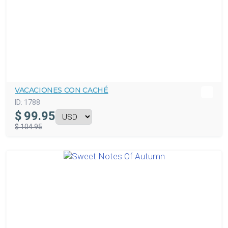
VACACIONES CON CACHÉ
ID:
1788
$
99.95
$ 104.95