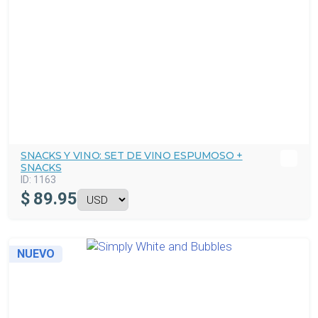
SNACKS Y VINO: SET DE VINO ESPUMOSO +
SNACKS
ID:
1163
$
89.95
NUEVO