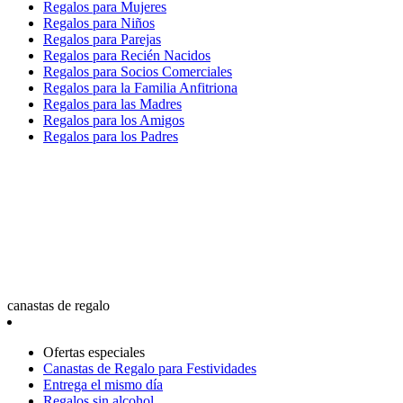
Regalos para Mujeres
Regalos para Niños
Regalos para Parejas
Regalos para Recién Nacidos
Regalos para Socios Comerciales
Regalos para la Familia Anfitriona
Regalos para las Madres
Regalos para los Amigos
Regalos para los Padres
canastas de regalo
Ofertas especiales
Canastas de Regalo para Festividades
Entrega el mismo día
Regalos sin alcohol