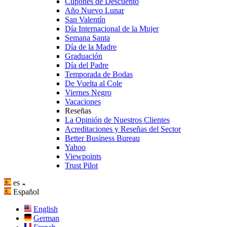
Cupones de Descuento
Año Nuevo Lunar
San Valentín
Día Internacional de la Mujer
Semana Santa
Día de la Madre
Graduación
Día del Padre
Temporada de Bodas
De Vuelta al Cole
Viernes Negro
Vacaciones
Reseñas
La Opinión de Nuestros Clientes
Acreditaciones y Reseñas del Sector
Better Business Bureau
Yahoo
Viewpoints
Trust Pilot
es
Español
English
German