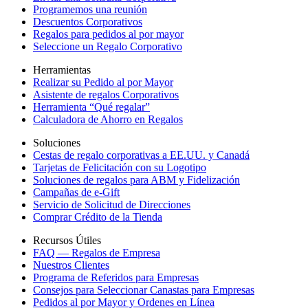
Programemos una reunión
Descuentos Corporativos
Regalos para pedidos al por mayor
Seleccione un Regalo Corporativo
Herramientas
Realizar su Pedido al por Mayor
Asistente de regalos Corporativos
Herramienta “Qué regalar”
Calculadora de Ahorro en Regalos
Soluciones
Cestas de regalo corporativas a EE.UU. y Canadá
Tarjetas de Felicitación con su Logotipo
Soluciones de regalos para ABM y Fidelización
Campañas de e-Gift
Servicio de Solicitud de Direcciones
Comprar Crédito de la Tienda
Recursos Útiles
FAQ — Regalos de Empresa
Nuestros Clientes
Programa de Referidos para Empresas
Consejos para Seleccionar Canastas para Empresas
Pedidos al por Mayor y Ordenes en Línea