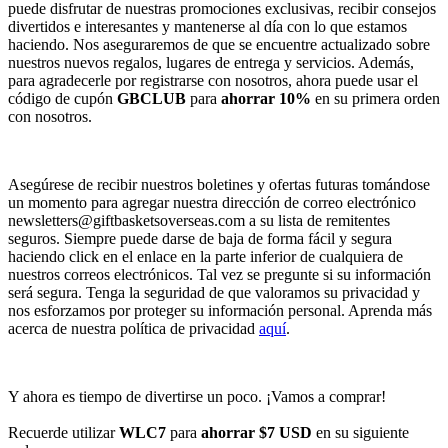
puede disfrutar de nuestras promociones exclusivas, recibir consejos
divertidos e interesantes y mantenerse al día con lo que estamos
haciendo. Nos aseguraremos de que se encuentre actualizado sobre
nuestros nuevos regalos, lugares de entrega y servicios. Además,
para agradecerle por registrarse con nosotros, ahora puede usar el
código de cupón
GBCLUB
para
ahorrar 10%
en su primera orden
con nosotros.
Asegúrese de recibir nuestros boletines y ofertas futuras tomándose
un momento para agregar nuestra dirección de correo electrónico
newsletters@giftbasketsoverseas.com
a su lista de remitentes
seguros. Siempre puede darse de baja de forma fácil y segura
haciendo click en el enlace en la parte inferior de cualquiera de
nuestros correos electrónicos. Tal vez se pregunte si su información
será segura. Tenga la seguridad de que valoramos su privacidad y
nos esforzamos por proteger su información personal. Aprenda más
acerca de nuestra política de privacidad
aquí
.
Y ahora es tiempo de divertirse un poco. ¡Vamos a comprar!
Recuerde utilizar
WLC7
para
ahorrar $7 USD
en su siguiente