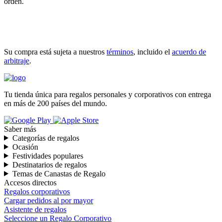
orden.
INICIAR COMPRA
Su compra está sujeta a nuestros
términos
, incluido el
acuerdo de
arbitraje
.
Tu tienda única para regalos personales y corporativos con entrega
en más de 200 países del mundo.
Saber más
Categorías de regalos
Ocasión
Festividades populares
Destinatarios de regalos
Temas de Canastas de Regalo
Accesos directos
Regalos corporativos
Cargar pedidos al por mayor
Asistente de regalos
Seleccione un Regalo Corporativo