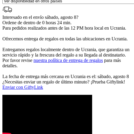
Interesado en el envío sábado, agosto 8?
Ordene de dentro de 0 horas 24 min.
Para pedidos realizados antes de las 12 PM hora local en Ucrania.
Ofrecemos entrega de regalos en todas las ubicaciones en Ucrania.
Entregamos regalos localmente dentro de Ucrania, que garantiza un
servicio rápido y la frescura del regalo a su llegada al destinatario.
Por favor revise
nuestra política de entrega de regalos
para más
detalles.
La fecha de entrega más cercana en Ucrania es el: sábado, agosto 8
¿Necesitas enviar un regalo de último minuto? ¡Prueba Giftylink!
Enviar con GiftyLink