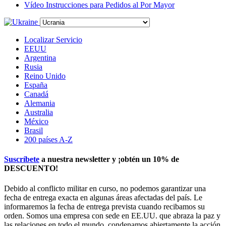
Vídeo Instrucciones para Pedidos al Por Mayor
Localizar Servicio
EEUU
Argentina
Rusia
Reino Unido
España
Canadá
Alemania
Australia
México
Brasil
200 países A-Z
Suscríbete
a nuestra newsletter y ¡obtén un
10% de
DESCUENTO
!
Debido al conflicto militar en curso, no podemos garantizar una
fecha de entrega exacta en algunas áreas afectadas del país. Le
informaremos la fecha de entrega prevista cuando recibamos su
orden. Somos una empresa con sede en EE.UU. que abraza la paz y
las relaciones en todo el mundo, condenamos abiertamente la acción