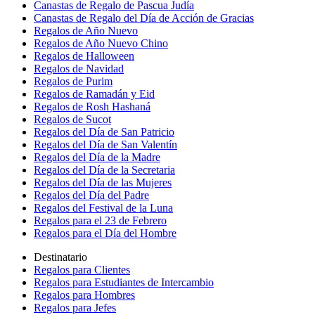
Canastas de Regalo de Pascua Judía
Canastas de Regalo del Día de Acción de Gracias
Regalos de Año Nuevo
Regalos de Año Nuevo Chino
Regalos de Halloween
Regalos de Navidad
Regalos de Purim
Regalos de Ramadán y Eid
Regalos de Rosh Hashaná
Regalos de Sucot
Regalos del Día de San Patricio
Regalos del Día de San Valentín
Regalos del Día de la Madre
Regalos del Día de la Secretaria
Regalos del Día de las Mujeres
Regalos del Día del Padre
Regalos del Festival de la Luna
Regalos para el 23 de Febrero
Regalos para el Día del Hombre
Destinatario
Regalos para Clientes
Regalos para Estudiantes de Intercambio
Regalos para Hombres
Regalos para Jefes