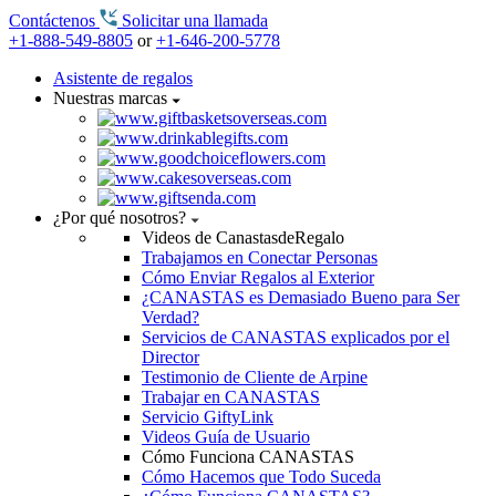
Contáctenos
Solicitar una llamada
+1-888-549-8805
or
+1-646-200-5778
Asistente de regalos
Nuestras marcas
¿Por qué nosotros?
Videos de CanastasdeRegalo
Trabajamos en Conectar Personas
Cómo Enviar Regalos al Exterior
¿CANASTAS es Demasiado Bueno para Ser
Verdad?
Servicios de CANASTAS explicados por el
Director
Testimonio de Cliente de Arpine
Trabajar en CANASTAS
Servicio GiftyLink
Videos Guía de Usuario
Cómo Funciona CANASTAS
Cómo Hacemos que Todo Suceda