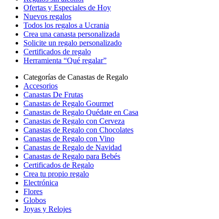
Ofertas y Especiales de Hoy
Nuevos regalos
Todos los regalos a Ucrania
Crea una canasta personalizada
Solicite un regalo personalizado
Certificados de regalo
Herramienta “Qué regalar”
Categorías de Canastas de Regalo
Accesorios
Canastas De Frutas
Canastas de Regalo Gourmet
Canastas de Regalo Quédate en Casa
Canastas de Regalo con Cerveza
Canastas de Regalo con Chocolates
Canastas de Regalo con Vino
Canastas de Regalo de Navidad
Canastas de Regalo para Bebés
Certificados de Regalo
Crea tu propio regalo
Electrónica
Flores
Globos
Joyas y Relojes