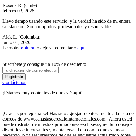
Rosana R.
(Chile)
febrero 03, 2026
Llevo tiempo usando este servicio, y la verdad ha sido de mi entera
satisfacción. Son cumplidos, profesionales y responsables.
Alek L.
(Colombia)
junio 01, 2026
Leer otra
opinion
o deje su comentario
aquí
Suscríbete y consigue un 10% de descuento:
Regístrate
Contáctenos
¡Estamos muy contentos de que esté aquí!
¡Gracias por registrarse! Has sido agregado exitosamente a la lista de
correos de www.canastasderegalointernacionales.com . Ahora usted
puede disfrutar de nuestras promociones exclusivas, recibir consejos
divertidos e interesantes y mantenerse al día con lo que estamos
haciendo. Nos aseguraremos de que se encuentre actualizado sobre