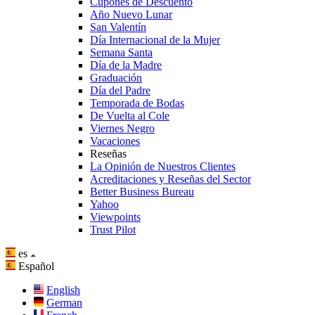
Cupones de Descuento
Año Nuevo Lunar
San Valentín
Día Internacional de la Mujer
Semana Santa
Día de la Madre
Graduación
Día del Padre
Temporada de Bodas
De Vuelta al Cole
Viernes Negro
Vacaciones
Reseñas
La Opinión de Nuestros Clientes
Acreditaciones y Reseñas del Sector
Better Business Bureau
Yahoo
Viewpoints
Trust Pilot
es
Español
English
German