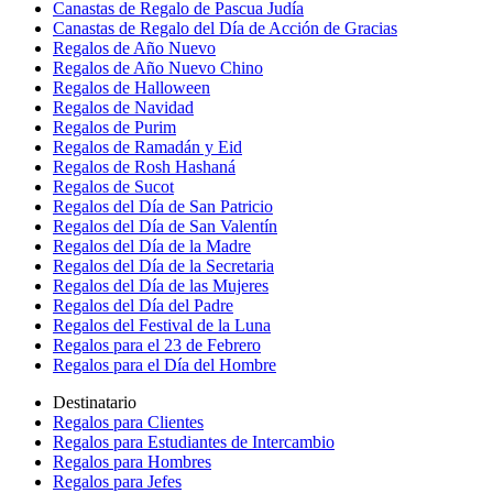
Canastas de Regalo de Pascua Judía
Canastas de Regalo del Día de Acción de Gracias
Regalos de Año Nuevo
Regalos de Año Nuevo Chino
Regalos de Halloween
Regalos de Navidad
Regalos de Purim
Regalos de Ramadán y Eid
Regalos de Rosh Hashaná
Regalos de Sucot
Regalos del Día de San Patricio
Regalos del Día de San Valentín
Regalos del Día de la Madre
Regalos del Día de la Secretaria
Regalos del Día de las Mujeres
Regalos del Día del Padre
Regalos del Festival de la Luna
Regalos para el 23 de Febrero
Regalos para el Día del Hombre
Destinatario
Regalos para Clientes
Regalos para Estudiantes de Intercambio
Regalos para Hombres
Regalos para Jefes