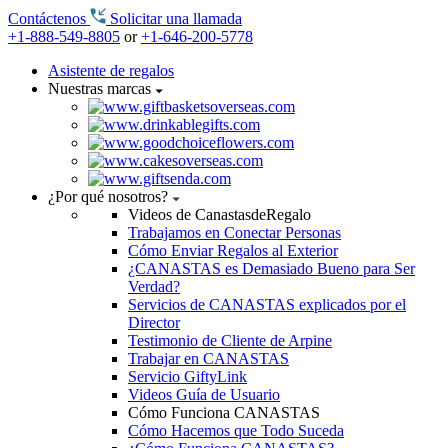
Contáctenos
Solicitar una llamada
+1-888-549-8805
or
+1-646-200-5778
Asistente de regalos
Nuestras marcas
¿Por qué nosotros?
Videos de CanastasdeRegalo
Trabajamos en Conectar Personas
Cómo Enviar Regalos al Exterior
¿CANASTAS es Demasiado Bueno para Ser
Verdad?
Servicios de CANASTAS explicados por el
Director
Testimonio de Cliente de Arpine
Trabajar en CANASTAS
Servicio GiftyLink
Videos Guía de Usuario
Cómo Funciona CANASTAS
Cómo Hacemos que Todo Suceda