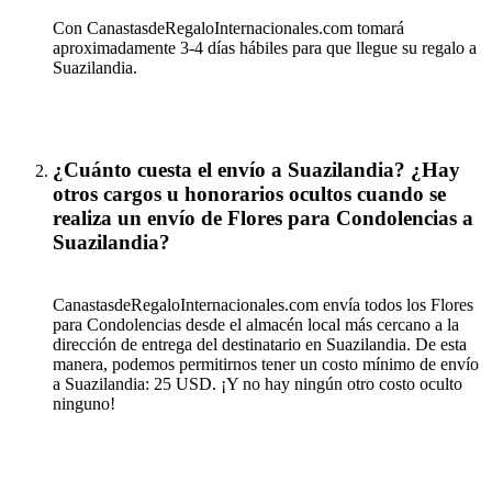
Con CanastasdeRegaloInternacionales.com tomará
aproximadamente 3-4 días hábiles para que llegue su regalo a
Suazilandia.
¿Cuánto cuesta el envío a Suazilandia? ¿Hay
otros cargos u honorarios ocultos cuando se
realiza un envío de Flores para Condolencias a
Suazilandia?
CanastasdeRegaloInternacionales.com envía todos los Flores
para Condolencias desde el almacén local más cercano a la
dirección de entrega del destinatario en Suazilandia. De esta
manera, podemos permitirnos tener un costo mínimo de envío
a Suazilandia: 25 USD. ¡Y no hay ningún otro costo oculto
ninguno!