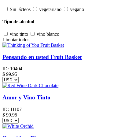
Sin lácteos
vegetariano
vegano
Tipo de alcohol
vino tinto
vino blanco
Limpiar todos
Pensando en usted Fruit Basket
ID:
10404
$
99.95
Amor y Vino Tinto
ID:
11107
$
99.95