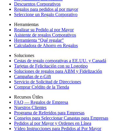
Descuentos Corporativos
Regalos para pedidos al por mayor
Seleccione un Regalo Corporativo
Herramientas
Realizar su Pedido al por Mayor
Asistente de regalos Corporativos
Herramienta “Qué regalar”
Calculadora de Ahorro en Regalos
Soluciones
Cestas de regalo corporativas a EE.UU. y Canadá
Tarjetas de Felicitación con su Logotipo
Soluciones de regalos para ABM y Fidelización
Campañas de e-Gift
Servicio de Solicitud de Direcciones
Comprar Crédito de la Tienda
Recursos Útiles
FAQ — Regalos de Empresa
Nuestros Clientes
Programa de Referidos para Empresas
Consejos para Seleccionar Canastas para Empresas
Pedidos al por Mayor y Ordenes en Línea
Vídeo Instrucciones para Pedidos al Por Mayor