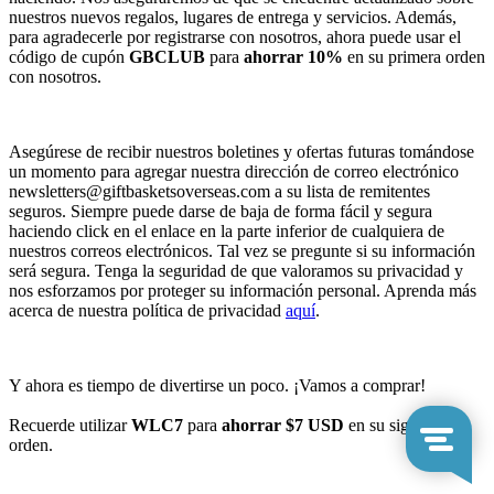
nuestros nuevos regalos, lugares de entrega y servicios. Además,
para agradecerle por registrarse con nosotros, ahora puede usar el
código de cupón
GBCLUB
para
ahorrar 10%
en su primera orden
con nosotros.
Asegúrese de recibir nuestros boletines y ofertas futuras tomándose
un momento para agregar nuestra dirección de correo electrónico
newsletters@giftbasketsoverseas.com
a su lista de remitentes
seguros. Siempre puede darse de baja de forma fácil y segura
haciendo click en el enlace en la parte inferior de cualquiera de
nuestros correos electrónicos. Tal vez se pregunte si su información
será segura. Tenga la seguridad de que valoramos su privacidad y
nos esforzamos por proteger su información personal. Aprenda más
acerca de nuestra política de privacidad
aquí
.
Y ahora es tiempo de divertirse un poco. ¡Vamos a comprar!
Recuerde utilizar
WLC7
para
ahorrar $7 USD
en su siguiente
orden.