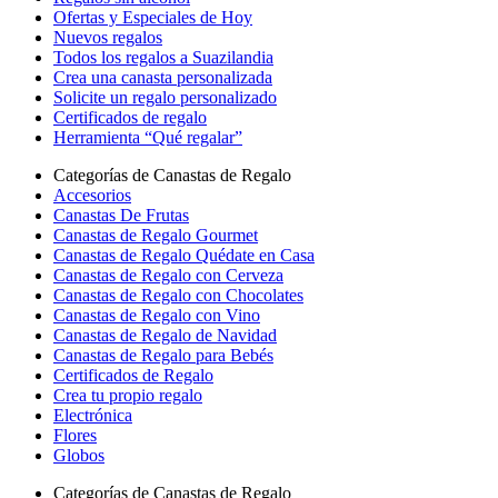
Ofertas y Especiales de Hoy
Nuevos regalos
Todos los regalos a Suazilandia
Crea una canasta personalizada
Solicite un regalo personalizado
Certificados de regalo
Herramienta “Qué regalar”
Categorías de Canastas de Regalo
Accesorios
Canastas De Frutas
Canastas de Regalo Gourmet
Canastas de Regalo Quédate en Casa
Canastas de Regalo con Cerveza
Canastas de Regalo con Chocolates
Canastas de Regalo con Vino
Canastas de Regalo de Navidad
Canastas de Regalo para Bebés
Certificados de Regalo
Crea tu propio regalo
Electrónica
Flores
Globos
Categorías de Canastas de Regalo