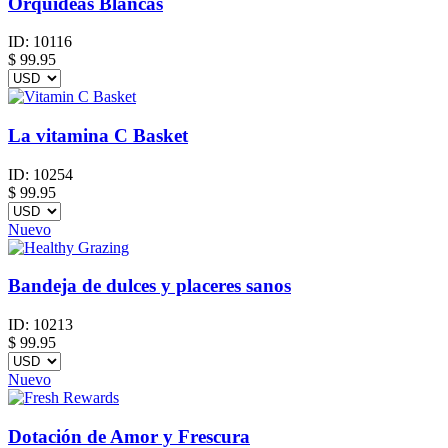
Orquideas Blancas
ID:
10116
$
99.95
La vitamina C Basket
ID:
10254
$
99.95
Nuevo
Bandeja de dulces y placeres sanos
ID:
10213
$
99.95
Nuevo
Dotación de Amor y Frescura