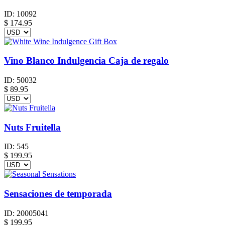
ID:
10092
$
174.95
Vino Blanco Indulgencia Caja de regalo
ID:
50032
$
89.95
Nuts Fruitella
ID:
545
$
199.95
Sensaciones de temporada
ID:
20005041
$
199.95