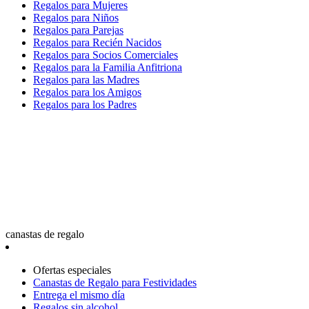
Regalos para Mujeres
Regalos para Niños
Regalos para Parejas
Regalos para Recién Nacidos
Regalos para Socios Comerciales
Regalos para la Familia Anfitriona
Regalos para las Madres
Regalos para los Amigos
Regalos para los Padres
canastas de regalo
Ofertas especiales
Canastas de Regalo para Festividades
Entrega el mismo día
Regalos sin alcohol