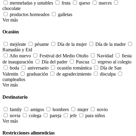
mermeladas y untables
fruta
queso
nueces
chocolate
productos horneados
galletas
Ver más
Ocasión
mejórate
pésame
Día de la mujer
Día de la madre
Ramadán y Eid
Año nuevo
Festival del Medio Otoño
Navidad
fiesta
de inauguración
Día del padre
Pascua
regreso al colegio
boda
aniversario
ocasión romántica
Día de San
Valentin
graduación
de agradecimiento
disculpa
cumpleaños
Ver más
Destinatario
family
amigos
hombres
mujer
novio
novia
colega
pareja
jefe
para niños
Ver más
Restricciones alimenticias