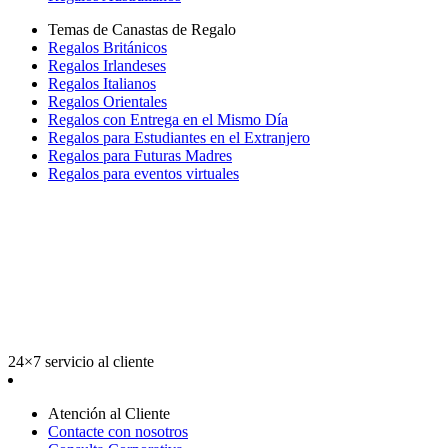
Temas de Canastas de Regalo
Regalos Británicos
Regalos Irlandeses
Regalos Italianos
Regalos Orientales
Regalos con Entrega en el Mismo Día
Regalos para Estudiantes en el Extranjero
Regalos para Futuras Madres
Regalos para eventos virtuales
24×7 servicio al cliente
Atención al Cliente
Contacte con nosotros