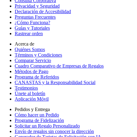
Consulta Corporativa
Privacidad y Seguridad
Declaración de Accesibilidad
Preguntas Frecuentes
¿Cómo Funciona?
Guías y Tutoriales
Rastrear orden
Acerca de
Quiénes Somos
Términos y Condiciones
Comparar Servicio
Cuadro Comparativo de Empresas de Regalos
Métodos de Pago
Programa de Referidos
CANASTAS y la Responsabilidad Social
Testimonios
Únete al boletín
Aplicación Móvil
Pedidos y Entrega
Cómo hacer un Pedido
Programa de Fidelización
Solicitar un Regalo Personalizado
Envío de regalos sin conocer la dirección
Generador de Tarjetas de Felicitación con IA