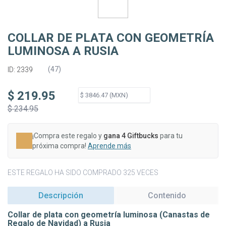
COLLAR DE PLATA CON GEOMETRÍA
LUMINOSA A RUSIA
(
47
)
ID: 2339
$ 219.95
$ 234.95
¡Compra este regalo y
gana 4 Giftbucks
para tu
próxima compra!
Aprende más
ESTE REGALO HA SIDO COMPRADO 325 VECES
Descripción
Contenido
Collar de plata con geometría luminosa (Canastas de
Regalo de Navidad) a Rusia