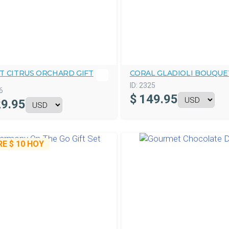
T CITRUS ORCHARD GIFT
CORAL GLADIOLI BOUQUE
ID:
2325
6
$
149.95
9.95
RE
$ 10
HOY