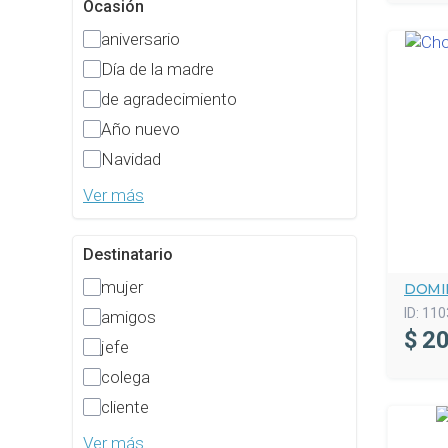
Ocasión
aniversario
Día de la madre
de agradecimiento
Año nuevo
Navidad
Ver más
Destinatario
mujer
DOMI
ID:
110
amigos
$
20
jefe
colega
cliente
Ver más