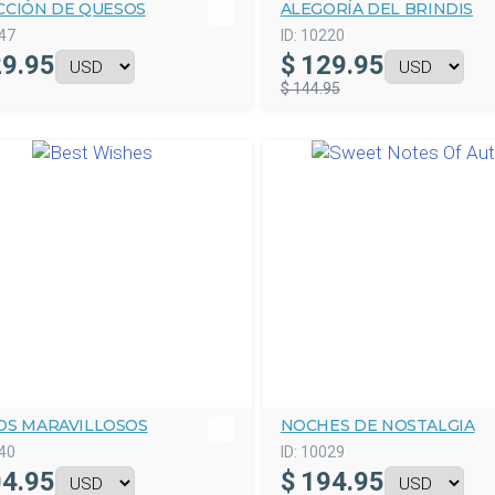
CCIÓN DE QUESOS
ALEGORÍA DEL BRINDIS
47
ID:
10220
9.95
$
129.95
$ 144.95
OS MARAVILLOSOS
NOCHES DE NOSTALGIA
40
ID:
10029
4.95
$
194.95