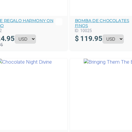
DE REGALO HARMONY ON
BOMBA DE CHOCOLATES
GO
FINOS
2
ID:
10025
4.95
$
119.95
95