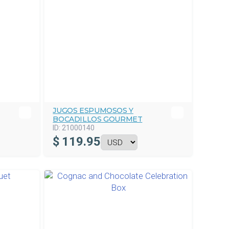
JUGOS ESPUMOSOS Y
BOCADILLOS GOURMET
ID:
21000140
$
119.95