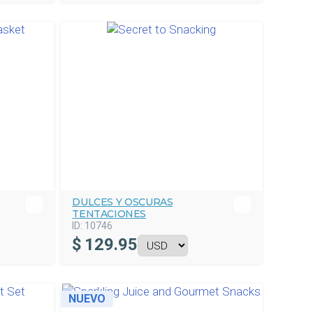
DULCES Y OSCURAS
TENTACIONES
ID:
10746
$
129.95
NUEVO