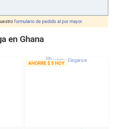
nuestro
formulario de pedido al por mayor
.
ga en Ghana
AHORRE
$ 5
HOY