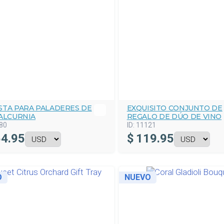
STA PARA PALADERES DE
EXQUISITO CONJUNTO DE
 ALCURNIA
REGALO DE DÚO DE VINO
80
ID:
11121
4.95
$
119.95
O
NUEVO