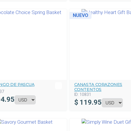
NUEVO
NGO DE PASCUA
CANASTA CORAZONES
CONTENTOS
37
ID:
10831
4.95
$
119.95