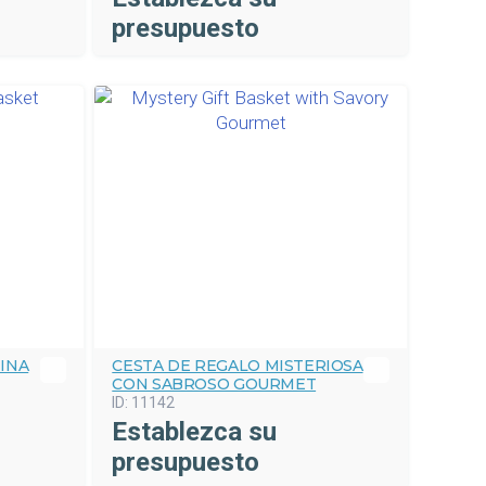
presupuesto
INA
CESTA DE REGALO MISTERIOSA
CON SABROSO GOURMET
ID:
11142
Establezca su
presupuesto