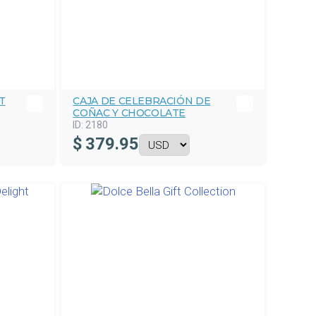
T
CAJA DE CELEBRACIÓN DE
COÑAC Y CHOCOLATE
ID:
2180
$
379.95