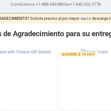
Contáctenos
-
+1-888-549-8805
or
+1-646-200-5778
GRADECIMIENTO?
Solicita precios al por mayor
aquí
o descarga 
s de Agradecimiento para su entre
AHORRE
$ 15
HOY