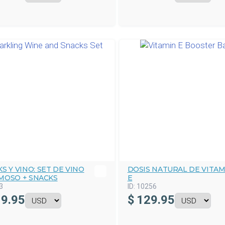
S Y VINO: SET DE VINO
DOSIS NATURAL DE VITAM
MOSO + SNACKS
E
3
ID:
10256
9.95
$
129.95