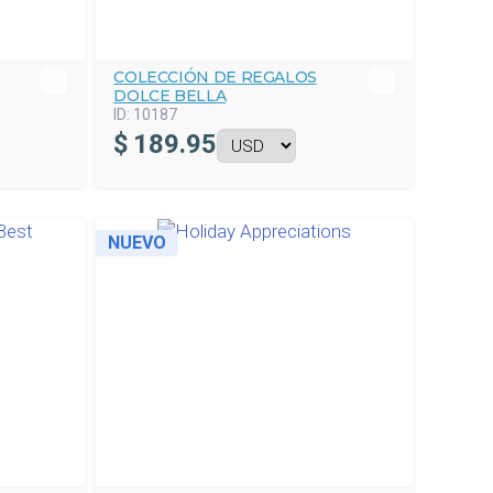
COLECCIÓN DE REGALOS
DOLCE BELLA
ID:
10187
$
189.95
NUEVO