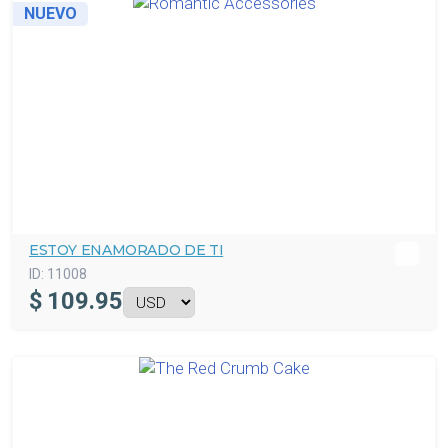
NUEVO
ESTOY ENAMORADO DE TI
ID:
11008
$
109.95