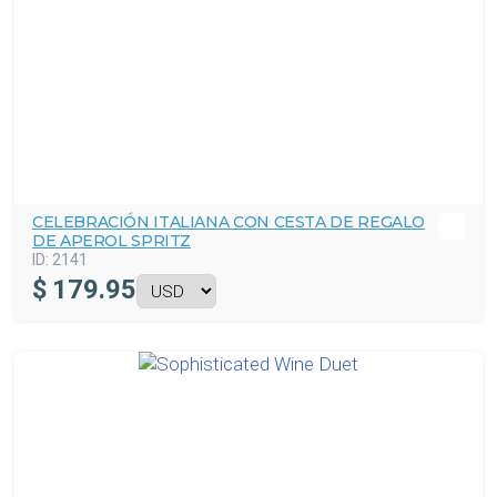
CELEBRACIÓN ITALIANA CON CESTA DE REGALO
DE APEROL SPRITZ
ID:
2141
$
179.95