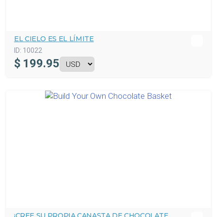
EL CIELO ES EL LÍMITE
ID:
10022
$
199.95
¡CREE SU PROPIA CANASTA DE CHOCOLATE