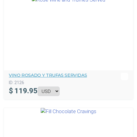
VINO ROSADO Y TRUFAS SERVIDAS
ID:
2126
$
119.95