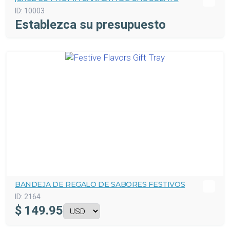
ID:
10003
Establezca su presupuesto
BANDEJA DE REGALO DE SABORES FESTIVOS
ID:
2164
$
149.95