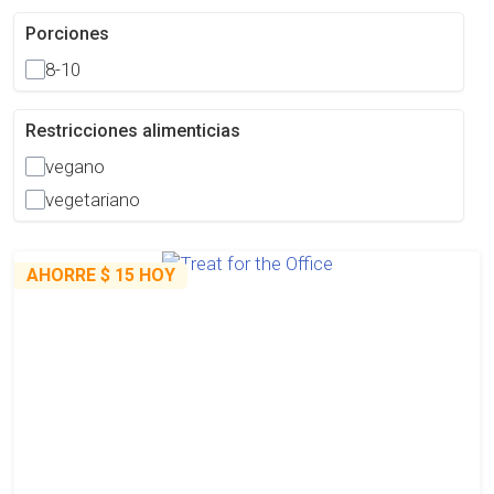
Porciones
8-10
Restricciones alimenticias
vegano
vegetariano
AHORRE
$ 15
HOY