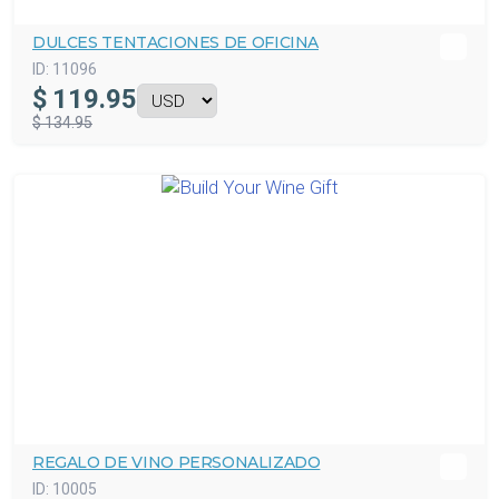
DULCES TENTACIONES DE OFICINA
ID:
11096
$
119.95
$ 134.95
REGALO DE VINO PERSONALIZADO
ID:
10005