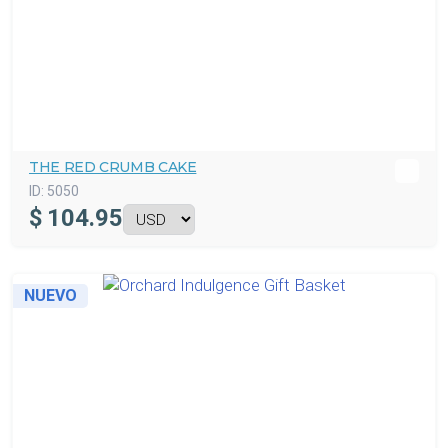
THE RED CRUMB CAKE
ID:
5050
$
104.95
NUEVO