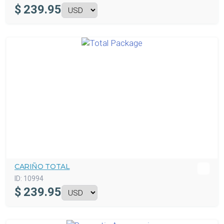
$
239.95
CARIÑO TOTAL
ID:
10994
$
239.95