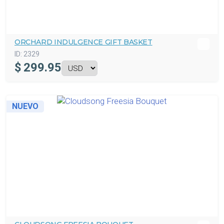
ORCHARD INDULGENCE GIFT BASKET
ID:
2329
$
299.95
NUEVO