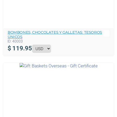
BOMBONES, CHOCOLATES Y GALLETAS: TESOROS
ÚNICOS
ID:
40003
$
119.95