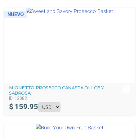
NUEVO
MIONETTO PROSECCO CANASTA DULCE Y
SABROSA
ID:
12082
$
159.95