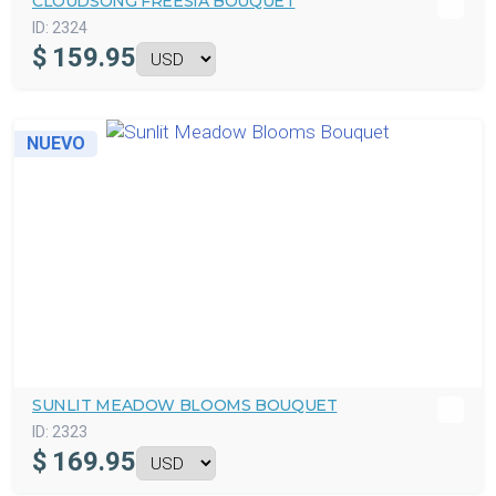
CLOUDSONG FREESIA BOUQUET
ID:
2324
$
159.95
NUEVO
SUNLIT MEADOW BLOOMS BOUQUET
ID:
2323
$
169.95