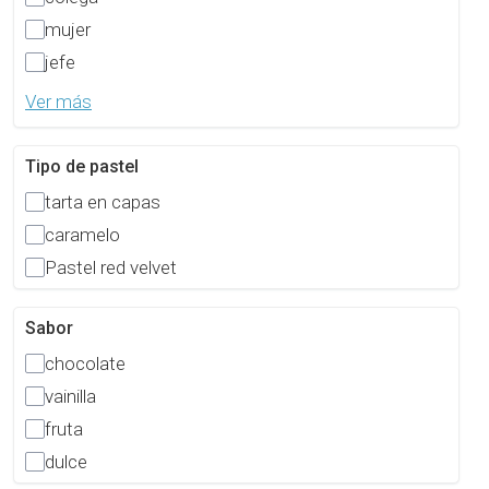
mujer
jefe
Ver más
Tipo de pastel
tarta en capas
caramelo
Pastel red velvet
Sabor
chocolate
vainilla
fruta
dulce