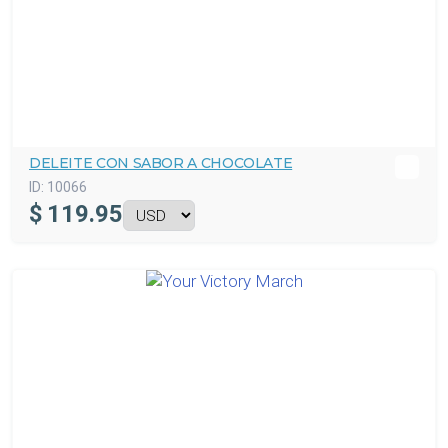
DELEITE CON SABOR A CHOCOLATE
ID:
10066
$
119.95