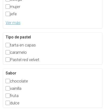
mujer
jefe
Ver más
Tipo de pastel
tarta en capas
caramelo
Pastel red velvet
Sabor
chocolate
vainilla
fruta
dulce