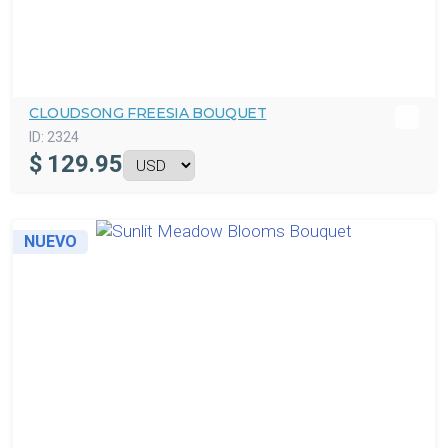
CLOUDSONG FREESIA BOUQUET
ID:
2324
$
129.95
NUEVO