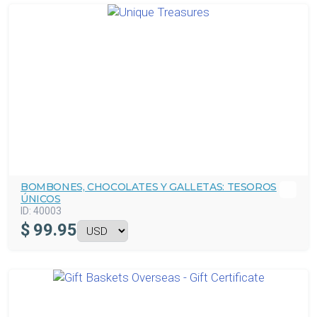
BOMBONES, CHOCOLATES Y GALLETAS: TESOROS
ÚNICOS
ID:
40003
$
99.95