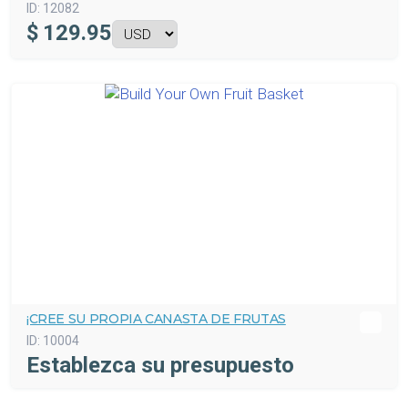
ID:
12082
$
129.95
¡CREE SU PROPIA CANASTA DE FRUTAS
ID:
10004
Establezca su presupuesto