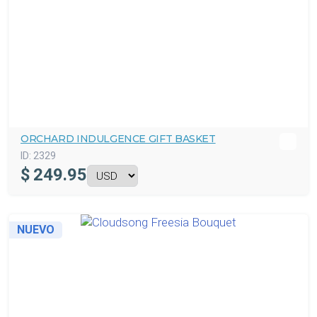
ORCHARD INDULGENCE GIFT BASKET
ID:
2329
$
249.95
NUEVO