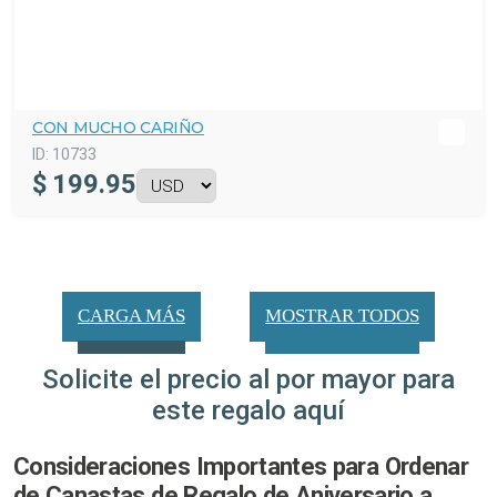
CON MUCHO CARIÑO
ID:
10733
$
199.95
CARGA MÁS
MOSTRAR TODOS
Solicite el precio al por mayor para
este regalo aquí
Consideraciones Importantes para Ordenar
de Canastas de Regalo de Aniversario a