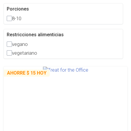
Porciones
8-10
Restricciones alimenticias
vegano
vegetariano
AHORRE
$ 15
HOY