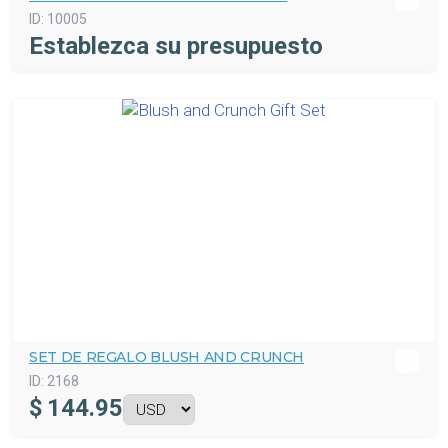
ID:
10005
Establezca su presupuesto
SET DE REGALO BLUSH AND CRUNCH
ID:
2168
$
144.95