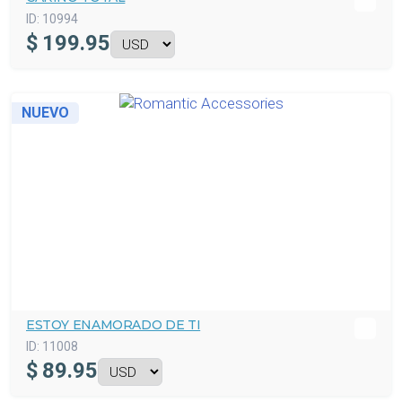
ID:
10994
$
199.95
NUEVO
ESTOY ENAMORADO DE TI
ID:
11008
$
89.95