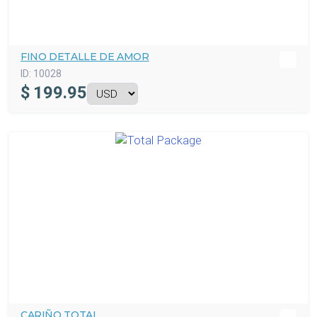
FINO DETALLE DE AMOR
ID:
10028
$
199.95
CARIÑO TOTAL