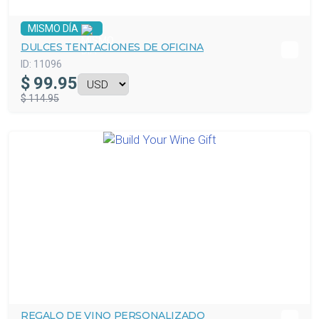
MISMO DÍA
DULCES TENTACIONES DE OFICINA
ID:
11096
$
99.95
$ 114.95
REGALO DE VINO PERSONALIZADO