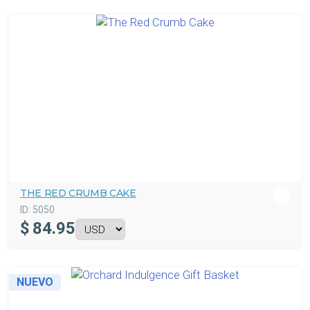
THE RED CRUMB CAKE
ID:
5050
$
84.95
NUEVO