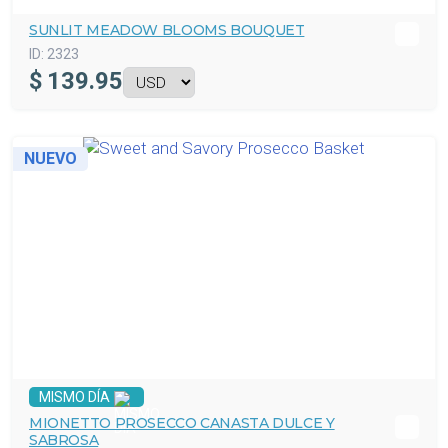
SUNLIT MEADOW BLOOMS BOUQUET
ID:
2323
$
139.95
NUEVO
MISMO DÍA
MIONETTO PROSECCO CANASTA DULCE Y
SABROSA