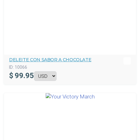
DELEITE CON SABOR A CHOCOLATE
ID:
10066
$
99.95