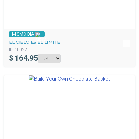
MISMO DÍA
EL CIELO ES EL LÍMITE
ID:
10022
$
164.95