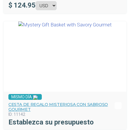
$
124.95
MISMO DÍA
CESTA DE REGALO MISTERIOSA CON SABROSO
GOURMET
ID:
11142
Establezca su presupuesto