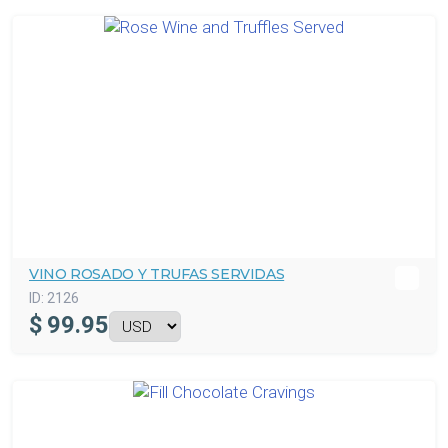
VINO ROSADO Y TRUFAS SERVIDAS
ID:
2126
$
99.95