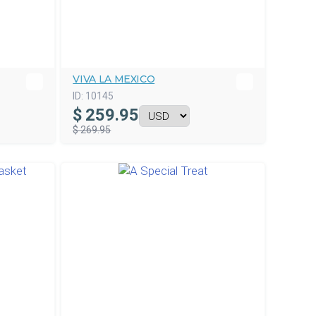
VIVA LA MEXICO
ID:
10145
$
259.95
$ 269.95