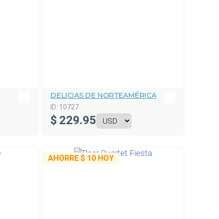
DELICIAS DE NORTEAMÉRICA
ID:
10727
$
229.95
AHORRE
$ 10
HOY