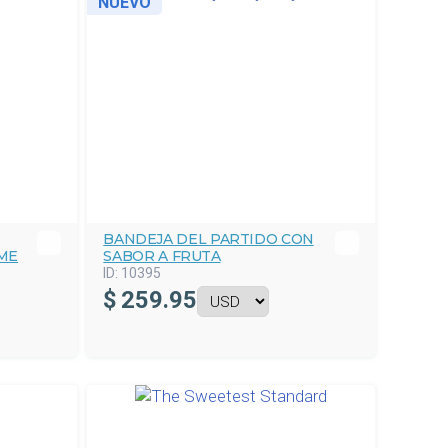
NUEVO
BANDEJA DEL PARTIDO CON
ME
SABOR A FRUTA
ID:
10395
$
259.95