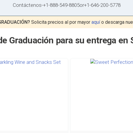
Contáctenos
-
+1-888-549-8805
or
+1-646-200-5778
 GRADUACIÓN?
Solicita precios al por mayor
aquí
o descarga nue
de Graduación para su entrega en 