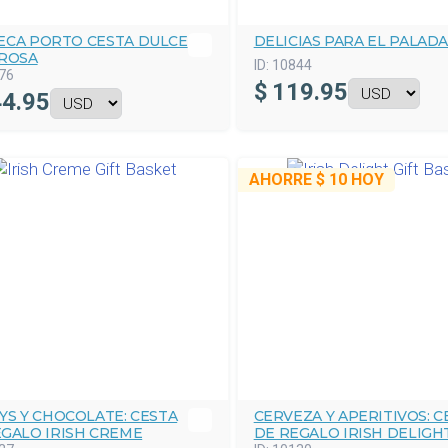
ECA PORTO CESTA DULCE
DELICIAS PARA EL PALAD
BROSA
ID:
10844
76
$
119.95
4.95
AHORRE
$ 10
HOY
YS Y CHOCOLATE: CESTA
CERVEZA Y APERITIVOS: C
EGALO IRISH CREME
DE REGALO IRISH DELIGH