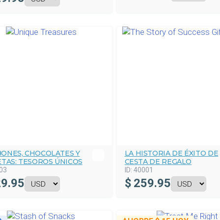
ONES, CHOCOLATES Y
LA HISTORIA DE ÉXITO DE
ETAS: TESOROS ÚNICOS
CESTA DE REGALO
03
ID:
40001
9.95
$
259.95