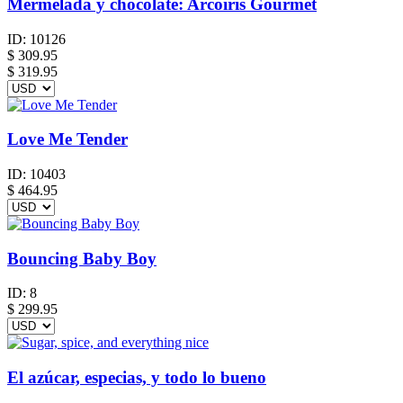
Mermelada y chocolate: Arcoiris Gourmet
ID:
10126
$
309.95
$ 319.95
Love Me Tender
ID:
10403
$
464.95
Bouncing Baby Boy
ID:
8
$
299.95
El azúcar, especias, y todo lo bueno