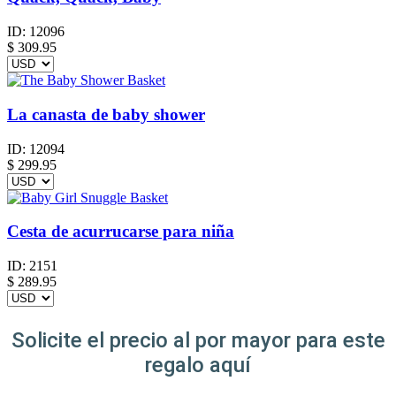
ID:
12096
$
309.95
La canasta de baby shower
ID:
12094
$
299.95
Cesta de acurrucarse para niña
ID:
2151
$
289.95
Solicite el precio al por mayor para este
regalo aquí