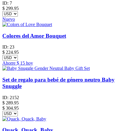
ID:
7
$
299.95
Nuevo
Colores del Amor Bouquet
ID:
23
$
224.95
Ahorre
$ 15
hoy
Set de regalo para bebé de género neutro Baby
Snuggle
ID:
2152
$
289.95
$ 304.95
Quack, Quack, Baby