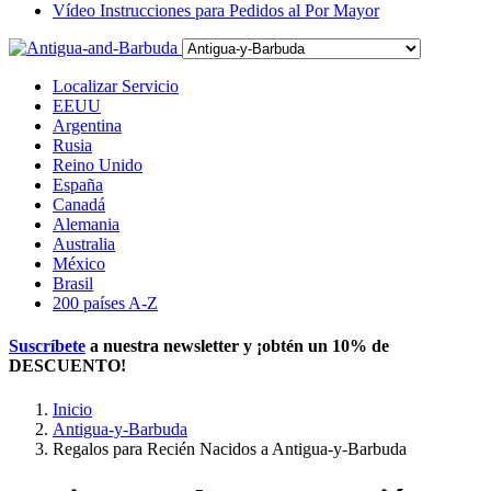
Vídeo Instrucciones para Pedidos al Por Mayor
Localizar Servicio
EEUU
Argentina
Rusia
Reino Unido
España
Canadá
Alemania
Australia
México
Brasil
200 países A-Z
Suscríbete
a nuestra newsletter y ¡obtén un
10% de
DESCUENTO
!
Inicio
Antigua-y-Barbuda
Regalos para Recién Nacidos a Antigua-y-Barbuda