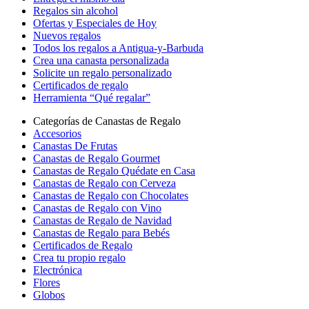
Regalos sin alcohol
Ofertas y Especiales de Hoy
Nuevos regalos
Todos los regalos a Antigua-y-Barbuda
Crea una canasta personalizada
Solicite un regalo personalizado
Certificados de regalo
Herramienta “Qué regalar”
Categorías de Canastas de Regalo
Accesorios
Canastas De Frutas
Canastas de Regalo Gourmet
Canastas de Regalo Quédate en Casa
Canastas de Regalo con Cerveza
Canastas de Regalo con Chocolates
Canastas de Regalo con Vino
Canastas de Regalo de Navidad
Canastas de Regalo para Bebés
Certificados de Regalo
Crea tu propio regalo
Electrónica
Flores
Globos