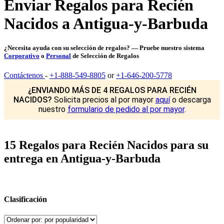
Enviar Regalos para Recién
Nacidos a Antigua-y-Barbuda
¿Necesita ayuda con su selección de regalos? — Pruebe nuestro sistema
Corporativo
o
Personal
de Selección de Regalos
Contáctenos
-
+1-888-549-8805
or
+1-646-200-5778
¿ENVIANDO MÁS DE 4 REGALOS PARA RECIÉN
NACIDOS?
Solicita precios al por mayor
aquí
o descarga
nuestro
formulario de pedido al por mayor
.
15 Regalos para Recién Nacidos para su
entrega en Antigua-y-Barbuda
Clasificación