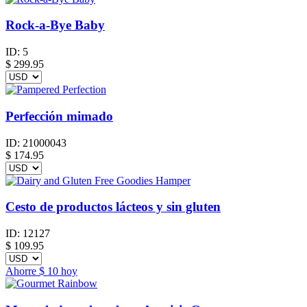
Rock-a-Bye Baby
ID:
5
$
299.95
Perfección mimado
ID:
21000043
$
174.95
Cesto de productos lácteos y sin gluten
ID:
12127
$
109.95
Ahorre
$ 10
hoy