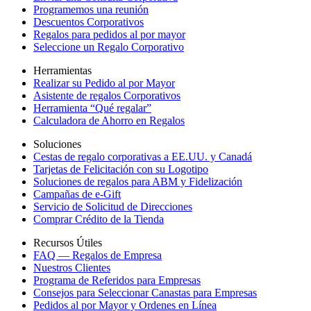
Programemos una reunión
Descuentos Corporativos
Regalos para pedidos al por mayor
Seleccione un Regalo Corporativo
Herramientas
Realizar su Pedido al por Mayor
Asistente de regalos Corporativos
Herramienta “Qué regalar”
Calculadora de Ahorro en Regalos
Soluciones
Cestas de regalo corporativas a EE.UU. y Canadá
Tarjetas de Felicitación con su Logotipo
Soluciones de regalos para ABM y Fidelización
Campañas de e-Gift
Servicio de Solicitud de Direcciones
Comprar Crédito de la Tienda
Recursos Útiles
FAQ — Regalos de Empresa
Nuestros Clientes
Programa de Referidos para Empresas
Consejos para Seleccionar Canastas para Empresas
Pedidos al por Mayor y Ordenes en Línea