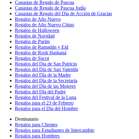
Canastas de Regalo de Pascua
Canastas de Regalo de Pascua Judía
Canastas de Regalo del Día de Acción de Gracias
Regalos de Año Nuevo
Regalos de Año Nuevo Chino
Regalos de Halloween
Regalos de Navidad
Regalos de Purim
Regalos de Ramadán y Eid
Regalos de Rosh Hashaná
Regalos de Sucot
Regalos del Día de San Patricio
Regalos del Día de San Valentín
Regalos del Día de la Madre
Regalos del Día de la Secretaria
Regalos del Día de las Mujeres
Regalos del Día del Padre
Regalos del Festival de la Luna
Regalos para el 23 de Febrero
Regalos para el Día del Hombre
Destinatario
Regalos para Clientes
Regalos para Estudiantes de Intercambio
Regalos para Hombres