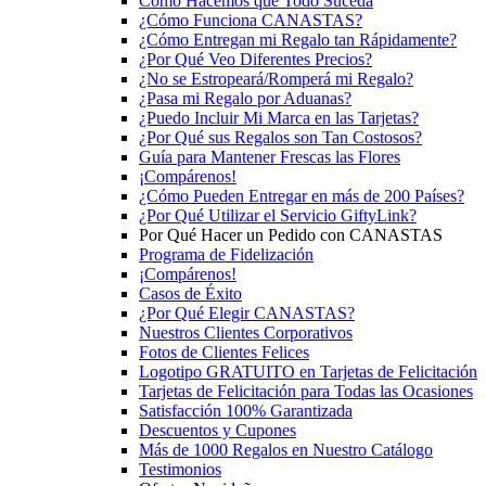
Cómo Hacemos que Todo Suceda
¿Cómo Funciona CANASTAS?
¿Cómo Entregan mi Regalo tan Rápidamente?
¿Por Qué Veo Diferentes Precios?
¿No se Estropeará/Romperá mi Regalo?
¿Pasa mi Regalo por Aduanas?
¿Puedo Incluir Mi Marca en las Tarjetas?
¿Por Qué sus Regalos son Tan Costosos?
Guía para Mantener Frescas las Flores
¡Compárenos!
¿Cómo Pueden Entregar en más de 200 Países?
¿Por Qué Utilizar el Servicio GiftyLink?
Por Qué Hacer un Pedido con CANASTAS
Programa de Fidelización
¡Compárenos!
Casos de Éxito
¿Por Qué Elegir CANASTAS?
Nuestros Clientes Corporativos
Fotos de Clientes Felices
Logotipo GRATUITO en Tarjetas de Felicitación
Tarjetas de Felicitación para Todas las Ocasiones
Satisfacción 100% Garantizada
Descuentos y Cupones
Más de 1000 Regalos en Nuestro Catálogo
Testimonios