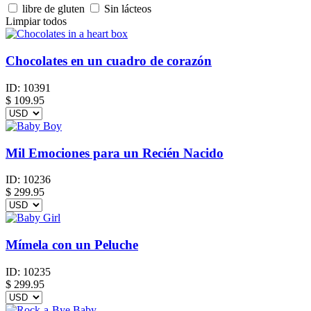
libre de gluten
Sin lácteos
Limpiar todos
Chocolates en un cuadro de corazón
ID:
10391
$
109.95
Mil Emociones para un Recién Nacido
ID:
10236
$
299.95
Mímela con un Peluche
ID:
10235
$
299.95