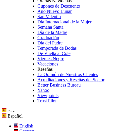
Ofertas Navideñas
Cupones de Descuento
Año Nuevo Lunar
San Valentín
Día Internacional de la Mujer
Semana Santa
Día de la Madre
Graduación
Día del Padre
Temporada de Bodas
De Vuelta al Cole
Viernes Negro
Vacaciones
Reseñas
La Opinión de Nuestros Clientes
Acreditaciones y Reseñas del Sector
Better Business Bureau
Yahoo
Viewpoints
Trust Pilot
es
Español
English