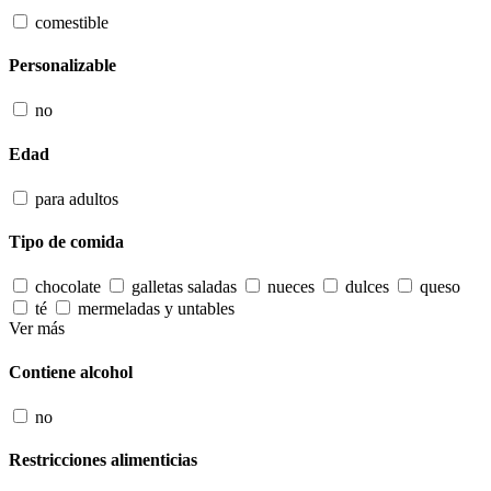
comestible
Personalizable
no
Edad
para adultos
Tipo de comida
chocolate
galletas saladas
nueces
dulces
queso
té
mermeladas y untables
Ver más
Contiene alcohol
no
Restricciones alimenticias