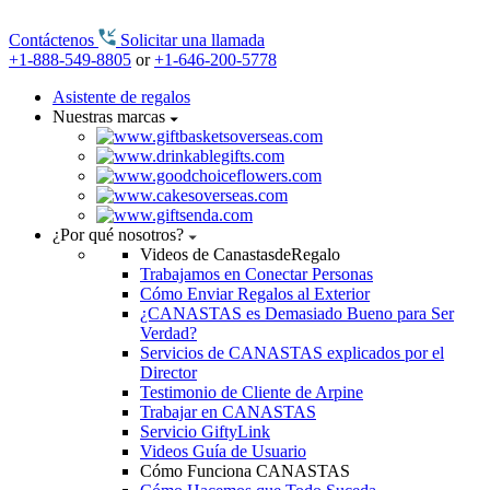
Contáctenos
Solicitar una llamada
+1-888-549-8805
or
+1-646-200-5778
Asistente de regalos
Nuestras marcas
¿Por qué nosotros?
Videos de CanastasdeRegalo
Trabajamos en Conectar Personas
Cómo Enviar Regalos al Exterior
¿CANASTAS es Demasiado Bueno para Ser
Verdad?
Servicios de CANASTAS explicados por el
Director
Testimonio de Cliente de Arpine
Trabajar en CANASTAS
Servicio GiftyLink
Videos Guía de Usuario
Cómo Funciona CANASTAS