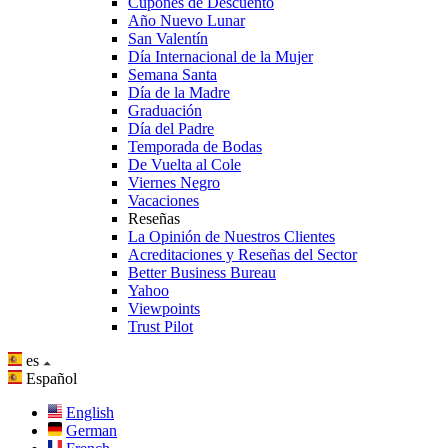
Cupones de Descuento
Año Nuevo Lunar
San Valentín
Día Internacional de la Mujer
Semana Santa
Día de la Madre
Graduación
Día del Padre
Temporada de Bodas
De Vuelta al Cole
Viernes Negro
Vacaciones
Reseñas
La Opinión de Nuestros Clientes
Acreditaciones y Reseñas del Sector
Better Business Bureau
Yahoo
Viewpoints
Trust Pilot
es
Español
English
German