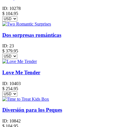
ID:
10278
$
104.95
Dos sorpresas románticas
ID:
23
$
379.95
Love Me Tender
ID:
10403
$
254.95
Diversión para los Peques
ID:
10842
$
104.95