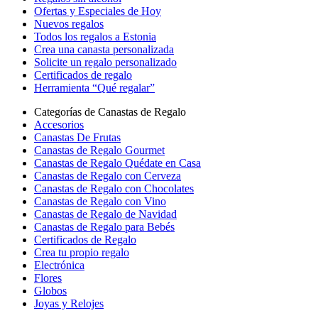
Ofertas y Especiales de Hoy
Nuevos regalos
Todos los regalos a Estonia
Crea una canasta personalizada
Solicite un regalo personalizado
Certificados de regalo
Herramienta “Qué regalar”
Categorías de Canastas de Regalo
Accesorios
Canastas De Frutas
Canastas de Regalo Gourmet
Canastas de Regalo Quédate en Casa
Canastas de Regalo con Cerveza
Canastas de Regalo con Chocolates
Canastas de Regalo con Vino
Canastas de Regalo de Navidad
Canastas de Regalo para Bebés
Certificados de Regalo
Crea tu propio regalo
Electrónica
Flores
Globos
Joyas y Relojes