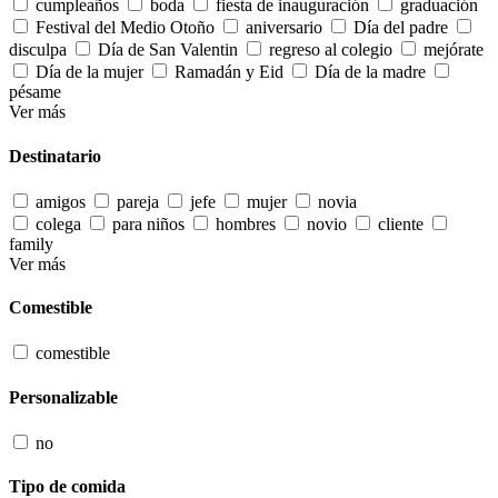
cumpleaños
boda
fiesta de inauguración
graduación
Festival del Medio Otoño
aniversario
Día del padre
disculpa
Día de San Valentin
regreso al colegio
mejórate
Día de la mujer
Ramadán y Eid
Día de la madre
pésame
Ver más
Destinatario
amigos
pareja
jefe
mujer
novia
colega
para niños
hombres
novio
cliente
family
Ver más
Comestible
comestible
Personalizable
no
Tipo de comida