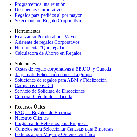
Programemos una reunión
Descuentos Corporativos
Regalos para pedidos al por mayor
Seleccione un Regalo Corporativo
Herramientas
Realizar su Pedido al por Mayor
Asistente de regalos Corporativos
Herramienta “Qué regalar”
Calculadora de Ahorro en Regalos
Soluciones
Cestas de regalo corporativas a EE.UU. y Canadá
Tarjetas de Felicitación con su Logotipo
Soluciones de regalos para ABM y Fidelización
Campañas de e-Gift
Servicio de Solicitud de Direcciones
Comprar Crédito de la Tienda
Recursos Útiles
FAQ — Regalos de Empresa
Nuestros Clientes
Programa de Referidos para Empresas
Consejos para Seleccionar Canastas para Empresas
Pedidos al por Mayor y Ordenes en Línea