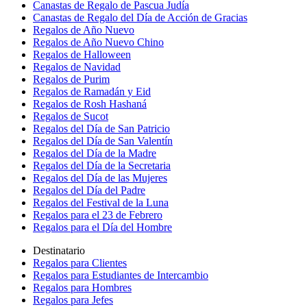
Canastas de Regalo de Pascua Judía
Canastas de Regalo del Día de Acción de Gracias
Regalos de Año Nuevo
Regalos de Año Nuevo Chino
Regalos de Halloween
Regalos de Navidad
Regalos de Purim
Regalos de Ramadán y Eid
Regalos de Rosh Hashaná
Regalos de Sucot
Regalos del Día de San Patricio
Regalos del Día de San Valentín
Regalos del Día de la Madre
Regalos del Día de la Secretaria
Regalos del Día de las Mujeres
Regalos del Día del Padre
Regalos del Festival de la Luna
Regalos para el 23 de Febrero
Regalos para el Día del Hombre
Destinatario
Regalos para Clientes
Regalos para Estudiantes de Intercambio
Regalos para Hombres
Regalos para Jefes