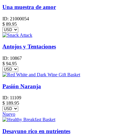
Una muestra de amor
ID:
21000054
$
89.95
Antojos y Tentaciones
ID:
10867
$
94.95
Pasión Naranja
ID:
11109
$
189.95
Nuevo
Desayuno rico en nutrientes