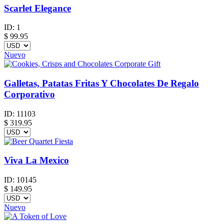
Scarlet Elegance
ID:
1
$
99.95
Nuevo
Galletas, Patatas Fritas Y Chocolates De Regalo
Corporativo
ID:
11103
$
319.95
Viva La Mexico
ID:
10145
$
149.95
Nuevo