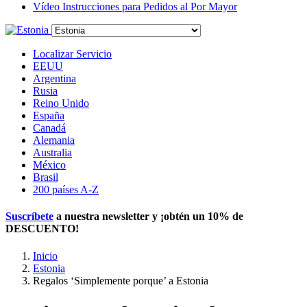
Vídeo Instrucciones para Pedidos al Por Mayor
Localizar Servicio
EEUU
Argentina
Rusia
Reino Unido
España
Canadá
Alemania
Australia
México
Brasil
200 países A-Z
Suscríbete
a nuestra newsletter y ¡obtén un
10% de
DESCUENTO
!
Inicio
Estonia
Regalos ‘Simplemente porque’ a Estonia