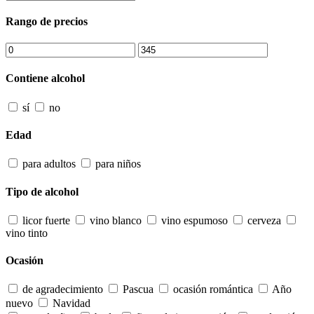
Rango de precios
Contiene alcohol
sí
no
Edad
para adultos
para niños
Tipo de alcohol
licor fuerte
vino blanco
vino espumoso
cerveza
vino tinto
Ocasión
de agradecimiento
Pascua
ocasión romántica
Año
nuevo
Navidad