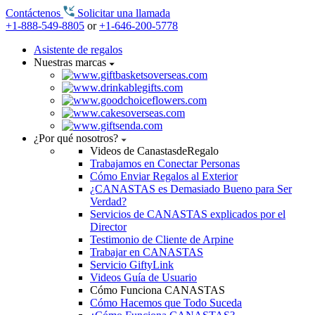
Contáctenos
Solicitar una llamada
+1-888-549-8805
or
+1-646-200-5778
Asistente de regalos
Nuestras marcas
¿Por qué nosotros?
Videos de CanastasdeRegalo
Trabajamos en Conectar Personas
Cómo Enviar Regalos al Exterior
¿CANASTAS es Demasiado Bueno para Ser
Verdad?
Servicios de CANASTAS explicados por el
Director
Testimonio de Cliente de Arpine
Trabajar en CANASTAS
Servicio GiftyLink
Videos Guía de Usuario
Cómo Funciona CANASTAS
Cómo Hacemos que Todo Suceda