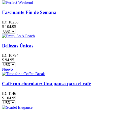
Fascinante Fin de Semana
ID:
10238
$
104.95
Bellezas Únicas
ID:
10794
$
94.95
Nuevo
Café con chocolate: Una pausa para el café
ID:
1146
$
104.95