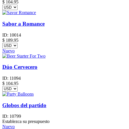
$
104.95
Sabor a Romance
ID:
10014
$
189.95
Nuevo
Dúo Cervecero
ID:
11094
$
104.95
Globos del partido
ID:
10799
Establezca su presupuesto
Nuevo