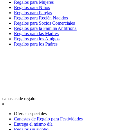
Regalos para Mujeres
Regalos para Niños
Regalos para Parejas
Regalos para Recién Nacidos
Regalos para Socios Comerciales
Regalos para la Familia Anfitriona
Regalos para las Madres
Regalos para los Amigos
Regalos para los Padres
canastas de regalo
Ofertas especiales
Canastas de Regalo para Festividades
Entrega el mismo día
Regalos sin alcohol