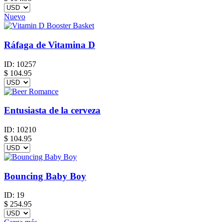
Nuevo
Ráfaga de Vitamina D
ID:
10257
$
104.95
Entusiasta de la cerveza
ID:
10210
$
104.95
Bouncing Baby Boy
ID:
19
$
254.95