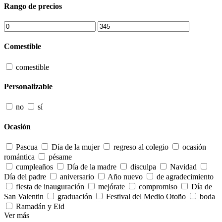
Rango de precios
Comestible
comestible
Personalizable
no
sí
Ocasión
Pascua
Día de la mujer
regreso al colegio
ocasión
romántica
pésame
cumpleaños
Día de la madre
disculpa
Navidad
Día del padre
aniversario
Año nuevo
de agradecimiento
fiesta de inauguración
mejórate
compromiso
Día de
San Valentin
graduación
Festival del Medio Otoño
boda
Ramadán y Eid
Ver más