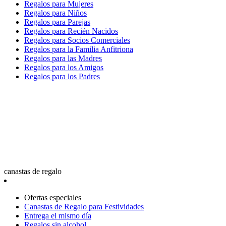
Regalos para Mujeres
Regalos para Niños
Regalos para Parejas
Regalos para Recién Nacidos
Regalos para Socios Comerciales
Regalos para la Familia Anfitriona
Regalos para las Madres
Regalos para los Amigos
Regalos para los Padres
canastas de regalo
Ofertas especiales
Canastas de Regalo para Festividades
Entrega el mismo día
Regalos sin alcohol