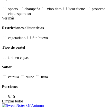
oporto
champaña
vino tinto
licor fuerte
prosecco
vino espumoso
Ver más
Restricciones alimenticias
vegetariano
Sin huevo
Tipo de pastel
tarta en capas
Sabor
vainilla
dulce
fruta
Porciones
8-10
Limpiar todos