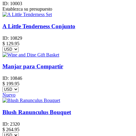
ID:
10003
Establezca su presupuesto
A Little Tenderness Conjunto
ID:
10829
$
129.95
Manjar para Compartir
ID:
10846
$
199.95
Nuevo
Blush Ranunculus Bouquet
ID:
2320
$
264.95