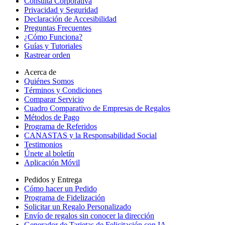
Consulta Corporativa
Privacidad y Seguridad
Declaración de Accesibilidad
Preguntas Frecuentes
¿Cómo Funciona?
Guías y Tutoriales
Rastrear orden
Acerca de
Quiénes Somos
Términos y Condiciones
Comparar Servicio
Cuadro Comparativo de Empresas de Regalos
Métodos de Pago
Programa de Referidos
CANASTAS y la Responsabilidad Social
Testimonios
Únete al boletín
Aplicación Móvil
Pedidos y Entrega
Cómo hacer un Pedido
Programa de Fidelización
Solicitar un Regalo Personalizado
Envío de regalos sin conocer la dirección
Generador de Tarjetas de Felicitación con IA