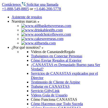
Contáctenos
Solicitar una llamada
+1-888-549-8805
or
+1-646-200-5778
Asistente de regalos
Nuestras marcas
¿Por qué nosotros?
Videos de CanastasdeRegalo
Trabajamos en Conectar Personas
Cómo Enviar Regalos al Exterior
¿CANASTAS es Demasiado Bueno para Ser
Verdad?
Servicios de CANASTAS explicados por el
Director
Testimonio de Cliente de Arpine
Trabajar en CANASTAS
Servicio GiftyLink
Videos Guía de Usuario
Cómo Funciona CANASTAS
Cómo Hacemos que Todo Suceda