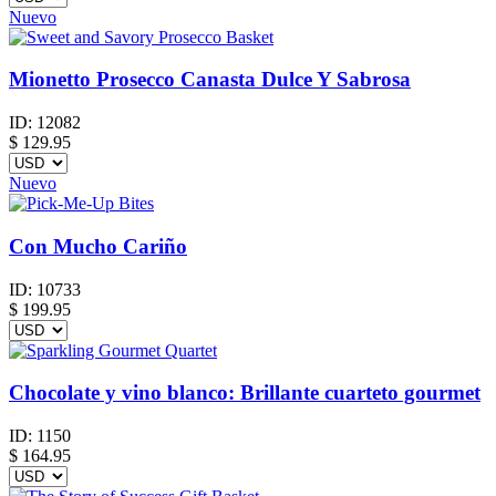
Nuevo
Mionetto Prosecco Canasta Dulce Y Sabrosa
ID:
12082
$
129.95
Nuevo
Con Mucho Cariño
ID:
10733
$
199.95
Chocolate y vino blanco: Brillante cuarteto gourmet
ID:
1150
$
164.95