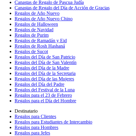
Canastas de Regalo de Pascua Judía
Canastas de Regalo del Día de Acción de Gracias
Regalos de Año Nuevo
Regalos de Año Nuevo Chino
Regalos de Halloween
Regalos de Navidad
Regalos de Purim
Regalos de Ramadán y Eid
Regalos de Rosh Hashaná
Regalos de Sucot
Regalos del Día de San Patricio
Regalos del Día de San Valentín
Regalos del Día de la Madre
Regalos del Día de la Secretaria
Regalos del Día de las Mujeres
Regalos del Día del Padre
Regalos del Festival de la Luna
Regalos para el 23 de Febrero
Regalos para el Día del Hombre
Destinatario
Regalos para Clientes
Regalos para Estudiantes de Intercambio
Regalos para Hombres
Regalos para Jefes