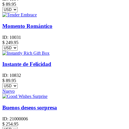
$
89.95
Momento Romántico
ID:
10031
$
249.95
Instante de Felicidad
ID:
10832
$
89.95
Nuevo
Buenos deseos sorpresa
ID:
21000006
$
254.95