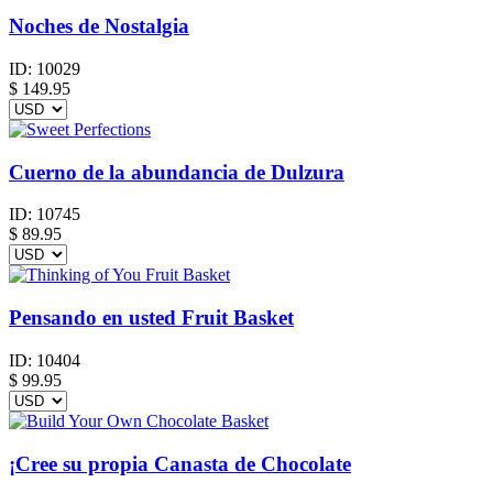
Noches de Nostalgia
ID:
10029
$
149.95
Cuerno de la abundancia de Dulzura
ID:
10745
$
89.95
Pensando en usted Fruit Basket
ID:
10404
$
99.95
¡Cree su propia Canasta de Chocolate