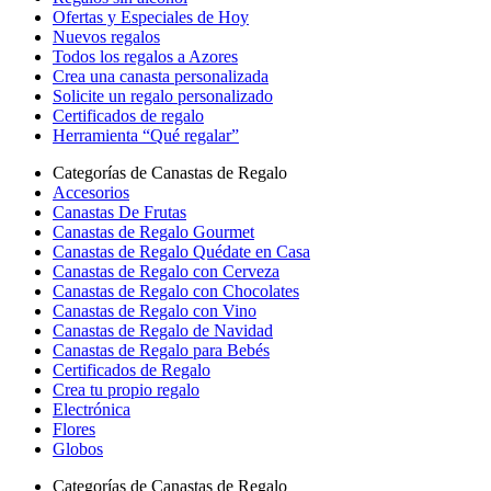
Ofertas y Especiales de Hoy
Nuevos regalos
Todos los regalos a Azores
Crea una canasta personalizada
Solicite un regalo personalizado
Certificados de regalo
Herramienta “Qué regalar”
Categorías de Canastas de Regalo
Accesorios
Canastas De Frutas
Canastas de Regalo Gourmet
Canastas de Regalo Quédate en Casa
Canastas de Regalo con Cerveza
Canastas de Regalo con Chocolates
Canastas de Regalo con Vino
Canastas de Regalo de Navidad
Canastas de Regalo para Bebés
Certificados de Regalo
Crea tu propio regalo
Electrónica
Flores
Globos
Categorías de Canastas de Regalo