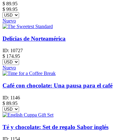
$
89.95
$ 99.95
Nuevo
Delicias de Norteamérica
ID:
10727
$
174.95
Nuevo
Café con chocolate: Una pausa para el café
ID:
1146
$
89.95
Té y chocolate: Set de regalo Sabor inglés
ID:
1154