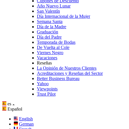
Cupones de Descuento
Año Nuevo Lunar
San Valentín
Día Internacional de la Mujer
Semana Santa
Día de la Madre
Graduación
Día del Padre
Temporada de Bodas
De Vuelta al Cole
Viernes Negro
Vacaciones
Reseñas
La Opinión de Nuestros Clientes
Acreditaciones y Reseñas del Sector
Better Business Bureau
Yahoo
Viewpoints
Trust Pilot
es
Español
English
German