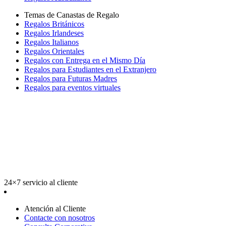
Temas de Canastas de Regalo
Regalos Británicos
Regalos Irlandeses
Regalos Italianos
Regalos Orientales
Regalos con Entrega en el Mismo Día
Regalos para Estudiantes en el Extranjero
Regalos para Futuras Madres
Regalos para eventos virtuales
24×7 servicio al cliente
Atención al Cliente
Contacte con nosotros