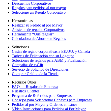
Descuentos Corporativos
Regalos para pedidos al por mayor
Seleccione un Regalo Corporativo
Herramientas
Realizar su Pedido al por Mayor
Asistente de regalos Corporativos
Herramienta “Qué regalar”
Calculadora de Ahorro en Regalos
Soluciones
Cestas de regalo corporativas a EE.UU. y Canadá
Tarjetas de Felicitación con su Logotipo
Soluciones de regalos para ABM y Fidelización
Campañas de e-Gift
Servicio de Solicitud de Direcciones
Comprar Crédito de la Tienda
Recursos Útiles
FAQ — Regalos de Empresa
Nuestros Clientes
Programa de Referidos para Empresas
Consejos para Seleccionar Canastas para Empresas
Pedidos al por Mayor y Ordenes en Línea
Vídeo Instrucciones para Pedidos al Por Mayor