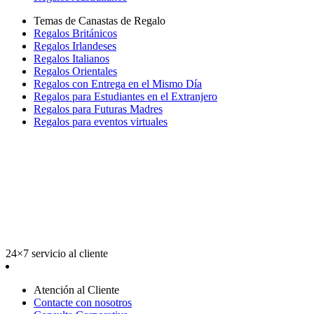
Temas de Canastas de Regalo
Regalos Británicos
Regalos Irlandeses
Regalos Italianos
Regalos Orientales
Regalos con Entrega en el Mismo Día
Regalos para Estudiantes en el Extranjero
Regalos para Futuras Madres
Regalos para eventos virtuales
24×7 servicio al cliente
Atención al Cliente
Contacte con nosotros