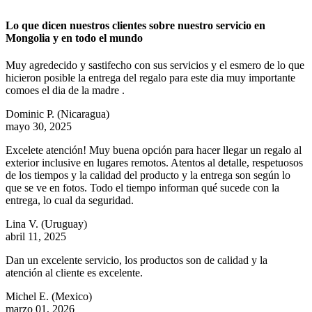
Lo que dicen nuestros clientes sobre nuestro servicio en
Mongolia y en todo el mundo
Muy agredecido y sastifecho con sus servicios y el esmero de lo que
hicieron posible la entrega del regalo para este dia muy importante
comoes el dia de la madre .
Dominic P.
(Nicaragua)
mayo 30, 2025
Excelete atención! Muy buena opción para hacer llegar un regalo al
exterior inclusive en lugares remotos. Atentos al detalle, respetuosos
de los tiempos y la calidad del producto y la entrega son según lo
que se ve en fotos. Todo el tiempo informan qué sucede con la
entrega, lo cual da seguridad.
Lina V.
(Uruguay)
abril 11, 2025
Dan un excelente servicio, los productos son de calidad y la
atención al cliente es excelente.
Michel E.
(Mexico)
marzo 01, 2026