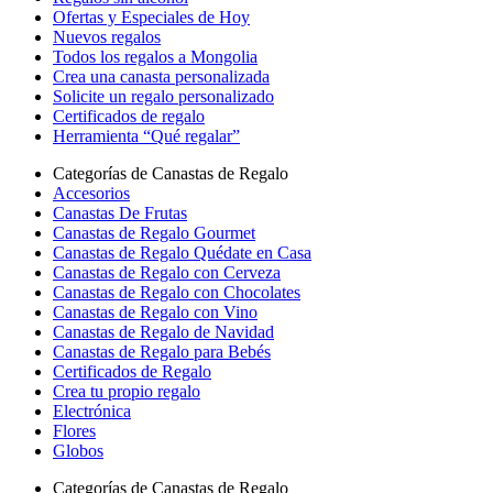
Ofertas y Especiales de Hoy
Nuevos regalos
Todos los regalos a Mongolia
Crea una canasta personalizada
Solicite un regalo personalizado
Certificados de regalo
Herramienta “Qué regalar”
Categorías de Canastas de Regalo
Accesorios
Canastas De Frutas
Canastas de Regalo Gourmet
Canastas de Regalo Quédate en Casa
Canastas de Regalo con Cerveza
Canastas de Regalo con Chocolates
Canastas de Regalo con Vino
Canastas de Regalo de Navidad
Canastas de Regalo para Bebés
Certificados de Regalo
Crea tu propio regalo
Electrónica
Flores
Globos
Categorías de Canastas de Regalo