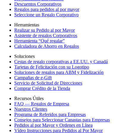
Descuentos Corporativos
Regalos para pedidos al por mayor
Seleccione un Regalo Corporativo
Herramientas
Realizar su Pedido al por Mayor
Asistente de regalos Corporativos
Herramienta “Qué regalar”
Calculadora de Ahorro en Regalos
Soluciones
Cestas de regalo corporativas a EE.UU. y Canadá
Tarjetas de Felicitación con su Logotipo
Soluciones de regalos para ABM y Fidelización
Campañas de e-Gift
Servicio de Solicitud de Direcciones
Comprar Crédito de la Tienda
Recursos Útiles
FAQ — Regalos de Empresa
Nuestros Clientes
Programa de Referidos para Empresas
Consejos para Seleccionar Canastas para Empresas
Pedidos al por Mayor y Ordenes en Línea
Vídeo Instrucciones para Pedidos al Por Mayor