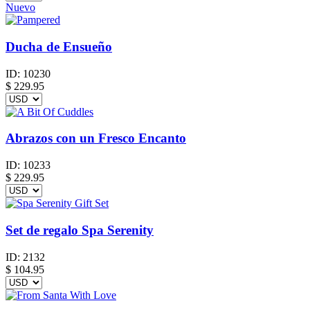
Nuevo
Ducha de Ensueño
ID:
10230
$
229.95
Abrazos con un Fresco Encanto
ID:
10233
$
229.95
Set de regalo Spa Serenity
ID:
2132
$
104.95