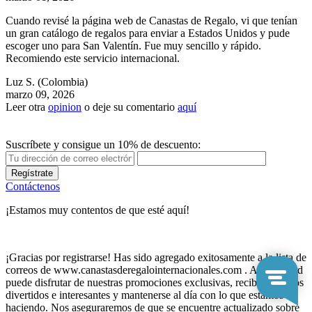
Cuando revisé la página web de Canastas de Regalo, vi que tenían
un gran catálogo de regalos para enviar a Estados Unidos y pude
escoger uno para San Valentín. Fue muy sencillo y rápido.
Recomiendo este servicio internacional.
Luz S.
(Colombia)
marzo 09, 2026
Leer otra
opinion
o deje su comentario
aquí
Suscríbete y consigue un 10% de descuento:
Regístrate
Contáctenos
¡Estamos muy contentos de que esté aquí!
¡Gracias por registrarse! Has sido agregado exitosamente a la lista de
correos de www.canastasderegalointernacionales.com . Ahora usted
puede disfrutar de nuestras promociones exclusivas, recibir consejos
divertidos e interesantes y mantenerse al día con lo que estamos
haciendo. Nos aseguraremos de que se encuentre actualizado sobre