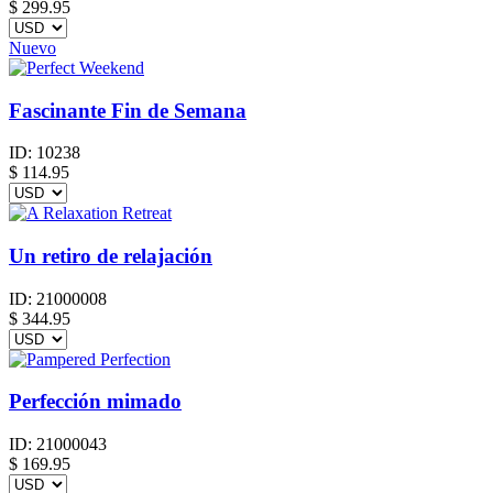
$
299.95
Nuevo
Fascinante Fin de Semana
ID:
10238
$
114.95
Un retiro de relajación
ID:
21000008
$
344.95
Perfección mimado
ID:
21000043
$
169.95