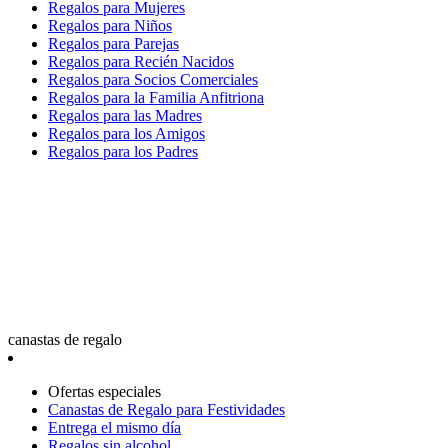
Regalos para Mujeres
Regalos para Niños
Regalos para Parejas
Regalos para Recién Nacidos
Regalos para Socios Comerciales
Regalos para la Familia Anfitriona
Regalos para las Madres
Regalos para los Amigos
Regalos para los Padres
canastas de regalo
Ofertas especiales
Canastas de Regalo para Festividades
Entrega el mismo día
Regalos sin alcohol