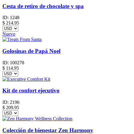
Cesta de retiro de chocolate y spa
ID:
1248
$
214.95
Nuevo
Golosinas de Papá Noel
ID:
100278
$
114.95
Kit de confort ejecutivo
ID:
2196
$
209.95
Colección de bienestar Zen Harmony