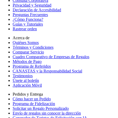
Consulta Corporativa
Privacidad y Seguridad
Declaración de Accesibilidad
Preguntas Frecuentes
¿Cómo Funciona?
Guías y Tutoriales
Rastrear orden
Acerca de
Quiénes Somos
Términos y Condiciones
Comparar Servicio
Cuadro Comparativo de Empresas de Regalos
Métodos de Pago
Programa de Referidos
CANASTAS y la Responsabilidad Social
Testimonios
Únete al boletín
Aplicación Móvil
Pedidos y Entrega
Cómo hacer un Pedido
Programa de Fidelización
Solicitar un Regalo Personalizado
Envío de regalos sin conocer la dirección
Generador de Tarjetas de Felicitación con IA