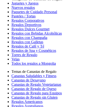
Juguetes y Juegos
Nuevos regalos
Paquetes de Cuidado Personal
Pasteles / Tortas
Regalos Corporativos
Regalos Deportivos
Regalos Dulces Gourmet
Regalos con Bebidas Alcohólicas
Regalos con Champaña
Regalos con Galletas
Regalos de Café y Té
Regalos de Spa y Cosméticos
Torres de Regalo
Velas
Todos los regalos a Mongolia
Temas de Canastas de Regalo
Canastas Saludables y Fitness
Canastas de Desayuno
Canastas de Regalo Vegetarianas
Canastas de Regalo de Queso
Canastas de Regalo para Equipos
Canastas de Regalo sin Gluten
Regalos Americanos
Regalos Australianos