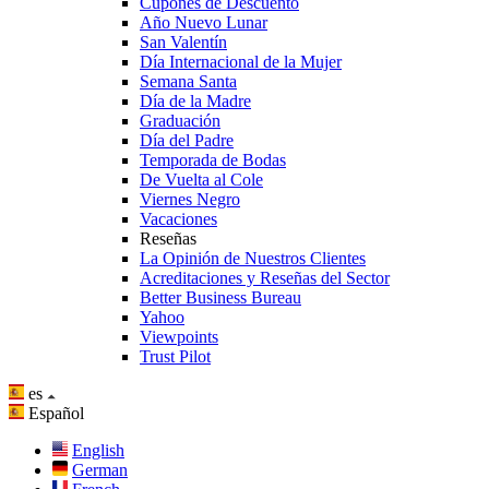
Cupones de Descuento
Año Nuevo Lunar
San Valentín
Día Internacional de la Mujer
Semana Santa
Día de la Madre
Graduación
Día del Padre
Temporada de Bodas
De Vuelta al Cole
Viernes Negro
Vacaciones
Reseñas
La Opinión de Nuestros Clientes
Acreditaciones y Reseñas del Sector
Better Business Bureau
Yahoo
Viewpoints
Trust Pilot
es
Español
English
German