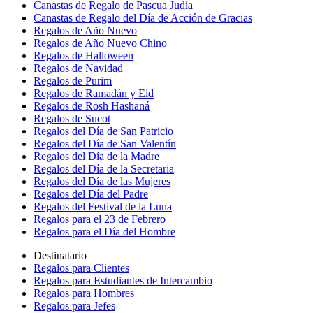
Canastas de Regalo de Pascua Judía
Canastas de Regalo del Día de Acción de Gracias
Regalos de Año Nuevo
Regalos de Año Nuevo Chino
Regalos de Halloween
Regalos de Navidad
Regalos de Purim
Regalos de Ramadán y Eid
Regalos de Rosh Hashaná
Regalos de Sucot
Regalos del Día de San Patricio
Regalos del Día de San Valentín
Regalos del Día de la Madre
Regalos del Día de la Secretaria
Regalos del Día de las Mujeres
Regalos del Día del Padre
Regalos del Festival de la Luna
Regalos para el 23 de Febrero
Regalos para el Día del Hombre
Destinatario
Regalos para Clientes
Regalos para Estudiantes de Intercambio
Regalos para Hombres
Regalos para Jefes