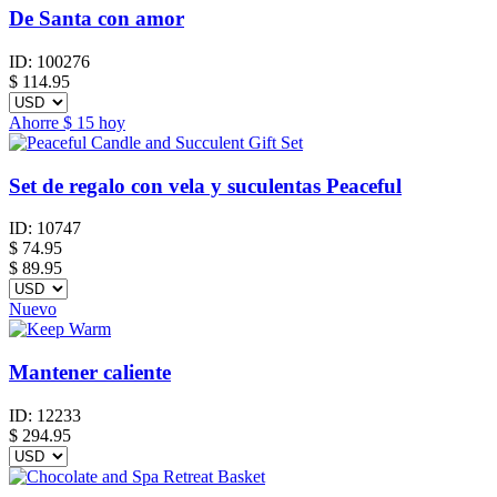
De Santa con amor
ID:
100276
$
114.95
Ahorre
$ 15
hoy
Set de regalo con vela y suculentas Peaceful
ID:
10747
$
74.95
$ 89.95
Nuevo
Mantener caliente
ID:
12233
$
294.95