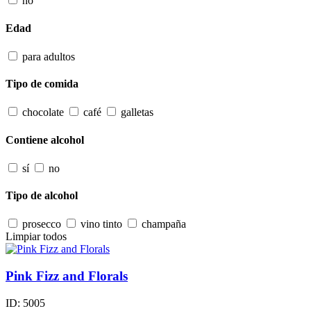
no
Edad
para adultos
Tipo de comida
chocolate
café
galletas
Contiene alcohol
sí
no
Tipo de alcohol
prosecco
vino tinto
champaña
Limpiar todos
Pink Fizz and Florals
ID:
5005