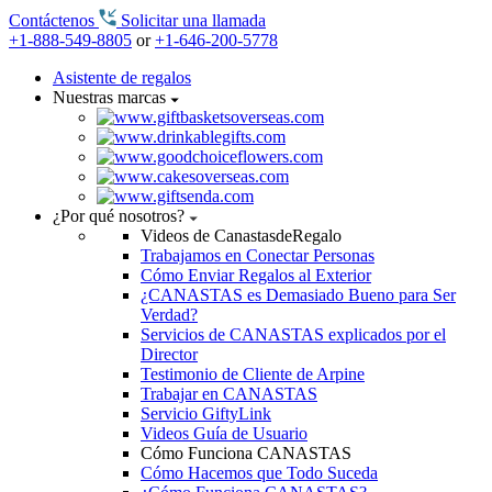
Contáctenos
Solicitar una llamada
+1-888-549-8805
or
+1-646-200-5778
Asistente de regalos
Nuestras marcas
¿Por qué nosotros?
Videos de CanastasdeRegalo
Trabajamos en Conectar Personas
Cómo Enviar Regalos al Exterior
¿CANASTAS es Demasiado Bueno para Ser
Verdad?
Servicios de CANASTAS explicados por el
Director
Testimonio de Cliente de Arpine
Trabajar en CANASTAS
Servicio GiftyLink
Videos Guía de Usuario
Cómo Funciona CANASTAS
Cómo Hacemos que Todo Suceda