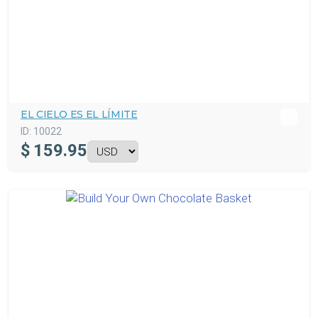
EL CIELO ES EL LÍMITE
ID:
10022
$
159.95