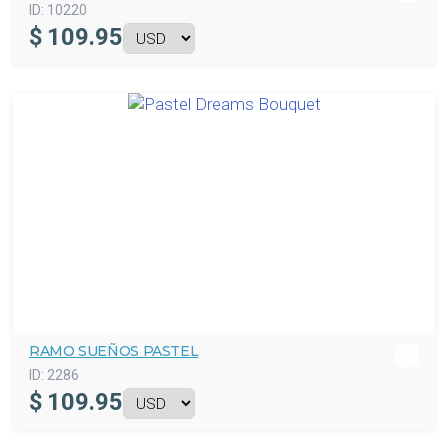
ID:
10220
$
109.95
RAMO SUEÑOS PASTEL
ID:
2286
$
109.95