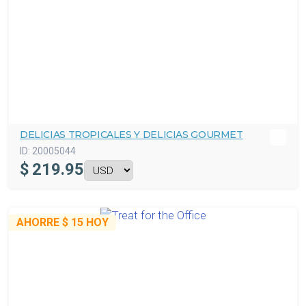
DELICIAS TROPICALES Y DELICIAS GOURMET
ID:
20005044
$
219.95
AHORRE
$ 15
HOY