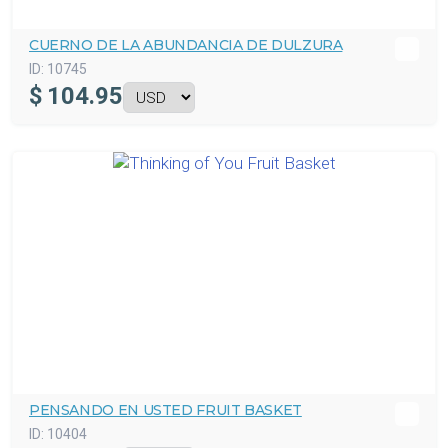
CUERNO DE LA ABUNDANCIA DE DULZURA
ID:
10745
$
104.95
PENSANDO EN USTED FRUIT BASKET
ID:
10404