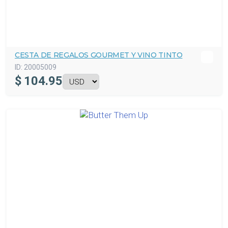
CESTA DE REGALOS GOURMET Y VINO TINTO
ID:
20005009
$
104.95