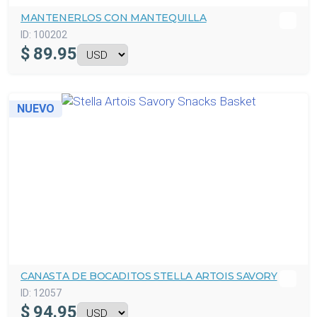
MANTENERLOS CON MANTEQUILLA
ID:
100202
$
89.95
NUEVO
CANASTA DE BOCADITOS STELLA ARTOIS SAVORY
ID:
12057
$
94.95