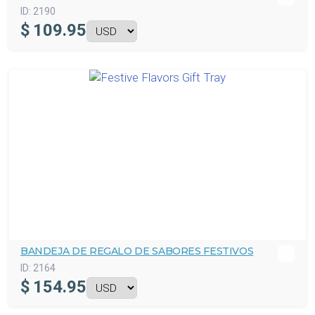
ID:
2190
$
109.95
BANDEJA DE REGALO DE SABORES FESTIVOS
ID:
2164
$
154.95