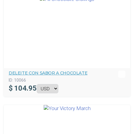
DELEITE CON SABOR A CHOCOLATE
ID:
10066
$
104.95