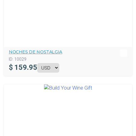
NOCHES DE NOSTALGIA
ID:
10029
$
159.95