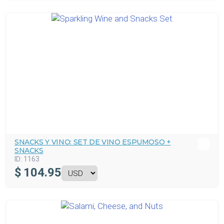
SNACKS Y VINO: SET DE VINO ESPUMOSO +
SNACKS
ID:
1163
$
104.95