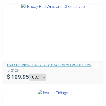
DÚO DE VINO TINTO Y QUESO PARA LAS FIESTAS
ID:
2129
$
109.95