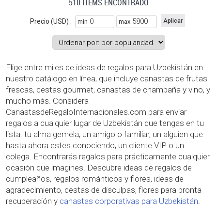
510 ITEMS ENCONTRADO
Precio (USD) :
min
max
Elige entre miles de ideas de regalos para Uzbekistán en
nuestro catálogo en línea, que incluye canastas de frutas
frescas, cestas gourmet, canastas de champaña y vino, y
mucho más. Considera
CanastasdeRegaloInternacionales.com para enviar
regalos a cualquier lugar de Uzbekistán que tengas en tu
lista: tu alma gemela, un amigo o familiar, un alguien que
hasta ahora estes conociendo, un cliente VIP o un
colega. Encontrarás regalos para prácticamente cualquier
ocasión que imagines. Descubre ideas de regalos de
cumpleaños, regalos románticos y flores, ideas de
agradecimiento, cestas de disculpas, flores para pronta
recuperación y
canastas corporativas para Uzbekistán
.