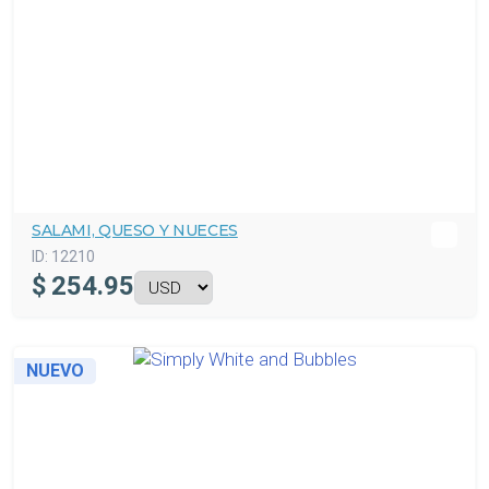
SALAMI, QUESO Y NUECES
ID:
12210
$
254.95
NUEVO