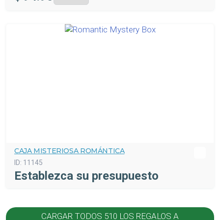
CAJA MISTERIOSA ROMÁNTICA
ID:
11145
Establezca su presupuesto
CARGAR TODOS 510 LOS REGALOS A