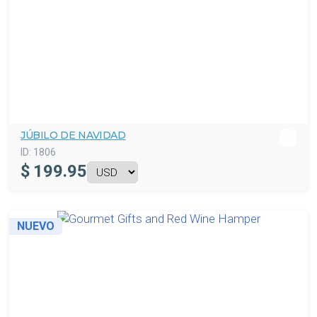
JÚBILO DE NAVIDAD
ID:
1806
$
199.95
NUEVO