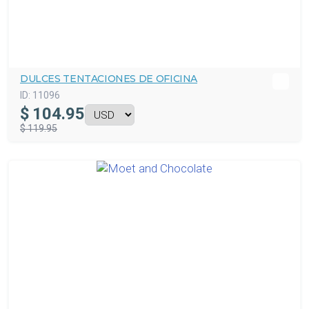
DULCES TENTACIONES DE OFICINA
ID:
11096
$
104.95
$ 119.95