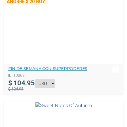
AHORRE
$ 20
HOY
FIN DE SEMANA CON SUPERPODERES
ID:
10068
$
104.95
$ 124.95