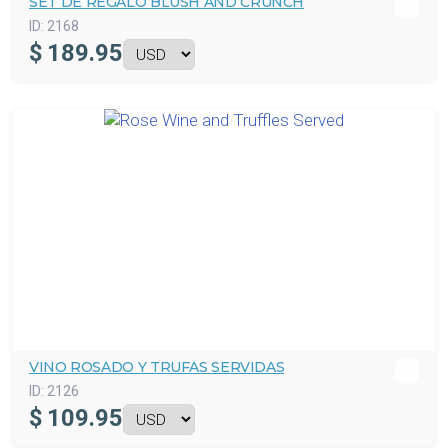
SET DE REGALO BLUSH AND CRUNCH
ID:
2168
$
189.95
VINO ROSADO Y TRUFAS SERVIDAS
ID:
2126
$
109.95