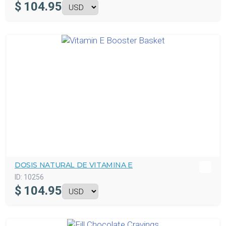
$
104.95
DOSIS NATURAL DE VITAMINA E
ID:
10256
$
104.95