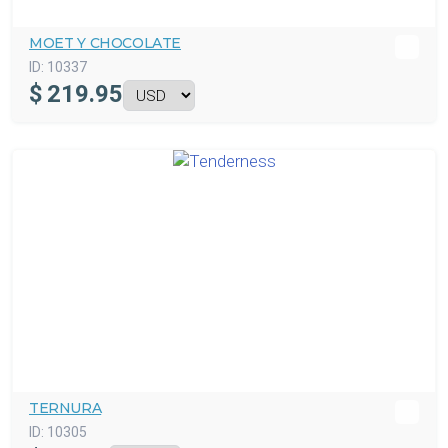
MOET Y CHOCOLATE
ID:
10337
$
219.95
TERNURA
ID:
10305