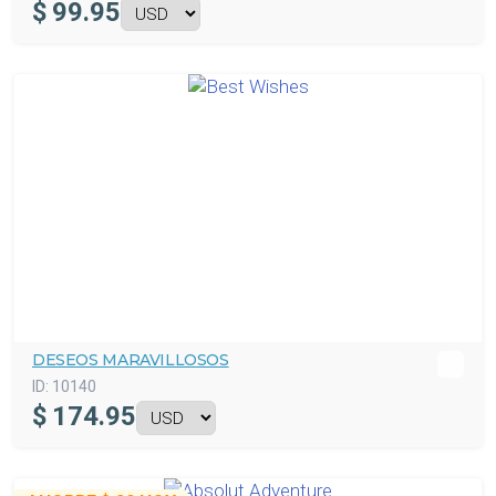
$
99.95
DESEOS MARAVILLOSOS
ID:
10140
$
174.95