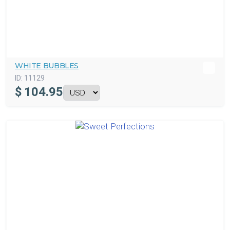
WHITE BUBBLES
ID:
11129
$
104.95