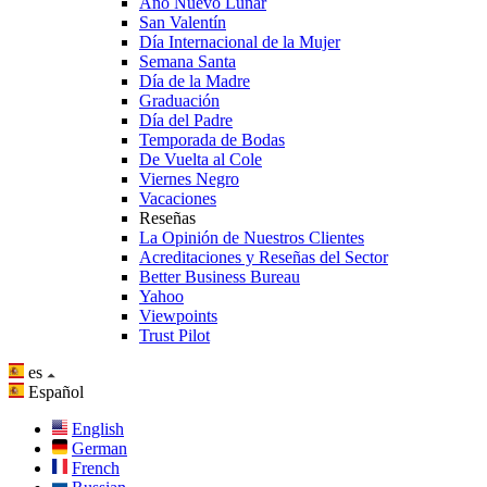
Año Nuevo Lunar
San Valentín
Día Internacional de la Mujer
Semana Santa
Día de la Madre
Graduación
Día del Padre
Temporada de Bodas
De Vuelta al Cole
Viernes Negro
Vacaciones
Reseñas
La Opinión de Nuestros Clientes
Acreditaciones y Reseñas del Sector
Better Business Bureau
Yahoo
Viewpoints
Trust Pilot
es
Español
English
German
French