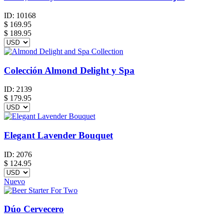
ID:
10168
$
169.95
$ 189.95
Colección Almond Delight y Spa
ID:
2139
$
179.95
Elegant Lavender Bouquet
ID:
2076
$
124.95
Nuevo
Dúo Cervecero