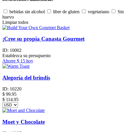
bebidas sin alcohol
libre de gluten
vegetariano
Sin
huevo
Limpiar todos
¡Cree su propia Canasta Gourmet
ID:
10002
Establezca su presupuesto
Ahorre
$ 15
hoy
Alegoría del brindis
ID:
10220
$
99.95
$ 114.95
Moet y Chocolate