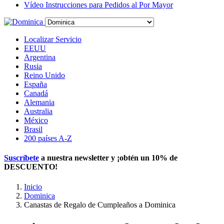
Vídeo Instrucciones para Pedidos al Por Mayor
Localizar Servicio
EEUU
Argentina
Rusia
Reino Unido
España
Canadá
Alemania
Australia
México
Brasil
200 países A-Z
Suscríbete
a nuestra newsletter y ¡obtén un
10% de
DESCUENTO
!
Inicio
Dominica
Canastas de Regalo de Cumpleaños a Dominica