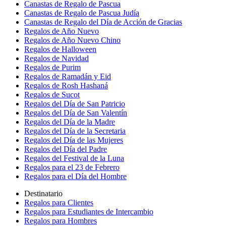
Canastas de Regalo de Pascua
Canastas de Regalo de Pascua Judía
Canastas de Regalo del Día de Acción de Gracias
Regalos de Año Nuevo
Regalos de Año Nuevo Chino
Regalos de Halloween
Regalos de Navidad
Regalos de Purim
Regalos de Ramadán y Eid
Regalos de Rosh Hashaná
Regalos de Sucot
Regalos del Día de San Patricio
Regalos del Día de San Valentín
Regalos del Día de la Madre
Regalos del Día de la Secretaria
Regalos del Día de las Mujeres
Regalos del Día del Padre
Regalos del Festival de la Luna
Regalos para el 23 de Febrero
Regalos para el Día del Hombre
Destinatario
Regalos para Clientes
Regalos para Estudiantes de Intercambio
Regalos para Hombres