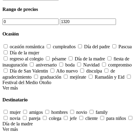
Rango de precios
Ocasión
ocasión romántica
cumpleaños
Día del padre
Pascua
Día de la mujer
regreso al colegio
pésame
Día de la madre
fiesta de
inauguración
aniversario
boda
Navidad
compromiso
Día de San Valentin
Año nuevo
disculpa
de
agradecimiento
graduación
mejórate
Ramadán y Eid
Festival del Medio Otoño
Ver más
Destinatario
mujer
amigos
hombres
novio
family
novia
pareja
colega
jefe
cliente
para niños
Día de la madre
Ver más