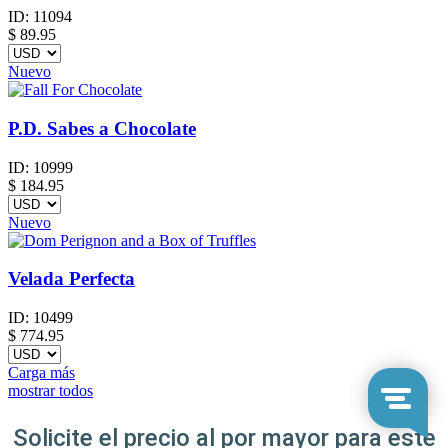
ID:
11094
$
89.95
Nuevo
P.D. Sabes a Chocolate
ID:
10999
$
184.95
Nuevo
Velada Perfecta
ID:
10499
$
774.95
Carga más
mostrar todos
Solicite el precio al por mayor para este