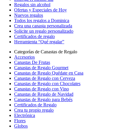
Regalos sin alcohol
Ofertas y Especiales de Hoy
Nuevos regalos
Todos los regalos a Dominica
Crea una canasta personalizada
Solicite un regalo personalizado
Certificados de regalo
Herramienta “Qué regalar”
Categorías de Canastas de Regalo
Accesorios
Canastas De Frutas
Canastas de Regalo Gourmet
Canastas de Regalo Quédate en Casa
Canastas de Regalo con Cerveza
Canastas de Regalo con Chocolates
Canastas de Regalo con Vino
Canastas de Regalo de Navidad
Canastas de Regalo para Bebés
Certificados de Regalo
Crea tu propio regalo
Electrónica
Flores
Globos