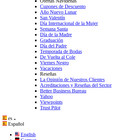
Ofertas Navideñas
Cupones de Descuento
Año Nuevo Lunar
San Valentín
Día Internacional de la Mujer
Semana Santa
Día de la Madre
Graduación
Día del Padre
Temporada de Bodas
De Vuelta al Cole
Viernes Negro
Vacaciones
Reseñas
La Opinión de Nuestros Clientes
Acreditaciones y Reseñas del Sector
Better Business Bureau
Yahoo
Viewpoints
Trust Pilot
es
Español
English