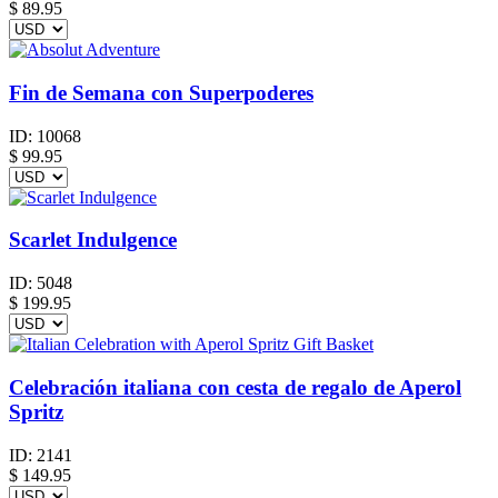
$
89.95
Fin de Semana con Superpoderes
ID:
10068
$
99.95
Scarlet Indulgence
ID:
5048
$
199.95
Celebración italiana con cesta de regalo de Aperol
Spritz
ID:
2141
$
149.95