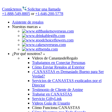
Contáctenos
Solicitar una llamada
+1-888-549-8805
or
+1-646-200-5778
Asistente de regalos
Nuestras marcas
¿Por qué nosotros?
Videos de CanastasdeRegalo
Trabajamos en Conectar Personas
Cómo Enviar Regalos al Exterior
¿CANASTAS es Demasiado Bueno para Ser
Verdad?
Servicios de CANASTAS explicados por el
Director
Testimonio de Cliente de Arpine
Trabajar en CANASTAS
Servicio GiftyLink
Videos Guía de Usuario
Cómo Funciona CANASTAS