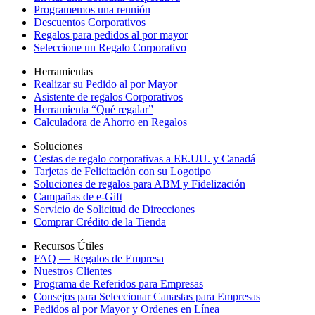
Programemos una reunión
Descuentos Corporativos
Regalos para pedidos al por mayor
Seleccione un Regalo Corporativo
Herramientas
Realizar su Pedido al por Mayor
Asistente de regalos Corporativos
Herramienta “Qué regalar”
Calculadora de Ahorro en Regalos
Soluciones
Cestas de regalo corporativas a EE.UU. y Canadá
Tarjetas de Felicitación con su Logotipo
Soluciones de regalos para ABM y Fidelización
Campañas de e-Gift
Servicio de Solicitud de Direcciones
Comprar Crédito de la Tienda
Recursos Útiles
FAQ — Regalos de Empresa
Nuestros Clientes
Programa de Referidos para Empresas
Consejos para Seleccionar Canastas para Empresas
Pedidos al por Mayor y Ordenes en Línea