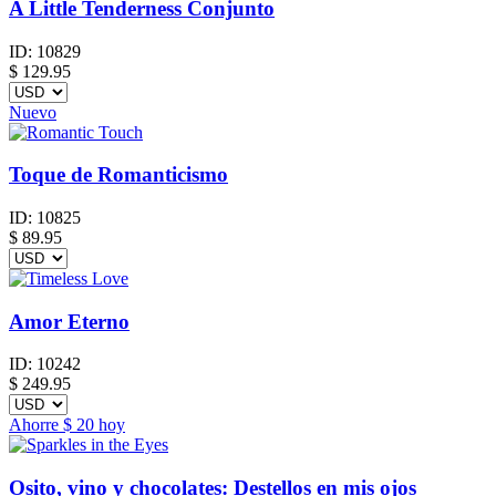
A Little Tenderness Conjunto
ID:
10829
$
129.95
Nuevo
Toque de Romanticismo
ID:
10825
$
89.95
Amor Eterno
ID:
10242
$
249.95
Ahorre
$ 20
hoy
Osito, vino y chocolates: Destellos en mis ojos