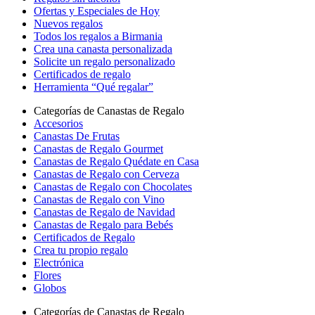
Ofertas y Especiales de Hoy
Nuevos regalos
Todos los regalos a Birmania
Crea una canasta personalizada
Solicite un regalo personalizado
Certificados de regalo
Herramienta “Qué regalar”
Categorías de Canastas de Regalo
Accesorios
Canastas De Frutas
Canastas de Regalo Gourmet
Canastas de Regalo Quédate en Casa
Canastas de Regalo con Cerveza
Canastas de Regalo con Chocolates
Canastas de Regalo con Vino
Canastas de Regalo de Navidad
Canastas de Regalo para Bebés
Certificados de Regalo
Crea tu propio regalo
Electrónica
Flores
Globos
Categorías de Canastas de Regalo