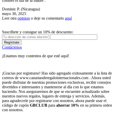
comoes el dia de la madre .
Dominic P.
(Nicaragua)
mayo 30, 2025
Leer otra
opinion
o deje su comentario
aquí
Suscríbete y consigue un 10% de descuento:
Regístrate
Contáctenos
¡Estamos muy contentos de que esté aquí!
¡Gracias por registrarse! Has sido agregado exitosamente a la lista de
correos de www.canastasderegalointernacionales.com . Ahora usted
puede disfrutar de nuestras promociones exclusivas, recibir consejos
divertidos e interesantes y mantenerse al día con lo que estamos
haciendo. Nos aseguraremos de que se encuentre actualizado sobre
nuestros nuevos regalos, lugares de entrega y servicios. Además,
para agradecerle por registrarse con nosotros, ahora puede usar el
código de cupón
GBCLUB
para
ahorrar 10%
en su primera orden
con nosotros.