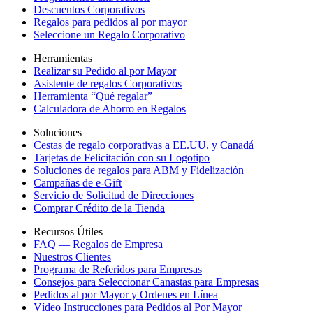
Descuentos Corporativos
Regalos para pedidos al por mayor
Seleccione un Regalo Corporativo
Herramientas
Realizar su Pedido al por Mayor
Asistente de regalos Corporativos
Herramienta “Qué regalar”
Calculadora de Ahorro en Regalos
Soluciones
Cestas de regalo corporativas a EE.UU. y Canadá
Tarjetas de Felicitación con su Logotipo
Soluciones de regalos para ABM y Fidelización
Campañas de e-Gift
Servicio de Solicitud de Direcciones
Comprar Crédito de la Tienda
Recursos Útiles
FAQ — Regalos de Empresa
Nuestros Clientes
Programa de Referidos para Empresas
Consejos para Seleccionar Canastas para Empresas
Pedidos al por Mayor y Ordenes en Línea
Vídeo Instrucciones para Pedidos al Por Mayor