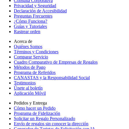
Consulta Corporativa
Privacidad y Seguridad
Declaración de Accesibilidad
Preguntas Frecuentes
¿Cómo Funciona?
Guías y Tutoriales
Rastrear orden
Acerca de
Quiénes Somos
Términos y Condiciones
Comparar Servicio
Cuadro Comparativo de Empresas de Regalos
Métodos de Pago
Programa de Referidos
CANASTAS y la Responsabilidad Social
Testimonios
Únete al boletín
Aplicación Móvil
Pedidos y Entrega
Cómo hacer un Pedido
Programa de Fidelización
Solicitar un Regalo Personalizado
Envío de regalos sin conocer la dirección
Generador de Tarjetas de Felicitación con IA