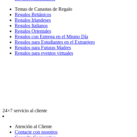
Temas de Canastas de Regalo
Regalos Británicos
Regalos Irlandeses
Regalos Italianos
Regalos Orientales
Regalos con Entrega en el Mismo Día
Regalos para Estudiantes en el Extranjero
Regalos para Futuras Madres
Regalos para eventos virtuales
24×7 servicio al cliente
Atención al Cliente
Contacte con nosotros