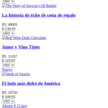
La historia de éxito de cesta de regalo
ID:
40001
$
239.95
Amor y Vino Tinto
ID:
11107
$
119.95
Nuevo
El lado más dulce de América
ID:
10743
$
109.95
Ahorre
$ 15
hoy