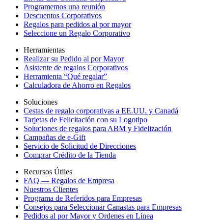
Programemos una reunión
Descuentos Corporativos
Regalos para pedidos al por mayor
Seleccione un Regalo Corporativo
Herramientas
Realizar su Pedido al por Mayor
Asistente de regalos Corporativos
Herramienta “Qué regalar”
Calculadora de Ahorro en Regalos
Soluciones
Cestas de regalo corporativas a EE.UU. y Canadá
Tarjetas de Felicitación con su Logotipo
Soluciones de regalos para ABM y Fidelización
Campañas de e-Gift
Servicio de Solicitud de Direcciones
Comprar Crédito de la Tienda
Recursos Útiles
FAQ — Regalos de Empresa
Nuestros Clientes
Programa de Referidos para Empresas
Consejos para Seleccionar Canastas para Empresas
Pedidos al por Mayor y Ordenes en Línea