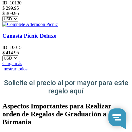
ID:
10130
$
299.95
$ 309.95
Canasta Pícnic Deluxe
ID:
10015
$
414.95
Carga más
mostrar todos
Solicite el precio al por mayor para este
regalo aquí
Aspectos Importantes para Realizar
orden de Regalos de Graduación a
Birmania