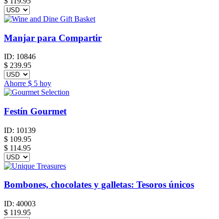
$
119.95
Manjar para Compartir
ID:
10846
$
239.95
Ahorre
$ 5
hoy
Festín Gourmet
ID:
10139
$
109.95
$ 114.95
Bombones, chocolates y galletas: Tesoros únicos
ID:
40003
$
119.95