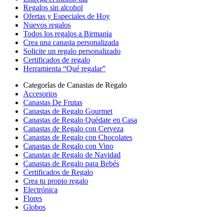
Regalos sin alcohol
Ofertas y Especiales de Hoy
Nuevos regalos
Todos los regalos a Birmania
Crea una canasta personalizada
Solicite un regalo personalizado
Certificados de regalo
Herramienta “Qué regalar”
Categorías de Canastas de Regalo
Accesorios
Canastas De Frutas
Canastas de Regalo Gourmet
Canastas de Regalo Quédate en Casa
Canastas de Regalo con Cerveza
Canastas de Regalo con Chocolates
Canastas de Regalo con Vino
Canastas de Regalo de Navidad
Canastas de Regalo para Bebés
Certificados de Regalo
Crea tu propio regalo
Electrónica
Flores
Globos