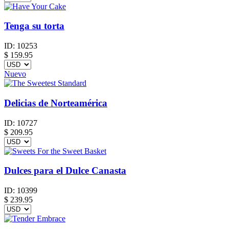
Tenga su torta
ID:
10253
$
159.95
Nuevo
Delicias de Norteamérica
ID:
10727
$
209.95
Dulces para el Dulce Canasta
ID:
10399
$
239.95