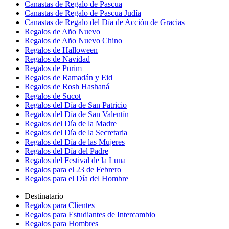
Canastas de Regalo de Pascua
Canastas de Regalo de Pascua Judía
Canastas de Regalo del Día de Acción de Gracias
Regalos de Año Nuevo
Regalos de Año Nuevo Chino
Regalos de Halloween
Regalos de Navidad
Regalos de Purim
Regalos de Ramadán y Eid
Regalos de Rosh Hashaná
Regalos de Sucot
Regalos del Día de San Patricio
Regalos del Día de San Valentín
Regalos del Día de la Madre
Regalos del Día de la Secretaria
Regalos del Día de las Mujeres
Regalos del Día del Padre
Regalos del Festival de la Luna
Regalos para el 23 de Febrero
Regalos para el Día del Hombre
Destinatario
Regalos para Clientes
Regalos para Estudiantes de Intercambio
Regalos para Hombres