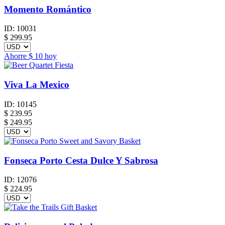
Momento Romántico
ID:
10031
$
299.95
Ahorre
$ 10
hoy
Viva La Mexico
ID:
10145
$
239.95
$ 249.95
Fonseca Porto Cesta Dulce Y Sabrosa
ID:
12076
$
224.95