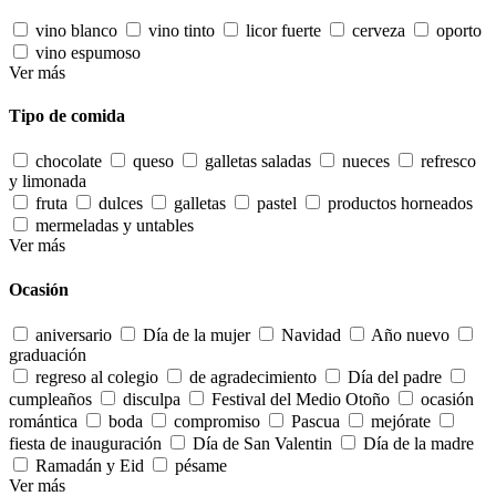
vino blanco
vino tinto
licor fuerte
cerveza
oporto
vino espumoso
Ver más
Tipo de comida
chocolate
queso
galletas saladas
nueces
refresco
y limonada
fruta
dulces
galletas
pastel
productos horneados
mermeladas y untables
Ver más
Ocasión
aniversario
Día de la mujer
Navidad
Año nuevo
graduación
regreso al colegio
de agradecimiento
Día del padre
cumpleaños
disculpa
Festival del Medio Otoño
ocasión
romántica
boda
compromiso
Pascua
mejórate
fiesta de inauguración
Día de San Valentin
Día de la madre
Ramadán y Eid
pésame
Ver más