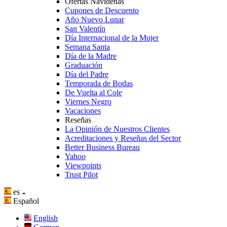
Ofertas Navideñas
Cupones de Descuento
Año Nuevo Lunar
San Valentín
Día Internacional de la Mujer
Semana Santa
Día de la Madre
Graduación
Día del Padre
Temporada de Bodas
De Vuelta al Cole
Viernes Negro
Vacaciones
Reseñas
La Opinión de Nuestros Clientes
Acreditaciones y Reseñas del Sector
Better Business Bureau
Yahoo
Viewpoints
Trust Pilot
es
Español
English