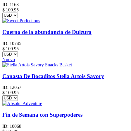
ID:
1163
$
109.95
Cuerno de la abundancia de Dulzura
ID:
10745
$
109.95
Nuevo
Canasta De Bocaditos Stella Artois Savory
ID:
12057
$
109.95
Fin de Semana con Superpoderes
ID:
10068