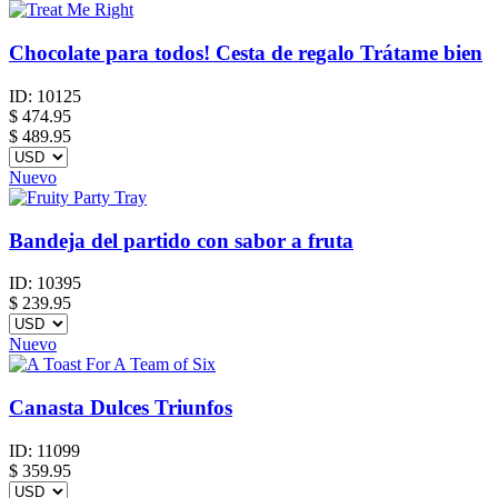
Chocolate para todos! Cesta de regalo Trátame bien
ID:
10125
$
474.95
$ 489.95
Nuevo
Bandeja del partido con sabor a fruta
ID:
10395
$
239.95
Nuevo
Canasta Dulces Triunfos
ID:
11099
$
359.95