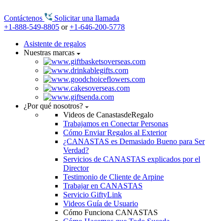
Contáctenos
Solicitar una llamada
+1-888-549-8805
or
+1-646-200-5778
Asistente de regalos
Nuestras marcas
¿Por qué nosotros?
Videos de CanastasdeRegalo
Trabajamos en Conectar Personas
Cómo Enviar Regalos al Exterior
¿CANASTAS es Demasiado Bueno para Ser
Verdad?
Servicios de CANASTAS explicados por el
Director
Testimonio de Cliente de Arpine
Trabajar en CANASTAS
Servicio GiftyLink
Videos Guía de Usuario
Cómo Funciona CANASTAS