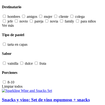
Destinatario
hombres
amigos
mujer
cliente
colega
jefe
novio
pareja
novia
family
para niños
Ver más
Tipo de pastel
tarta en capas
Sabor
vainilla
dulce
fruta
Porciones
8-10
Limpiar todos
Snacks y vino: Set de vino espumoso + snacks