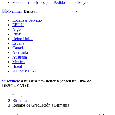
Vídeo Instrucciones para Pedidos al Por Mayor
Localizar Servicio
EEUU
Argentina
Rusia
Reino Unido
España
Canadá
Alemania
Australia
México
Brasil
200 países A-Z
Suscríbete
a nuestra newsletter y ¡obtén un
10% de
DESCUENTO
!
Inicio
Birmania
Regalos de Graduación a Birmania