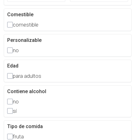
Comestible
comestible
Personalizable
no
Edad
para adultos
Contiene alcohol
no
sí
Tipo de comida
fruta