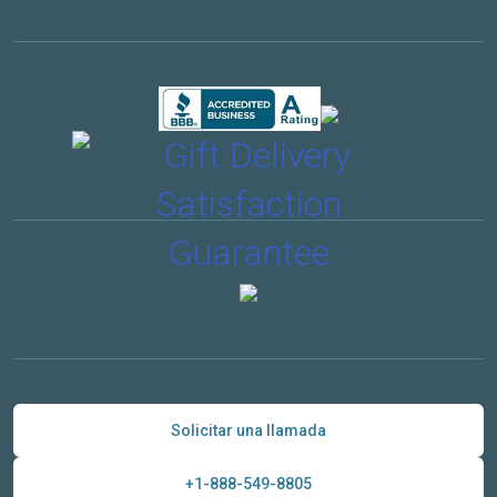
Solicitar una llamada
+1-888-549-8805