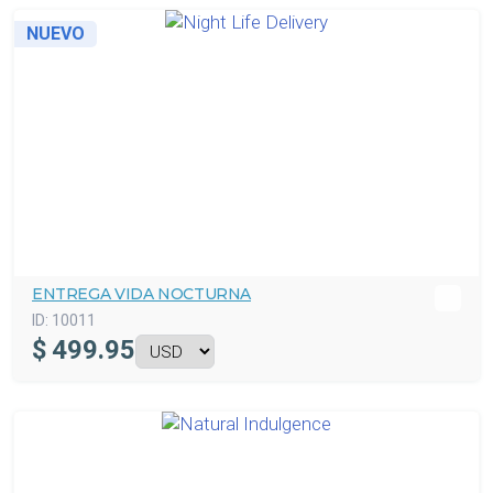
NUEVO
ENTREGA VIDA NOCTURNA
ID:
10011
$
499.95