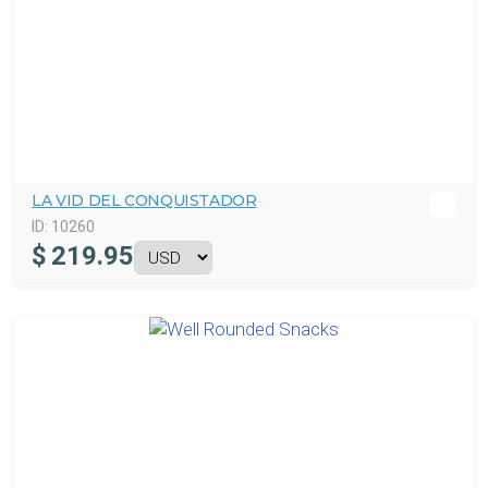
LA VID DEL CONQUISTADOR
ID:
10260
$
219.95