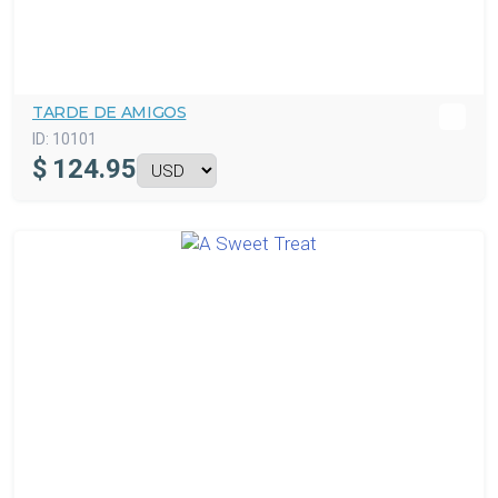
TARDE DE AMIGOS
ID:
10101
$
124.95