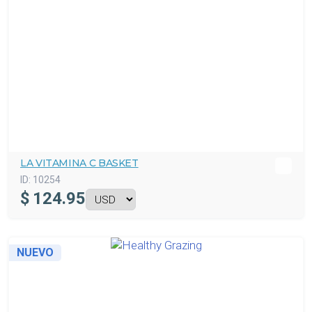
LA VITAMINA C BASKET
ID:
10254
$
124.95
NUEVO