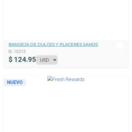
BANDEJA DE DULCES Y PLACERES SANOS
ID:
10213
$
124.95
NUEVO