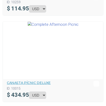
ID:
10259
$
114.95
CANASTA PÍCNIC DELUXE
ID:
10015
$
434.95