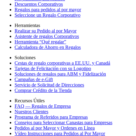
Descuentos Corporativos
Regalos para pedidos al por mayor
Seleccione un Regalo Corporativo
Herramientas
Realizar su Pedido al por Mayor
Asistente de regalos Corporativos
Herramienta “Qué regalar”
Calculadora de Ahorro en Regalos
Soluciones
Cestas de regalo corporativas a EE.UU. y Canadá
Tarjetas de Felicitación con su Logotipo
Soluciones de regalos para ABM y Fidelización
Campañas de e-Gift
Servicio de Solicitud de Direcciones
Comprar Crédito de la Tienda
Recursos Útiles
FAQ — Regalos de Empresa
Nuestros Clientes
Programa de Referidos para Empresas
Consejos para Seleccionar Canastas para Empresas
Pedidos al por Mayor y Ordenes en Línea
Vídeo Instrucciones para Pedidos al Por Mayor