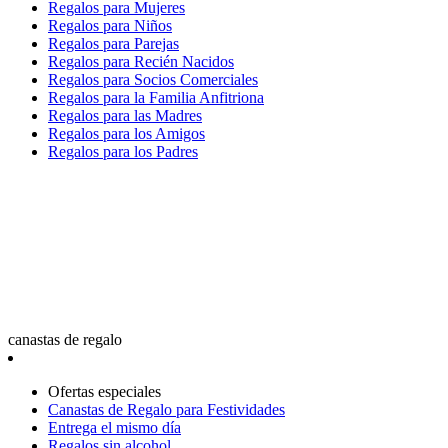
Regalos para Mujeres
Regalos para Niños
Regalos para Parejas
Regalos para Recién Nacidos
Regalos para Socios Comerciales
Regalos para la Familia Anfitriona
Regalos para las Madres
Regalos para los Amigos
Regalos para los Padres
canastas de regalo
Ofertas especiales
Canastas de Regalo para Festividades
Entrega el mismo día
Regalos sin alcohol