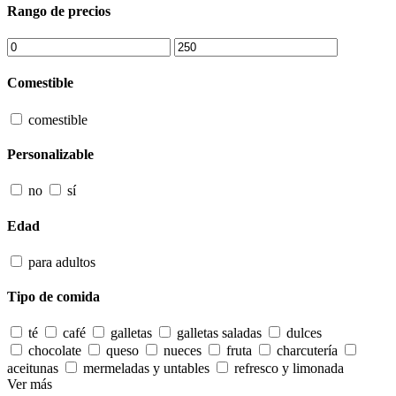
Rango de precios
Comestible
comestible
Personalizable
no
sí
Edad
para adultos
Tipo de comida
té
café
galletas
galletas saladas
dulces
chocolate
queso
nueces
fruta
charcutería
aceitunas
mermeladas y untables
refresco y limonada
Ver más