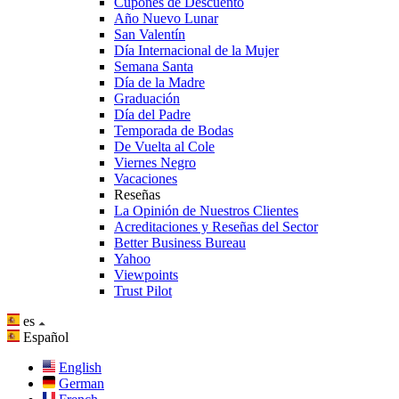
Cupones de Descuento
Año Nuevo Lunar
San Valentín
Día Internacional de la Mujer
Semana Santa
Día de la Madre
Graduación
Día del Padre
Temporada de Bodas
De Vuelta al Cole
Viernes Negro
Vacaciones
Reseñas
La Opinión de Nuestros Clientes
Acreditaciones y Reseñas del Sector
Better Business Bureau
Yahoo
Viewpoints
Trust Pilot
es
Español
English
German