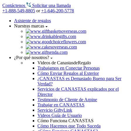
Contáctenos
Solicitar una llamada
+1-888-549-8805
or
+1-646-200-5778
Asistente de regalos
Nuestras marcas
¿Por qué nosotros?
Videos de CanastasdeRegalo
Trabajamos en Conectar Personas
Cómo Enviar Regalos al Exterior
¿CANASTAS es Demasiado Bueno para Ser
Verdad?
Servicios de CANASTAS explicados por el
Director
Testimonio de Cliente de Arpine
Trabajar en CANASTAS
Servicio GiftyLink
Videos Guía de Usuario
Cómo Funciona CANASTAS
Cómo Hacemos que Todo Suceda