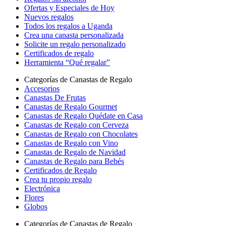
Ofertas y Especiales de Hoy
Nuevos regalos
Todos los regalos a Uganda
Crea una canasta personalizada
Solicite un regalo personalizado
Certificados de regalo
Herramienta “Qué regalar”
Categorías de Canastas de Regalo
Accesorios
Canastas De Frutas
Canastas de Regalo Gourmet
Canastas de Regalo Quédate en Casa
Canastas de Regalo con Cerveza
Canastas de Regalo con Chocolates
Canastas de Regalo con Vino
Canastas de Regalo de Navidad
Canastas de Regalo para Bebés
Certificados de Regalo
Crea tu propio regalo
Electrónica
Flores
Globos
Categorías de Canastas de Regalo