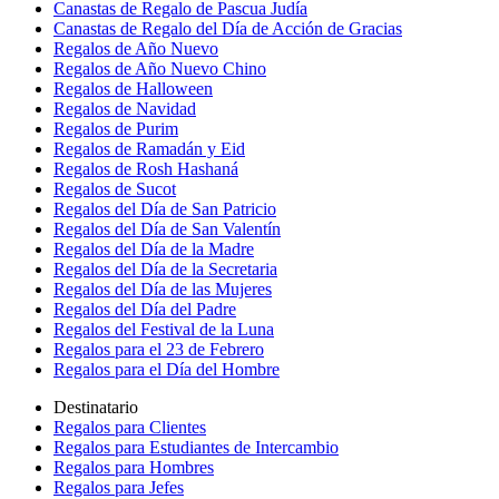
Canastas de Regalo de Pascua Judía
Canastas de Regalo del Día de Acción de Gracias
Regalos de Año Nuevo
Regalos de Año Nuevo Chino
Regalos de Halloween
Regalos de Navidad
Regalos de Purim
Regalos de Ramadán y Eid
Regalos de Rosh Hashaná
Regalos de Sucot
Regalos del Día de San Patricio
Regalos del Día de San Valentín
Regalos del Día de la Madre
Regalos del Día de la Secretaria
Regalos del Día de las Mujeres
Regalos del Día del Padre
Regalos del Festival de la Luna
Regalos para el 23 de Febrero
Regalos para el Día del Hombre
Destinatario
Regalos para Clientes
Regalos para Estudiantes de Intercambio
Regalos para Hombres
Regalos para Jefes