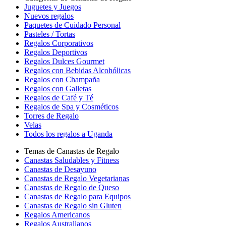
Juguetes y Juegos
Nuevos regalos
Paquetes de Cuidado Personal
Pasteles / Tortas
Regalos Corporativos
Regalos Deportivos
Regalos Dulces Gourmet
Regalos con Bebidas Alcohólicas
Regalos con Champaña
Regalos con Galletas
Regalos de Café y Té
Regalos de Spa y Cosméticos
Torres de Regalo
Velas
Todos los regalos a Uganda
Temas de Canastas de Regalo
Canastas Saludables y Fitness
Canastas de Desayuno
Canastas de Regalo Vegetarianas
Canastas de Regalo de Queso
Canastas de Regalo para Equipos
Canastas de Regalo sin Gluten
Regalos Americanos
Regalos Australianos