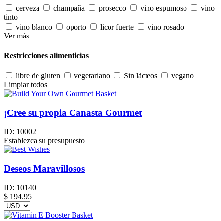
cerveza
champaña
prosecco
vino espumoso
vino
tinto
vino blanco
oporto
licor fuerte
vino rosado
Ver más
Restricciones alimenticias
libre de gluten
vegetariano
Sin lácteos
vegano
Limpiar todos
¡Cree su propia Canasta Gourmet
ID:
10002
Establezca su presupuesto
Deseos Maravillosos
ID:
10140
$
194.95