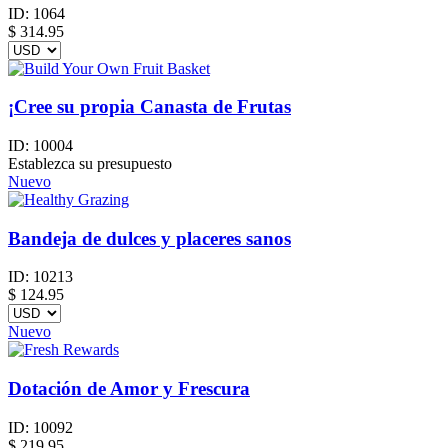
ID:
1064
$
314.95
¡Cree su propia Canasta de Frutas
ID:
10004
Establezca su presupuesto
Nuevo
Bandeja de dulces y placeres sanos
ID:
10213
$
124.95
Nuevo
Dotación de Amor y Frescura
ID:
10092
$
219.95