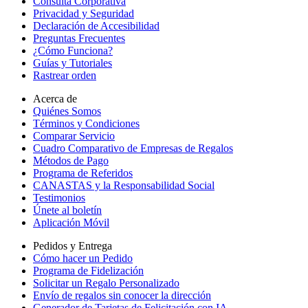
Consulta Corporativa
Privacidad y Seguridad
Declaración de Accesibilidad
Preguntas Frecuentes
¿Cómo Funciona?
Guías y Tutoriales
Rastrear orden
Acerca de
Quiénes Somos
Términos y Condiciones
Comparar Servicio
Cuadro Comparativo de Empresas de Regalos
Métodos de Pago
Programa de Referidos
CANASTAS y la Responsabilidad Social
Testimonios
Únete al boletín
Aplicación Móvil
Pedidos y Entrega
Cómo hacer un Pedido
Programa de Fidelización
Solicitar un Regalo Personalizado
Envío de regalos sin conocer la dirección
Generador de Tarjetas de Felicitación con IA