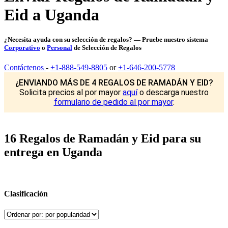
Eid a Uganda
¿Necesita ayuda con su selección de regalos? — Pruebe nuestro sistema
Corporativo
o
Personal
de Selección de Regalos
Contáctenos
-
+1-888-549-8805
or
+1-646-200-5778
¿ENVIANDO MÁS DE 4 REGALOS DE RAMADÁN Y EID?
Solicita precios al por mayor
aquí
o descarga nuestro
formulario de pedido al por mayor
.
16 Regalos de Ramadán y Eid para su
entrega en Uganda
Clasificación