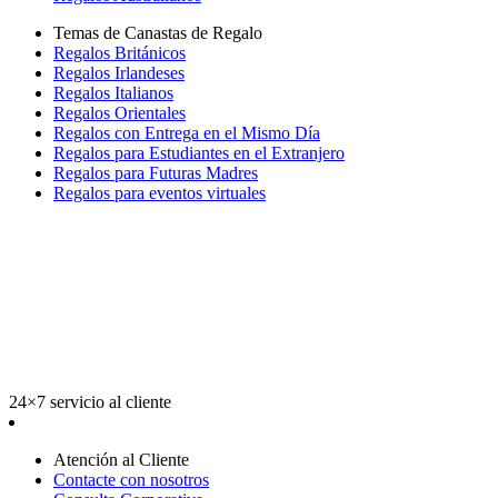
Temas de Canastas de Regalo
Regalos Británicos
Regalos Irlandeses
Regalos Italianos
Regalos Orientales
Regalos con Entrega en el Mismo Día
Regalos para Estudiantes en el Extranjero
Regalos para Futuras Madres
Regalos para eventos virtuales
24×7 servicio al cliente
Atención al Cliente
Contacte con nosotros